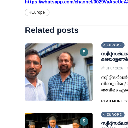
https://whatsapp.com/channel/0029VaAscUe
#Europe
Related posts
EUROPE
സ്വിറ്റ്സർ
മലയാളത്തിന
01 07 2026
സ്വിറ്റ്സർ
നിബുവിന്റെ
അവിടെ എന്ന
READ MORE
EUROPE
സ്വിറ്റ്സർ