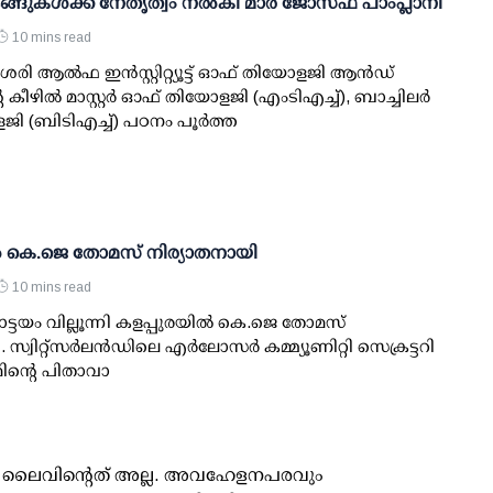
ങ്ങുകൾക്ക് നേതൃത്വം നൽകി മാർ ജോസഫ് പാംപ്ലാനി
10 mins read
ി ആൽഫ ഇൻസ്റ്റിറ്റ്യൂട്ട് ഓഫ് തിയോളജി ആൻഡ്
ീഴിൽ മാസ്റ്റർ ഓഫ് തിയോളജി (എംടിഎച്ച്), ബാച്ചിലർ
ി (ബി‌ടിഎച്ച്) പഠനം പൂർത്ത
്‍ കെ.ജെ തോമസ് നിര്യാതനായി
10 mins read
്ടയം വില്ലൂന്നി കളപ്പുരയില്‍ കെ.ജെ തോമസ്
സ്വിറ്റ്‌സര്‍ലന്‍ഡിലെ എര്‍ലോസര്‍ കമ്മ്യൂണിറ്റി സെക്രട്ടറി
ന്റെ പിതാവാ
ൂസ് ലൈവിന്റെത് അല്ല. അവഹേളനപരവും