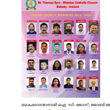
കൈക്കാരന്മാരായി ഐ. സി. ജോസ്, ജോബി ജോർജ