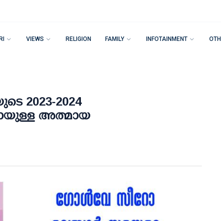
RI
VIEWS
RELIGION
FAMILY
INFOTAINMENT
OTH
െ 2023-2024
ായുള്ള അത്മായ