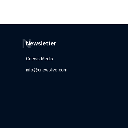
N
Newsletter
Cnews Media
info@cnewslive.com