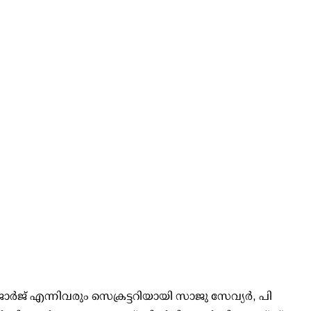
് എന്നിവരും സെക്രട്ടറിയായി സാജു സേവ്യർ, പി