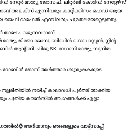
േറ്റർ മാത്യു ജോസഫ്, ലിറ്റർജി കോർഡിനേറ്റേഴ്‌സ്
ോബ് അലക്സ് എന്നിവരും കാറ്റിക്കിസം ഹെഡ് ആയ
ആയ ജെഫി റാഫെൽ എന്നിവരും ചുമതലയേറ്റെടുത്തു.
ള്‍ താഴെ പറയുന്നവരാണ്
ാത്യു, ജിയോ ജോസ്, ബിബിൻ സെബാസ്റ്റ്യൻ, ഗ്ലിന്റ
ോബിൻ ആന്റ്‌ണി, ഷിജു SK, സോണി മാത്യു, സുനിത
യും റോബിൻ ജോസ് അൾത്താര ശുശ്രൂഷകരുടെ
നല്ലരീതിയിൽ നയിച്ച് കാലാവധി പൂർത്തിയാക്കിയ
യും പുതിയ കൗൺസിൽ അംഗങ്ങൾക്ക് എല്ലാ
ഗത്തിൽ⌚ അറിയാനും ഞങ്ങളുടെ വാട്ട്സാപ്പ്