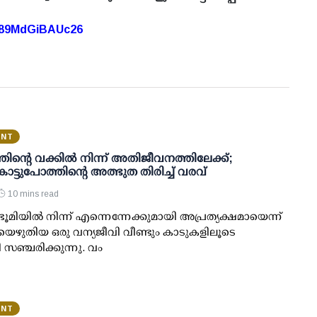
A89MdGiBAUc26
ENT
ന്റെ വക്കില്‍ നിന്ന് അതിജീവനത്തിലേക്ക്;
കാട്ടുപോത്തിന്റെ അത്ഭുത തിരിച്ച് വരവ്
10 mins read
ൂമിയില്‍ നിന്ന് എന്നെന്നേക്കുമായി അപ്രത്യക്ഷമായെന്ന്
െഴുതിയ ഒരു വന്യജീവി വീണ്ടും കാടുകളിലൂടെ
ി സഞ്ചരിക്കുന്നു. വം
ENT