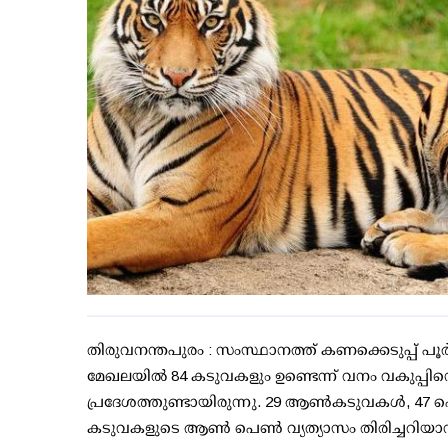
തിരുവനന്തപുരം : സംസ്ഥാനത്ത് കണക്കെടുപ്പ് പൂര്
മേഖലയില്‍ 84 കടുവകളും ഉണ്ടെന്ന് വനം വകുപ്പിന
പ്രദേശത്തുണ്ടായിരുന്നു. 29 ആണ്‍കടുവകള്‍, 47 
കടുവകളുടെ ആണ്‍ പെണ്‍ വ്യത്യാസം തിരിച്ചറിയാന്‍ സാധിച്