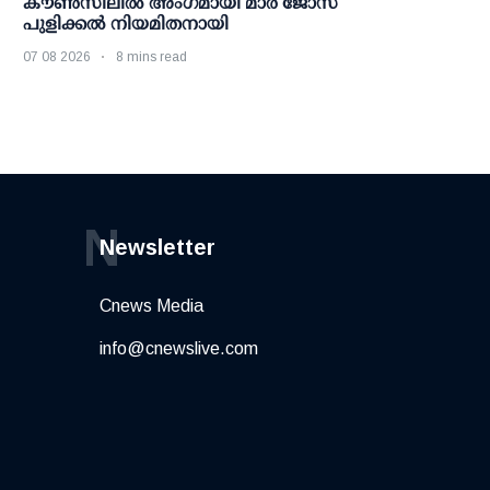
കൗണ്‍സിലില്‍ അംഗമായി മാര്‍ ജോസ്
പുളിക്കല്‍ നിയമിതനായി
07 08 2026
8 mins read
N
Newsletter
Cnews Media
info@cnewslive.com