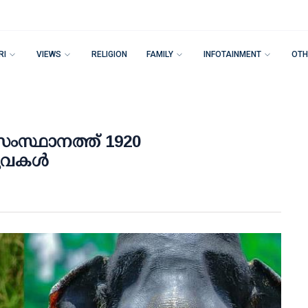
RI
VIEWS
RELIGION
FAMILY
INFOTAINMENT
OTH
സംസ്ഥാനത്ത് 1920
ുവകള്‍