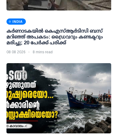
INDIA
കര്‍ണാടകയില്‍ കെഎസ്ആര്‍ടിസി ബസ്
മറിഞ്ഞ് അപകടം: ഡ്രൈവറും കണ്ടക്ടറും
മരിച്ചു; 20 പേര്‍ക്ക് പരിക്ക്
08 08 2026
8 mins read