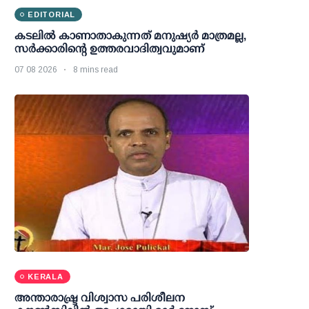
EDITORIAL
കടലിൽ കാണാതാകുന്നത് മനുഷ്യർ മാത്രമല്ല,
സർക്കാരിന്റെ ഉത്തരവാദിത്വവുമാണ്
07 08 2026
8 mins read
KERALA
അന്താരാഷ്ട്ര വിശ്വാസ പരിശീലന