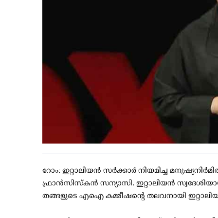
റോം: ഇറ്റാലിയന്‍ സര്‍ക്കാര്‍ നിയമിച്ച മനുഷ്യന
ഫ്രാന്‍സിസ്‌കന്‍ സന്യാസി. ഇറ്റാലിയന്‍ സ്വ
തങ്ങളുടെ എഐ കമ്മീഷന്റെ തലവനായി ഇറ്റാലിയന്‍ സ