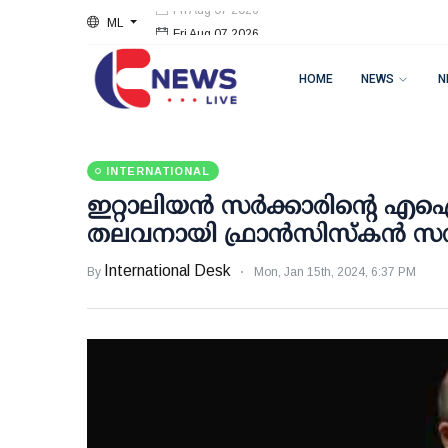
ML
Fri Aug 07 2026
HOME
NEWS
N
INTERNATIONAL
ഇറ്റാലിയന്‍ സര്‍ക്കാരിന്റെ എ
തലവനായി ഫ്രാന്‍സിസ്‌കന്‍ സ
International Desk
By
Mon, Jan 15th, 2024, 6:37 PM