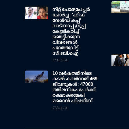
നീറ്റ് ചോദ്യപേപ്പര്‍
ചോര്‍ച്ച: 'ഫിഫ
വേള്‍ഡ് കപ്പ്'
വാട്സാപ്പ് ഗ്രൂപ്പ്
കേന്ദ്രീകരിച്ച്
ഞെട്ടിക്കുന്ന
വിവരങ്ങള്‍
പുറത്തുവിട്ട്
സി.ബി.ഐ
07 August
10 വര്‍ഷത്തിനിടെ
കടല്‍ കവര്‍ന്നത് 469
ജീവനുകള്‍; 47000
ത്തിലധികം പേര്‍ക്ക്
രക്ഷാകരമേകി
മറൈന്‍ ഫിഷറീസ്
07 August