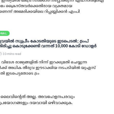
ഇന്ത്യയിൽ കേന്ദ്ര സർക്കാർ നടപ്പാക്കുന്ന എഫ്സിആർഎ
മം ക്രൈസ്തവർക്കെതിരായ വ്യക്തമായ
ന്ന് അമേരിക്കയിലെ റിപ്പബ്ലിക്കൻ എംപി
ONAL
യില്‍ സുപ്രീം കോടതിയുടെ ഇടപെടല്‍; ട്രംപ്
രിച്ചു കൊടുക്കേണ്ടി വന്നത് 10,000 കോടി ഡോളര്‍
10 mins read
വിദേശ രാജ്യങ്ങളില്‍ നിന്ന് ഇറക്കുമതി ചെയ്യുന്ന
ള്‍ക്ക് അധിക തീരുവ ഈടാക്കിയ നടപടിയില്‍ യുഎസ്
തി ഇടപെട്ടതോടെ ട്രം
ൂസ് ലൈവിന്റെത് അല്ല. അവഹേളനപരവും
പ്രയോഗങ്ങളും ദയവായി ഒഴിവാക്കുക.