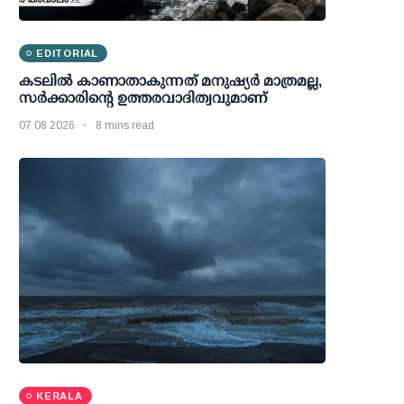
EDITORIAL
കടലിൽ കാണാതാകുന്നത് മനുഷ്യർ മാത്രമല്ല,
സർക്കാരിന്റെ ഉത്തരവാദിത്വവുമാണ്
07 08 2026
8 mins read
KERALA