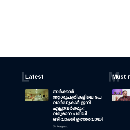
L
M
Latest
Must 
സര്‍ക്കാര്‍
ആശുപത്രികളിലെ പേ
വാര്‍ഡുകള്‍ ഇനി
എല്ലാവര്‍ക്കും;
വരുമാന പരിധി
ഒഴിവാക്കി ഉത്തരവായി
07 August