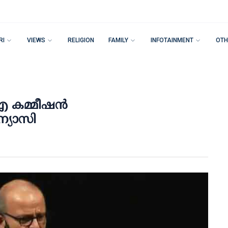
RI
VIEWS
RELIGION
FAMILY
INFOTAINMENT
OTH
ഐ കമ്മീഷന്‍
ന്യാസി