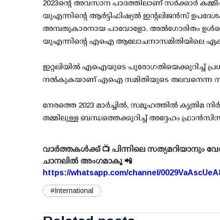
2023ന്റെ അവസാന പാദത്തിലാണ് സര്‍ക്കാര്‍ കമ്മീ
യുഎന്നിന്റെ ആര്‍ട്ടിഫിഷ്യല്‍ ഇന്റലിജന്‍സ് ഉപ
അമ്പതുകാരനായ പാവോളോ. അല്‍ഗോരിതം ഉള്‍പ്
യുഎന്നിന്റെ എഐ ആലോചനാസമിതിയിലെ ഏക ഇറ്
ഇറ്റലിയില്‍ എഐയുടെ പുരോഗതിയെക്കുറിച്ച് പ്ര
നല്‍കുകയാണ് എഐ സമിതിയുടെ തലവനെന്ന നിലയ
നേരത്തെ 2023 മാര്‍ച്ചില്‍, സമൂഹത്തില്‍ കൃത്രിമ
തമ്മിലുള്ള ബന്ധത്തെക്കുറിച്ച് അദ്ദേഹം ഫ്രാന്‍സിസ്
വാർത്തകൾക്ക് 📺 പിന്നിലെ സത്യമറിയാനും വേ
ചാനലിൽ അംഗമാകൂ 📲
https://whatsapp.com/channel/0029VaAscUe
#International