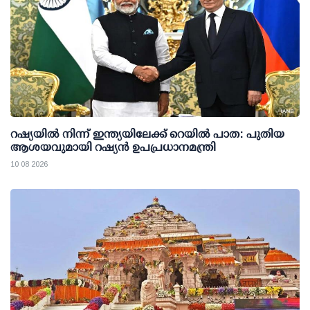
റഷ്യയില്‍ നിന്ന് ഇന്ത്യയിലേക്ക് റെയില്‍ പാത: പുതിയ
ആശയവുമായി റഷ്യന്‍ ഉപപ്രധാനമന്ത്രി
10 08 2026