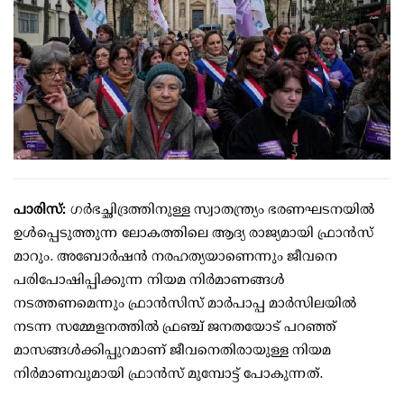
പാരിസ്: ​
ഗർഭച്ഛിദ്രത്തിനുള്ള സ്വാതന്ത്ര്യം ഭരണഘടനയിൽ
ഉൾപ്പെടുത്തുന്ന ലോകത്തിലെ ആദ്യ രാജ്യമായി ഫ്രാൻസ്
മാറും. അബോർഷൻ നരഹത്യയാണെന്നും ജീവനെ
പരിപോഷിപ്പിക്കുന്ന നിയമ നിർമാണങ്ങൾ
നടത്തണമെന്നും ഫ്രാൻസിസ് മാർപാപ്പ മാർസിലയിൽ
നടന്ന സമ്മേളനത്തിൽ ഫ്രഞ്ച് ജനതയോട് പറഞ്ഞ്
മാസങ്ങൾക്കിപ്പുറമാണ് ജീവനെതിരായുള്ള നിയമ
നിർമാണവുമായി ഫ്രാൻസ് മുമ്പോട്ട് പോകുന്നത്.