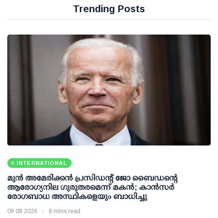
Trending Posts
INTERNATIONAL
മുന്‍ അമേരിക്കന്‍ പ്രസിഡന്റ് ജോ ബൈഡന്റെ
ആരോഗ്യനില ഗുരുതരമെന്ന് മകന്‍; കാന്‍സര്‍
രോഗബാധ അസ്ഥികളെയും ബാധിച്ചു
09 08 2026
8 mins read