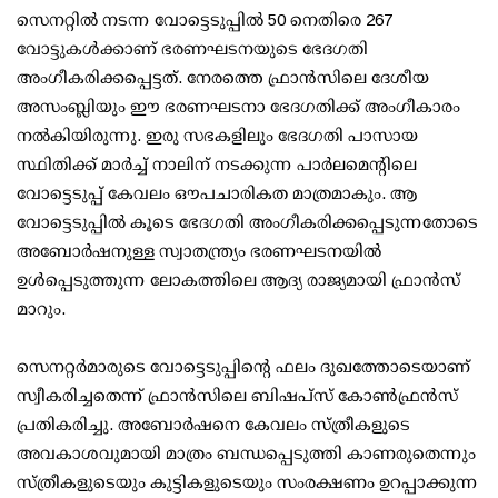
സെനറ്റിൽ നടന്ന വോട്ടെടുപ്പിൽ 50 നെതിരെ 267
വോട്ടുകൾക്കാണ് ഭരണഘടനയുടെ ഭേദഗതി
അംഗീകരിക്കപ്പെട്ടത്. നേരത്തെ ഫ്രാൻസിലെ ദേശീയ
അസംബ്ലിയും ഈ ഭരണഘടനാ ഭേദഗതിക്ക് അംഗീകാരം
നൽകിയിരുന്നു. ഇരു സഭകളിലും ഭേദഗതി പാസായ
സ്ഥിതിക്ക് മാർച്ച് നാലിന് നടക്കുന്ന പാർലമെന്റിലെ
വോട്ടെടുപ്പ് കേവലം ഔപചാരികത മാത്രമാകും. ആ
വോട്ടെടുപ്പിൽ കൂടെ ഭേദഗതി അംഗീകരിക്കപ്പെടുന്നതോടെ
അബോർഷനുള്ള സ്വാതന്ത്ര്യം ഭരണഘടനയിൽ
ഉൾപ്പെടുത്തുന്ന ലോകത്തിലെ ആദ്യ രാജ്യമായി ഫ്രാൻസ്
മാറും.
സെനറ്റർമാരുടെ വോട്ടെടുപ്പിന്റെ ഫലം ദുഖത്തോടെയാണ്
സ്വീകരിച്ചതെന്ന് ഫ്രാൻസിലെ ബിഷപ്‌സ് കോൺഫ്രൻസ്
പ്രതികരിച്ചു. അബോർഷനെ കേവലം സ്ത്രീകളുടെ
അവകാശവുമായി മാത്രം ബന്ധപ്പെടുത്തി കാണരുതെന്നും
സ്ത്രീകളുടെയും കുട്ടികളുടെയും സംരക്ഷണം ഉറപ്പാക്കുന്ന