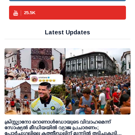
25.5
K
Latest Updates
ക്രിസ്റ്റ്യാനോ റൊണാള്‍ഡോയുടെ വിവാഹമെന്ന്
സോഷ്യല്‍ മീഡിയയില്‍ വ്യാജ പ്രചാരണം;
പോര്‍ച്ചുഗലിലെ കത്തീഡ്രലിന് മുന്നില്‍ തടിച്ചുകൂടി