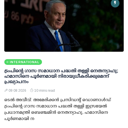
INTERNATIONAL
ട്രംപിന്റെ ഗാസ സമാധാന പദ്ധതി തള്ളി നെതന്യാഹു;
ഹമാസിനെ പൂര്‍ണമായി നിരായുധീകരിക്കുമെന്ന്
പ്രഖ്യാപനം
09 08 2026
10 mins read
ടെല്‍ അവീവ്: അമേരിക്കന്‍ പ്രസിഡന്റ് ഡൊണാള്‍ഡ്
ട്രംപിന്റെ ഗാസ സമാധാന പദ്ധതി തള്ളി ഇസ്രയേല്‍
പ്രധാനമന്ത്രി ബെഞ്ചമിന്‍ നെതന്യാഹു. ഹമാസിനെ
പൂര്‍ണമായി ന