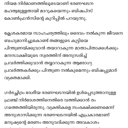
നിയമ നിർമാണത്തിലൂടെയാണ് ഭരണഘടന
മഹത്വമുള്ളതായി മാറുകയെന്നും ബിഷപ്‌സ്
കോൺഫ്രൻസിന്റെ കുറിപ്പിൽ പറയുന്നു.
ക്ലേശകരമായ സാഹചര്യത്തിലും ദൈവം നൽകുന്ന ജീവനെ
ബഹുമാനിച്ചുകൊണ്ട് തങ്ങളുടെ കുട്ടിയെ
പിന്തുണയ്ക്കുവാൻ തയാറാകുന്ന മാതാപിതാക്കൾക്കും
മനസാക്ഷിയുടെ സ്വരത്തിന് അനുസരിച്ച്
പ്രവർത്തിക്കുവാൻ തയ്യാറാകുന്ന ആരോഗ്യ
പ്രവർത്തകർക്കും പിന്തുണ നൽകുമെന്നും ബിഷപ്പുമാർ
വ്യക്തമാക്കി.
ഗർഭച്ഛിദ്രം ദേശീയ ഭരണഘടനയിൽ ഉൾപ്പെടുത്താനുള്ള
ഫ്രഞ്ച് നിർദേശത്തിനെതിരെ വത്തിക്കാൻ രം​
ഗത്തെത്തിയിരുന്നു. വ്യക്തികളെ സംരക്ഷിക്കണമെന്ന്
അനുശാസിക്കുന്ന ഭരണഘടനയിൽ എപ്രകാരമാണ്
മനുഷ്യന്റെ മരണം അനുവദിക്കുന്ന അവകാശം