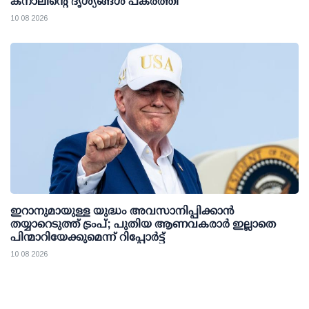
കനാലിന്റെ ദൃശ്യങ്ങള്‍ പകര്‍ത്തി
10 08 2026
ഇറാനുമായുള്ള യുദ്ധം അവസാനിപ്പിക്കാൻ
തയ്യാറെടുത്ത് ട്രംപ്; പുതിയ ആണവകരാർ ഇല്ലാതെ
പിന്മാറിയേക്കുമെന്ന് റിപ്പോർട്ട്
10 08 2026