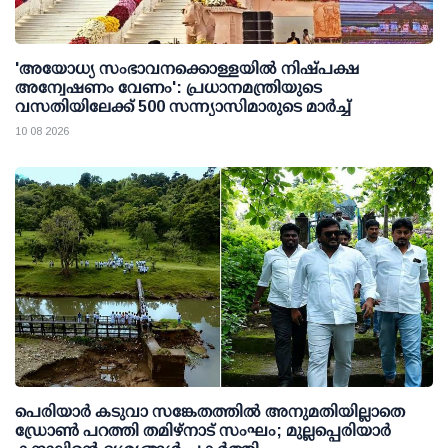
'അയോധ്യ സംഭാവനക്കൊള്ളയില്‍ നിഷ്പക്ഷ
അന്വേഷണം വേണം': പ്രധാനമന്ത്രിയുടെ
വസതിയിലേക്ക് 500 സന്ന്യാസിമാരുടെ മാര്‍ച്ച്
10 08 2026
പെരിയാര്‍ കടുവാ സങ്കേതത്തില്‍ അനുമതിയില്ലാതെ
ഡ്രോണ്‍ പറത്തി തമിഴ്നാട് സംഘം; മുല്ലപ്പെരിയാര്‍