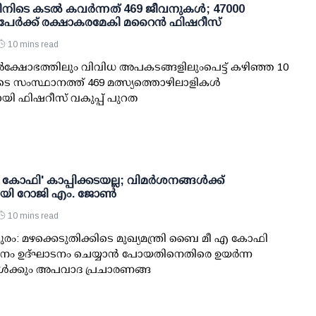
ിനിടെ കടല്‍ കവര്‍ന്നത് 469 ജീവനുകള്‍; 47000
പേര്‍ക്ക് രക്ഷാകരമേകി മറൈന്‍ ഫിഷറീസ്
10 mins read
്‍ക്ഷോഭത്തിലും വിവിധ അപകടങ്ങളിലുംപെട്ട് കഴിഞ്ഞ 10
ടെ സംസ്ഥാനത്ത് 469 മത്സ്യത്തൊഴിലാളികള്‍
ായി ഫിഷറീസ് വകുപ്പ് പുറത
ഫി' കാപ്പിക്കടയല്ല; വിമര്‍ശനങ്ങള്‍ക്ക്
ായി റോജി എം. ജോണ്‍
10 mins read
രം: മഴക്കെടുതിക്കിടെ മുഖ്യമന്ത്രി ബൈ മീ എ കോഫി
നം ഉദ്ഘാടനം ചെയ്യാന്‍ പോയതിനെതിരെ ഉയര്‍ന്ന
ള്‍ക്കും അപവാദ പ്രചാരണങ്ങ