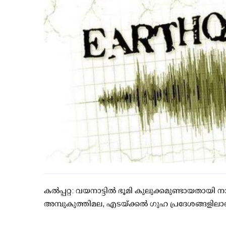
കല്‍പ്പറ്റ: വയനാട്ടില്‍ ഭൂമി കുലുക്കമുണ്ടായതായി നാട
അമ്പുകുത്തിമല, എടയ്ക്കല്‍ ഗുഹ പ്രദേശങ്ങളിലാണ്