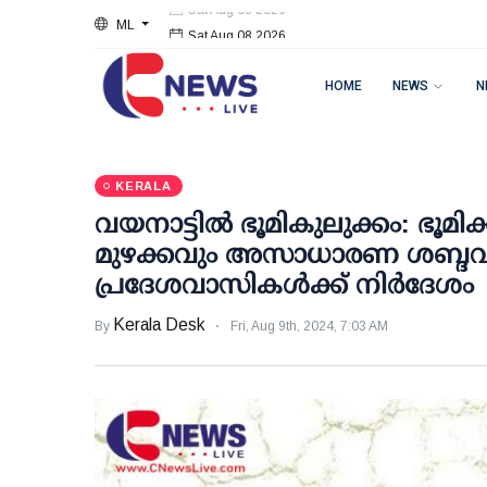
ML
Sat Aug 08 2026
HOME
NEWS
N
KERALA
വയനാട്ടില്‍ ഭൂമികുലുക്കം: ഭൂമിക്
മുഴക്കവും അസാധാരണ ശബ്ദവു
പ്രദേശവാസികള്‍ക്ക് നിര്‍ദേശം
Kerala Desk
By
Fri, Aug 9th, 2024, 7:03 AM