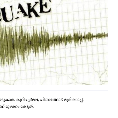
്ടുകാര്‍. കുറിച്യര്‍മല, പിണങ്ങോട് മൂരിക്കാപ്പ്,
 മുഴക്കം കേട്ടത്.