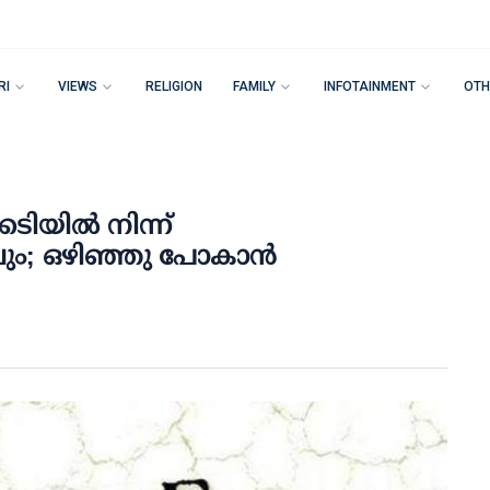
RI
VIEWS
RELIGION
FAMILY
INFOTAINMENT
OTH
കടിയില്‍ നിന്ന്
ം; ഒഴിഞ്ഞു പോകാന്‍