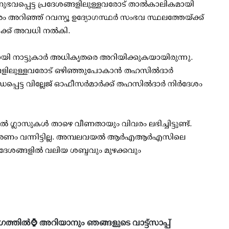
ുഭവപ്പെട്ട പ്രദേശങ്ങളിലുള്ളവരോട് താല്‍കാലികമായി
ം അറിഞ്ഞ് റവന്യൂ ഉദ്യോഗസ്ഥര്‍ സംഭവ സ്ഥലത്തേയ്ക്ക്
ള്‍ക്ക് അവധി നല്‍കി.
തായി നാട്ടുകാര്‍ അധികൃതരെ അറിയിക്കുകയായിരുന്നു.
ങ്ങളിലുള്ളവരോട് ഒഴിഞ്ഞുപോകാന്‍ തഹസില്‍ദാര്‍
പ്പെട്ട വില്ലേജ് ഓഫീസര്‍മാര്‍ക്ക് തഹസില്‍ദാര്‍ നിര്‍ദേശം
തില്‍ ഗ്ലാസുകള്‍ താഴെ വീണതായും വിവരം ലഭിച്ചിട്ടുണ്ട്.
രീകരണം വന്നിട്ടില്ല. അമ്പലവയല്‍ ആര്‍എആര്‍എസിലെ
േശങ്ങളില്‍ വലിയ ശബ്ദവും മുഴക്കവും
ഗത്തിൽ⌚ അറിയാനും ഞങ്ങളുടെ വാട്ട്സാപ്പ്