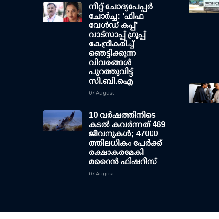
നീറ്റ് ചോദ്യപേപ്പര്‍
ചോര്‍ച്ച: 'ഫിഫ
വേള്‍ഡ് കപ്പ്'
വാട്സാപ്പ് ഗ്രൂപ്പ്
കേന്ദ്രീകരിച്ച്
ഞെട്ടിക്കുന്ന
വിവരങ്ങള്‍
പുറത്തുവിട്ട്
സി.ബി.ഐ
07 August
10 വര്‍ഷത്തിനിടെ
കടല്‍ കവര്‍ന്നത് 469
ജീവനുകള്‍; 47000
ത്തിലധികം പേര്‍ക്ക്
രക്ഷാകരമേകി
മറൈന്‍ ഫിഷറീസ്
07 August