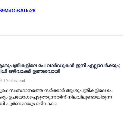
A89MdGiBAUc26
 ആശുപത്രികളിലെ പേ വാര്‍ഡുകള്‍ ഇനി എല്ലാവര്‍ക്കും;
ധി ഒഴിവാക്കി ഉത്തരവായി
10 mins read
രം: സംസ്ഥാനത്തെ സര്‍ക്കാര്‍ ആശുപത്രികളിലെ പേ
ര്യം ഉപയോഗപ്പെടുത്തുന്നതിന് നിലവിലുണ്ടായിരുന്ന
ി പൂര്‍ണമായും ഒഴിവാക്ക