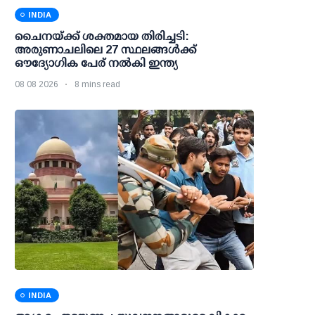
INDIA
ചൈനയ്ക്ക് ശക്തമായ തിരിച്ചടി:
അരുണാചലിലെ 27 സ്ഥലങ്ങള്‍ക്ക്
ഔദ്യോഗിക പേര് നല്‍കി ഇന്ത്യ
08 08 2026
8 mins read
INDIA