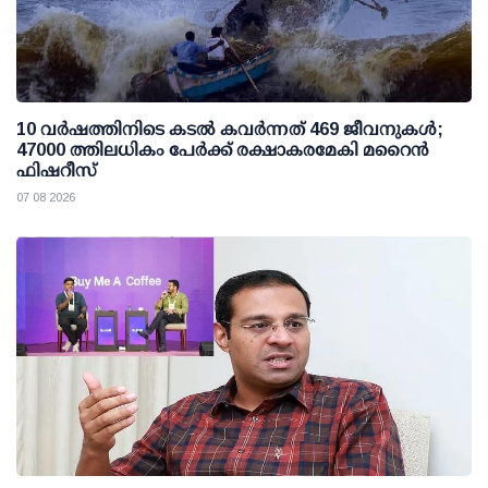
10 വര്‍ഷത്തിനിടെ കടല്‍ കവര്‍ന്നത് 469 ജീവനുകള്‍;
47000 ത്തിലധികം പേര്‍ക്ക് രക്ഷാകരമേകി മറൈന്‍
ഫിഷറീസ്
07 08 2026