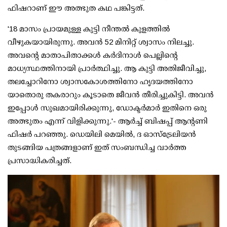
ഫിഷറാണ് ഈ അത്ഭുത കഥ പങ്കിട്ടത്.
'18 മാസം പ്രായമുള്ള കുട്ടി നീന്തൽ കുളത്തിൽ
വീഴുകയായിരുന്നു. അവൻ 52 മിനിറ്റ് ശ്വാസം നിലച്ചു.
അവന്റെ മാതാപിതാക്കൾ കർദിനാൾ പെല്ലിന്റെ
മാധ്യസ്ഥത്തിനായി പ്രാർത്ഥിച്ചു. ആ കുട്ടി അതിജീവിച്ചു,
തലച്ചോറിനോ ശ്വാസകോശത്തിനോ ഹൃദയത്തിനോ
യാതൊരു തകരാറും കൂടാതെ ജീവൻ തീരിച്ചുകിട്ടി. അവൻ
ഇപ്പോൾ സുഖമായിരിക്കുന്നു, ഡോക്ടർമാർ ഇതിനെ ഒരു
അത്ഭുതം എന്ന് വിളിക്കുന്നു.'- ആർച്ച് ബിഷപ്പ് ആന്റണി
ഫിഷർ പറഞ്ഞു. ഡെയിലി മെയിൽ, ദ ഓസ്ട്രേലിയൻ
തുടങ്ങിയ പത്രങ്ങളാണ് ഇത് സംബന്ധിച്ച വാർത്ത
പ്രസാദ്ധികരിച്ചത്.