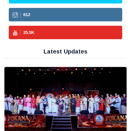
612
25.5
K
Latest Updates