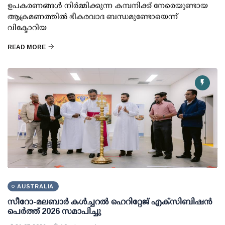
ഉപകരണങ്ങള്‍ നിര്‍മ്മിക്കുന്ന കമ്പനിക്ക് നേരെയുണ്ടായ
ആക്രമണത്തില്‍ ഭീകരവാദ ബന്ധമുണ്ടോയെന്ന്
വിക്ടോറിയ
READ MORE
AUSTRALIA
സീറോ-മലബാർ കൾച്ചറൽ ഹെറിറ്റേജ് എക്സിബിഷൻ
പെർത്ത് 2026 സമാപിച്ചു