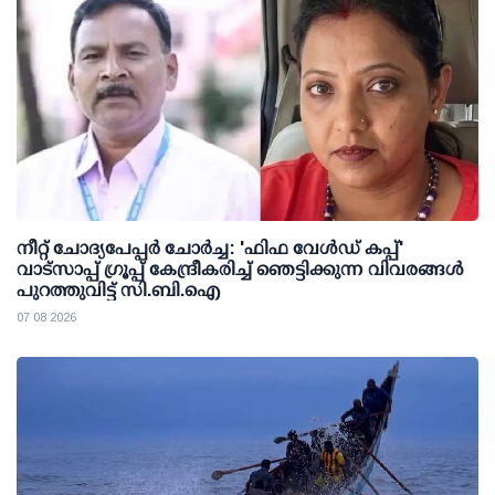
നീറ്റ് ചോദ്യപേപ്പര്‍ ചോര്‍ച്ച: 'ഫിഫ വേള്‍ഡ് കപ്പ്'
വാട്സാപ്പ് ഗ്രൂപ്പ് കേന്ദ്രീകരിച്ച് ഞെട്ടിക്കുന്ന വിവരങ്ങള്‍
പുറത്തുവിട്ട് സി.ബി.ഐ
07 08 2026