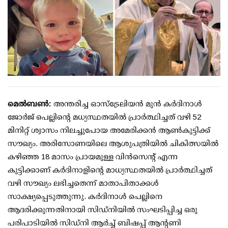
മെൽബൺ:
അന്തരിച്ച ഓസ്‌ട്രേലിയൻ മുൻ കർദിനാൾ
ജോർജ് പെല്ലിന്റെ മധ്യസ്ഥതയിൽ പ്രാർത്ഥിച്ചത് വഴി 52 ​​
മിനിറ്റ് ശ്വാസം നിലച്ചുപോയ അമേരിക്കൻ ആൺകുട്ടിക്ക്
സൗഖ്യം. അരിസോണയിലെ ആശുപത്രിയിൽ ചികിത്സയിൽ
കഴിഞ്ഞ 18 മാസം പ്രായമുള്ള വിൻസെന്റ് എന്ന
കുട്ടിക്കാണ് കർദിനാളിന്റെ മാധ്യസ്ഥതയിൽ പ്രാർത്ഥിച്ചത്
വഴി സൗഖ്യം ലഭിച്ചതെന്ന് മാതാപിതാക്കൾ
സാക്ഷ്യപ്പെടുത്തുന്നു. കർദിനാൾ പെല്ലിനെ
ആദരിക്കുന്നതിനായി സിഡ്നിയിൽ സംഘടിപ്പിച്ച ഒരു
പരിപാടിയിൽ സിഡ്നി ആർച്ച് ബിഷപ്പ് ആന്റണി