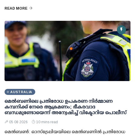
READ MORE
AUSTRALIA
മെല്‍ബണിലെ പ്രതിരോധ ഉപകരണ നിര്‍മ്മാണ
കമ്പനിക്ക് നേരെ ആക്രമണം; ഭീകരവാദ
ബന്ധമുണ്ടോയെന്ന് അന്വേഷിച്ച് വിക്ടോറിയ പൊലീസ്
05 08 2026
10 mins read
മെല്‍ബണ്‍: ഓസ്ട്രേലിയയിലെ മെല്‍ബണില്‍ പ്രതിരോധ