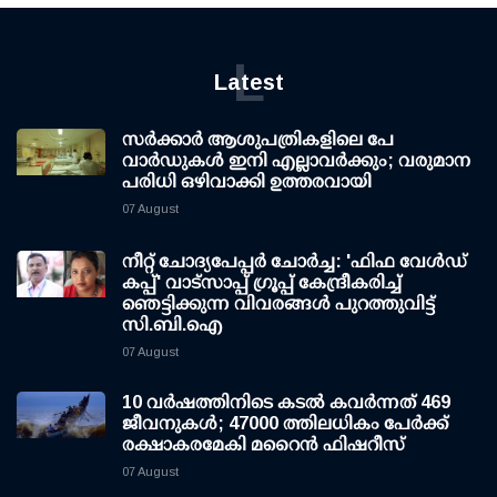
L
Latest
സര്‍ക്കാര്‍ ആശുപത്രികളിലെ പേ
വാര്‍ഡുകള്‍ ഇനി എല്ലാവര്‍ക്കും; വരുമാന
പരിധി ഒഴിവാക്കി ഉത്തരവായി
07 August
നീറ്റ് ചോദ്യപേപ്പര്‍ ചോര്‍ച്ച: 'ഫിഫ വേള്‍ഡ്
കപ്പ്' വാട്സാപ്പ് ഗ്രൂപ്പ് കേന്ദ്രീകരിച്ച്
ഞെട്ടിക്കുന്ന വിവരങ്ങള്‍ പുറത്തുവിട്ട്
സി.ബി.ഐ
07 August
10 വര്‍ഷത്തിനിടെ കടല്‍ കവര്‍ന്നത് 469
ജീവനുകള്‍; 47000 ത്തിലധികം പേര്‍ക്ക്
രക്ഷാകരമേകി മറൈന്‍ ഫിഷറീസ്
07 August