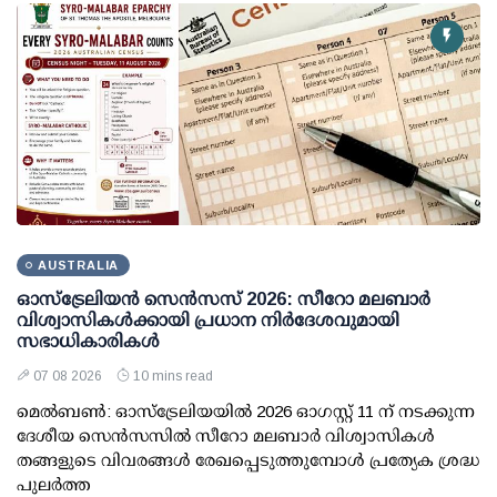
AUSTRALIA
ഓസ്ട്രേലിയൻ സെൻസസ് 2026: സീറോ മലബാർ
വിശ്വാസികൾക്കായി പ്രധാന നിർദേശവുമായി
സഭാധികാരികൾ
07 08 2026
10 mins read
മെൽബൺ: ഓസ്ട്രേലിയയിൽ 2026 ഓഗസ്റ്റ് 11 ന് നടക്കുന്ന
ദേശീയ സെൻസസിൽ സീറോ മലബാർ വിശ്വാസികൾ
തങ്ങളുടെ വിവരങ്ങൾ രേഖപ്പെടുത്തുമ്പോൾ പ്രത്യേക ശ്രദ്ധ
പുലർത്ത