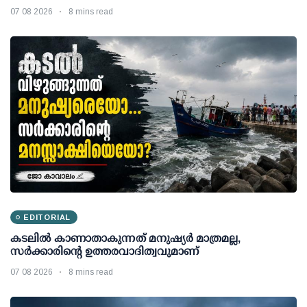
07 08 2026
8 mins read
EDITORIAL
കടലിൽ കാണാതാകുന്നത് മനുഷ്യർ മാത്രമല്ല,
സർക്കാരിന്റെ ഉത്തരവാദിത്വവുമാണ്
07 08 2026
8 mins read