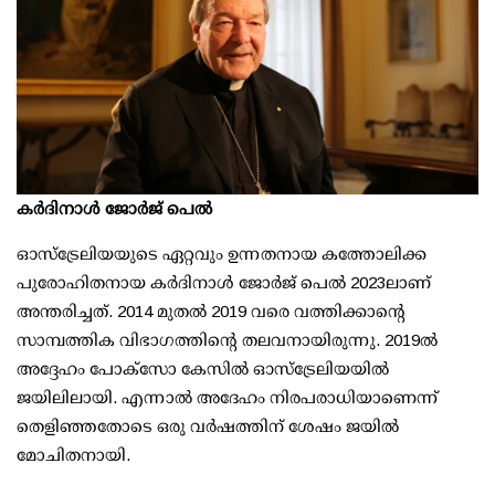
കർദിനാൾ ജോർജ് പെൽ
ഓസ്‌ട്രേലിയയുടെ ഏറ്റവും ഉന്നതനായ കത്തോലിക്ക
പുരോഹിതനായ കർദിനാൾ ജോർജ് പെൽ 2023ലാണ്
അന്തരിച്ചത്. 2014 മുതൽ 2019 വരെ വത്തിക്കാന്റെ
സാമ്പത്തിക വിഭാഗത്തിന്റെ തലവനായിരുന്നു. 2019ൽ
അദ്ദേഹം പോക്‌സോ കേസിൽ ഓസ്‌ട്രേലിയയിൽ
ജയിലിലായി. എന്നാൽ അദേഹം നിരപരാധിയാണെന്ന്
തെളിഞ്ഞതോടെ ഒരു വർഷത്തിന് ശേഷം ജയിൽ
മോചിതനായി.