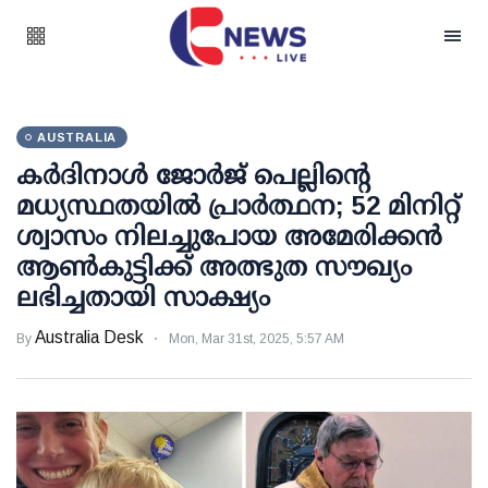
AUSTRALIA
കർദിനാൾ ജോർ‌ജ് പെല്ലിന്റെ
മധ്യസ്ഥതയിൽ പ്രാർത്ഥന; 52 ​​മിനിറ്റ്
ശ്വാസം നിലച്ചുപോയ അമേരിക്കൻ
ആൺകുട്ടിക്ക് അത്ഭുത സൗഖ്യം
ലഭിച്ചതായി സാക്ഷ്യം
Australia Desk
By
Mon, Mar 31st, 2025, 5:57 AM