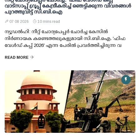
വാട്സാപ്പ് ഗ്രൂപ്പ് കേന്ദ്രീകരിച്ച് ഞെട്ടിക്കുന്ന വിവരങ്ങള്‍
പുറത്തുവിട്ട് സി.ബി.ഐ
07 08 2026
10 mins read
ന്യൂഡല്‍ഹി: നീറ്റ് ചോദ്യപേപ്പര്‍ ചോര്‍ച്ച കേസില്‍
നിര്‍ണായക കണ്ടെത്തലുകളുമായി സി.ബി.ഐ. 'ഫിഫ
വേള്‍ഡ് കപ്പ് 2026' എന്ന പേരില്‍ പ്രവര്‍ത്തിച്ചിരുന്ന വ
READ MORE