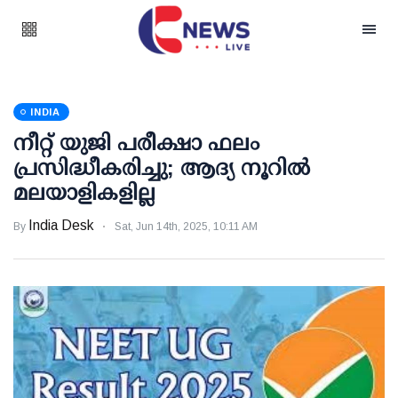
INDIA
നീറ്റ് യുജി പരീക്ഷാ ഫലം
പ്രസിദ്ധീകരിച്ചു; ആദ്യ നൂറില്‍
മലയാളികളില്ല
India Desk
By
Sat, Jun 14th, 2025, 10:11 AM