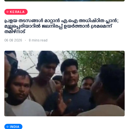
KERALA
പ്രളയ തടസങ്ങള്‍ മാറ്റാന്‍ എ.ഐ അധിഷ്ഠിത പ്ലാന്‍;
മുല്ലപ്പെരിയാറില്‍ ജലനിരപ്പ് ഉയര്‍ത്താന്‍ ശ്രമമെന്ന്
തമിഴ്നാട്
06 08 2026
8 mins read
INDIA