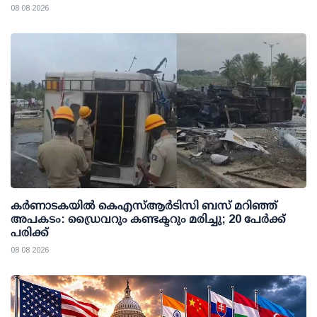
08 08 2026
കര്‍ണാടകയില്‍ കെഎസ്ആര്‍ടിസി ബസ് മറിഞ്ഞ്
അപകടം: ഡ്രൈവറും കണ്ടക്ടറും മരിച്ചു; 20 പേര്‍ക്ക്
പരിക്ക്
08 08 2026