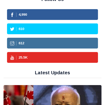
4,990
610
612
25.5
K
Latest Updates