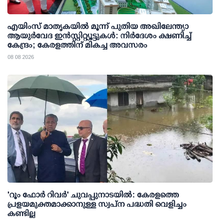
എയിംസ് മാതൃകയില്‍ മൂന്ന് പുതിയ അഖിലേന്ത്യാ
ആയുര്‍വേദ ഇന്‍സ്റ്റിറ്റ്യൂട്ടുകള്‍: നിര്‍ദേശം ക്ഷണിച്ച്
കേന്ദ്രം; കേരളത്തിന് മികച്ച അവസരം
08 08 2026
'റൂം ഫോര്‍ റിവര്‍' ചുവപ്പുനാടയില്‍: കേരളത്തെ
പ്രളയമുക്തമാക്കാനുള്ള സ്വപ്ന പദ്ധതി വെളിച്ചം
കണ്ടില്ല