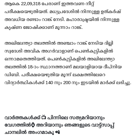
ആകെ 22,09,318 പേരാണ് ഇത്തവണ നീറ്റ്
പരീക്ഷയെഴുതിയത്. മധ്യപ്രദേശില്‍ നിന്നുള്ള ഉത്കര്‍ഷ്
അവധിയ രണ്ടാം റാങ്ക് നേടി. മഹാരാഷ്ട്രയില്‍ നിന്നുള്ള
കൃഷ്ണ ജോഷിക്കാണ് മൂന്നാം റാങ്ക്.
അഖിലേന്ത്യാ തലത്തില്‍ അഞ്ചാം റാങ്ക് നേടിയ ദില്ലി
സ്വദേശി അവിക അഗര്‍വാളാണ് പെണ്‍കുട്ടികളില്‍
ഒന്നാമതെത്തിയത്. പെണ്‍കുട്ടികളില്‍ അഖിലേന്ത്യാ
തലത്തില്‍ 18-ാം സ്ഥാനത്താണ് മലയാളിയായ ദീപ്നിയ
ഡിബി. പരീക്ഷയെഴുതിയ മൂന്ന് ലക്ഷത്തിലേറെ
വിദ്യാര്‍ത്ഥികള്‍ക്ക് 140 നും 200 നും ഇടയില്‍ മാര്‍ക്ക് ലഭിച്ചു.
വാർത്തകൾക്ക് 📺 പിന്നിലെ സത്യമറിയാനും
വേഗത്തിൽ⌚ അറിയാനും ഞങ്ങളുടെ വാട്ട്സാപ്പ്
ചാനലിൽ അംഗമാകൂ 📲