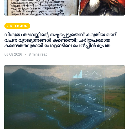
RELIGION
വിശുദ്ധ അഗസ്റ്റിന്റെ നഷ്ടപ്പെട്ടുയെന്ന് കരുതിയ രണ്ട്
വചന വ്യാഖ്യാനങ്ങൾ കണ്ടെത്തി; ചരിത്രപരമായ
കണ്ടെത്തലുമായി പോളണ്ടിലെ പെൽപ്ലിൻ രൂപത
06 08 2026
8 mins read