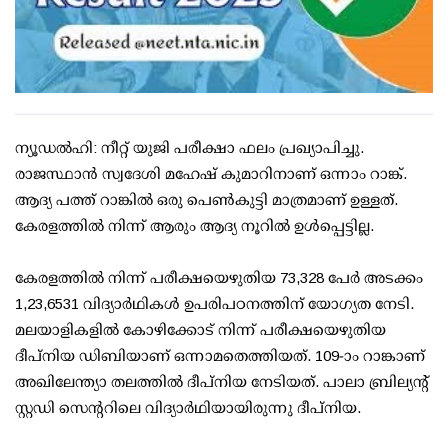
ന്യൂഡല്‍ഹി: നീറ്റ് യുജി പരീക്ഷാ ഫലം പ്രഖ്യാപിച്ചു.
രാജസ്ഥാന്‍ സ്വദേശി മഹേഷ് കുമാറിനാണ് ഒന്നാം റാങ്ക്.
ആദ്യ പത്ത് റാങ്കില്‍ ഒരു പെണ്‍കുട്ടി മാത്രമാണ് ഉള്ളത്.
കേരളത്തില്‍ നിന്ന് ആരും ആദ്യ നൂറില്‍ ഉള്‍പ്പെട്ടില്ല.
കേരളത്തില്‍ നിന്ന് പരീക്ഷയെഴുതിയ 73,328 പേര്‍ അടക്കം
1,23,6531 വിദ്യാര്‍ഥികള്‍ ഉപരിപഠനത്തിന് യോഗ്യത നേടി.
മലയാളികളില്‍ കോഴിക്കോട് നിന്ന് പരീക്ഷയെഴുതിയ
ദീപ്നിയ ഡിബിയാണ് ഒന്നാമതെത്തിയത്. 109-ാം റാങ്കാണ്
അഖിലേന്ത്യാ തലത്തില്‍ ദീപ്നിയ നേടിയത്. പാലാ ബ്രില്യന്റ്
സ്റ്റഡി സെന്ററിലെ വിദ്യാര്‍ഥിയായിരുന്നു ദീപ്നിയ.