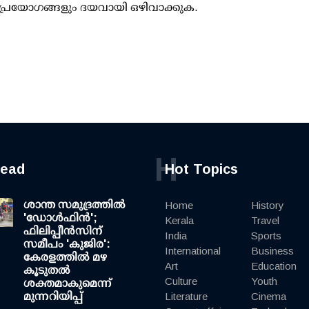
പ്രയോഗങ്ങളും ദയവായി ഒഴിവാക്കുക.
H
read
Hot Topics
ശാന്ത സമുദ്രത്തില്‍
Home
History
'ഡോള്‍ഫിന്‍';
Kerala
Travel
ഫിലിപ്പീന്‍സിന്
India
Sports
സമീപം 'കുജിര':
International
Business
കേരളത്തില്‍ മഴ
Art
Education
കൂടുതല്‍
Culture
Youth
ശക്തമാകുമെന്ന്
മുന്നറിയിപ്പ്
Literature
Cinema