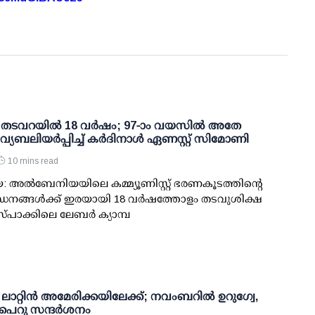
റ്റ് തടവറയില്‍ 18 വര്‍ഷം; 97-ാം വയസില്‍ അതേ
വ്യബലിയര്‍പ്പിച്ച് കര്‍ദിനാള്‍ ഏണസ്റ്റ് സിമോണി
10 mins read
അല്‍ബേനിയയിലെ കമ്മ്യൂണിസ്റ്റ് ഭരണകൂടത്തിന്റെ
ഡനങ്ങള്‍ക്ക് ഇരയായി 18 വര്‍ഷത്തോളം തടവുശിക്ഷ
്പാക്കിലെ ലേബര്‍ ക്യാമ്പ
 ലാറ്റിൻ അമേരിക്കയിലേക്ക്; നവംബറിൽ ഉറുഗ്വേ,
 പെറു സന്ദർശനം