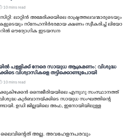
10 mins read
ിറ്റി: ലാറ്റിൻ അമേരിക്കയിലെ രാഷ്ട്രത്തലവന്മാരുടെയും
ളുടെയും സ്നേഹനിർഭരമായ ക്ഷണം സ്വീകരിച്ച് ലിയോ
ബറിൽ ഔദ്യോഗിക ഇടയസന
ൽ പള്ളിക്ക് നേരെ സായുധ ആക്രമണം: വിശുദ്ധ
കിടെ വിശ്വാസികളെ തട്ടിക്കൊണ്ടുപോയി
10 mins read
്കുകിഴക്കൻ നൈജീരിയയിലെ എനുഗു സംസ്ഥാനത്ത്
ിശുദ്ധ കുർബാനയ്ക്കിടെ സായുധ സംഘത്തിന്റെ
ടായി. ഉഡി ജില്ലയിലെ അഫ, ഇനോയിയിലുള്ള
ൂസ് ലൈവിന്റെത് അല്ല. അവഹേളനപരവും