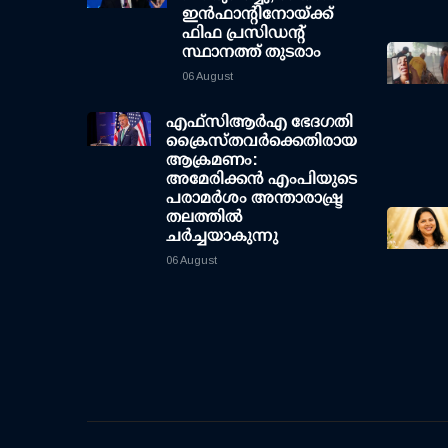
ഇന്‍ഫാന്റിനോയ്ക്ക്
ഫിഫ പ്രസിഡന്റ്
സ്ഥാനത്ത് തുടരാം
06 August
എഫ്‌സി‌ആര്‍‌എ ഭേദഗതി
ക്രൈസ്തവർക്കെതിരായ
ആക്രമണം:
അമേരിക്കൻ എംപിയുടെ
പരാമർശം അന്താരാഷ്ട്ര
തലത്തിൽ
ചർച്ചയാകുന്നു
06 August