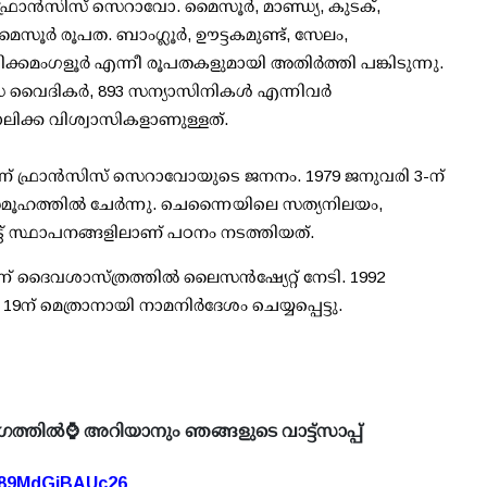
്രാൻസിസ് സെറാവോ. മൈസൂർ, മാണ്ഡ്യ, കുടക്,
ൂര്‍ രൂപത. ബാംഗ്ലൂർ, ഊട്ടകമുണ്ട്, സേലം,
ിക്കമംഗളൂർ എന്നീ രൂപതകളുമായി അതിർത്തി പങ്കിടുന്നു.
വൈദികർ, 893 സന്യാസിനികള്‍ എന്നിവര്‍
ോലിക്ക വിശ്വാസികളാണുള്ളത്.
ലാണ് ഫ്രാൻസിസ് സെറാവോയുടെ ജനനം. 1979 ജനുവരി 3-ന്
സമൂഹത്തില്‍ ചേര്‍ന്നു. ചെന്നൈയിലെ സത്യനിലയം,
്ട് സ്ഥാപനങ്ങളിലാണ് പഠനം നടത്തിയത്.
ന് ദൈവശാസ്ത്രത്തിൽ ലൈസൻഷ്യേറ്റ് നേടി. 1992
് 19ന് മെത്രാനായി നാമനിർദേശം ചെയ്യപ്പെട്ടു.
ഗത്തിൽ⌚ അറിയാനും ഞങ്ങളുടെ വാട്ട്സാപ്പ്
A89MdGiBAUc26