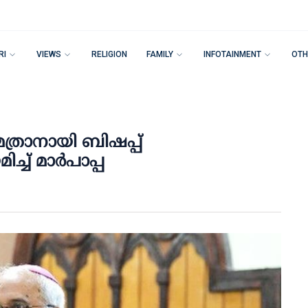
RI
VIEWS
RELIGION
FAMILY
INFOTAINMENT
OTH
്രാനായി ബിഷപ്പ്
ച് മാർപാപ്പ