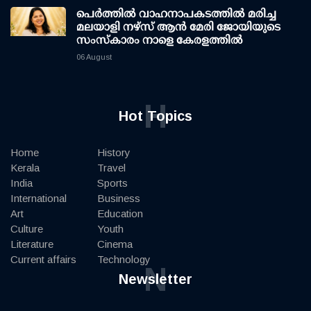
പെർത്തിൽ വാഹനാപകടത്തിൽ മരിച്ച
മലയാളി നഴ്സ് ആൻ മേരി ജോയിയുടെ
സംസ്കാരം നാളെ കേരളത്തിൽ
06 August
H
Hot Topics
Home
History
Kerala
Travel
India
Sports
International
Business
Art
Education
Culture
Youth
Literature
Cinema
Current affairs
Technology
N
Newsletter