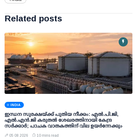
Related posts
INDIA
ഇന്ധന സുരക്ഷയ്ക്ക് പുതിയ നീക്കം: എല്‍.പി.ജി,
എല്‍.എന്‍.ജി കരുതല്‍ ശേഖരത്തിനായി കേന്ദ്ര
സര്‍ക്കാര്‍; പാചക വാതകത്തിന് വില ഉയര്‍ന്നേക്കും
05 08 2026
10 mins read