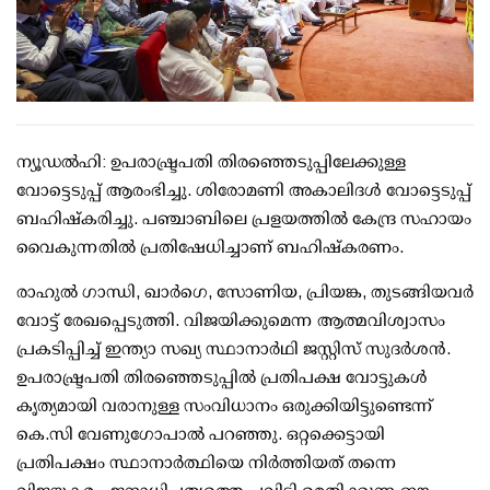
ന്യൂഡല്‍ഹി: ഉപരാഷ്ട്രപതി തിരഞ്ഞെടുപ്പിലേക്കുള്ള
വോട്ടെടുപ്പ് ആരംഭിച്ചു. ശിരോമണി അകാലിദള്‍ വോട്ടെടുപ്പ്
ബഹിഷ്‌കരിച്ചു. പഞ്ചാബിലെ പ്രളയത്തില്‍ കേന്ദ്ര സഹായം
വൈകുന്നതില്‍ പ്രതിഷേധിച്ചാണ് ബഹിഷ്‌കരണം.
രാഹുല്‍ ഗാന്ധി, ഖാര്‍ഗെ, സോണിയ, പ്രിയങ്ക, തുടങ്ങിയവര്‍
വോട്ട് രേഖപ്പെടുത്തി. വിജയിക്കുമെന്ന ആത്മവിശ്വാസം
പ്രകടിപ്പിച്ച് ഇന്ത്യാ സഖ്യ സ്ഥാനാര്‍ഥി ജസ്റ്റിസ് സുദര്‍ശന്‍.
ഉപരാഷ്ട്രപതി തിരഞ്ഞെടുപ്പില്‍ പ്രതിപക്ഷ വോട്ടുകള്‍
കൃത്യമായി വരാനുള്ള സംവിധാനം ഒരുക്കിയിട്ടുണ്ടെന്ന്
കെ.സി വേണുഗോപാല്‍ പറഞ്ഞു. ഒറ്റക്കെട്ടായി
പ്രതിപക്ഷം സ്ഥാനാര്‍ത്ഥിയെ നിര്‍ത്തിയത് തന്നെ