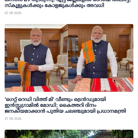
സ്‌കൂളുകള്‍ക്കും കോളജുകള്‍ക്കും അവധി
07 08 2026
'ഗെറ്റ് റെഡി വിത്ത് മി' വീണ്ടും ട്രെന്‍ഡുമായി
ഇന്‍സ്റ്റഗ്രാമില്‍ മോഡി; കൈത്തറി ദിനം
ജനകീയമാക്കാന്‍ പുതിയ ചലഞ്ചുമായി പ്രധാനമന്ത്രി
07 08 2026