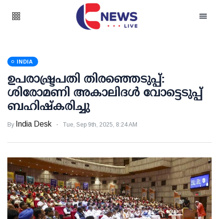
INDIA
ഉപരാഷ്ട്രപതി തിരഞ്ഞെടുപ്പ്:
ശിരോമണി അകാലിദള്‍ വോട്ടെടുപ്പ്
ബഹിഷ്‌കരിച്ചു
India Desk
By
Tue, Sep 9th, 2025, 8:24 AM