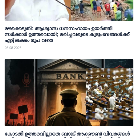
മഴക്കെടുതി: ആശ്വാസ ധനസഹായം ഉയര്‍ത്തി
സര്‍ക്കാര്‍ ഉത്തരവായി; മരിച്ചവരുടെ കുടുംബങ്ങള്‍ക്ക്
എട്ട് ലക്ഷം രൂപ വരെ
06 08 2026
കോടതി ഉത്തരവില്ലാതെ ബാങ്ക് അക്കൗണ്ട് വിവരങ്ങള്‍