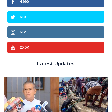
4,990
610
612
25.5
K
Latest Updates