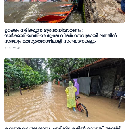
ഉറക്കം നടിക്കുന്ന ദുരന്തനിവാരണം:
സര്‍ക്കാരിനെതിരെ രൂക്ഷ വിമര്‍ശനവുമായി ലത്തീന്‍
സഭയും മത്സ്യത്തൊഴിലാളി സംഘടനകളും
07 08 2026
കനത്ത മഴ തുടരുന്നു: എട്ട് ജില്ലകളില്‍ ഓറഞ്ച് അലര്‍ട്ട്;