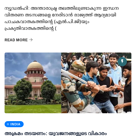
ന്യൂഡല്‍ഹി: അന്താരാഷ്ട്ര തലത്തിലുണ്ടാകുന്ന ഇന്ധന
വിതരണ തടസങ്ങളെ നേരിടാന്‍ രാജ്യത്ത് ആദ്യമായി
പാചകവാതകത്തിന്റെ (എല്‍.പി.ജി)യും
പ്രകൃതിവാതകത്തിന്റെ (
READ MORE
INDIA
അക്രമം തടയണം: യുവജനങ്ങളുടെ വികാരം