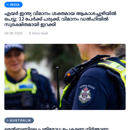
INDIA
എയര്‍ ഇന്ത്യ വിമാനം ശക്തമായ ആകാശച്ചുഴിയില്‍
പെട്ടു: 12 പേര്‍ക്ക് പരുക്ക്, വിമാനം ഡല്‍ഹിയില്‍
സുരക്ഷിതമായി ഇറക്കി
04 08 2026
8 mins read
AUSTRALIA
മെല്‍ബണിലെ പ്രതിരോധ ഉപകരണ നിര്‍മ്മാണ