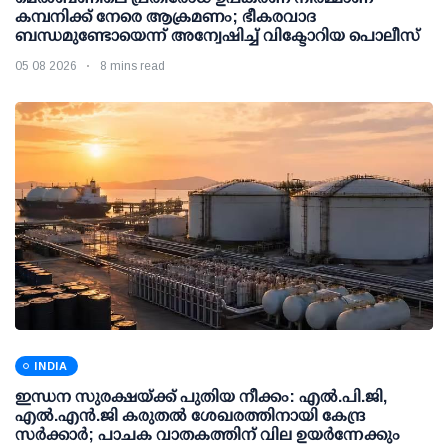
കമ്പനിക്ക് നേരെ ആക്രമണം; ഭീകരവാദ
ബന്ധമുണ്ടോയെന്ന് അന്വേഷിച്ച് വിക്ടോറിയ പൊലീസ്
05 08 2026
8 mins read
INDIA
ഇന്ധന സുരക്ഷയ്ക്ക് പുതിയ നീക്കം: എല്‍.പി.ജി,
എല്‍.എന്‍.ജി കരുതല്‍ ശേഖരത്തിനായി കേന്ദ്ര
സര്‍ക്കാര്‍; പാചക വാതകത്തിന് വില ഉയര്‍ന്നേക്കും