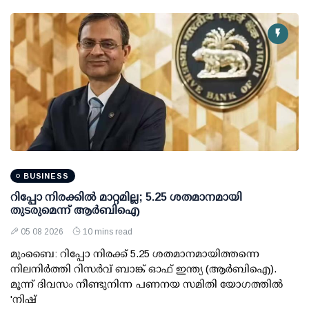
BUSINESS
റിപ്പോ നിരക്കില്‍ മാറ്റമില്ല; 5.25 ശതമാനമായി
തുടരുമെന്ന് ആര്‍ബിഐ
05 08 2026
10 mins read
മുംബൈ: റിപ്പോ നിരക്ക് 5.25 ശതമാനമായിത്തന്നെ
നിലനിര്‍ത്തി റിസര്‍വ് ബാങ്ക് ഓഫ് ഇന്ത്യ (ആര്‍ബിഐ).
മൂന്ന് ദിവസം നീണ്ടുനിന്ന പണനയ സമിതി യോഗത്തില്‍
'നിഷ്