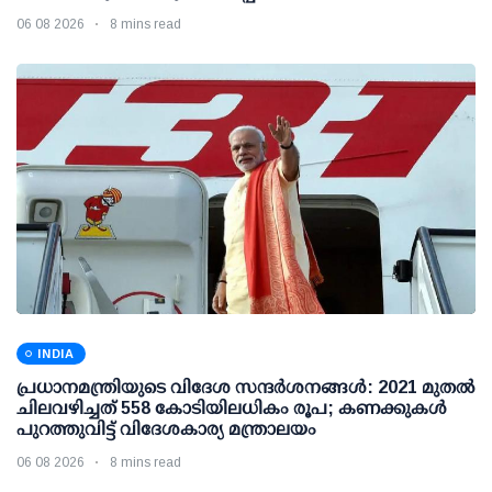
06 08 2026
8 mins read
INDIA
പ്രധാനമന്ത്രിയുടെ വിദേശ സന്ദർശനങ്ങൾ: 2021 മുതൽ
ചിലവഴിച്ചത് 558 കോടിയിലധികം രൂപ; കണക്കുകൾ
പുറത്തുവിട്ട് വിദേശകാര്യ മന്ത്രാലയം
06 08 2026
8 mins read