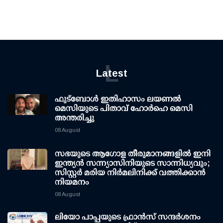
L
Latest
ഫുട്ബോൾ ഇതിഹാസം ലയണൽ
മെസിയുടെ പിതാവ് ഹോർഹെ മെസി
അന്തരിച്ചു
08 August
സഭയുടെ ആഗോള തീരുമാനങ്ങളിൽ ഇനി
ഇന്ത്യൻ സന്ന്യാസിനിയുടെ സാന്നിധ്യവും;
സിസ്റ്റർ മരിയ നിർമലിനിക്ക് വത്തിക്കാൻ
നിയമനം
08 August
ലിയോ പാപ്പയുടെ ഫ്രാൻസ് സന്ദർശനം