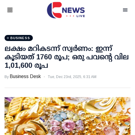
BUSINESS
ലക്ഷം മറികടന്ന് സ്വര്‍ണം: ഇന്ന്
കൂടിയത് 1760 രൂപ; ഒരു പവന്റെ വില
1,01,600 രൂപ
Business Desk
By
Tue, Dec 23rd, 2025, 6:31 AM