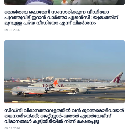
മൊജ്തബ ഖൊമേനി സംസാരിക്കുന്ന വീഡിയോ
പുറത്തുവിട്ട് ഇറാന്‍ വാര്‍ത്താ ഏജന്‍സി; യുദ്ധത്തിന്
മുമ്പുള്ള പഴയ വീഡിയോ എന്ന് വിമര്‍ശനം
09 08 2026
സിഡ്‌നി വിമാനത്താവളത്തിൽ വൻ ദുരന്തമൊഴിവായത്
തലനാരിഴയ്ക്ക്; ജെറ്റ്‌സ്റ്റാർ-ഖത്തർ എയർവേയ്‌സ്
വിമാനങ്ങൾ കൂട്ടിയിടിയിൽ നിന്ന് രക്ഷപ്പെട്ടു
09 08 2026