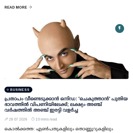
READ MORE
BUSINESS
പ്രതാപം വീണ്ടെടുക്കാന്‍ ഒനിഡ: 'ചെകുത്താന്‍' പുതിയ
ഭാവത്തില്‍ വിപണിയിലേക്ക്; ലക്ഷ്യം അഞ്ച്
വര്‍ഷത്തില്‍ അഞ്ച് ഇരട്ടി വളര്‍ച്ച
28 07 2026
10 mins read
കൊല്‍ക്കത്ത: എണ്‍പതുകളിലും തൊണ്ണൂറുകളിലും