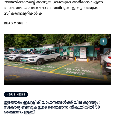
'അയല്‍ക്കാരന്റെ അസൂയ, ഉടമയുടെ അഭിമാനം' എന്ന
വിഖ്യാതമായ പരസ്യവാചകത്തിലൂടെ ഇന്ത്യക്കാരുടെ
സ്വീകരണമുറികള്‍ ക
READ MORE
BUSINESS
ഇടത്തരം ഇലക്ട്രിക് വാഹനങ്ങള്‍ക്ക് വില കുറയും;
സ്വകാര്യ ബസുകളുടെ ത്രൈമാസ നികുതിയില്‍ 50
ശതമാനം ഇളവ്