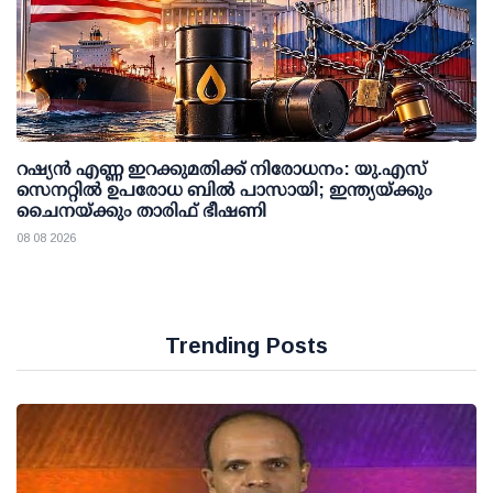
റഷ്യന്‍ എണ്ണ ഇറക്കുമതിക്ക് നിരോധനം: യു.എസ്
സെനറ്റില്‍ ഉപരോധ ബില്‍ പാസായി; ഇന്ത്യയ്ക്കും
ചൈനയ്ക്കും താരിഫ് ഭീഷണി
08 08 2026
Trending Posts