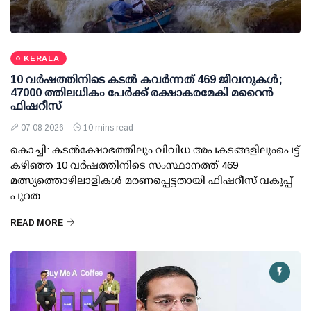
KERALA
10 വര്‍ഷത്തിനിടെ കടല്‍ കവര്‍ന്നത് 469 ജീവനുകള്‍;
47000 ത്തിലധികം പേര്‍ക്ക് രക്ഷാകരമേകി മറൈന്‍
ഫിഷറീസ്
07 08 2026
10 mins read
കൊച്ചി: കടല്‍ക്ഷോഭത്തിലും വിവിധ അപകടങ്ങളിലുംപെട്ട്
കഴിഞ്ഞ 10 വര്‍ഷത്തിനിടെ സംസ്ഥാനത്ത് 469
മത്സ്യത്തൊഴിലാളികള്‍ മരണപ്പെട്ടതായി ഫിഷറീസ് വകുപ്പ്
പുറത
READ MORE