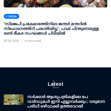
INDIA
'സിജെപി പ്രക്ഷോഭത്തിനിടെ ജന്തര്‍ മന്തറില്‍
സ്ഫോടനത്തിന് പദ്ധതിയിട്ടു'; പാക് പിന്തുണയുള്ള
രണ്ട് ഭീകര സംഘങ്ങള്‍ പിടിയില്‍
05 08 2026
8 mins read
L
Latest
സര്‍ക്കാര്‍ ആശുപത്രികളിലെ പേ
വാര്‍ഡുകള്‍ ഇനി എല്ലാവര്‍ക്കും; വരുമാന
പരിധി ഒഴിവാക്കി ഉത്തരവായി