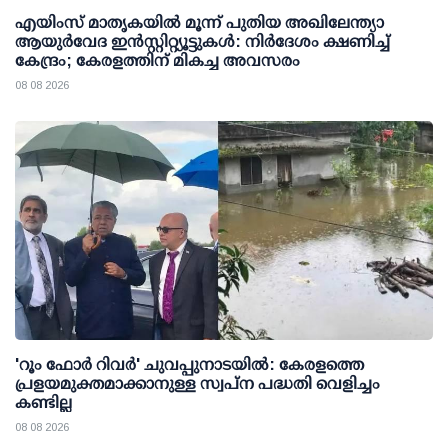
എയിംസ് മാതൃകയില്‍ മൂന്ന് പുതിയ അഖിലേന്ത്യാ
ആയുര്‍വേദ ഇന്‍സ്റ്റിറ്റ്യൂട്ടുകള്‍: നിര്‍ദേശം ക്ഷണിച്ച്
കേന്ദ്രം; കേരളത്തിന് മികച്ച അവസരം
08 08 2026
'റൂം ഫോര്‍ റിവര്‍' ചുവപ്പുനാടയില്‍: കേരളത്തെ
പ്രളയമുക്തമാക്കാനുള്ള സ്വപ്ന പദ്ധതി വെളിച്ചം
കണ്ടില്ല
08 08 2026