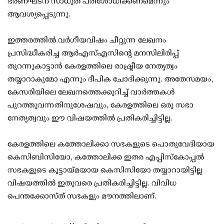
ഭരണഘടന സാധുത പരിശോധിക്കണമെന്നും
ആവശ്യപ്പെടുന്നു.
ഇത്തരത്തിൽ വർഗീയവിഷം ചീറ്റുന്ന ലേഖനം
പ്രസിദ്ധീകരിച്ച ആർഎസ്എസിന്റെ മനസിലിരിപ്പ്
തുറന്നുകാട്ടാൻ കേരളത്തിലെ രാഷ്ട്രീയ നേതൃത്വം
തയ്യാറാകുമോ എന്നും ദീപിക ചോദിക്കുന്നു. അതേസമയം,
കേസരിയിലെ ലേഖനത്തെക്കുറിച്ച് വാർത്തകൾ
പുറത്തുവന്നതിനുശേഷവും, കേരളത്തിലെ ഒരു സഭാ
നേതൃത്വവും ഈ വിഷയത്തിൽ പ്രതികരിച്ചിട്ടില്ല.
കേരളത്തിലെ കത്തോലിക്കാ സഭകളുടെ പൊതുവേദിയായ
കെസിബിസിയോ, കത്തോലിക്ക ഇതര എപ്പിസ്കോപ്പൽ
സഭകളുടെ കൂട്ടായ്മയായ കെസിസിയോ തയ്യാറായിട്ടില്ല
വിഷയത്തിൽ ഇതുവരെ പ്രതികരിച്ചിട്ടില്ല. വിവിധ
പെന്തക്കോസ്ത് സഭകളും മൗനത്തിലാണ്.