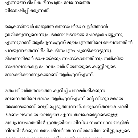
എന്നാണ് ദീപിക ദിനപത്രം ലേഖനത്തെ
വിശേഷിപ്പിക്കുന്നത്.
ക്രൈസ്തവർ രാജ്യത്ത് മതസ്പർദ്ധ വളർത്താൻ
ശ്രമിക്കുന്നുവെന്നും, ഭരണഘടനയെ ചോദ്യംചെയ്യുന്നു
എന്നുമാണ് ആർഎസ്എസ് മുഖപത്രത്തിലെ ലേഖനത്തിൽ
പറയുന്നതെന്ന് ദീപിക ദിനപത്രം ചൂണ്ടിക്കാട്ടുന്നു.
മിഷണറിമാർ ഭാഷയ്ക്കും സംസ്കാരത്തിനും നൽകിയ
സംഭാവനകളെ പോലും വർഗീയതയുടെ കണ്ണിലൂടെ
നോക്കിക്കാണുകയാണ് ആർഎസ്എസ്.
മതപരിവർത്തനത്തെ കുറിച്ച് പരാമർശിക്കുന്ന
ലേഖനത്തിലെ ഭാഗം ആർഎസ്എസിന്റെ നിഗൂഢമായ
അജണ്ടയാണ് വെളിപ്പെടുത്തുന്നത്. ക്രൈസ്തവരെ ചാരി
ഭരണഘടനയെ വെട്ടേണ്ട എന്ന തലക്കെട്ടോടെയുള്ള
മുഖപ്രസംഗത്തിൽ ഇന്ത്യയിലെ വിവിധ സംസ്ഥാനങ്ങളിൽ
നിലനിൽക്കുന്ന മതപരിവർത്തന നിരോധിത ബില്ലുകളുടെ