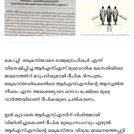
കൊച്ചി: ക്രൈസ്തവരെ രാജ്യദ്രോഹികൾ എന്ന്
വിശേഷിപ്പിച്ച ആർഎസ്എസ് മുഖവാരിക കേസരിയിലെ
ലേഖനത്തിന് മറുപടിയുമായി ദീപിക ദിനപത്രം.
ക്രൈസ്തവർക്കെതിരെ ആർഎസ്എസിന്റെ ആസൂത്രിത
നീക്കം എന്ന തലക്കെട്ടോടെ ഒന്നാം പേജിലെ മുഖ്യ
വാർത്തയിലാണ് ദീപികയുടെ പ്രതികരണം.
ഇത് കൂടാതെ ആർഎസ്എസിന് നിശിതമായി
വിമർശിച്ചുകൊണ്ട് ദീപിക മുഖപ്രസംഗവും എഴുതി.
ആർഎസ്എസിൻ്റെ ക്രൈസ്തവ വിരുദ്ധ ലേഖനത്തെപ്പറ്റി