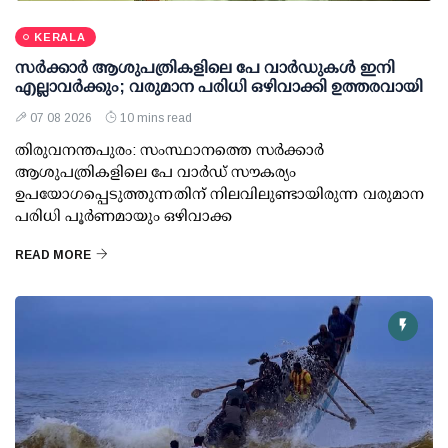
KERALA
സര്‍ക്കാര്‍ ആശുപത്രികളിലെ പേ വാര്‍ഡുകള്‍ ഇനി
എല്ലാവര്‍ക്കും; വരുമാന പരിധി ഒഴിവാക്കി ഉത്തരവായി
07 08 2026
10 mins read
തിരുവനന്തപുരം: സംസ്ഥാനത്തെ സര്‍ക്കാര്‍
ആശുപത്രികളിലെ പേ വാര്‍ഡ് സൗകര്യം
ഉപയോഗപ്പെടുത്തുന്നതിന് നിലവിലുണ്ടായിരുന്ന വരുമാന
പരിധി പൂര്‍ണമായും ഒഴിവാക്ക
READ MORE