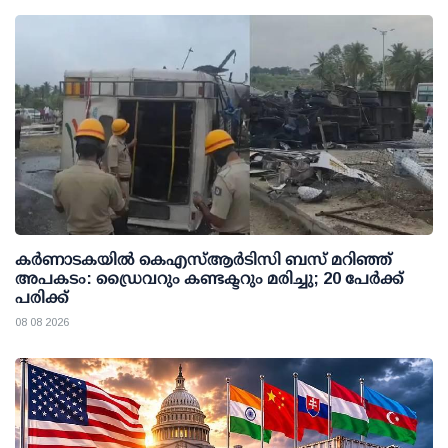
കര്‍ണാടകയില്‍ കെഎസ്ആര്‍ടിസി ബസ് മറിഞ്ഞ്
അപകടം: ഡ്രൈവറും കണ്ടക്ടറും മരിച്ചു; 20 പേര്‍ക്ക്
പരിക്ക്
08 08 2026