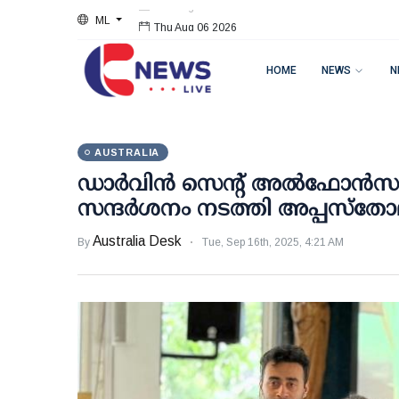
ML
Thu Aug 06 2026
HOME
NEWS
N
AUSTRALIA
ഡാർവിൻ സെന്റ് അൽഫോൻസാ
സന്ദർശനം നടത്തി അപ്പസ്തോല
Australia Desk
By
Tue, Sep 16th, 2025, 4:21 AM