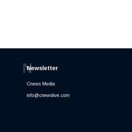
N
Newsletter
Cnews Media
info@cnewslive.com