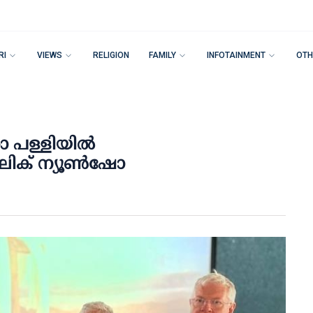
RI
VIEWS
RELIGION
FAMILY
INFOTAINMENT
OTH
 പള്ളിയിൽ
ിക് ന്യൂണ്‍ഷോ