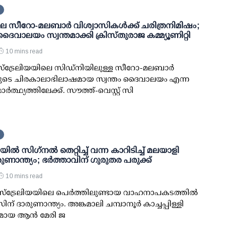
െ സീറോ-മലബാർ വിശ്വാസികൾക്ക് ചരിത്രനിമിഷം;
ദൈവാലയം സ്വന്തമാക്കി ക്രിസ്തുരാജ കമ്മ്യൂണിറ്റി
10 mins read
്ട്രേലിയയിലെ സിഡ്നിയിലുള്ള സീറോ-മലബാർ
ുടെ ചിരകാലാഭിലാഷമായ സ്വന്തം ദൈവാലയം എന്ന
ർത്ഥ്യത്തിലേക്ക്. സൗത്ത്-വെസ്റ്റ് സി
ല്‍ സിഗ്‌നല്‍ തെറ്റിച്ച് വന്ന കാറിടിച്ച് മലയാളി
ുണാന്ത്യം; ഭര്‍ത്താവിന് ഗുരുതര പരുക്ക്
10 mins read
ഓസ്‌ട്രേലിയയിലെ പെര്‍ത്തിലുണ്ടായ വാഹനാപകടത്തില്‍
ന് ദാരുണാന്ത്യം. അങ്കമാലി ചമ്പാനൂര്‍ കാച്ചപ്പിള്ളി
ായ ആന്‍ മേരി ജ