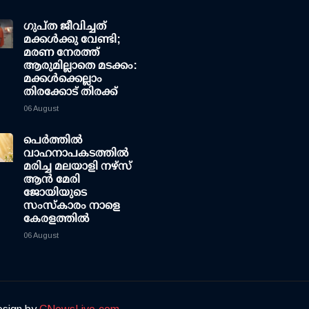
ഗുപ്ത ജീവിച്ചത്
മക്കള്‍ക്കു വേണ്ടി;
മരണ നേരത്ത്
ആരുമില്ലാതെ മടക്കം:
മക്കള്‍ക്കെല്ലാം
തിരക്കോട് തിരക്ക്
06 August
പെർത്തിൽ
വാഹനാപകടത്തിൽ
മരിച്ച മലയാളി നഴ്സ്
ആൻ മേരി
ജോയിയുടെ
സംസ്കാരം നാളെ
കേരളത്തിൽ
06 August