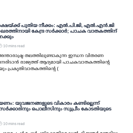
ഷയ്ക്ക് പുതിയ നീക്കം: എല്‍.പി.ജി, എല്‍.എന്‍.ജി
രത്തിനായി കേന്ദ്ര സര്‍ക്കാര്‍; പാചക വാതകത്തിന്
േക്കും
10 mins read
 അന്താരാഷ്ട്ര തലത്തിലുണ്ടാകുന്ന ഇന്ധന വിതരണ
േരിടാന്‍ രാജ്യത്ത് ആദ്യമായി പാചകവാതകത്തിന്റെ
)യും പ്രകൃതിവാതകത്തിന്റെ (
ണം: യുവജനങ്ങളുടെ വികാരം കണ്ടില്ലെന്ന്
; സര്‍ക്കാരിനും പൊലീസിനും സുപ്രീം കോടതിയുടെ
10 mins read