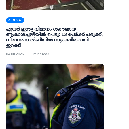
INDIA
എയര്‍ ഇന്ത്യ വിമാനം ശക്തമായ
ആകാശച്ചുഴിയില്‍ പെട്ടു: 12 പേര്‍ക്ക് പരുക്ക്,
വിമാനം ഡല്‍ഹിയില്‍ സുരക്ഷിതമായി
ഇറക്കി
04 08 2026
8 mins read