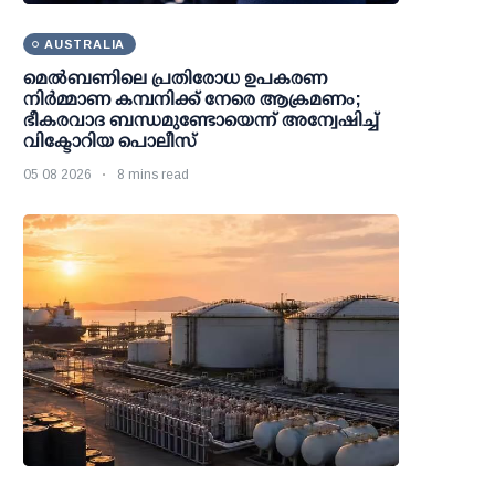
AUSTRALIA
മെല്‍ബണിലെ പ്രതിരോധ ഉപകരണ
നിര്‍മ്മാണ കമ്പനിക്ക് നേരെ ആക്രമണം;
ഭീകരവാദ ബന്ധമുണ്ടോയെന്ന് അന്വേഷിച്ച്
വിക്ടോറിയ പൊലീസ്
05 08 2026
8 mins read