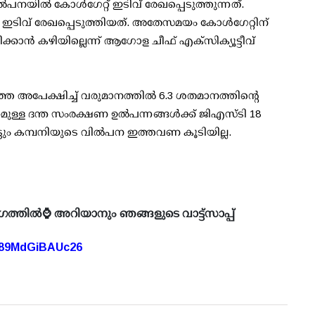
ല്‍പനയില്‍ കോള്‍ഗേറ്റ് ഇടിവ് രേഖപ്പെടുത്തുന്നത്.
‍ ഇടിവ് രേഖപ്പെടുത്തിയത്. അതേസമയം കോള്‍ഗേറ്റിന്
്കാന്‍ കഴിയില്ലെന്ന് ആഗോള ചീഫ് എക്‌സിക്യൂട്ടീവ്
 അപേക്ഷിച്ച് വരുമാനത്തില്‍ 6.3 ശതമാനത്തിന്റെ
കമുള്ള ദന്ത സംരക്ഷണ ഉല്‍പന്നങ്ങള്‍ക്ക് ജിഎസ്ടി 18
്ടും കമ്പനിയുടെ വില്‍പന ഇത്തവണ കൂടിയില്ല.
ഗത്തിൽ⌚ അറിയാനും ഞങ്ങളുടെ വാട്ട്സാപ്പ്
A89MdGiBAUc26