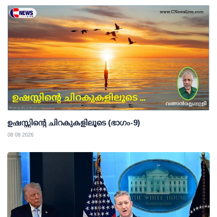
ഉഷസ്സിന്റെ ചിറകുകളിലൂടെ (ഭാഗം-9)
08 08 2026