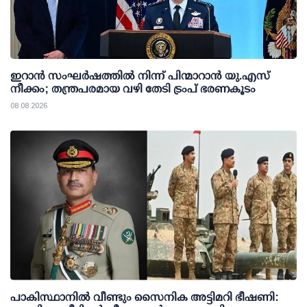
ഇറാന്‍ സംഘര്‍ഷത്തില്‍ നിന്ന് പിന്മാറാന്‍ യു.എസ്
നീക്കം; തന്ത്രപരമായ വഴി തേടി ട്രംപ് ഭരണകൂടം
08 08 2026
പാകിസ്ഥാനില്‍ വീണ്ടും സൈനിക അട്ടിമറി ഭീഷണി: