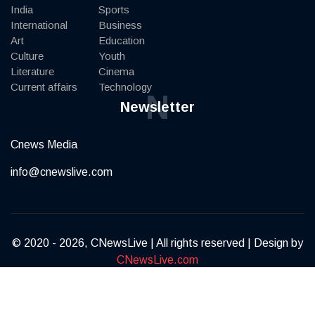
India
Sports
International
Business
Art
Education
Culture
Youth
Literature
Cinema
Current affairs
Technology
N
Newsletter
Cnews Media
info@cnewslive.com
© 2020 - 2026, CNewsLive | All rights reserved | Design by
CNewsLive.com
Terms of Service
Privacy Policy
Contact