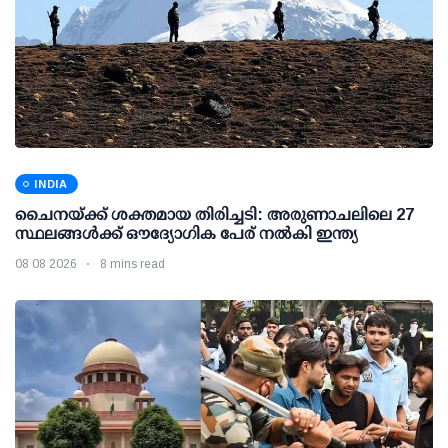
INDIA
ചൈനയ്ക്ക് ശക്തമായ തിരിച്ചടി: അരുണാചലിലെ 27
സ്ഥലങ്ങള്‍ക്ക് ഔദ്യോഗിക പേര് നല്‍കി ഇന്ത്യ
08 08 2026
8 mins read