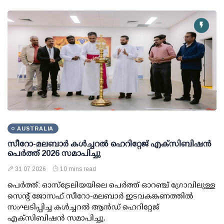
AUSTRALIA
സീറോ-മലബാർ കൾച്ചറൽ ഹെറിറ്റേജ് എക്സിബിഷൻ
പെർത്ത് 2026 സമാപിച്ചു
31 07 2026
10 mins read
പെർത്ത്: ഓസ്ട്രേലിയയിലെ പെർത്ത് ഓറഞ്ച് ഗ്രോവിലുള്ള
സെന്റ് ജോസഫ് സീറോ-മലബാർ ഇടവകങ്കണത്തിൽ
സംഘടിപ്പിച്ച കൾച്ചറൽ ആൻഡ് ഹെറിറ്റേജ്
എക്സിബിഷൻ സമാപിച്ചു.