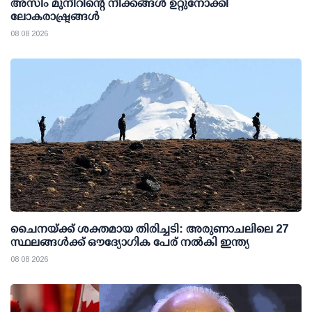
അസിം മുനീറിന്റെ നീക്കങ്ങള്‍ ഉറ്റുനോക്കി
ലോകരാഷ്ട്രങ്ങള്‍
08 08 2026
ചൈനയ്ക്ക് ശക്തമായ തിരിച്ചടി: അരുണാചലിലെ 27
സ്ഥലങ്ങള്‍ക്ക് ഔദ്യോഗിക പേര് നല്‍കി ഇന്ത്യ
08 08 2026