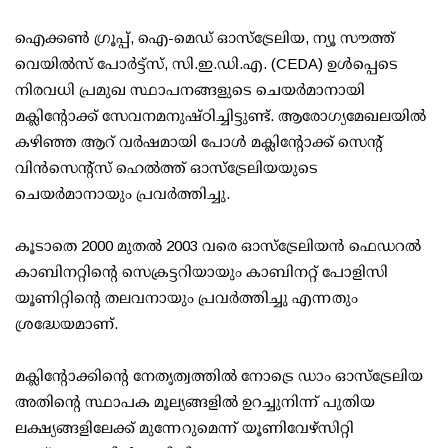
ഐക്കൺ ഗ്രൂപ്പ്, ഐ-മെഡ് ഓസ്‌ട്രേലിയ, ന്യൂ സൗത്ത്
വെയിൽസ് പോർട്ട്‌സ്, സി.ഇ.ഡി.എ. (CEDA) ഉൾപ്പെടെ
നിരവധി പ്രമുഖ സ്ഥാപനങ്ങളുടെ ചെയർമാനായി
മക്ലിന്റോക്ക് സേവനമനുഷ്ഠിച്ചിട്ടുണ്ട്. ആരോഗ്യമേഖലയിൽ
കഴിഞ്ഞ ആറ് വർഷമായി പോൾ മക്ലിന്റോക്ക് സെന്റ്
വിൻസെന്റ്‌സ് ഹെൽത്ത് ഓസ്‌ട്രേലിയയുടെ
ചെയർമാനായും പ്രവർത്തിച്ചു.
കൂടാതെ 2000 മുതൽ 2003 വരെ ഓസ്‌ട്രേലിയൻ ഫെഡറൽ
കാബിനറ്റിന്റെ സെക്രട്ടറിയായും കാബിനറ്റ് പോളിസി
യൂണിറ്റിന്റെ തലവനായും പ്രവർത്തിച്ചു എന്നതും
ശ്രദ്ധേയമാണ്.
മക്ലിന്റോക്കിന്റെ നേതൃത്വത്തിൽ നോട്രെ ഡാം ഓസ്‌ട്രേലിയ
അതിന്റെ സ്ഥാപക മൂല്യങ്ങളിൽ ഉറച്ചുനിന്ന് പുതിയ
ലക്ഷ്യങ്ങളിലേക്ക് മുന്നേറുമെന്ന് യൂണിവേഴ്സിറ്റി