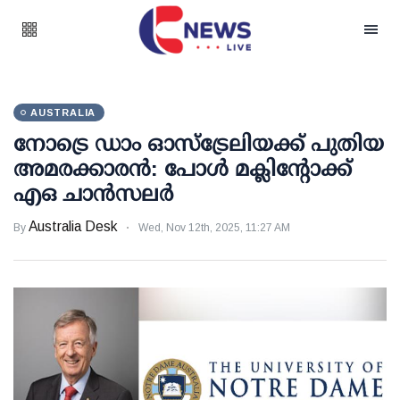
AUSTRALIA
നോട്രെ ഡാം ഓസ്‌ട്രേലിയക്ക് പുതിയ
അമരക്കാരൻ: പോൾ മക്ലിന്റോക്ക്
എഒ ചാൻസലർ
Australia Desk
By
Wed, Nov 12th, 2025, 11:27 AM