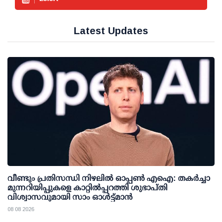
Latest Updates
വീണ്ടും പ്രതിസന്ധി നിഴലില്‍ ഓപ്പണ്‍ എഐ: തകര്‍ച്ചാ
മുന്നറിയിപ്പുകളെ കാറ്റില്‍പ്പറത്തി ശുഭാപ്തി
വിശ്വാസവുമായി സാം ഓള്‍ട്ട്മാന്‍
08 08 2026