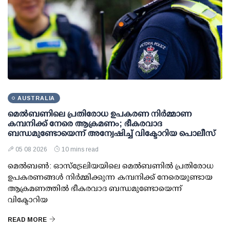
AUSTRALIA
മെല്‍ബണിലെ പ്രതിരോധ ഉപകരണ നിര്‍മ്മാണ
കമ്പനിക്ക് നേരെ ആക്രമണം; ഭീകരവാദ
ബന്ധമുണ്ടോയെന്ന് അന്വേഷിച്ച് വിക്ടോറിയ പൊലീസ്
05 08 2026
10 mins read
മെല്‍ബണ്‍: ഓസ്ട്രേലിയയിലെ മെല്‍ബണില്‍ പ്രതിരോധ
ഉപകരണങ്ങള്‍ നിര്‍മ്മിക്കുന്ന കമ്പനിക്ക് നേരെയുണ്ടായ
ആക്രമണത്തില്‍ ഭീകരവാദ ബന്ധമുണ്ടോയെന്ന്
വിക്ടോറിയ
READ MORE