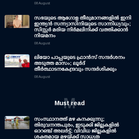
08 August
സഭയുടെ ആഗോള തീരുമാനങ്ങളിൽ ഇനി
ഇന്ത്യൻ സന്ന്യാസിനിയുടെ സാന്നിധ്യവും;
സിസ്റ്റർ മരിയ നിർമലിനിക്ക് വത്തിക്കാൻ
നിയമനം
08 August
ലിയോ പാപ്പയുടെ ഫ്രാൻസ് സന്ദർശനം
അടുത്ത മാസം; ലൂർദ്
തീർത്ഥാടനകേന്ദ്രവും സന്ദർശിക്കും
08 August
M
Must read
സംസ്ഥാനത്ത് മഴ കനക്കുന്നു;
തിരുവനന്തപുരം, ഇടുക്കി ജില്ലകളിൽ
ഓറഞ്ച് അലർട്ട്; വിവിധ ജില്ലകളിൽ
ശക്തമായ മഴയ്ക്ക് സാധ്യത