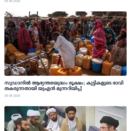
09 08 2026
സുഡാനിൽ ആഭ്യന്തരയുദ്ധം രൂക്ഷം; കുട്ടികളുടെ ഭാവി
തകരുന്നതായി യുഎൻ മുന്നറിയിപ്പ്
09 08 2026