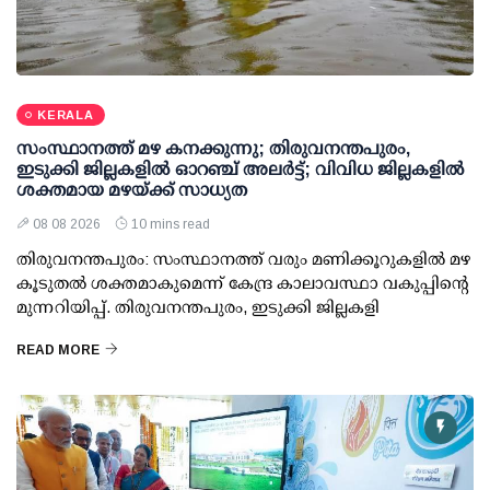
KERALA
സംസ്ഥാനത്ത് മഴ കനക്കുന്നു; തിരുവനന്തപുരം,
ഇടുക്കി ജില്ലകളിൽ ഓറഞ്ച് അലർട്ട്; വിവിധ ജില്ലകളിൽ
ശക്തമായ മഴയ്ക്ക് സാധ്യത
08 08 2026
10 mins read
തിരുവനന്തപുരം: സംസ്ഥാനത്ത് വരും മണിക്കൂറുകളിൽ മഴ
കൂടുതൽ ശക്തമാകുമെന്ന് കേന്ദ്ര കാലാവസ്ഥാ വകുപ്പിന്റെ
മുന്നറിയിപ്പ്. തിരുവനന്തപുരം, ഇടുക്കി ജില്ലകളി
READ MORE