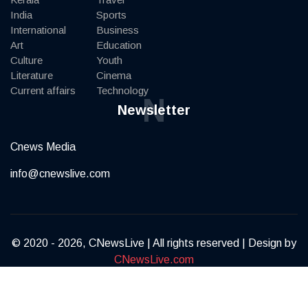
India
Sports
International
Business
Art
Education
Culture
Youth
Literature
Cinema
Current affairs
Technology
N
Newsletter
Cnews Media
info@cnewslive.com
© 2020 - 2026, CNewsLive | All rights reserved | Design by
CNewsLive.com
Terms of Service
Privacy Policy
Contact