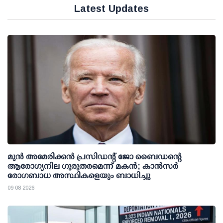
Latest Updates
മുന്‍ അമേരിക്കന്‍ പ്രസിഡന്റ് ജോ ബൈഡന്റെ
ആരോഗ്യനില ഗുരുതരമെന്ന് മകന്‍; കാന്‍സര്‍
രോഗബാധ അസ്ഥികളെയും ബാധിച്ചു
09 08 2026