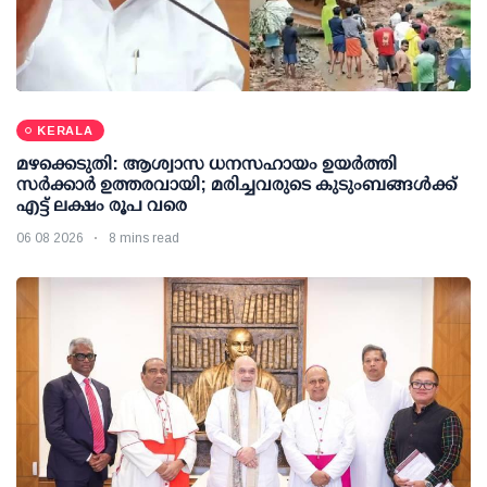
KERALA
മഴക്കെടുതി: ആശ്വാസ ധനസഹായം ഉയര്‍ത്തി
സര്‍ക്കാര്‍ ഉത്തരവായി; മരിച്ചവരുടെ കുടുംബങ്ങള്‍ക്ക്
എട്ട് ലക്ഷം രൂപ വരെ
06 08 2026
8 mins read