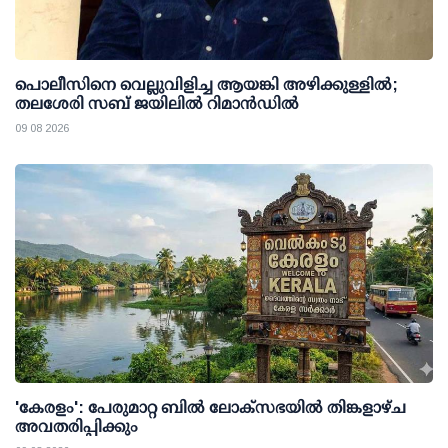
പൊലീസിനെ വെല്ലുവിളിച്ച ആയങ്കി അഴിക്കുള്ളില്‍;
തലശേരി സബ് ജയിലില്‍ റിമാന്‍ഡില്‍
09 08 2026
'കേരളം': പേരുമാറ്റ ബില്‍ ലോക്സഭയില്‍ തിങ്കളാഴ്ച
അവതരിപ്പിക്കും