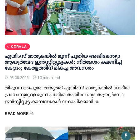
KERALA
എയിംസ് മാതൃകയില്‍ മൂന്ന് പുതിയ അഖിലേന്ത്യാ
ആയുര്‍വേദ ഇന്‍സ്റ്റിറ്റ്യൂട്ടുകള്‍: നിര്‍ദേശം ക്ഷണിച്ച്
കേന്ദ്രം; കേരളത്തിന് മികച്ച അവസരം
08 08 2026
10 mins read
തിരുവനന്തപുരം: രാജ്യത്ത് എയിംസ് മാതൃകയില്‍ ദേശീയ
പ്രാധാന്യമുള്ള മൂന്ന് പുതിയ അഖിലേന്ത്യാ ആയുര്‍വേദ
ഇന്‍സ്റ്റിറ്റ്യൂട്ട് കാമ്പസുകള്‍ സ്ഥാപിക്കാന്‍ ക
READ MORE