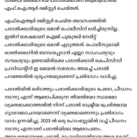
ഡിജിപി കൈമാറിയ പരാതിയിലാണ് ക്രൈംബ്രാഞ്ച്
എഫ്.ഐ.ആര്‍ രജിസ്റ്റര്‍ ചെയ്തത്.
എഫ്ഐആര്‍ രജിസ്റ്റര്‍ ചെയ്ത അവസരത്തില്‍
പരാതിക്കാരിയുടെ മൊഴി പൊലീസിന് ലഭിച്ചിരുന്നില്ല.
ഇതിന് ശേഷമാണ് ഐജി പൂങ്കുഴലി നേരിട്ട്
പരാതിക്കാരിയുടെ മൊഴി എടുത്തത്. പൊലീസുമായി
ഓണ്‍ലൈനില്‍ ബന്ധപ്പെടാന്‍ എല്ലാ സാഹചര്യവും
സൗകര്യവും ഉണ്ടായിരിക്കെ പരാതിക്കാരി കെപിസിസി
പ്രസിഡന്റിന് ഇ മെയല്‍ സന്ദേശം അയച്ച് പരാതി
പറഞ്ഞതില്‍ ദുരൂഹതയുണ്ടെന്ന് പ്രതിഭാഗം വാദിച്ചു.
പരാതിയില്‍ ഒരിടത്തും പരാതിക്കാരിയുടെ പേരോ, പീഡനം
നടന്നു എന്ന് ആരോപിക്കുന്ന തിയതിയോ സ്ഥലമോ
വ്യക്തമാക്കാത്തതില്‍ നിന്ന് പരാതി രാഷ്ട്രീയ പ്രേരിതമായ
ഗൂഢാലോചനയാണെന്ന് വ്യക്തമാണെന്നും പ്രതിഭാഗം
വാദം ഉന്നയിച്ചു. 2023 ല്‍ ഒരു ഹോംസ്റ്റേയില്‍ വച്ച് പീഡനം
നടന്നു എന്നാണ് പരാതിയിലെ ആരോപണം.
അവ്യക്തമായുള്ള പരാതി, രാഹുലിനെതിരായ ആദ്യ കേസ്