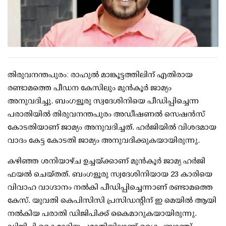
തിരുവനന്തപുരം: രാഹുല്‍ മാങ്കൂട്ടത്തിലിന് എതിരായ
രണ്ടാമത്തെ പീഡന കേസിലും മുന്‍കൂര്‍ ജാമ്യം
അനുവദിച്ചു. ബംഗളൂരു സ്വദേശിനിയെ പീഡിപ്പിച്ചെന്ന
പരാതിയില്‍ തിരുവനന്തപുരം അഡീഷണല്‍ സെഷന്‍സ്
കോടതിയാണ് ജാമ്യം അനുവദിച്ചത്. ഹര്‍ജിയില്‍ വിശദമായ
വാദം കേട്ട കോടതി ജാമ്യം അനുവദിക്കുകയായിരുന്നു.
കഴിഞ്ഞ ശനിയാഴ്ച ഉച്ചയ്ക്കാണ് മുന്‍കൂര്‍ ജാമ്യ ഹര്‍ജി
ഫയല്‍ ചെയ്തത്. ബംഗളൂരു സ്വദേശിനിയായ 23 കാരിയെ
വിവാഹ വാഗ്ദാനം നല്‍കി പീഡിപ്പിച്ചെന്നാണ് രണ്ടാമത്തെ
കേസ്. യുവതി കെപിസിസി പ്രസിഡന്റിന് ഇ മെയില്‍ ആയി
നല്‍കിയ പരാതി ഡിജിപിക്ക് കൈമാറുകയായിരുന്നു.