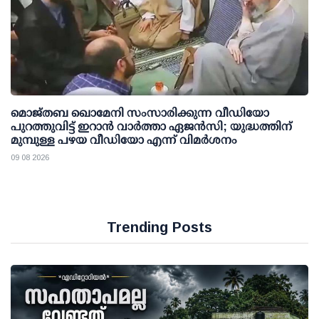
മൊജ്തബ ഖൊമേനി സംസാരിക്കുന്ന വീഡിയോ
പുറത്തുവിട്ട് ഇറാന്‍ വാര്‍ത്താ ഏജന്‍സി; യുദ്ധത്തിന്
മുമ്പുള്ള പഴയ വീഡിയോ എന്ന് വിമര്‍ശനം
09 08 2026
Trending Posts