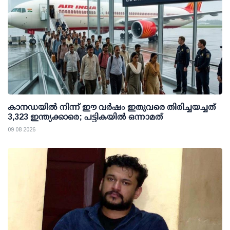
കാനഡയിൽ നിന്ന് ഈ വർഷം ഇതുവരെ തിരിച്ചയച്ചത്
3,323 ഇന്ത്യക്കാരെ; പട്ടികയിൽ ഒന്നാമത്
09 08 2026