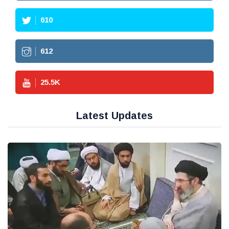
610
612
25.5
K
Latest Updates