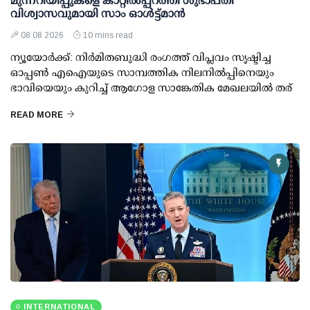
മുന്നറിയിപ്പുകളെ കാറ്റില്‍പ്പറത്തി ശുഭാപ്തി
വിശ്വാസവുമായി സാം ഓള്‍ട്ട്മാന്‍
08 08 2026
10 mins read
ന്യൂയോര്‍ക്ക്: നിര്‍മിതബുദ്ധി രംഗത്ത് വിപ്ലവം സൃഷ്ടിച്ച
ഓപ്പണ്‍ എഐയുടെ സാമ്പത്തിക നിലനില്‍പ്പിനെയും
ഭാവിയെയും കുറിച്ച് ആഗോള സാങ്കേതിക മേഖലയില്‍ തര്
READ MORE
INTERNATIONAL