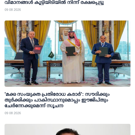
വിമാനങ്ങൾ കൂട്ടിയിടിയിൽ നിന്ന് രക്ഷപ്പെട്ടു
09 08 2026
'മക്ക സംയുക്ത പ്രതിരോധ കരാര്‍': സൗദിക്കും
തുര്‍ക്കിക്കും പാകിസ്ഥാനുമൊപ്പം ഈജിപ്തും
ചേര്‍ന്നേക്കുമെന്ന് സൂചന
09 08 2026