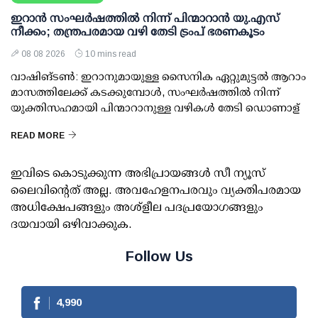
ഇറാന്‍ സംഘര്‍ഷത്തില്‍ നിന്ന് പിന്മാറാന്‍ യു.എസ്
നീക്കം; തന്ത്രപരമായ വഴി തേടി ട്രംപ് ഭരണകൂടം
08 08 2026
10 mins read
വാഷിങ്ടണ്‍: ഇറാനുമായുള്ള സൈനിക ഏറ്റുമുട്ടല്‍ ആറാം
മാസത്തിലേക്ക് കടക്കുമ്പോള്‍, സംഘര്‍ഷത്തില്‍ നിന്ന്
യുക്തിസഹമായി പിന്മാറാനുള്ള വഴികള്‍ തേടി ഡൊണാള്
READ MORE
ഇവിടെ കൊടുക്കുന്ന അഭിപ്രായങ്ങള്‍ സീ ന്യൂസ്
ലൈവിന്റെത് അല്ല. അവഹേളനപരവും വ്യക്തിപരമായ
അധിക്ഷേപങ്ങളും അശ്‌ളീല പദപ്രയോഗങ്ങളും
ദയവായി ഒഴിവാക്കുക.
Follow Us
4,990