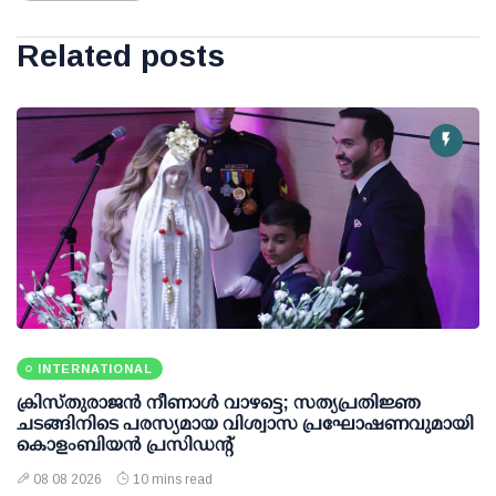
Related posts
INTERNATIONAL
ക്രിസ്തുരാജൻ നീണാൾ വാഴട്ടെ; സത്യപ്രതിജ്ഞ
ചടങ്ങിനിടെ പരസ്യമായ വിശ്വാസ പ്രഘോഷണവുമായി
കൊളംബിയൻ പ്രസിഡന്റ്
08 08 2026
10 mins read