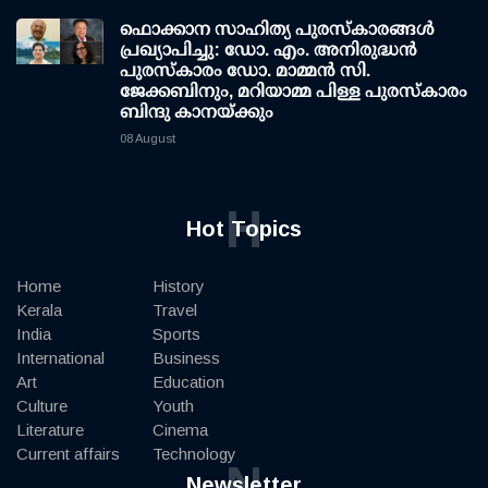
ഫൊക്കാന സാഹിത്യ പുരസ്‌കാരങ്ങള്‍
പ്രഖ്യാപിച്ചു: ഡോ. എം. അനിരുദ്ധന്‍
പുരസ്‌കാരം ഡോ. മാമ്മന്‍ സി.
ജേക്കബിനും, മറിയാമ്മ പിള്ള പുരസ്‌കാരം
ബിന്ദു കാനയ്ക്കും
08 August
H
Hot Topics
Home
History
Kerala
Travel
India
Sports
International
Business
Art
Education
Culture
Youth
Literature
Cinema
Current affairs
Technology
N
Newsletter