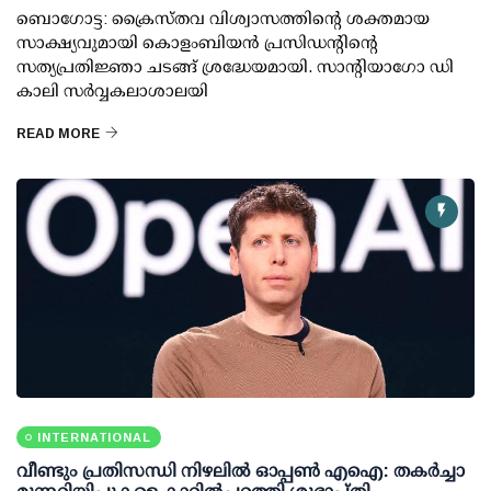
ബൊഗോട്ട: ക്രൈസ്തവ വിശ്വാസത്തിന്റെ ശക്തമായ
സാക്ഷ്യവുമായി കൊളംബിയൻ പ്രസിഡന്റിന്റെ
സത്യപ്രതിജ്ഞാ ചടങ്ങ് ശ്രദ്ധേയമായി. സാന്റിയാഗോ ഡി
കാലി സർവ്വകലാശാലയി
READ MORE
INTERNATIONAL
വീണ്ടും പ്രതിസന്ധി നിഴലില്‍ ഓപ്പണ്‍ എഐ: തകര്‍ച്ചാ