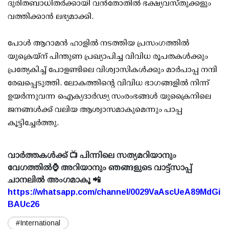
ദുരിതബാധിതർക്കായി വൻതോതിൽ ഭക്ഷ്യവസ്തുക്കളും
വത്തിക്കാൻ ലഭ്യമാക്കി.
പോൾ ആറാമൻ ഹാളിൽ നടത്തിയ പ്രസംഗത്തിൽ
യുക്രെയ്ന് പിന്തുണ പ്രഖ്യാപിച്ച വിവിധ രൂപതകൾക്കും
പ്രത്യേകിച്ച് പോളണ്ടിലെ വിശ്വാസികൾക്കും മാർപാപ്പ നന്ദി
രേഖപ്പെടുത്തി. ലോകത്തിന്റെ വിവിധ ഭാഗങ്ങളിൽ നിന്ന്
ഉയർന്നുവന്ന ഐക്യദാർഢ്യ സംരംഭങ്ങൾ യുക്രൈനിലെ
ജനങ്ങൾക്ക് വലിയ ആശ്വാസമാകുമെന്നും പാപ്പ
കൂട്ടിച്ചേർത്തു.
വാർത്തകൾക്ക് 📺 പിന്നിലെ സത്യമറിയാനും
വേഗത്തിൽ⌚ അറിയാനും ഞങ്ങളുടെ വാട്ട്സാപ്പ്
ചാനലിൽ അംഗമാകൂ 📲
https://whatsapp.com/channel/0029VaAscUeA89MdGi
BAUc26
#International