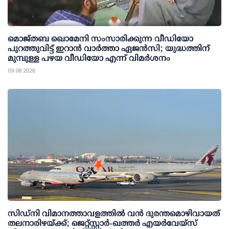
മൊജ്തബ ഖൊമേനി സംസാരിക്കുന്ന വീഡിയോ
പുറത്തുവിട്ട് ഇറാന്‍ വാര്‍ത്താ ഏജന്‍സി; യുദ്ധത്തിന്
മുമ്പുള്ള പഴയ വീഡിയോ എന്ന് വിമര്‍ശനം
09 08 2026
സിഡ്‌നി വിമാനത്താവളത്തിൽ വൻ ദുരന്തമൊഴിവായത്
തലനാരിഴയ്ക്ക്; ജെറ്റ്‌സ്റ്റാർ-ഖത്തർ എയർവേയ്‌സ്