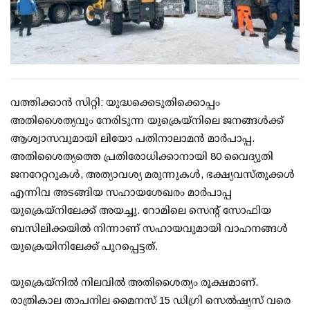
വത്തിക്കാൻ സിറ്റി: യുദ്ധക്കെടുതിക്കൊപ്പം
അതിശൈത്യവും നേരിടുന്ന യുക്രെയ്നിലെ ജനങ്ങൾക്ക്
ആശ്വാസവുമായി ലിയോ പതിനാലാമൻ മാർപാപ്പ.
അതിശൈത്യത്തെ പ്രതിരോധിക്കാനായി 80 വൈദ്യുതി
ജനറേറ്ററുകൾ, അത്യാവശ്യ മരുന്നുകൾ, ഭക്ഷ്യവസ്തുക്കൾ
എന്നിവ അടങ്ങിയ സഹായശേഖരം മാർപാപ്പ
യുക്രെയ്നിലേക്ക് അയച്ചു. റോമിലെ സെന്റ് സോഫിയ
ബസിലിക്കയിൽ നിന്നാണ് സഹായവുമായി വാഹനങ്ങൾ
യുക്രെയിനിലേക്ക് പുറപ്പെട്ടത്.
യുക്രെയ്നിൽ നിലവിൽ അതിശൈത്യം രൂക്ഷമാണ്.
രാത്രികാല താപനില മൈനസ് 15 ഡിഗ്രി സെൽഷ്യസ് വരെ