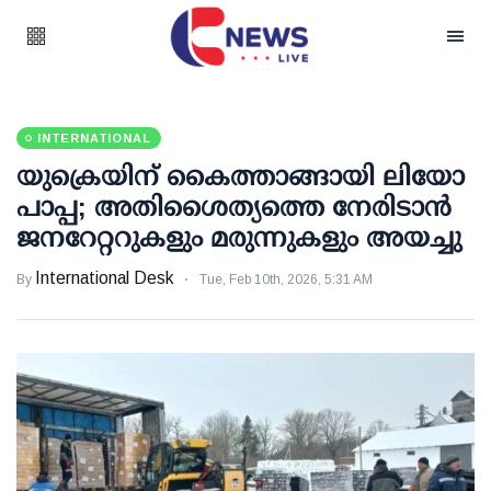
INTERNATIONAL
യുക്രെയിന് കൈത്താങ്ങായി ലിയോ
പാപ്പ; അതിശൈത്യത്തെ നേരിടാൻ
ജനറേറ്ററുകളും മരുന്നുകളും അയച്ചു
International Desk
By
Tue, Feb 10th, 2026, 5:31 AM