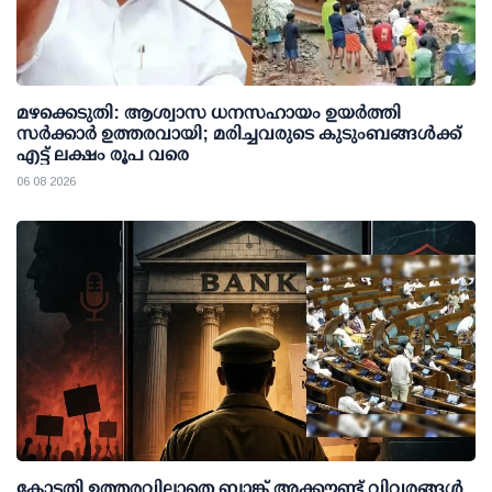
മഴക്കെടുതി: ആശ്വാസ ധനസഹായം ഉയര്‍ത്തി
സര്‍ക്കാര്‍ ഉത്തരവായി; മരിച്ചവരുടെ കുടുംബങ്ങള്‍ക്ക്
എട്ട് ലക്ഷം രൂപ വരെ
06 08 2026
കോടതി ഉത്തരവില്ലാതെ ബാങ്ക് അക്കൗണ്ട് വിവരങ്ങള്‍