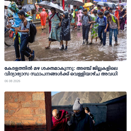
കേരളത്തില്‍ മഴ ശക്തമാകുന്നു: അഞ്ച് ജില്ലകളിലെ
വിദ്യാഭ്യാസ സ്ഥാപനങ്ങള്‍ക്ക് വെള്ളിയാഴ്ച അവധി
06 08 2026