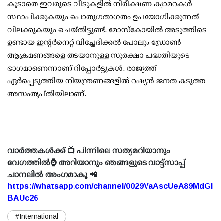
കൂടാതെ ഇവരുടെ വീടുകളില്‍ നിരീക്ഷണ ക്യാമറകള്‍
സ്ഥാപിക്കുകയും പൊതുഗതാഗതം ഉപയോഗിക്കുന്നത്
വിലക്കുകയും ചെയ്തിട്ടുണ്ട്. മോസ്‌കോയില്‍ അടുത്തിടെ
ഉണ്ടായ ഇന്റര്‍നെറ്റ് വിച്ഛേദിക്കല്‍ പോലും ഡ്രോണ്‍
ആക്രമണങ്ങളെ തടയാനുള്ള സുരക്ഷാ പദ്ധതിയുടെ
ഭാഗമാണെന്നാണ് റിപ്പോര്‍ട്ടുകള്‍. രാജ്യത്ത്
ഏര്‍പ്പെടുത്തിയ നിയന്ത്രണങ്ങളില്‍ റഷ്യന്‍ ജനത കടുത്ത
അസംതൃപ്തിയിലാണ്.
വാർത്തകൾക്ക് 📺 പിന്നിലെ സത്യമറിയാനും
വേഗത്തിൽ⌚ അറിയാനും ഞങ്ങളുടെ വാട്ട്സാപ്പ്
ചാനലിൽ അംഗമാകൂ 📲
https://whatsapp.com/channel/0029VaAscUeA89MdGi
BAUc26
#International