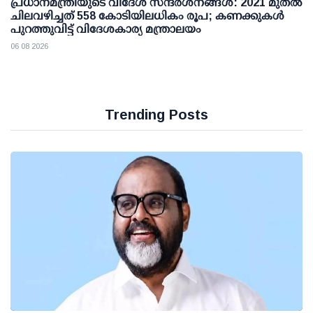
പ്രധാനമന്ത്രിയുടെ വിദേശ സന്ദർശനങ്ങൾ: 2021 മുതൽ
ചിലവഴിച്ചത് 558 കോടിയിലധികം രൂപ; കണക്കുകൾ
പുറത്തുവിട്ട് വിദേശകാര്യ മന്ത്രാലയം
06 08 2026
Trending Posts