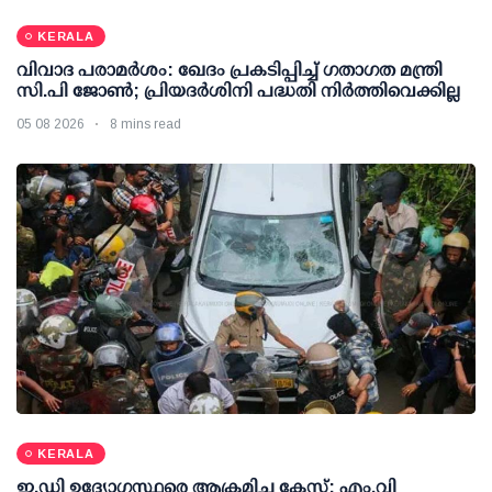
KERALA
വിവാദ പരാമര്‍ശം: ഖേദം പ്രകടിപ്പിച്ച് ഗതാഗത മന്ത്രി
സി.പി ജോണ്‍; പ്രിയദര്‍ശിനി പദ്ധതി നിര്‍ത്തിവെക്കില്ല
05 08 2026
8 mins read
KERALA
ഇ.ഡി ഉദ്യോഗസ്ഥരെ ആക്രമിച്ച കേസ്; എം.വി