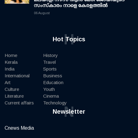
സംസ്കാരം നാളെ കേരളത്തിൽ
06 August
H
Hot Topics
Home
History
Kerala
Travel
India
Sports
International
Business
Art
Education
Culture
Youth
Literature
Cinema
Current affairs
Technology
N
Newsletter
Cnews Media