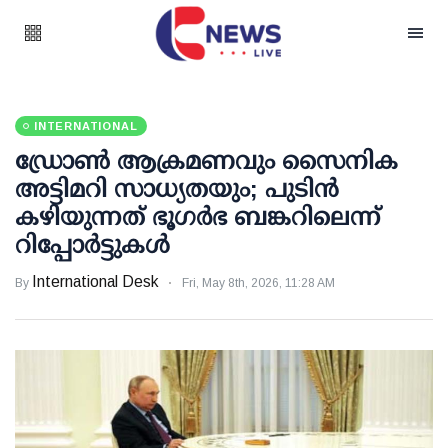
INTERNATIONAL
ഡ്രോണ്‍ ആക്രമണവും സൈനിക
അട്ടിമറി സാധ്യതയും; പുടിന്‍
കഴിയുന്നത് ഭൂഗര്‍ഭ ബങ്കറിലെന്ന്
റിപ്പോര്‍ട്ടുകള്‍
International Desk
By
Fri, May 8th, 2026, 11:28 AM