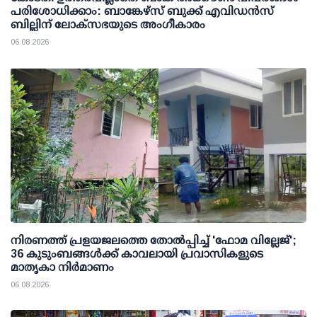
പരിശോധിക്കാം: ബാങ്കേഴ്സ് ബുക്ക് എവിഡന്‍സ്
ബില്ലിന് ലോക്സഭയുടെ അംഗീകാരം
06 08 2026
നിരണത്ത് പ്രളയജലത്തെ തോല്‍പ്പിച്ച് 'ഫോമ വില്ലേജ്';
36 കുടുംബങ്ങള്‍ക്ക് കാവലായി പ്രവാസികളുടെ
മാതൃകാ നിര്‍മാണം
06 08 2026