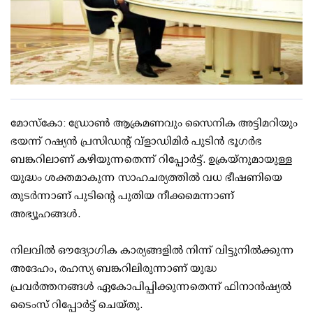
മോസ്‌കോ: ഡ്രോണ്‍ ആക്രമണവും സൈനിക അട്ടിമറിയും
ഭയന്ന് റഷ്യന്‍ പ്രസിഡന്റ് വ്ളാഡിമിര്‍ പുടിന്‍ ഭൂഗര്‍ഭ
ബങ്കറിലാണ് കഴിയുന്നതെന്ന് റിപ്പോര്‍ട്ട്. ഉക്രയ്‌നുമായുള്ള
യുദ്ധം ശക്തമാകുന്ന സാഹചര്യത്തില്‍ വധ ഭീഷണിയെ
തുടര്‍ന്നാണ് പുടിന്റെ പുതിയ നീക്കമെന്നാണ്
അഭ്യൂഹങ്ങള്‍.
നിലവില്‍ ഔദ്യോഗിക കാര്യങ്ങളില്‍ നിന്ന് വിട്ടുനില്‍ക്കുന്ന
അദേഹം, രഹസ്യ ബങ്കറിലിരുന്നാണ് യുദ്ധ
പ്രവര്‍ത്തനങ്ങള്‍ ഏകോപിപ്പിക്കുന്നതെന്ന് ഫിനാന്‍ഷ്യല്‍
ടൈംസ് റിപ്പോര്‍ട്ട് ചെയ്തു.