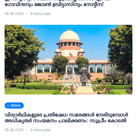
ഗോവിന്ദനും ജോണ്‍ ബ്രിട്ടാസിനും നോട്ടീസ്
06 08 2026
8 mins read
INDIA
വിദ്യാര്‍ഥികളുടെ പ്രതിഷേധ സമരങ്ങള്‍ നേരിടുമ്പോള്‍
അധികൃതര്‍ സംയമനം പാലിക്കണം: സുപ്രീം കോടതി
05 08 2026
8 mins read