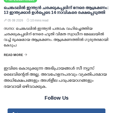
INTERNATIONAL
ചെങ്കടലില്‍ ഇന്ത്യന്‍ ചരക്കുകപ്പലിന് നേരെ ആക്രമണം:
13 ഇന്ത്യക്കാര്‍ ഉള്‍പ്പെടെ 14 നാവികരെ രക്ഷപ്പെടുത്തി
05 08 2026
10 mins read
സനാ: ചെങ്കടലില്‍ ഇന്ത്യന്‍ പതാക വഹിച്ചെത്തിയ
ചരക്കുകപ്പലിന് നേരെ ഹൂതി വിമത സ്വാധീന മേഖലയില്‍
വച്ച് രൂക്ഷമായ ആക്രമണം. ആക്രമണത്തില്‍ ഗുരുതരമായി
കേടുപ
READ MORE
ഇവിടെ കൊടുക്കുന്ന അഭിപ്രായങ്ങള്‍ സീ ന്യൂസ്
ലൈവിന്റെത് അല്ല. അവഹേളനപരവും വ്യക്തിപരമായ
അധിക്ഷേപങ്ങളും അശ്‌ളീല പദപ്രയോഗങ്ങളും
ദയവായി ഒഴിവാക്കുക.
Follow Us