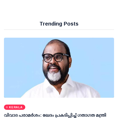
Trending Posts
KERALA
വിവാദ പരാമര്‍ശം: ഖേദം പ്രകടിപ്പിച്ച് ഗതാഗത മന്ത്രി