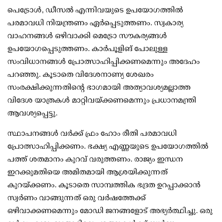
പെട്രോള്‍, ഡീസല്‍ എന്നിവയുടെ ഉപയോഗത്തില്‍
പരമാവധി നിയന്ത്രണം ഏര്‍പ്പെടുത്തണം. സ്വകാര്യ
വാഹനങ്ങള്‍ ഒഴിവാക്കി മെട്രോ സൗകര്യങ്ങള്‍
ഉപയോഗപ്പെടുത്തണം. കാര്‍പൂളിങ് പോലുള്ള
സംവിധാനങ്ങള്‍ പ്രോത്സാഹിപ്പിക്കണമെന്നും അദേഹം
പറഞ്ഞു. കൂടാതെ വിദേശനാണ്യ ശേഖരം
സംരക്ഷിക്കുന്നതിന്റെ ഭാഗമായി അത്യാവശ്യമല്ലാത്ത
വിദേശ യാത്രകള്‍ മാറ്റിവയ്ക്കണമെന്നും പ്രധാനമന്ത്രി
ആവശ്യപ്പെട്ടു.
സ്ഥാപനങ്ങള്‍ വര്‍ക്ക് ഫ്രം ഹോം രീതി പരമാവധി
പ്രോത്സാഹിപ്പിക്കണം. ഭക്ഷ്യ എണ്ണയുടെ ഉപയോഗത്തില്‍
പത്ത് ശതമാനം കുറവ് വരുത്തണം. രാജ്യം ഇന്ധന
ഇറക്കുമതിയെ അമിതമായി ആശ്രയിക്കുന്നത്
കുറയ്ക്കണം. കൂടാതെ സാമ്പത്തിക ഭദ്രത ഉറപ്പാക്കാന്‍
സ്വര്‍ണം വാങ്ങുന്നത് ഒരു വര്‍ഷത്തേക്ക്
ഒഴിവാക്കണമെന്നും മോഡി ജനങ്ങളോട് അഭ്യര്‍ത്ഥിച്ചു. ഒരു