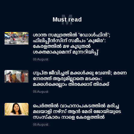
M
Must read
ശാന്ത സമുദ്രത്തില്‍ 'ഡോള്‍ഫിന്‍';
ഫിലിപ്പീന്‍സിന് സമീപം 'കുജിര':
കേരളത്തില്‍ മഴ കൂടുതല്‍
ശക്തമാകുമെന്ന് മുന്നറിയിപ്പ്
06 August
ഗുപ്ത ജീവിച്ചത് മക്കള്‍ക്കു വേണ്ടി; മരണ
നേരത്ത് ആരുമില്ലാതെ മടക്കം:
മക്കള്‍ക്കെല്ലാം തിരക്കോട് തിരക്ക്
06 August
പെർത്തിൽ വാഹനാപകടത്തിൽ മരിച്ച
മലയാളി നഴ്സ് ആൻ മേരി ജോയിയുടെ
സംസ്കാരം നാളെ കേരളത്തിൽ
06 August