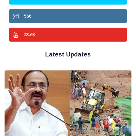
612
25.5
K
Latest Updates