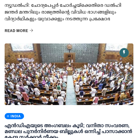
ന്യൂഡല്‍ഹി: ചോദ്യപേപ്പര്‍ ചോര്‍ച്ചയ്ക്കെതിരെ ഡല്‍ഹി
ജന്തര്‍ മന്തറിലും രാജ്യത്തിന്റെ വിവിധ ഭാഗങ്ങളിലും
വിദ്യാര്‍ഥികളും യുവാക്കളും നടത്തുന്ന പ്രക്ഷോഭ
READ MORE
INDIA
എന്‍ഡിഎയുടെ അംഗബലം കൂടി; വനിതാ സംവരണ,
മണ്ഡല പുനര്‍നിര്‍ണയ ബില്ലുകള്‍ ഒന്നിച്ച് പാസാക്കാന്‍
കേന്ദ്ര സര്‍ക്കാര്‍ നീക്കം