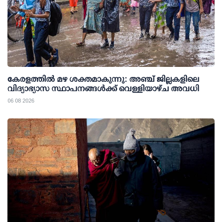
കേരളത്തില്‍ മഴ ശക്തമാകുന്നു: അഞ്ച് ജില്ലകളിലെ
വിദ്യാഭ്യാസ സ്ഥാപനങ്ങള്‍ക്ക് വെള്ളിയാഴ്ച അവധി
06 08 2026