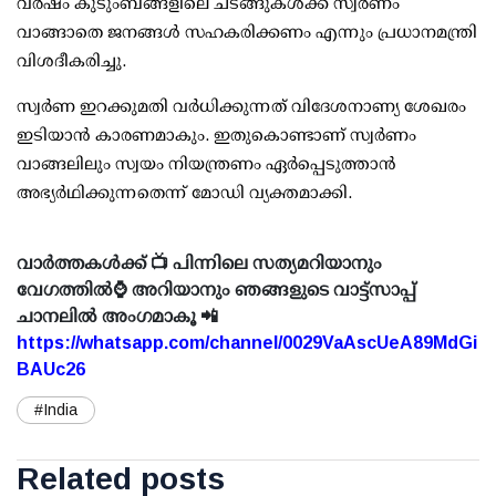
വര്‍ഷം കുടുംബങ്ങളിലെ ചടങ്ങുകള്‍ക്ക് സ്വര്‍ണം
വാങ്ങാതെ ജനങ്ങള്‍ സഹകരിക്കണം എന്നും പ്രധാനമന്ത്രി
വിശദീകരിച്ചു.
സ്വര്‍ണ ഇറക്കുമതി വര്‍ധിക്കുന്നത് വിദേശനാണ്യ ശേഖരം
ഇടിയാന്‍ കാരണമാകും. ഇതുകൊണ്ടാണ് സ്വര്‍ണം
വാങ്ങലിലും സ്വയം നിയന്ത്രണം ഏര്‍പ്പെടുത്താന്‍
അഭ്യര്‍ഥിക്കുന്നതെന്ന് മോഡി വ്യക്തമാക്കി.
വാർത്തകൾക്ക് 📺 പിന്നിലെ സത്യമറിയാനും
വേഗത്തിൽ⌚ അറിയാനും ഞങ്ങളുടെ വാട്ട്സാപ്പ്
ചാനലിൽ അംഗമാകൂ 📲
https://whatsapp.com/channel/0029VaAscUeA89MdGi
BAUc26
#India
Related posts