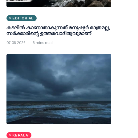
EDITORIAL
കടലിൽ കാണാതാകുന്നത് മനുഷ്യർ മാത്രമല്ല,
സർക്കാരിന്റെ ഉത്തരവാദിത്വവുമാണ്
07 08 2026
8 mins read
KERALA