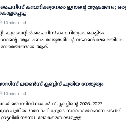
‍ ചൈനീസ് കമ്പനിക്കുനേരെ ഇറാന്റെ ആക്രമണം; ഒരു
ല്ലപ്പെട്ടു
10 mins read
്റി: കുവൈറ്റില്‍ ചൈനീസ് കമ്പനിയുടെ കെട്ടിടം
ി ഇറാന്റെ ആക്രമണം. രാജ്യത്തിന്റെ വടക്കന്‍ മേഖലയിലെ
ന് നേരെയുണ്ടായ ആക്
ാസിസ് ലയൺസ് ക്ലബ്ബിന് പുതിയ നേതൃത്വം
10 mins read
ായ് ഒയാസിസ് ലയൺസ് ക്ലബ്ബിന്റെ 2026–2027
ുള്ള പുതിയ ഭാരവാഹികളുടെ സ്ഥാനാരോഹണ ചടങ്ങ്
ോട്ടലിൽ നടന്നു. ലോകമെമ്പാടുമുള്ള