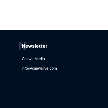
N
Newsletter
Cnews Media
info@cnewslive.com