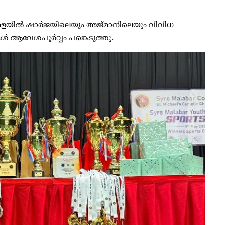
്ന മേളയിൽ ഷാർജയിലെയും അജ്‌മാനിലെയും വിവിധ
ആവേശപൂർവ്വം പങ്കെടുത്തു.