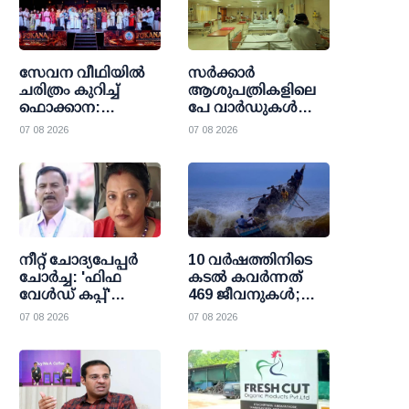
സേവന വീഥിയില്‍
സര്‍ക്കാര്‍
ചരിത്രം കുറിച്ച്
ആശുപത്രികളിലെ
ഫൊക്കാന:
പേ വാര്‍ഡുകള്‍
കല്‍ഹാരിയില്‍
ഇനി എല്ലാവര്‍ക്കും;
07 08 2026
07 08 2026
പ്രത്യാശയുടെ
വരുമാന പരിധി
പുതിയ പ്രഭാതം
ഒഴിവാക്കി
ഉത്തരവായി
നീറ്റ് ചോദ്യപേപ്പര്‍
10 വര്‍ഷത്തിനിടെ
ചോര്‍ച്ച: 'ഫിഫ
കടല്‍ കവര്‍ന്നത്
വേള്‍ഡ് കപ്പ്'
469 ജീവനുകള്‍;
വാട്സാപ്പ് ഗ്രൂപ്പ്
47000 ത്തിലധികം
07 08 2026
07 08 2026
കേന്ദ്രീകരിച്ച്
പേര്‍ക്ക്
ഞെട്ടിക്കുന്ന
രക്ഷാകരമേകി
വിവരങ്ങള്‍
മറൈന്‍ ഫിഷറീസ്
പുറത്തുവിട്ട്
സി.ബി.ഐ