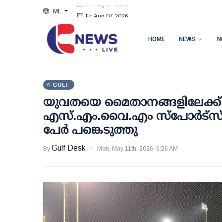
ML
Fri Aug 07 2026
HOME
NEWS
N
GULF
യുവതയെ മൈതാനങ്ങളിലേക്ക് 
എസ്.എം.വൈ.എം സ്പോർട്സ്
പേർ പങ്കെടുത്തു
Gulf Desk
By
Mon, May 11th, 2026, 6:26 AM