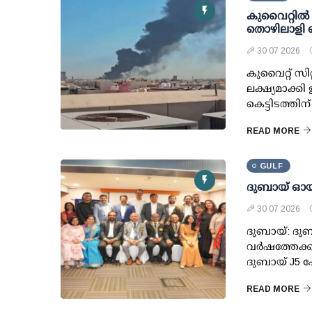
കുവൈറ്റില്
തൊഴിലാളി കൊ
30 07 2026
കുവൈറ്റ് സിറ
ലക്ഷ്യമാക്ക
കെട്ടിടത്തി
READ MORE
GULF
ദുബായ് ഓയ
30 07 2026
ദുബായ്: ദുബ
വർഷത്തേക്ക
ദുബായ് J5 ഹ
READ MORE