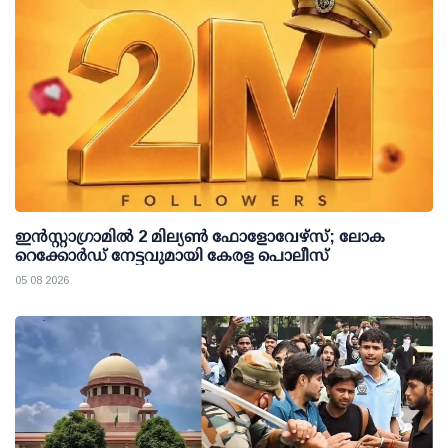
ഇന്‍സ്റ്റാഗ്രാമില്‍ 2 മില്യണ്‍ ഫോളോവേഴ്സ്; ലോക
റെക്കോര്‍ഡ് നേട്ടവുമായി കേരള പൊലീസ്
05 08 2026