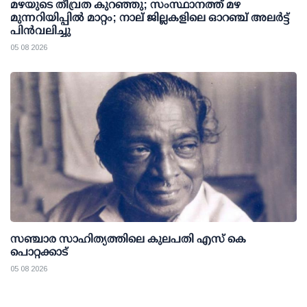
മഴയുടെ തീവ്രത കുറഞ്ഞു; സംസ്ഥാനത്ത് മഴ
മുന്നറിയിപ്പിൽ മാറ്റം; നാല് ജില്ലകളിലെ ഓറഞ്ച് അലർട്ട്
പിൻവലിച്ചു
05 08 2026
സഞ്ചാര സാഹിത്യത്തിലെ കുലപതി എസ് കെ
പൊറ്റക്കാട്
05 08 2026