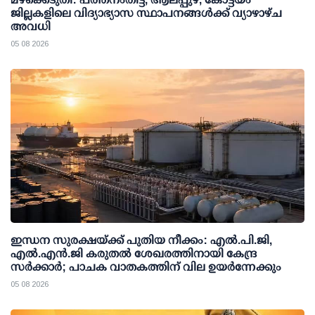
ജില്ലകളിലെ വിദ്യാഭ്യാസ സ്ഥാപനങ്ങള്‍ക്ക് വ്യാഴാഴ്ച
അവധി
05 08 2026
ഇന്ധന സുരക്ഷയ്ക്ക് പുതിയ നീക്കം: എല്‍.പി.ജി,
എല്‍.എന്‍.ജി കരുതല്‍ ശേഖരത്തിനായി കേന്ദ്ര
സര്‍ക്കാര്‍; പാചക വാതകത്തിന് വില ഉയര്‍ന്നേക്കും
05 08 2026