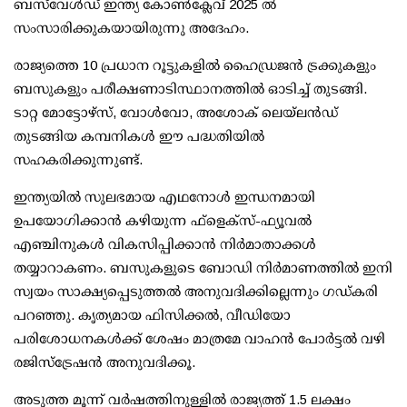
ബസ്‌വേള്‍ഡ് ഇന്ത്യ കോണ്‍ക്ലേവ് 2025 ല്‍
സംസാരിക്കുകയായിരുന്നു അദേഹം.
രാജ്യത്തെ 10 പ്രധാന റൂട്ടുകളില്‍ ഹൈഡ്രജന്‍ ട്രക്കുകളും
ബസുകളും പരീക്ഷണാടിസ്ഥാനത്തില്‍ ഓടിച്ച് തുടങ്ങി.
ടാറ്റ മോട്ടോഴ്‌സ്, വോള്‍വോ, അശോക് ലെയ്‌ലന്‍ഡ്
തുടങ്ങിയ കമ്പനികള്‍ ഈ പദ്ധതിയില്‍
സഹകരിക്കുന്നുണ്ട്.
ഇന്ത്യയില്‍ സുലഭമായ എഥനോള്‍ ഇന്ധനമായി
ഉപയോഗിക്കാന്‍ കഴിയുന്ന ഫ്ളെക്സ്-ഫ്യൂവല്‍
എഞ്ചിനുകള്‍ വികസിപ്പിക്കാന്‍ നിര്‍മാതാക്കള്‍
തയ്യാറാകണം. ബസുകളുടെ ബോഡി നിര്‍മാണത്തില്‍ ഇനി
സ്വയം സാക്ഷ്യപ്പെടുത്തല്‍ അനുവദിക്കില്ലെന്നും ഗഡ്കരി
പറഞ്ഞു. കൃത്യമായ ഫിസിക്കല്‍, വീഡിയോ
പരിശോധനകള്‍ക്ക് ശേഷം മാത്രമേ വാഹന്‍ പോര്‍ട്ടല്‍ വഴി
രജിസ്ട്രേഷന്‍ അനുവദിക്കൂ.
അടുത്ത മൂന്ന് വര്‍ഷത്തിനുള്ളില്‍ രാജ്യത്ത് 1.5 ലക്ഷം