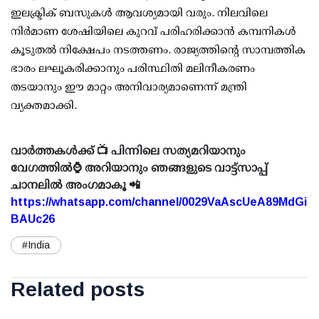
ഇലക്ട്രിക് ബസുകള്‍ ആവശ്യമായി വരും. നിലവിലെ
നിര്‍മാണ ശേഷിയിലെ കുറവ് പരിഹരിക്കാന്‍ കമ്പനികള്‍
കൂടുതല്‍ നിക്ഷേപം നടത്തണം. രാജ്യത്തിന്റെ സാമ്പത്തിക
ഭാരം ലഘൂകരിക്കാനും പരിസ്ഥിതി മലിനീകരണം
തടയാനും ഈ മാറ്റം അനിവാര്യമാണെന്ന് മന്ത്രി
വ്യക്തമാക്കി.
വാർത്തകൾക്ക് 📺 പിന്നിലെ സത്യമറിയാനും
വേഗത്തിൽ⌚ അറിയാനും ഞങ്ങളുടെ വാട്ട്സാപ്പ്
ചാനലിൽ അംഗമാകൂ 📲
https://whatsapp.com/channel/0029VaAscUeA89MdGi
BAUc26
#India
Related posts