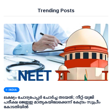
Trending Posts
INDIA
ലക്ഷ്യം ചോദ്യപേപ്പര്‍ ചോര്‍ച്ച തടയല്‍; നീറ്റ്-യുജി
പരീക്ഷ ജെഇഇ മാതൃകയിലേക്കെന്ന് കേന്ദ്രം സുപ്രീം
കോടതിയില്‍