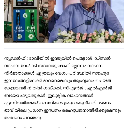
ന്യൂഡല്‍ഹി: ഭാവിയില്‍ ഇന്ത്യയില്‍ പെട്രോള്‍, ഡീസല്‍
വാഹനങ്ങള്‍ക്ക് സ്ഥാനമുണ്ടാകില്ലെന്നും വാഹന
നിര്‍മാതാക്കള്‍ എത്രയും വേഗം പരിസ്ഥിതി സൗഹൃദ
ഇന്ധനങ്ങളിലേക്ക് മാറണമെന്നും ആഹ്വാനം ചെയ്ത്
കേന്ദ്രമന്ത്രി നിതിന്‍ ഗഡ്കരി. സിഎന്‍ജി, എല്‍എന്‍ജി,
ബയോ ഫ്യൂവലുകള്‍, ഇലക്ട്രിക് വാഹനങ്ങള്‍
എന്നിവയിലേക്ക് കമ്പനികള്‍ ശ്രദ്ധ കേന്ദ്രീകരിക്കണം.
ഭാവിയിലെ പ്രധാന ഇന്ധനം ഹൈഡ്രജനായിരിക്കുമെന്നും
അദേഹം പറഞ്ഞു.