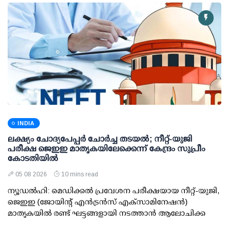
INDIA
ലക്ഷ്യം ചോദ്യപേപ്പര്‍ ചോര്‍ച്ച തടയല്‍; നീറ്റ്-യുജി
പരീക്ഷ ജെഇഇ മാതൃകയിലേക്കെന്ന് കേന്ദ്രം സുപ്രീം
കോടതിയില്‍
05 08 2026
10 mins read
ന്യൂഡല്‍ഹി: മെഡിക്കല്‍ പ്രവേശന പരീക്ഷയായ നീറ്റ്-യുജി,
ജെഇഇ (ജോയിന്റ് എന്‍ട്രന്‍സ് എക്‌സാമിനേഷന്‍)
മാതൃകയില്‍ രണ്ട് ഘട്ടങ്ങളായി നടത്താന്‍ ആലോചിക്ക