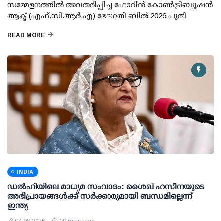
സമ്മേളനത്തില്‍ അവതരിപ്പിച്ച ഫോറിന്‍ കോണ്‍ട്രിബ്യൂഷന്‍
ആക്ട് (എഫ്.സി.ആര്‍.എ) ഭേദഗതി ബില്‍ 2026 പുതി
READ MORE
INDIA
ഡല്‍ഹിയിലെ മാധ്യമ സംവാദം: ശൈഖ് ഹസീനയുടെ
അഭിപ്രായങ്ങള്‍ക്ക് സര്‍ക്കാരുമായി ബന്ധമില്ലെന്ന്
ഇന്ത്യ