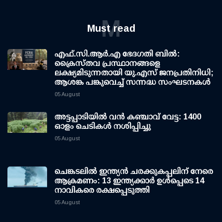
M
Must read
എഫ്.സി.ആര്‍.എ ഭേദഗതി ബില്‍:
ക്രൈസ്തവ പ്രസ്ഥാനങ്ങളെ
ലക്ഷ്യമിടുന്നതായി യു.എസ് ജനപ്രതിനിധി;
ആശങ്ക പങ്കുവെച്ച് സന്നദ്ധ സംഘടനകള്‍
05 August
അട്ടപ്പാടിയില്‍ വന്‍ കഞ്ചാവ് വേട്ട: 1400
ഓളം ചെടികള്‍ നശിപ്പിച്ചു
05 August
ചെങ്കടലില്‍ ഇന്ത്യന്‍ ചരക്കുകപ്പലിന് നേരെ
ആക്രമണം: 13 ഇന്ത്യക്കാര്‍ ഉള്‍പ്പെടെ 14
നാവികരെ രക്ഷപ്പെടുത്തി
05 August