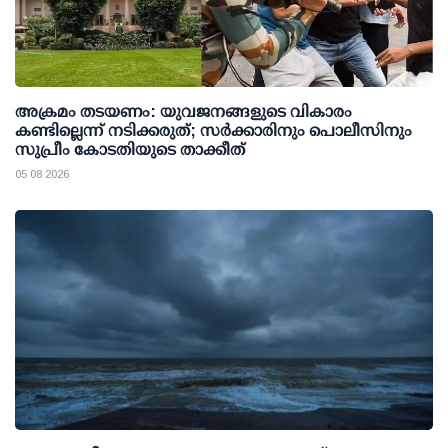
അക്രമം തടയണം: യുവജനങ്ങളുടെ വികാരം
കണ്ടില്ലെന്ന് നടിക്കരുത്; സര്‍ക്കാരിനും പൊലീസിനും
സുപ്രീം കോടതിയുടെ താക്കീത്
05 08 2026