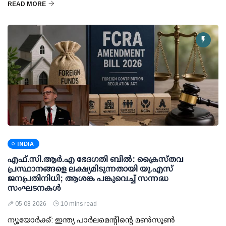
READ MORE
INDIA
എഫ്.സി.ആര്‍.എ ഭേദഗതി ബില്‍: ക്രൈസ്തവ
പ്രസ്ഥാനങ്ങളെ ലക്ഷ്യമിടുന്നതായി യു.എസ്
ജനപ്രതിനിധി; ആശങ്ക പങ്കുവെച്ച് സന്നദ്ധ
സംഘടനകള്‍
05 08 2026
10 mins read
ന്യൂയോര്‍ക്ക്: ഇന്ത്യ പാര്‍ലമെന്റിന്റെ മണ്‍സൂണ്‍