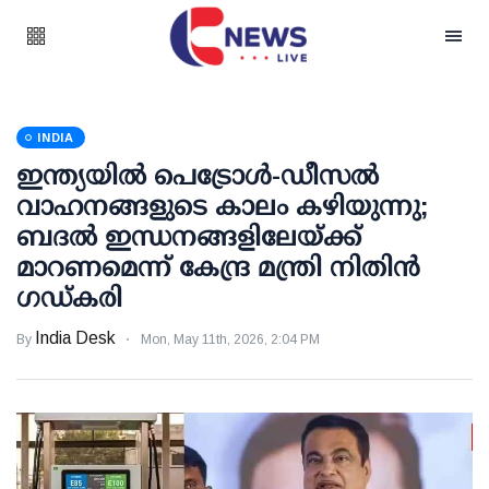
INDIA
ഇന്ത്യയില്‍ പെട്രോള്‍-ഡീസല്‍
വാഹനങ്ങളുടെ കാലം കഴിയുന്നു;
ബദല്‍ ഇന്ധനങ്ങളിലേയ്ക്ക്
മാറണമെന്ന് കേന്ദ്ര മന്ത്രി നിതിന്‍
ഗഡ്കരി
India Desk
By
Mon, May 11th, 2026, 2:04 PM