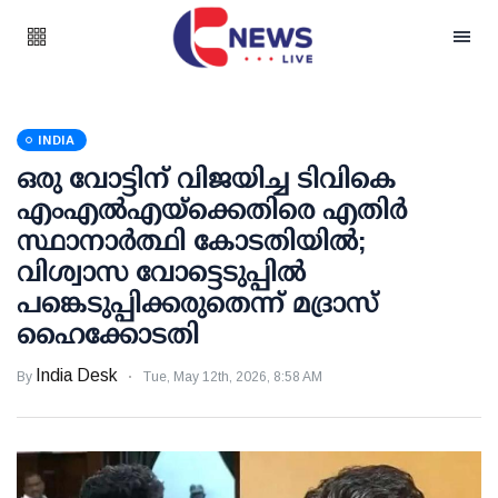
INDIA
ഒരു വോട്ടിന് വിജയിച്ച ടിവികെ
എംഎല്‍എയ്‌ക്കെതിരെ എതിര്‍
സ്ഥാനാര്‍ത്ഥി കോടതിയില്‍;
വിശ്വാസ വോട്ടെടുപ്പില്‍
പങ്കെടുപ്പിക്കരുതെന്ന് മദ്രാസ്
ഹൈക്കോടതി
India Desk
By
Tue, May 12th, 2026, 8:58 AM