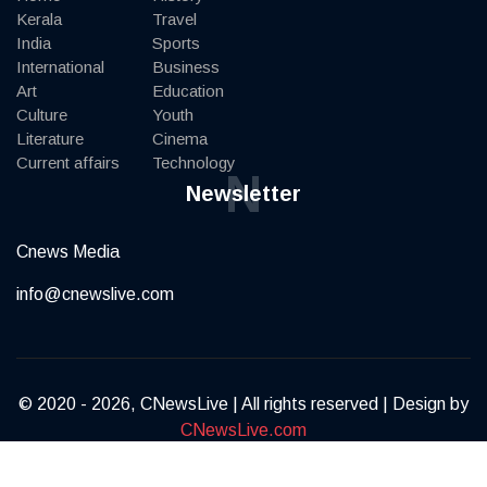
Kerala
Travel
India
Sports
International
Business
Art
Education
Culture
Youth
Literature
Cinema
Current affairs
Technology
N
Newsletter
Cnews Media
info@cnewslive.com
© 2020 - 2026, CNewsLive | All rights reserved | Design by
CNewsLive.com
Terms of Service
Privacy Policy
Contact