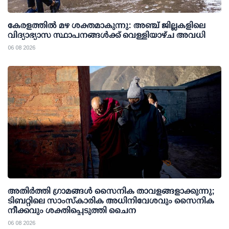
കേരളത്തില്‍ മഴ ശക്തമാകുന്നു: അഞ്ച് ജില്ലകളിലെ
വിദ്യാഭ്യാസ സ്ഥാപനങ്ങള്‍ക്ക് വെള്ളിയാഴ്ച അവധി
06 08 2026
അതിര്‍ത്തി ഗ്രാമങ്ങള്‍ സൈനിക താവളങ്ങളാക്കുന്നു;
ടിബറ്റിലെ സാംസ്‌കാരിക അധിനിവേശവും സൈനിക
നീക്കവും ശക്തിപ്പെടുത്തി ചൈന
06 08 2026