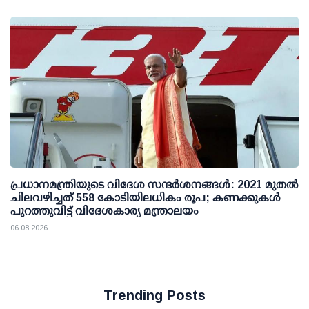
പ്രധാനമന്ത്രിയുടെ വിദേശ സന്ദർശനങ്ങൾ: 2021 മുതൽ
ചിലവഴിച്ചത് 558 കോടിയിലധികം രൂപ; കണക്കുകൾ
പുറത്തുവിട്ട് വിദേശകാര്യ മന്ത്രാലയം
06 08 2026
Trending Posts