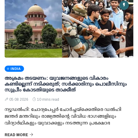
INDIA
അക്രമം തടയണം: യുവജനങ്ങളുടെ വികാരം
കണ്ടില്ലെന്ന് നടിക്കരുത്; സര്‍ക്കാരിനും പൊലീസിനും
സുപ്രീം കോടതിയുടെ താക്കീത്
05 08 2026
10 mins read
ന്യൂഡല്‍ഹി: ചോദ്യപേപ്പര്‍ ചോര്‍ച്ചയ്ക്കെതിരെ ഡല്‍ഹി
ജന്തര്‍ മന്തറിലും രാജ്യത്തിന്റെ വിവിധ ഭാഗങ്ങളിലും
വിദ്യാര്‍ഥികളും യുവാക്കളും നടത്തുന്ന പ്രക്ഷോഭ
READ MORE