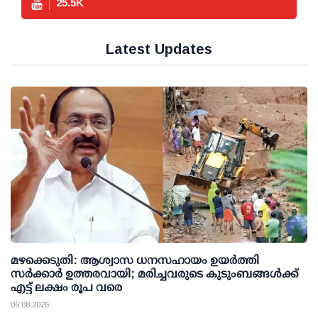
25.5
K
Latest Updates
മഴക്കെടുതി: ആശ്വാസ ധനസഹായം ഉയര്‍ത്തി
സര്‍ക്കാര്‍ ഉത്തരവായി; മരിച്ചവരുടെ കുടുംബങ്ങള്‍ക്ക്
എട്ട് ലക്ഷം രൂപ വരെ
06 08 2026