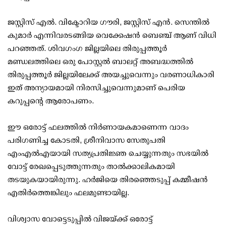
ജസ്റ്റിസ് എല്‍. വിക്ടോറിയ ഗൗരി, ജസ്റ്റിസ് എന്‍. സെന്തില്‍
കുമാര്‍ എന്നിവരടങ്ങിയ വെക്കേഷന്‍ ബെഞ്ച് ആണ് വിധി
പറഞ്ഞത്. ശിവഗംഗ ജില്ലയിലെ തിരുപ്പത്തൂര്‍
മണ്ഡലത്തിലെ ഒരു പോസ്റ്റല്‍ ബാലറ്റ് അബദ്ധത്തില്‍
തിരുപ്പത്തൂര്‍ ജില്ലയിലേക്ക് അയച്ചുവെന്നും വരണാധികാരി
ഇത് അന്യായമായി നിരസിച്ചുവെന്നുമാണ് പെരിയ
കറുപ്പന്റെ ആരോപണം.
ഈ ഒരോട്ട് ഫലത്തില്‍ നിര്‍ണായകമാണെന്ന വാദം
പരിഗണിച്ച കോടതി, ശ്രീനിവാസ സേതുപതി
എംഎല്‍എയായി സത്യപ്രതിജ്ഞ ചെയ്യുന്നതും സഭയില്‍
വോട്ട് രേഖപ്പെടുത്തുന്നതും താല്‍ക്കാലികമായി
തടയുകയായിരുന്നു. ഹര്‍ജിയെ തിരഞ്ഞെടുപ്പ് കമ്മീഷന്‍
എതിര്‍ത്തെങ്കിലും ഫലമുണ്ടായില്ല.
വിശ്വാസ വോട്ടെടുപ്പില്‍ വിജയ്ക്ക് ഒരോട്ട്