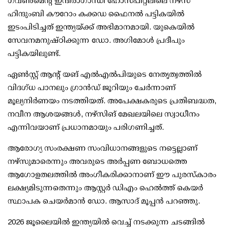
ഗവണ്‍മെന്റ് ഇന്ദിരാഗാന്ധി ഹോസ്പിറ്റലിലെ നഴ്‌സ്
ഹിന്ദുംബി കൗറോം കക്കഡ ഫൈനല്‍ പട്ടികയില്‍
ഇടംപിടിച്ചത് ഇന്ത്യയ്ക്ക് അഭിമാനമായി. യുകെയില്‍
സേവനമനുഷ്ഠിക്കുന്ന ഡോ. അഗിമോള്‍ പ്രദീപും
പട്ടികയിലുണ്ട്.
ഏണ്‍സ്റ്റ് ആന്റ് യങ് എല്‍എല്‍പിയുടെ നേതൃത്വത്തില്‍
വിദഗ്ധ പാനലും ഗ്രാന്‍ഡ് ജൂറിയും ചേര്‍ന്നാണ്
മൂല്യനിര്‍ണയം നടത്തിയത്. അപേക്ഷകരുടെ പ്രതിബദ്ധത,
നവീന ആശയങ്ങള്‍, നഴ്‌സിങ് മേഖലയിലെ സ്വാധീനം
എന്നിവയാണ് പ്രധാനമായും പരിഗണിച്ചത്.
ആരോഗ്യ സംരക്ഷണ സംവിധാനങ്ങളുടെ നട്ടെല്ലാണ്
നഴ്‌സുമാരെന്നും അവരുടെ അര്‍പ്പണ ബോധത്തെ
ആഗോളതലത്തില്‍ അംഗീകരിക്കാനാണ് ഈ പുരസ്‌കാരം
ലക്ഷ്യമിടുന്നതെന്നും ആസ്റ്റര്‍ ഡിഎം ഹെല്‍ത്ത് കെയര്‍
സ്ഥാപക ചെയര്‍മാന്‍ ഡോ. ആസാദ് മൂപ്പന്‍ പറഞ്ഞു.
2026 ജൂലൈയില്‍ ഇന്ത്യയില്‍ വെച്ച് നടക്കുന്ന ചടങ്ങില്‍