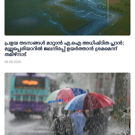
പ്രളയ തടസങ്ങള്‍ മാറ്റാന്‍ എ.ഐ അധിഷ്ഠിത പ്ലാന്‍;
മുല്ലപ്പെരിയാറില്‍ ജലനിരപ്പ് ഉയര്‍ത്താന്‍ ശ്രമമെന്ന്
തമിഴ്നാട്
06 08 2026