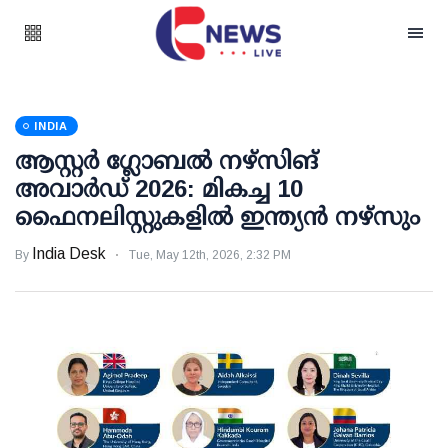
INDIA
ആസ്റ്റര്‍ ഗ്ലോബല്‍ നഴ്‌സിങ്
അവാര്‍ഡ് 2026: മികച്ച 10
ഫൈനലിസ്റ്റുകളില്‍ ഇന്ത്യന്‍ നഴ്‌സും
India Desk
By
Tue, May 12th, 2026, 2:32 PM