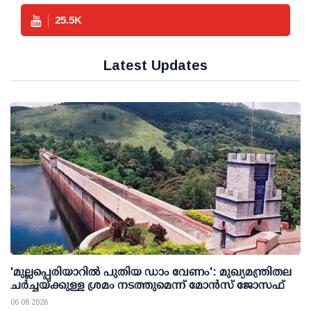
25.5
K
Latest Updates
'മുല്ലപ്പെരിയാറില്‍ പുതിയ ഡാം വേണം': മുഖ്യമന്ത്രിതല
ചര്‍ച്ചയ്ക്കുള്ള ശ്രമം നടത്തുമെന്ന് മോന്‍സ് ജോസഫ്
06 08 2026