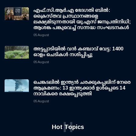
എഫ്.സി.ആര്‍.എ ഭേദഗതി ബില്‍:
ക്രൈസ്തവ പ്രസ്ഥാനങ്ങളെ
ലക്ഷ്യമിടുന്നതായി യു.എസ് ജനപ്രതിനിധി;
ആശങ്ക പങ്കുവെച്ച് സന്നദ്ധ സംഘടനകള്‍
05 August
അട്ടപ്പാടിയില്‍ വന്‍ കഞ്ചാവ് വേട്ട: 1400
ഓളം ചെടികള്‍ നശിപ്പിച്ചു
05 August
ചെങ്കടലില്‍ ഇന്ത്യന്‍ ചരക്കുകപ്പലിന് നേരെ
ആക്രമണം: 13 ഇന്ത്യക്കാര്‍ ഉള്‍പ്പെടെ 14
നാവികരെ രക്ഷപ്പെടുത്തി
05 August
H
Hot Topics