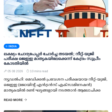
INDIA
ലക്ഷ്യം ചോദ്യപേപ്പര്‍ ചോര്‍ച്ച തടയല്‍; നീറ്റ്-യുജി
പരീക്ഷ ജെഇഇ മാതൃകയിലേക്കെന്ന് കേന്ദ്രം സുപ്രീം
കോടതിയില്‍
05 08 2026
10 mins read
ന്യൂഡല്‍ഹി: മെഡിക്കല്‍ പ്രവേശന പരീക്ഷയായ നീറ്റ്-യുജി,
ജെഇഇ (ജോയിന്റ് എന്‍ട്രന്‍സ് എക്‌സാമിനേഷന്‍)
മാതൃകയില്‍ രണ്ട് ഘട്ടങ്ങളായി നടത്താന്‍ ആലോചിക്ക
READ MORE