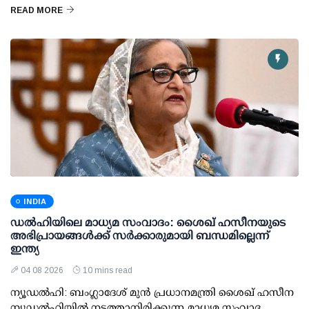
READ MORE
INDIA
ഡല്‍ഹിയിലെ മാധ്യമ സംവാദം: ശൈഖ് ഹസീനയുടെ
അഭിപ്രായങ്ങള്‍ക്ക് സര്‍ക്കാരുമായി ബന്ധമില്ലെന്ന്
ഇന്ത്യ
04 08 2026
10 mins read
ന്യൂഡല്‍ഹി: ബംഗ്ലാദേശ് മുന്‍ പ്രധാനമന്ത്രി ശൈഖ് ഹസീന
ന്യൂഡല്‍ഹിയില്‍ നടത്താനിരിക്കുന്ന മാധ്യമ സംവാദ