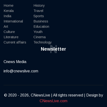
Home
History
Kerala
Travel
India
Sports
International
Business
Art
Education
Culture
Youth
Literature
Cinema
Current affairs
Technology
N
Newsletter
Cnews Media
info@cnewslive.com
© 2020 - 2026, CNewsLive | All rights reserved | Design by
CNewsLive.com