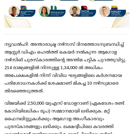
ന്യൂഡല്‍ഹി: അന്താരാഷ്ട്ര നഴ്‌സസ് ദിനത്തോടനുബന്ധിച്ച്
ആസ്റ്റര്‍ ഡിഎം ഹെല്‍ത്ത് കെയര്‍ നല്‍കുന്ന ആഗോള
നഴ്‌സിങ് പുരസ്‌കാരത്തിന്റെ അന്തിമ പട്ടിക പുറത്തുവിട്ടു.
214 രാജ്യങ്ങളില്‍ നിന്നുള്ള 1,34,000 ല്‍ അധികം
അപേക്ഷകളില്‍ നിന്ന് വിവിധ ഘട്ടങ്ങളിലെ കര്‍ശനമായ
പരിശോധനകള്‍ക്ക് ശേഷമാണ് മികച്ച 10 നഴ്‌സുമാരെ
തിരഞ്ഞെടുത്തത്.
വിജയിക്ക് 2,50,000 യുഎസ് ഡോളറാണ് (ഏകദേശം രണ്ട്
കോടിയിലധികം രൂപ) സമ്മാനമായി ലഭിക്കുക. മറ്റ്
ഫൈനലിസ്റ്റുകള്‍ക്കും ആഗോള അംഗീകാരവും
പുരസ്‌കാരങ്ങളും ലഭിക്കും. ലക്ഷദ്വീപിലെ കവരത്തി