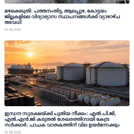
മഴക്കെടുതി: പത്തനംതിട്ട, ആലപ്പുഴ, കോട്ടയം
ജില്ലകളിലെ വിദ്യാഭ്യാസ സ്ഥാപനങ്ങള്‍ക്ക് വ്യാഴാഴ്ച
അവധി
05 08 2026
ഇന്ധന സുരക്ഷയ്ക്ക് പുതിയ നീക്കം: എല്‍.പി.ജി,
എല്‍.എന്‍.ജി കരുതല്‍ ശേഖരത്തിനായി കേന്ദ്ര
സര്‍ക്കാര്‍; പാചക വാതകത്തിന് വില ഉയര്‍ന്നേക്കും
05 08 2026