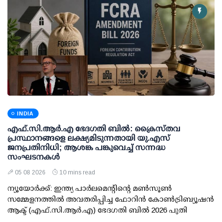
INDIA
എഫ്.സി.ആര്‍.എ ഭേദഗതി ബില്‍: ക്രൈസ്തവ
പ്രസ്ഥാനങ്ങളെ ലക്ഷ്യമിടുന്നതായി യു.എസ്
ജനപ്രതിനിധി; ആശങ്ക പങ്കുവെച്ച് സന്നദ്ധ
സംഘടനകള്‍
05 08 2026
10 mins read
ന്യൂയോര്‍ക്ക്: ഇന്ത്യ പാര്‍ലമെന്റിന്റെ മണ്‍സൂണ്‍
സമ്മേളനത്തില്‍ അവതരിപ്പിച്ച ഫോറിന്‍ കോണ്‍ട്രിബ്യൂഷന്‍
ആക്ട് (എഫ്.സി.ആര്‍.എ) ഭേദഗതി ബില്‍ 2026 പുതി