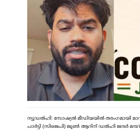
ന്യൂഡല്‍ഹി: സോഷ്യല്‍ മീഡിയയില്‍ തരംഗമായി മാറിയ
പാര്‍ട്ടി (സിജെപി) ജൂണ്‍ ആറിന് ഡല്‍ഹി ജന്ദര്‍ മന്