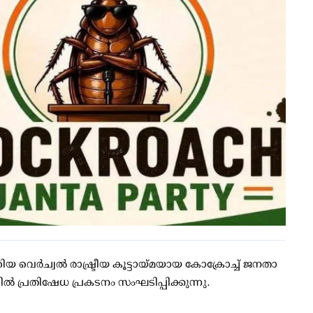
 വെര്‍ച്വല്‍ രാഷ്ട്രീയ കൂട്ടായ്മയായ കോക്രോച്ച് ജനതാ
ദറില്‍ പ്രതിഷേധ പ്രകടനം സംഘടിപ്പിക്കുന്നു.