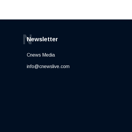
N
Newsletter
Cnews Media
info@cnewslive.com