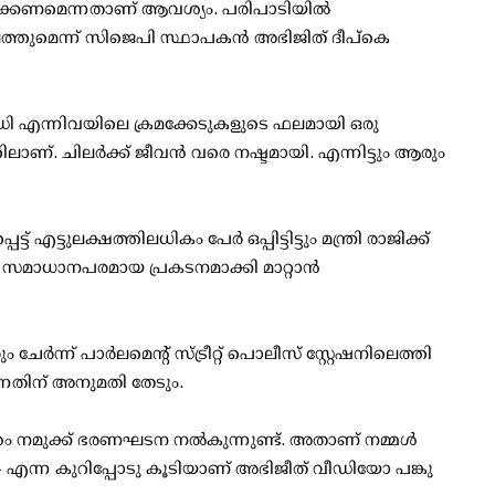
രാജി വയ്ക്കണമെന്നതാണ് ആവശ്യം. പരിപാടിയില്‍
െത്തുമെന്ന് സിജെപി സ്ഥാപകന്‍ അഭിജിത് ദീപ്കെ
ഡി എന്നിവയിലെ ക്രമക്കേടുകളുടെ ഫലമായി ഒരു
ണ്. ചിലര്‍ക്ക് ജീവന്‍ വരെ നഷ്ടമായി. എന്നിട്ടും ആരും
്ടുലക്ഷത്തിലധികം പേര്‍ ഒപ്പിട്ടിട്ടും മന്ത്രി രാജിക്ക്
െ സമാധാനപരമായ പ്രകടനമാക്കി മാറ്റാന്‍
േര്‍ന്ന് പാര്‍ലമെന്റ് സ്ട്രീറ്റ് പൊലീസ് സ്റ്റേഷനിലെത്തി
ന്നതിന് അനുമതി തേടും.
മുക്ക് ഭരണഘടന നല്‍കുന്നുണ്ട്. അതാണ് നമ്മള്‍
- എന്ന കുറിപ്പോടു കൂടിയാണ് അഭിജീത് വീഡിയോ പങ്കു