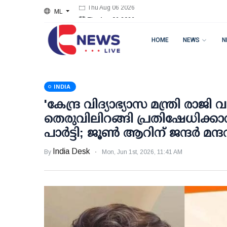
ML
Thu Aug 06 2026
HOME
NEWS
N
INDIA
'കേന്ദ്ര വിദ്യാഭ്യാസ മന്ത്രി രാജി
തെരുവിലിറങ്ങി പ്രതിഷേധിക്കാന
പാര്‍ട്ടി; ജൂണ്‍ ആറിന് ജന്ദര്‍ മന്
India Desk
By
Mon, Jun 1st, 2026, 11:41 AM