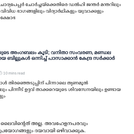
ോദ്യപേപ്പര്‍ ചോര്‍ച്ചയ്ക്കെതിരെ ഡല്‍ഹി ജന്തര്‍ മന്തറിലും
െ വിവിധ ഭാഗങ്ങളിലും വിദ്യാര്‍ഥികളും യുവാക്കളും
്രക്ഷോഭ
ുടെ അംഗബലം കൂടി; വനിതാ സംവരണ, മണ്ഡല
 ബില്ലുകള്‍ ഒന്നിച്ച് പാസാക്കാന്‍ കേന്ദ്ര സര്‍ക്കാര്‍
10 mins read
്‍ തിരഞ്ഞെടുപ്പിന് പിന്നാലെ തൃണമൂല്‍
ും പിന്നീട് ഉദ്ദവ് താക്കറെയുടെ ശിവസേനയിലും ഉണ്ടായ
ും
ൂസ് ലൈവിന്റെത് അല്ല. അവഹേളനപരവും
പ്രയോഗങ്ങളും ദയവായി ഒഴിവാക്കുക.