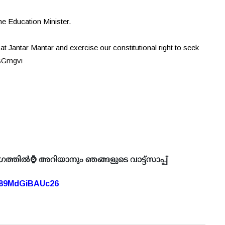
the Education Minister.
t at Jantar Mantar and exercise our constitutional right to seek
ZsGmgvi
ഗത്തിൽ⌚ അറിയാനും ഞങ്ങളുടെ വാട്ട്സാപ്പ്
A89MdGiBAUc26