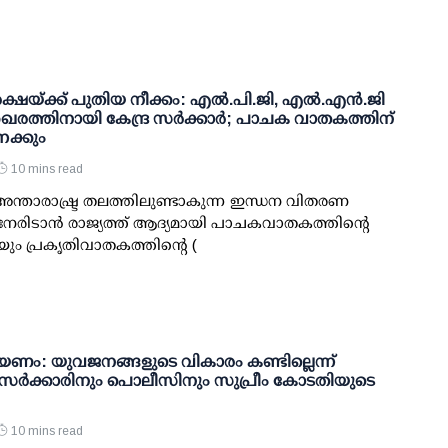
ഷയ്ക്ക് പുതിയ നീക്കം: എല്‍.പി.ജി, എല്‍.എന്‍.ജി
രത്തിനായി കേന്ദ്ര സര്‍ക്കാര്‍; പാചക വാതകത്തിന്
േക്കും
10 mins read
 അന്താരാഷ്ട്ര തലത്തിലുണ്ടാകുന്ന ഇന്ധന വിതരണ
േരിടാന്‍ രാജ്യത്ത് ആദ്യമായി പാചകവാതകത്തിന്റെ
)യും പ്രകൃതിവാതകത്തിന്റെ (
ണം: യുവജനങ്ങളുടെ വികാരം കണ്ടില്ലെന്ന്
; സര്‍ക്കാരിനും പൊലീസിനും സുപ്രീം കോടതിയുടെ
10 mins read