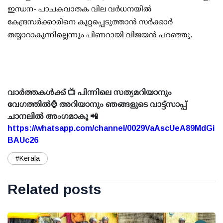
ഇന്ധന- പാചകവാതക വില വര്‍ധനയില്‍
കേന്ദ്രസര്‍ക്കാരിനെ കുറ്റപ്പെടുത്താന്‍ സര്‍ക്കാര്‍
തയ്യാറാകുന്നില്ലെന്നും പിണറായി വിജയന്‍ പറഞ്ഞു.
വാർത്തകൾക്ക് 📺 പിന്നിലെ സത്യമറിയാനും
വേഗത്തിൽ⌚ അറിയാനും ഞങ്ങളുടെ വാട്ട്സാപ്പ്
ചാനലിൽ അംഗമാകൂ 📲
https://whatsapp.com/channel/0029VaAscUeA89MdGi
BAUc26
#Kerala
Related posts