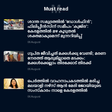
M
Must read
ശാന്ത സമുദ്രത്തില്‍ 'ഡോള്‍ഫിന്‍';
ഫിലിപ്പീന്‍സിന് സമീപം 'കുജിര':
കേരളത്തില്‍ മഴ കൂടുതല്‍
ശക്തമാകുമെന്ന് മുന്നറിയിപ്പ്
06 August
ഗുപ്ത ജീവിച്ചത് മക്കള്‍ക്കു വേണ്ടി; മരണ
നേരത്ത് ആരുമില്ലാതെ മടക്കം:
മക്കള്‍ക്കെല്ലാം തിരക്കോട് തിരക്ക്
06 August
പെർത്തിൽ വാഹനാപകടത്തിൽ മരിച്ച
മലയാളി നഴ്സ് ആൻ മേരി ജോയിയുടെ
സംസ്കാരം നാളെ കേരളത്തിൽ
06 August