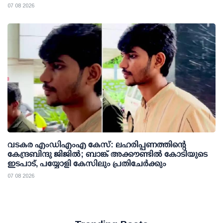
07 08 2026
വടകര എംഡിഎംഎ കേസ്: ലഹരിപ്പണത്തിന്റെ
കേന്ദ്രബിന്ദു ജിജില്‍; ബാങ്ക് അക്കൗണ്ടില്‍ കോടിയുടെ
ഇടപാട്, പയ്യോളി കേസിലും പ്രതിചേര്‍ക്കും
07 08 2026