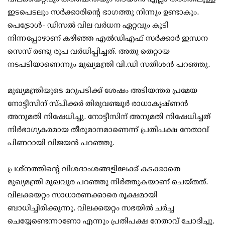
ഇടപെടലും സര്‍ക്കാരിന്റെ ഭാഗത്തു നിന്നും ഉണ്ടാകും.
പെട്രോള്‍- ഡീസല്‍ വില വര്‍ധന ഏറ്റവും കൂടി
നിന്നപ്പോഴാണ് കഴിഞ്ഞ എല്‍ഡിഎഫ് സര്‍ക്കാര്‍ ഇന്ധന
സെസ് രണ്ടു രൂപ വര്‍ധിപ്പിച്ചത്. അതു തെറ്റായ
നടപടിയാണെന്നും മുഖ്യമന്ത്രി വി.ഡി സതീശന്‍ പറഞ്ഞു.
മുഖ്യമന്ത്രിയുടെ മറുപടിക്ക് ശേഷം അടിയന്തര പ്രമേയ
നോട്ടീസിന് സ്പീക്കര്‍ തിരുവഞ്ചൂര്‍ രാധാകൃഷ്ണന്‍
അനുമതി നിഷേധിച്ചു. നോട്ടീസിന് അനുമതി നിഷേധിച്ചത്
നിര്‍ഭാഗ്യകരമായ തീരുമാനമാണെന്ന് പ്രതിപക്ഷ നേതാവ്
പിണറായി വിജയന്‍ പറഞ്ഞു.
പ്രശ്നത്തിന്റെ വിശദാംശങ്ങളിലേക്ക് കടക്കാതെ
മുഖ്യമന്ത്രി മുഖവുര പറഞ്ഞു നിര്‍ത്തുകയാണ് ചെയ്തത്.
വിലക്കയറ്റം സാധാരണക്കാരെ രൂക്ഷമായി
ബാധിച്ചിരിക്കുന്നു. വിലക്കയറ്റം സഭയില്‍ ചര്‍ച്ച
ചെയ്യേണ്ടെന്നാണോ എന്നും പ്രതിപക്ഷ നേതാവ് ചോദിച്ചു.