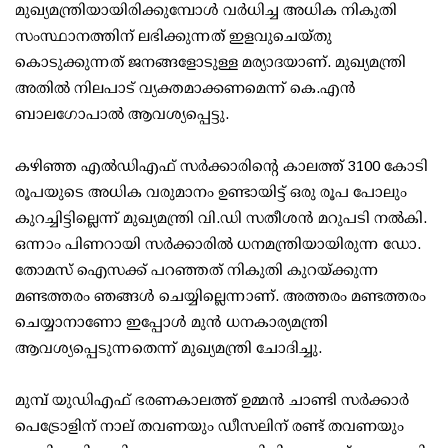
മുഖ്യമന്ത്രിയായിരിക്കുമ്പോള്‍ വര്‍ധിച്ച അധിക നികുതി
സംസ്ഥാനത്തിന് ലഭിക്കുന്നത് ഇളവുചെയ്തു
കൊടുക്കുന്നത് ജനങ്ങളോടുള്ള മര്യാദയാണ്. മുഖ്യമന്ത്രി
അതില്‍ നിലപാട് വ്യക്തമാക്കണമെന്ന് കെ.എന്‍
ബാലഗോപാല്‍ ആവശ്യപ്പെട്ടു.
കഴിഞ്ഞ എല്‍ഡിഎഫ് സര്‍ക്കാരിന്റെ കാലത്ത് 3100 കോടി
രൂപയുടെ അധിക വരുമാനം ഉണ്ടായിട്ട് ഒരു രൂപ പോലും
കുറച്ചിട്ടില്ലെന്ന് മുഖ്യമന്ത്രി വി.ഡി സതീശന്‍ മറുപടി നല്‍കി.
ഒന്നാം പിണറായി സര്‍ക്കാരില്‍ ധനമന്ത്രിയായിരുന്ന ഡോ.
തോമസ് ഐസക്ക് പറഞ്ഞത് നികുതി കുറയ്ക്കുന്ന
മണ്ടത്തരം ഞങ്ങള്‍ ചെയ്യില്ലെന്നാണ്. അത്തരം മണ്ടത്തരം
ചെയ്യാനാണോ ഇപ്പോള്‍ മുന്‍ ധനകാര്യമന്ത്രി
ആവശ്യപ്പെടുന്നതെന്ന് മുഖ്യമന്ത്രി ചോദിച്ചു.
മുമ്പ് യുഡിഎഫ് ഭരണകാലത്ത് ഉമ്മന്‍ ചാണ്ടി സര്‍ക്കാര്‍
പെട്രോളിന് നാല് തവണയും ഡീസലിന് രണ്ട് തവണയും