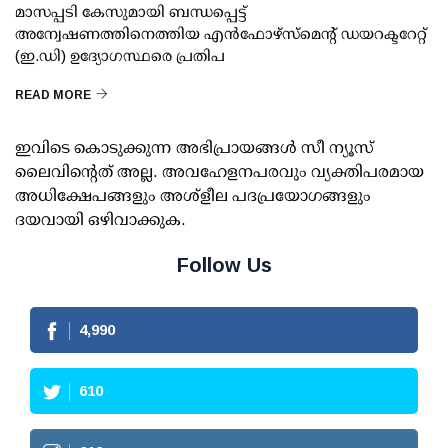
മാസപ്പടി കേസുമായി ബന്ധപ്പെട്ട്
അന്വേഷണത്തിനെത്തിയ എന്‍ഫോഴ്സ്മെന്റ് ഡയറക്ടറേറ്റ്
(ഇ.ഡി) ഉദ്യോഗസ്ഥരെ പ്രതിപ
READ MORE
ഇവിടെ കൊടുക്കുന്ന അഭിപ്രായങ്ങള്‍ സീ ന്യൂസ്
ലൈവിന്റെത് അല്ല. അവഹേളനപരവും വ്യക്തിപരമായ
അധിക്ഷേപങ്ങളും അശ്‌ളീല പദപ്രയോഗങ്ങളും
ദയവായി ഒഴിവാക്കുക.
Follow Us
4,990
610