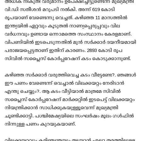
അധിക നികുതി വരുമാനം ഉപേക്ഷിച്ചിട്ടുണ്ടെന്ന് മുഖ്യമന്ത്രി
വി.ഡി സതീശന്‍ മറുപടി നല്‍കി. അന്ന് 619 കോടി
രൂപയാണ് വേണ്ടെന്നു വെച്ചത്. കഴിഞ്ഞ 11 മാസത്തില്‍
ഇന്ത്യയില്‍ ഏറ്റവും കൂടുതല്‍ നാണ്യപ്പെരുപ്പവും വില
വര്‍ധനവും ഉണ്ടായ ഒന്നാമത്തെ സംസ്ഥാനം കേരളമാണ്.
വിപണിയില്‍ ഇടപെടുന്നതില്‍ മുന്‍ സര്‍ക്കാര്‍ ദയനീയമായി
പരാജയപ്പെട്ടതാണ് ഇതിന് കാരണം. 2893 കോടി രൂപ
സിവില്‍ സപ്ലൈസ് കോര്‍പ്പറേഷന് കടം കൊടുക്കാനുണ്ട്.
കഴിഞ്ഞ സര്‍ക്കാര്‍ വരുത്തിവെച്ച കടം വീട്ടേണ്ടേ?. ഞങ്ങള്‍
ഈ പണം വേണ്ടെന്ന് വെച്ചാല്‍ വിലക്കയറ്റം നേരിടാന്‍
എന്തു ചെയ്യും?. ആ കടം വീട്ടിയാല്‍ മാത്രമേ സിവില്‍
സപ്ലൈസ് കോര്‍പ്പറേഷന് മാര്‍ക്കറ്റില്‍ ഇടപെട്ട് വിലക്കയറ്റം
നിയന്ത്രിക്കാന്‍ സാധിക്കുകയുള്ളൂവെന്ന് മുഖ്യമന്ത്രി
ചൂണ്ടിക്കാട്ടി. പശ്ചിമേഷ്യയിലെ സംഘര്‍ഷം മൂലം ഗള്‍ഫില്‍
നിന്നുള്ള പണം കുറയുകയാണ്.
വിലക്കയറ്റവും കരിഞ്ചന്തയും തടയാന്‍ എല്ലാ തരത്തിലുള്ള