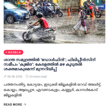
KERALA
ശാന്ത സമുദ്രത്തില്‍ 'ഡോള്‍ഫിന്‍'; ഫിലിപ്പീന്‍സിന്
സമീപം 'കുജിര': കേരളത്തില്‍ മഴ കൂടുതല്‍
ശക്തമാകുമെന്ന് മുന്നറിയിപ്പ്
06 08 2026
10 mins read
പത്തനംതിട്ട, കോട്ടയം, ഇടുക്കി ജില്ലകളില്‍ റെഡ് അലര്‍ട്ട്.
കൊല്ലം, ആലപ്പുഴ, എറണാകുളം, കണ്ണൂര്‍, കാസര്‍കോട്
ജില്ലകളില്‍
READ MORE