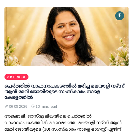
KERALA
പെർത്തിൽ വാഹനാപകടത്തിൽ മരിച്ച മലയാളി നഴ്സ്
ആൻ മേരി ജോയിയുടെ സംസ്കാരം നാളെ
കേരളത്തിൽ
06 08 2026
10 mins read
അങ്കമാലി: ഓസ്‌ട്രേലിയയിലെ പെർത്തിൽ
വാഹനാപകടത്തിൽ മരണമടഞ്ഞ മലയാളി നഴ്സ് ആൻ
മേരി ജോയിയുടെ (30) സംസ്കാരം നാളെ ഓഗസ്റ്റ് ഏഴിന്