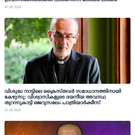
07 08 2026
വിശുദ്ധ നാട്ടിലെ ക്രൈസ്തവർ സമാധാനത്തിനായി
കേഴുന്നു: വിശ്വാസികളുടെ ദയനീയ അവസ്ഥ
തുറന്നുകാട്ടി ജെറുസലേം പാത്രിയാർക്കീസ്
07 08 2026