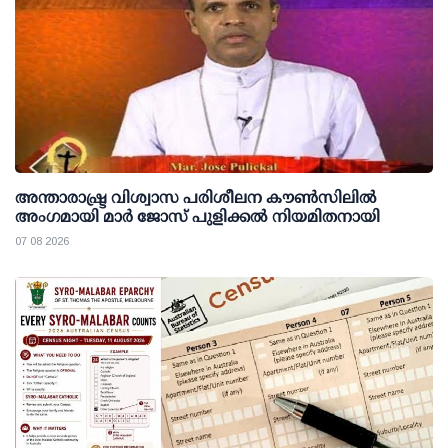
അന്താരാഷ്ട്ര വിശ്വാസ പരിശീലന കൗണ്‍സിലില്‍
അംഗമായി മാര്‍ ജോസ് പുളിക്കല്‍ നിയമിതനായി
07 08 2026