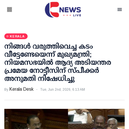
KERALA
നിങ്ങള്‍ വരുത്തിവെച്ച കടം
വീട്ടേണ്ടേയെന്ന് മുഖ്യമന്ത്രി;
നിയമസഭയില്‍ ആദ്യ അടിയന്തര
പ്രമേയ നോട്ടീസിന് സ്പീക്കര്‍
അനുമതി നിഷേധിച്ചു
Kerala Desk
By
Tue, Jun 2nd, 2026, 6:13 AM