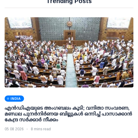
Trending Posts
INDIA
എന്‍ഡിഎയുടെ അംഗബലം കൂടി; വനിതാ സംവരണ,
മണ്ഡല പുനര്‍നിര്‍ണയ ബില്ലുകള്‍ ഒന്നിച്ച് പാസാക്കാന്‍
കേന്ദ്ര സര്‍ക്കാര്‍ നീക്കം
05 08 2026
8 mins read