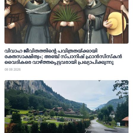
വിവാഹ ജീവിതത്തിന്റെ പവിത്രതയ്ക്കായി
രക്തസാക്ഷിത്വം; അഞ്ച് സ്പാനിഷ് ഫ്രാന്‍സിസ്‌കന്‍
വൈദികരെ വാഴ്ത്തപ്പെട്ടവരായി പ്രഖ്യാപിക്കുന്നു
08 08 2026