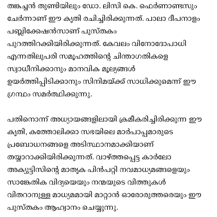
തങ്കച്ചൻ തുണ്ടിയിലും ഡോ. ലിസി കെ. ഫെർണാണ്ടസും
ചേർന്നാണ് ഈ കൃതി രചിച്ചിരിക്കുന്നത്. പാലാ ദീപനാളം
പബ്ലിക്കേഷൻസാണ് പുസ്തകം
പുറത്തിറക്കിയിരിക്കുന്നത്. കേവലം വിനോദോപാധി
എന്നതിലുപരി സമൂഹത്തിന്റെ ചിന്താഗതികളെ
സ്വാധീനിക്കാനും മാനവിക മൂല്യങ്ങൾ
ഉയർത്തിപ്പിടിക്കാനും സിനിമയ്ക്ക് സാധിക്കുമെന്ന് ഈ
ഗ്രന്ഥം സമർത്ഥിക്കുന്നു.
പതിനൊന്ന് അധ്യായങ്ങളിലായി ക്രമീകരിച്ചിരിക്കുന്ന ഈ
കൃതി, കത്തോലിക്കാ സഭയിലെ മാർപാപ്പമാരുടെ
പ്രബോധനങ്ങളെ അടിസ്ഥാനമാക്കിയാണ്
തയ്യാറാക്കിയിരിക്കുന്നത്. വാഴ്ത്തപ്പെട്ട കാർലോ
അക്യുട്ടിസിന്റെ മാതൃക പിൻപറ്റി നവമാധ്യമങ്ങളെയും
സാങ്കേതിക വിദ്യയെയും നന്മയുടെ വിത്തുകൾ
വിതറാനുള്ള മാധ്യമമായി മാറ്റാൻ ഓരോരുത്തരെയും ഈ
പുസ്തകം ആഹ്വാനം ചെയ്യുന്നു.