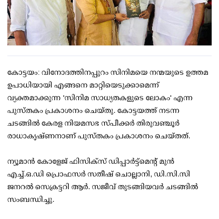
കോട്ടയം: വിനോദത്തിനപ്പുറം സിനിമയെ നന്മയുടെ ഉത്തമ
ഉപാധിയായി എങ്ങനെ മാറ്റിയെടുക്കാമെന്ന്
വ്യക്തമാക്കുന്ന 'സിനിമ സാധ്യതകളുടെ ലോകം' എന്ന
പുസ്തകം പ്രകാശനം ചെയ്തു. കോട്ടയത്ത് നടന്ന
ചടങ്ങിൽ കേരള നിയമസഭ സ്പീക്കർ തിരുവഞ്ചൂർ
രാധാകൃഷ്ണനാണ് പുസ്തകം പ്രകാശനം ചെയ്തത്.
ന്യൂമാൻ കോളേജ് ഫിസിക്സ് ഡിപ്പാർട്ട്മെന്റ് മുൻ
എച്ച്.ഒ.ഡി പ്രൊഫസർ സതീഷ് ചൊല്ലാനി, ഡി.സി.സി
ജനറൽ സെക്രട്ടറി ആർ. സജീവ് തുടങ്ങിയവർ ചടങ്ങിൽ
സംബന്ധിച്ചു.