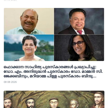
ഫൊക്കാന സാഹിത്യ പുരസ്‌കാരങ്ങള്‍ പ്രഖ്യാപിച്ചു:
ഡോ. എം. അനിരുദ്ധന്‍ പുരസ്‌കാരം ഡോ. മാമ്മന്‍ സി.
ജേക്കബിനും, മറിയാമ്മ പിള്ള പുരസ്‌കാരം ബിന്ദു
കാനയ്ക്കും
08 08 2026