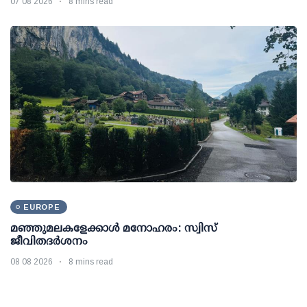
07 08 2026
8 mins read
EUROPE
മഞ്ഞുമലകളേക്കാൾ മനോഹരം: സ്വിസ്
ജീവിതദർശനം
08 08 2026
8 mins read