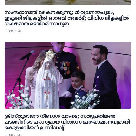
സംസ്ഥാനത്ത് മഴ കനക്കുന്നു; തിരുവനന്തപുരം,
ഇടുക്കി ജില്ലകളിൽ ഓറഞ്ച് അലർട്ട്; വിവിധ ജില്ലകളിൽ
ശക്തമായ മഴയ്ക്ക് സാധ്യത
08 08 2026
ക്രിസ്തുരാജൻ നീണാൾ വാഴട്ടെ; സത്യപ്രതിജ്ഞ
ചടങ്ങിനിടെ പരസ്യമായ വിശ്വാസ പ്രഘോഷണവുമായി
കൊളംബിയൻ പ്രസിഡന്റ്
08 08 2026