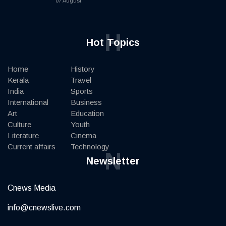
07 August
H
Hot Topics
Home
History
Kerala
Travel
India
Sports
International
Business
Art
Education
Culture
Youth
Literature
Cinema
Current affairs
Technology
N
Newsletter
Cnews Media
info@cnewslive.com