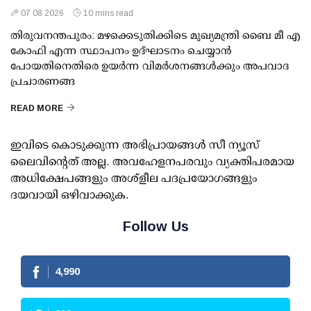
07 08 2026
10 mins read
തിരുവനന്തപുരം: മഴക്കെടുതിക്കിടെ മുഖ്യമന്ത്രി ബൈ മീ എ
കോഫി എന്ന സ്ഥാപനം ഉദ്ഘാടനം ചെയ്യാന്‍
പോയതിനെതിരെ ഉയര്‍ന്ന വിമര്‍ശനങ്ങള്‍ക്കും അപവാദ
പ്രചാരണങ്ങ
READ MORE
ഇവിടെ കൊടുക്കുന്ന അഭിപ്രായങ്ങള്‍ സീ ന്യൂസ്
ലൈവിന്റെത് അല്ല. അവഹേളനപരവും വ്യക്തിപരമായ
അധിക്ഷേപങ്ങളും അശ്‌ളീല പദപ്രയോഗങ്ങളും
ദയവായി ഒഴിവാക്കുക.
Follow Us
4,990