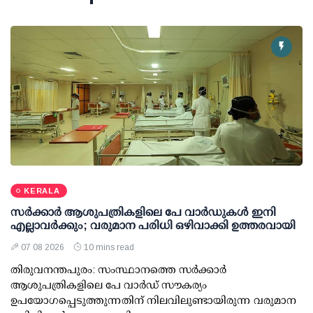
KERALA
സര്‍ക്കാര്‍ ആശുപത്രികളിലെ പേ വാര്‍ഡുകള്‍ ഇനി
എല്ലാവര്‍ക്കും; വരുമാന പരിധി ഒഴിവാക്കി ഉത്തരവായി
07 08 2026
10 mins read
തിരുവനന്തപുരം: സംസ്ഥാനത്തെ സര്‍ക്കാര്‍
ആശുപത്രികളിലെ പേ വാര്‍ഡ് സൗകര്യം
ഉപയോഗപ്പെടുത്തുന്നതിന് നിലവിലുണ്ടായിരുന്ന വരുമാന