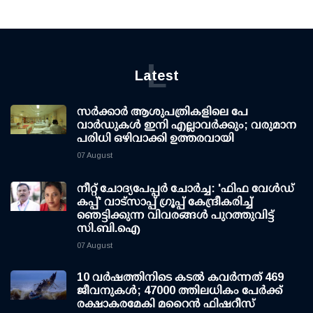
L
Latest
സര്‍ക്കാര്‍ ആശുപത്രികളിലെ പേ
വാര്‍ഡുകള്‍ ഇനി എല്ലാവര്‍ക്കും; വരുമാന
പരിധി ഒഴിവാക്കി ഉത്തരവായി
07 August
നീറ്റ് ചോദ്യപേപ്പര്‍ ചോര്‍ച്ച: 'ഫിഫ വേള്‍ഡ്
കപ്പ്' വാട്സാപ്പ് ഗ്രൂപ്പ് കേന്ദ്രീകരിച്ച്
ഞെട്ടിക്കുന്ന വിവരങ്ങള്‍ പുറത്തുവിട്ട്
സി.ബി.ഐ
07 August
10 വര്‍ഷത്തിനിടെ കടല്‍ കവര്‍ന്നത് 469
ജീവനുകള്‍; 47000 ത്തിലധികം പേര്‍ക്ക്
രക്ഷാകരമേകി മറൈന്‍ ഫിഷറീസ്