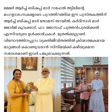
മേജർ ആർച്ച് ബിഷപ്പ് മാർ റാഫേൽ തട്ടിലിന്റെ
മംഗളാശംസകളോടെ പുറത്തിറങ്ങിയ ഈ പുസ്തകത്തിന്
ആർച്ച് ബിഷപ്പ് മാർ തോമസ് തറയിൽ, കർദിനാൾ മാർ
ജോർജ് കൂവക്കാ‌ട്, ഫാ. ജോസഫ് പുത്തൻപുരയ്ക്കൽ
എന്നിവരുടെ ഉൾക്കാഴ്ചകൾ മുതൽക്കൂട്ടാണ്.
വിനോദത്തിനപ്പുറം വ്യക്തിജീവിതത്തിൽ ക്രിയാത്മകമായ
മാറ്റങ്ങൾ കൊണ്ടുവരാൻ സിനിമയ്ക്ക് കഴിയുമെന്ന
സന്ദേശമാണ് ഇവർ പങ്കുവെക്കുന്നത്.