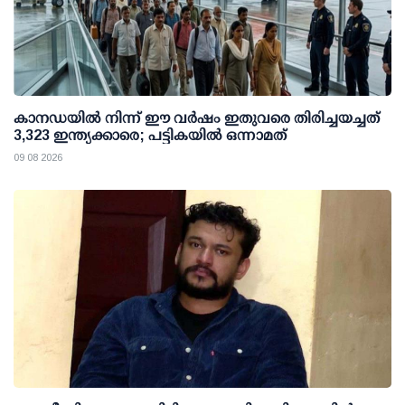
കാനഡയിൽ നിന്ന് ഈ വർഷം ഇതുവരെ തിരിച്ചയച്ചത്
3,323 ഇന്ത്യക്കാരെ; പട്ടികയിൽ ഒന്നാമത്
09 08 2026