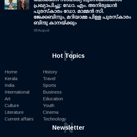
പ്രഖ്യാപിച്ചു: ഡോ. എം. അനിരുദ്ധന്‍
പുരസ്‌കാരം ഡോ. മാമ്മന്‍ സി.
ജേക്കബിനും, മറിയാമ്മ പിള്ള പുരസ്‌കാരം
ബിന്ദു കാനയ്ക്കും
08 August
H
Hot Topics
Home
History
Kerala
Travel
India
Sports
International
Business
Art
Education
Culture
Youth
Literature
Cinema
Current affairs
Technology
N
Newsletter