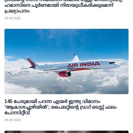
ഹമാസിനെ പൂര്‍ണമായി നിരായുധീകരിക്കുമെന്ന്
പ്രഖ്യാപനം
09 08 2026
145 പേരുമായി പറന്ന എയര്‍ ഇന്ത്യ വിമാനം
'ആകാശച്ചുഴിയില്‍'; പൈലറ്റിന്റെ ഡ്രഗ് ടെസ്റ്റ് ഫലം
പോസിറ്റീവ്
09 08 2026