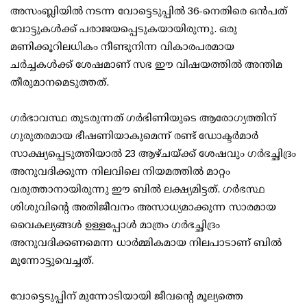
അസംബ്ലിയിൽ നടന്ന വോട്ടെടുപ്പിൽ 36-നെതിരെ ഒൻപത്
വോട്ടുകൾക്ക് പരാജയപ്പെടുകയായിരുന്നു. ഒരു
മണിക്കൂറിലധികം നീണ്ടുനിന്ന വികാരപരമായ
ചർച്ചകൾക്ക് ശേഷമാണ് സഭ ഈ വിഷയത്തിൽ അന്തിമ
തീരുമാനമെടുത്തത്.
ഗർഭാവസ്ഥ തുടരുന്നത് ഗർഭിണിയുടെ ആരോഗ്യത്തിന്
ഗുരുതരമായ ഭീഷണിയാകുമെന്ന് രണ്ട് ഡോക്ടർമാർ
സാക്ഷ്യപ്പെടുത്തിയാൽ 23 ആഴ്ചയ്‌ക്ക് ശേഷവും ഗർഭച്ഛിദ്രം
അനുവദിക്കുന്ന നിലവിലെ നിയമത്തിൽ മാറ്റം
വരുത്താനായിരുന്നു ഈ ബിൽ ലക്ഷ്യമിട്ടത്. ഗർഭസ്ഥ
ശിശുവിന്റെ അതിജീവനം അസാധ്യമാക്കുന്ന സാരമായ
വൈകല്യങ്ങൾ ഉള്ളപ്പോൾ മാത്രം ഗർഭച്ഛിദ്രം
അനുവദിക്കണമെന്ന ധാർമ്മികമായ നിലപാടാണ് ബിൽ
മുന്നോട്ടുവെച്ചത്.
വോട്ടെടുപ്പിന് മുന്നോടിയായി ജീവന്റെ മൂല്യത്തെ