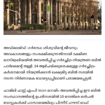
അഡ്‌ലെയ്ഡ്: ഗർഭസ്ഥ ശിശുവിന്റെ ജീവനും
അവകാശങ്ങളും സംരക്ഷിക്കുന്നതിനായി ദക്ഷിണ
ഓസ്‌ട്രേലിയയിൽ അവതരിപ്പിച്ച ഗർഭച്ഛിദ്ര നിയന്ത്രണ ബിൽ
പാർലമെന്റ് തള്ളി. 24 ആഴ്ചയ്‌ക്കുശേഷമുള്ള ഗർഭച്ഛിദ്രം
കർശനമായി നിയന്ത്രിക്കാൻ ലക്ഷ്യമിട്ട ബിൽ സഭയിൽ
നടന്ന നിർണായക വോട്ടെടുപ്പിലാണ് പരാജയപ്പെട്ടത്.
ഫാമിലി ഫസ്റ്റ് എംപി സാറ ഗെയിം അവതരിപ്പിച്ച ഈ ബിൽ
സംസ്ഥാനത്തിന്റെ ഉപരിസഭയിൽ 10 നെതിരെ ഒൻപത്
വോട്ടുകൾക്ക് പാസായെങ്കിലും പിന്നീട് ഹൗസ് ഓഫ്