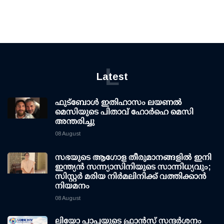
L
Latest
ഫുട്ബോൾ ഇതിഹാസം ലയണൽ
മെസിയുടെ പിതാവ് ഹോർഹെ മെസി
അന്തരിച്ചു
08 August
സഭയുടെ ആഗോള തീരുമാനങ്ങളിൽ ഇനി
ഇന്ത്യൻ സന്ന്യാസിനിയുടെ സാന്നിധ്യവും;
സിസ്റ്റർ മരിയ നിർമലിനിക്ക് വത്തിക്കാൻ
നിയമനം
08 August
ലിയോ പാപ്പയുടെ ഫ്രാൻസ് സന്ദർശനം