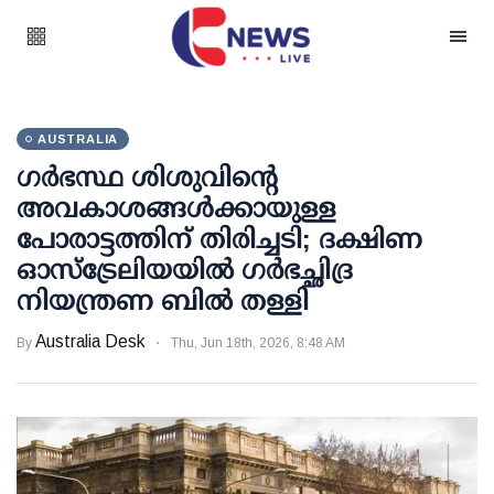
AUSTRALIA
ഗർഭസ്ഥ ശിശുവിന്റെ
അവകാശങ്ങൾക്കായുള്ള
പോരാട്ടത്തിന് തിരിച്ചടി; ദക്ഷിണ
ഓസ്‌ട്രേലിയയിൽ ഗർഭച്ഛിദ്ര
നിയന്ത്രണ ബിൽ തള്ളി
Australia Desk
By
Thu, Jun 18th, 2026, 8:48 AM