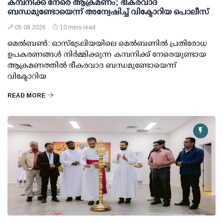
കമ്പനിക്ക് നേരെ ആക്രമണം; ഭീകരവാദ
ബന്ധമുണ്ടോയെന്ന് അന്വേഷിച്ച് വിക്ടോറിയ പൊലീസ്
05 08 2026
10 mins read
മെല്‍ബണ്‍: ഓസ്ട്രേലിയയിലെ മെല്‍ബണില്‍ പ്രതിരോധ
ഉപകരണങ്ങള്‍ നിര്‍മ്മിക്കുന്ന കമ്പനിക്ക് നേരെയുണ്ടായ
ആക്രമണത്തില്‍ ഭീകരവാദ ബന്ധമുണ്ടോയെന്ന്
വിക്ടോറിയ
READ MORE