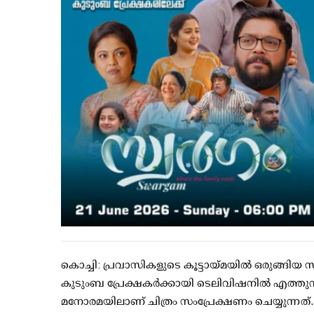
കൊച്ചി: പ്രവാസികളുടെ കൂട്ടായ്മയിൽ ഒരുങ്ങിയ സ
കുടുംബ പ്രേക്ഷകർക്കായി ടെലിവിഷനിൽ എത്തുന
മനോരമയിലാണ് ചിത്രം സംപ്രേക്ഷണം ചെയ്യുന്നത്.