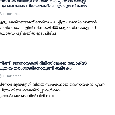
ിറവിൽ മലയാള സിനിമ; മികച്ച നടൻ മമ്മൂട്ടി,
ിനും വൈക്കം വിജയലക്ഷ്മിക്കും പുരസ്‌കാരം
10 mins read
എഴുപത്തിരണ്ടാമത് ദേശീയ ചലച്ചിത്ര പുരസ്കാരങ്ങൾ
ചു. വിവിധ ഭാഷകളിൽ നിന്നായി 400 ഓളം സിനിമകളാണ്
ാർഡ് പട്ടികയിൽ ഇടംപിടിച്
നീങ്ങി ജനനായകന്‍ റിലീസിലേക്ക്; ബോക്‌സ്
പുതിയ തരംഗത്തിനൊരുങ്ങി തമിഴകം
10 mins read
ഴ്‌നാട് മുഖ്യമന്ത്രി വിജയ് നായകനായ ജനനായകന്‍ എന്ന
ിത്രം നീണ്ട കാത്തിരിപ്പുകള്‍ക്കും
്ങള്‍ക്കും ഒടുവില്‍ റിലീസിന