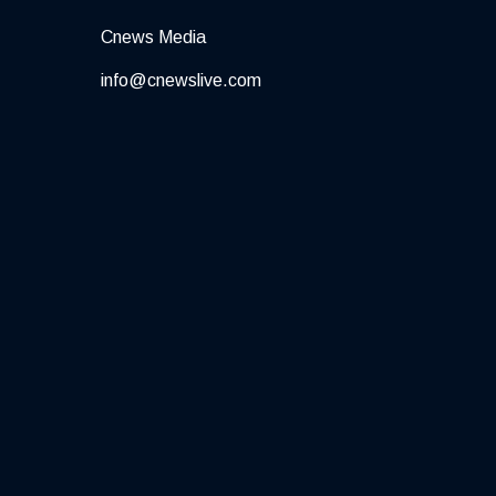
Cnews Media
info@cnewslive.com