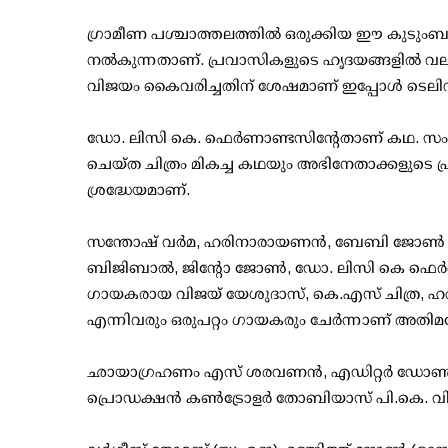
ഗ്രാമീണ പശ്ചാത്തലത്തിൽ ഒരുക്കിയ ഈ കുടുംബ
നൽകുന്നതാണ്. പ്രവാസികളുടെ ഹൃദയങ്ങളിൽ വലിയ 
വിജയം കൈവരിച്ചതിന് ശേഷമാണ് ഇപ്പോൾ ടെലിവിഷ
ഡോ. ലിസി കെ. ഫെർണാണ്ടസിന്റേതാണ് കഥ. സംവി
ചെയ്ത ചിത്രം മികച്ച കഥയും അഭിനേതാക്കളുടെ പ
ശ്രദ്ധേയമാണ്.
സന്തോഷ് വർമ, ഹരിനാരായണൻ, ബേബി ജോൺ കലയന്
ബിജിബാൽ, ജിന്റോ ജോൺ, ഡോ. ലിസി കെ ഫെർണ
ഗായകരായ വിജയ് യേശുദാസ്, കെ.എസ് ചിത്ര, ഹ
എന്നിവരും ഒരുപറ്റം ഗായകരും ചേർന്നാണ് അതി
ഛായാഗ്രഹണം എസ് ശരവണൻ, എഡിറ്റർ ഡോൺമാ
പ്രൊഡക്ഷൻ കൺട്രോളർ തോബിയാസ് പി.കെ. വി