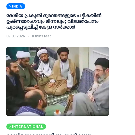
INDIA
ദേശീയ പ്രകൃതി ദുരന്തങ്ങളുടെ പട്ടികയില്‍
ഉഷ്ണതരംഗവും മിന്നലും; വിജ്ഞാപനം
പുറപ്പെടുവിച്ച് കേന്ദ്ര സര്‍ക്കാര്‍
09 08 2026
8 mins read
INTERNATIONAL