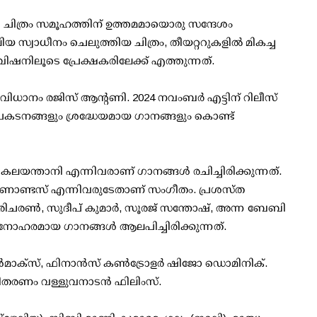
 ചിത്രം സമൂഹത്തിന് ഉത്തമമായൊരു സന്ദേശം
സ്വാധീനം ചെലുത്തിയ ചിത്രം, തീയറ്ററുകളിൽ മികച്ച
നിലൂടെ പ്രേക്ഷകരിലേക്ക് എത്തുന്നത്.
ധാനം രജിസ് ആന്റണി. 2024 നവംബർ എട്ടിന് റിലീസ്
്രകടനങ്ങളും ശ്രദ്ധേയമായ ഗാനങ്ങളും കൊണ്ട്
താനി എന്നിവരാണ് ഗാനങ്ങൾ രചിച്ചിരിക്കുന്നത്.
ാണ്ടസ് എന്നിവരുടേതാണ് സംഗീതം. പ്രശസ്ത
രിചരൺ, സുദീപ് കുമാർ, സൂരജ് സന്തോഷ്, അന്ന ബേബി
മനോഹരമായ ഗാനങ്ങൾ ആലപിച്ചിരിക്കുന്നത്.
ക്‌സ്, ഫിനാൻസ് കൺട്രോളർ ഷിജോ ഡൊമിനിക്.
തരണം വള്ളുവനാടൻ ഫിലിംസ്.