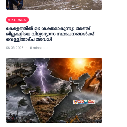
KERALA
കേരളത്തില്‍ മഴ ശക്തമാകുന്നു: അഞ്ച്
ജില്ലകളിലെ വിദ്യാഭ്യാസ സ്ഥാപനങ്ങള്‍ക്ക്
വെള്ളിയാഴ്ച അവധി
06 08 2026
8 mins read