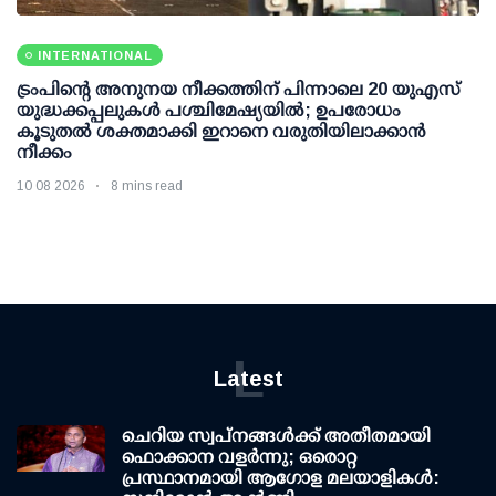
INTERNATIONAL
ട്രംപിന്റെ അനുനയ നീക്കത്തിന് പിന്നാലെ 20 യുഎസ്
യുദ്ധക്കപ്പലുകള്‍ പശ്ചിമേഷ്യയില്‍; ഉപരോധം
കൂടുതല്‍ ശക്തമാക്കി ഇറാനെ വരുതിയിലാക്കാന്‍
നീക്കം
10 08 2026
8 mins read
L
Latest
ചെറിയ സ്വപ്നങ്ങൾക്ക് അതീതമായി
ഫൊക്കാന വളർന്നു; ഒരൊറ്റ
പ്രസ്ഥാനമായി ആഗോള മലയാളികൾ: