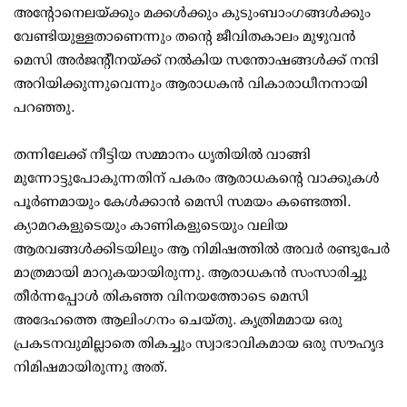
അന്റോനെലയ്ക്കും മക്കൾക്കും കുടുംബാംഗങ്ങൾക്കും
വേണ്ടിയുള്ളതാണെന്നും തന്റെ ജീവിതകാലം മുഴുവൻ
മെസി അർജന്റീനയ്ക്ക് നൽകിയ സന്തോഷങ്ങൾക്ക് നന്ദി
അറിയിക്കുന്നുവെന്നും ആരാധകൻ വികാരാധീനനായി
പറഞ്ഞു.
തന്നിലേക്ക് നീട്ടിയ സമ്മാനം ധൃതിയിൽ വാങ്ങി
മുന്നോട്ടുപോകുന്നതിന് പകരം ആരാധകന്റെ വാക്കുകൾ
പൂർണമായും കേൾക്കാൻ മെസി സമയം കണ്ടെത്തി.
ക്യാമറകളുടെയും കാണികളുടെയും വലിയ
ആരവങ്ങൾക്കിടയിലും ആ നിമിഷത്തിൽ അവർ രണ്ടുപേർ
മാത്രമായി മാറുകയായിരുന്നു. ആരാധകൻ സംസാരിച്ചു
തീർന്നപ്പോൾ തികഞ്ഞ വിനയത്തോടെ മെസി
അദേഹത്തെ ആലിംഗനം ചെയ്തു. കൃത്രിമമായ ഒരു
പ്രകടനവുമില്ലാതെ തികച്ചും സ്വാഭാവികമായ ഒരു സൗഹൃദ
നിമിഷമായിരുന്നു അത്.