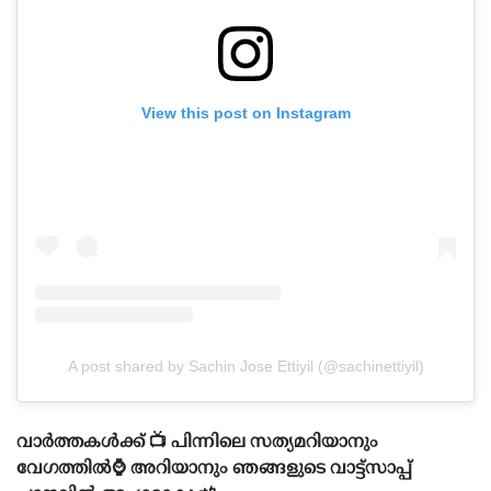
View this post on Instagram
A post shared by Sachin Jose Ettiyil (@sachinettiyil)
വാർത്തകൾക്ക് 📺 പിന്നിലെ സത്യമറിയാനും
വേഗത്തിൽ⌚ അറിയാനും ഞങ്ങളുടെ വാട്ട്സാപ്പ്