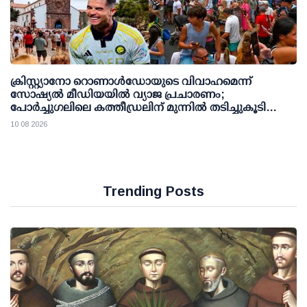
ക്രിസ്റ്റ്യാനോ റൊണാള്‍ഡോയുടെ വിവാഹമെന്ന്
സോഷ്യല്‍ മീഡിയയില്‍ വ്യാജ പ്രചാരണം;
പോര്‍ച്ചുഗലിലെ കത്തീഡ്രലിന് മുന്നില്‍ തടിച്ചുകൂടി
ജനക്കൂട്ടം
10 08 2026
Trending Posts