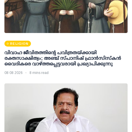
RELIGION
വിവാഹ ജീവിതത്തിന്റെ പവിത്രതയ്ക്കായി
രക്തസാക്ഷിത്വം; അഞ്ച് സ്പാനിഷ് ഫ്രാന്‍സിസ്‌കന്‍
വൈദികരെ വാഴ്ത്തപ്പെട്ടവരായി പ്രഖ്യാപിക്കുന്നു
08 08 2026
8 mins read