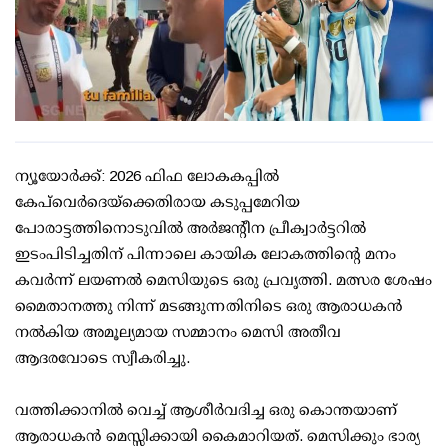
ന്യൂയോർക്ക്: 2026 ഫിഫ ലോകകപ്പിൽ
കേപ്‌വെർദെയ്‌ക്കെതിരായ കടുപ്പമേറിയ
പോരാട്ടത്തിനൊടുവിൽ അർജന്റീന പ്രീക്വാർട്ടറിൽ
ഇടംപിടിച്ചതിന് പിന്നാലെ കായിക ലോകത്തിന്റെ മനം
കവർന്ന് ലയണൽ മെസിയുടെ ഒരു പ്രവൃത്തി. മത്സര ശേഷം
മൈതാനത്തു നിന്ന് മടങ്ങുന്നതിനിടെ ഒരു ആരാധകൻ
നൽകിയ അമൂല്യമായ സമ്മാനം മെസി അതീവ
ആദരവോടെ സ്വീകരിച്ചു.
വത്തിക്കാനിൽ വെച്ച് ആശീർവദിച്ച ഒരു കൊന്തയാണ്
ആരാധകൻ മെസ്സിക്കായി കൈമാറിയത്. മെസിക്കും ഭാര്യ