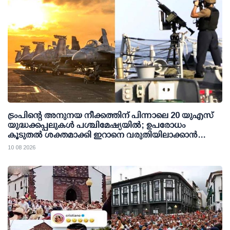
ട്രംപിന്റെ അനുനയ നീക്കത്തിന് പിന്നാലെ 20 യുഎസ്
യുദ്ധക്കപ്പലുകള്‍ പശ്ചിമേഷ്യയില്‍; ഉപരോധം
കൂടുതല്‍ ശക്തമാക്കി ഇറാനെ വരുതിയിലാക്കാന്‍
നീക്കം
10 08 2026