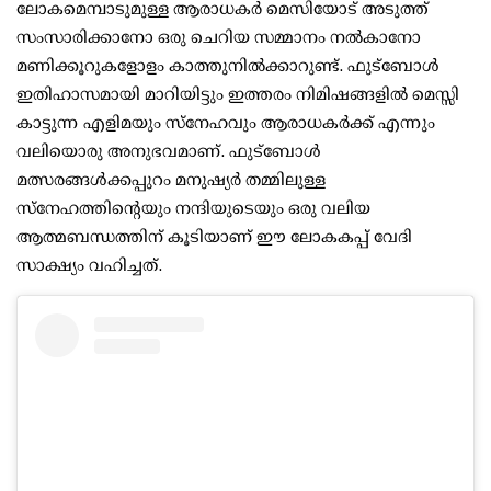
ലോകമെമ്പാടുമുള്ള ആരാധകർ മെസിയോട് അടുത്ത്
സംസാരിക്കാനോ ഒരു ചെറിയ സമ്മാനം നൽകാനോ
മണിക്കൂറുകളോളം കാത്തുനിൽക്കാറുണ്ട്. ഫുട്ബോൾ
ഇതിഹാസമായി മാറിയിട്ടും ഇത്തരം നിമിഷങ്ങളിൽ മെസ്സി
കാട്ടുന്ന എളിമയും സ്നേഹവും ആരാധകർക്ക് എന്നും
വലിയൊരു അനുഭവമാണ്. ഫുട്ബോൾ
മത്സരങ്ങൾക്കപ്പുറം മനുഷ്യർ തമ്മിലുള്ള
സ്നേഹത്തിന്റെയും നന്ദിയുടെയും ഒരു വലിയ
ആത്മബന്ധത്തിന് കൂടിയാണ് ഈ ലോകകപ്പ് വേദി
സാക്ഷ്യം വഹിച്ചത്.