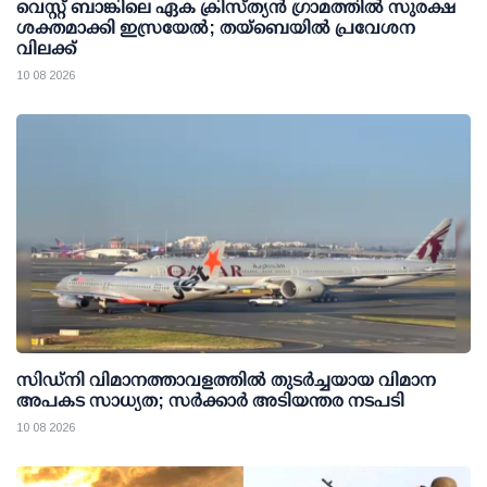
വെസ്റ്റ് ബാങ്കിലെ ഏക ക്രിസ്ത്യൻ ഗ്രാമത്തിൽ സുരക്ഷ
ശക്തമാക്കി ഇസ്രയേൽ; തയ്ബെയിൽ പ്രവേശന
വിലക്ക്
10 08 2026
സിഡ്‌നി വിമാനത്താവളത്തില്‍ തുടര്‍ച്ചയായ വിമാന
അപകട സാധ്യത; സര്‍ക്കാര്‍ അടിയന്തര നടപടി
10 08 2026