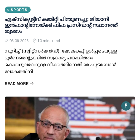
SPORTS
എക്സിക്യൂട്ടീവ് കമ്മിറ്റി പിന്തുണച്ചു; ജിയാനി
ഇന്‍ഫാന്റിനോയ്ക്ക് ഫിഫ പ്രസിഡന്റ് സ്ഥാനത്ത്
തുടരാം
06 08 2026
10 mins read
സൂറിച്ച് (സ്വിറ്റ്‌സര്‍ലന്‍ഡ്): ലോകകപ്പ് ഉള്‍പ്പടെയുള്ള
ടൂര്‍ണമെന്റുകളില്‍ സ്വകാര്യ പങ്കാളിത്തം
കൊണ്ടുവരാനുള്ള നീക്കത്തിനെതിരെ ഫുട്ബോള്‍
ലോകത്ത് നി
READ MORE