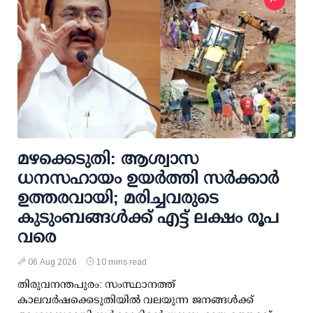
മഴക്കെടുതി: ആശ്വാസ
ധനസഹായം ഉയര്‍ത്തി സര്‍ക്കാര്‍
ഉത്തരവായി; മരിച്ചവരുടെ
കുടുംബങ്ങള്‍ക്ക് എട്ട് ലക്ഷം രൂപ
വരെ
06 Aug 2026
10 mins read
തിരുവനന്തപുരം: സംസ്ഥാനത്ത്
കാലവര്‍ഷക്കെടുതിയില്‍ വലയുന്ന ജനങ്ങള്‍ക്ക്