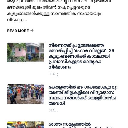
ആശ്വാസമായി സര്‍ക്കാരിന്റെ ധനസഹായ ഉത്തരവ്.
മഴക്കെടുതി മൂലം ജീവന്‍ നഷ്ടപ്പെട്ടവരുടെ
കുടുംബങ്ങള്‍ക്കുള്ള സാമ്പത്തിക സഹായവും
വീടുകള...
READ MORE
നിരണത്ത് പ്രളയജലത്തെ
തോല്‍പ്പിച്ച് 'ഫോമ വില്ലേജ്'; 36
കുടുംബങ്ങള്‍ക്ക് കാവലായി
പ്രവാസികളുടെ മാതൃകാ
നിര്‍മാണം
06 Aug
കേരളത്തില്‍ മഴ ശക്തമാകുന്നു:
അഞ്ച് ജില്ലകളിലെ വിദ്യാഭ്യാസ
സ്ഥാപനങ്ങള്‍ക്ക് വെള്ളിയാഴ്ച
അവധി
06 Aug
ശാന്ത സമുദ്രത്തില്‍