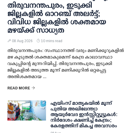
തിരുവനന്തപുരം, ഇടുക്കി
ജില്ലകളിൽ ഓറഞ്ച് അലർട്ട്;
വിവിധ ജില്ലകളിൽ ശക്തമായ
മഴയ്ക്ക് സാധ്യത
08 Aug 2026
10 mins read
തിരുവനന്തപുരം: സംസ്ഥാനത്ത് വരും മണിക്കൂറുകളിൽ
മഴ കൂടുതൽ ശക്തമാകുമെന്ന് കേന്ദ്ര കാലാവസ്ഥാ
വകുപ്പിന്റെ മുന്നറിയിപ്പ്. തിരുവനന്തപുരം, ഇടുക്കി
ജില്ലകളിൽ അടുത്ത മൂന്ന് മണിക്കൂറിൽ ഒറ്റപ്പെട്ട
അതിശക്തമായ ...
READ MORE
എയിംസ് മാതൃകയില്‍ മൂന്ന്
പുതിയ അഖിലേന്ത്യാ
ആയുര്‍വേദ ഇന്‍സ്റ്റിറ്റ്യൂട്ടുകള്‍:
നിര്‍ദേശം ക്ഷണിച്ച് കേന്ദ്രം;
കേരളത്തിന് മികച്ച അവസരം