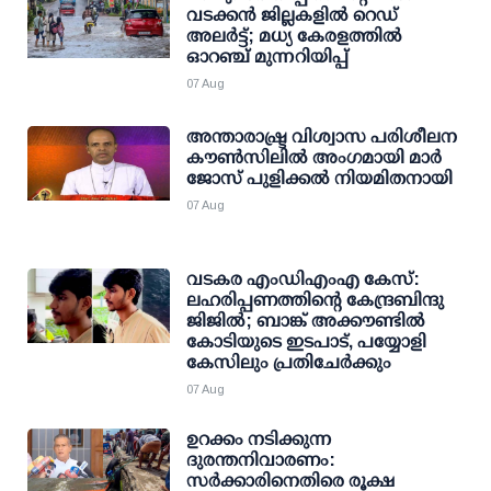
വടക്കന്‍ ജില്ലകളില്‍ റെഡ്
അലര്‍ട്ട്; മധ്യ കേരളത്തില്‍
ഓറഞ്ച് മുന്നറിയിപ്പ്
07 Aug
അന്താരാഷ്ട്ര വിശ്വാസ പരിശീലന
കൗണ്‍സിലില്‍ അംഗമായി മാര്‍
ജോസ് പുളിക്കല്‍ നിയമിതനായി
07 Aug
വടകര എംഡിഎംഎ കേസ്:
ലഹരിപ്പണത്തിന്റെ കേന്ദ്രബിന്ദു
ജിജില്‍; ബാങ്ക് അക്കൗണ്ടില്‍
കോടിയുടെ ഇടപാട്, പയ്യോളി
കേസിലും പ്രതിചേര്‍ക്കും
07 Aug
ഉറക്കം നടിക്കുന്ന
ദുരന്തനിവാരണം:
സര്‍ക്കാരിനെതിരെ രൂക്ഷ