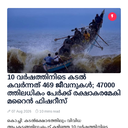
10 വര്‍ഷത്തിനിടെ കടല്‍
കവര്‍ന്നത് 469 ജീവനുകള്‍; 47000
ത്തിലധികം പേര്‍ക്ക് രക്ഷാകരമേകി
മറൈന്‍ ഫിഷറീസ്
07 Aug 2026
10 mins read
കൊച്ചി: കടല്‍ക്ഷോഭത്തിലും വിവിധ
അപകടങ്ങളിലുംപെട്ട് കഴിഞ്ഞ 10 വര്‍ഷത്തിനിടെ