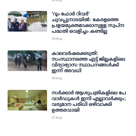
08 Aug
'റൂം ഫോര്‍ റിവര്‍'
ചുവപ്പുനാടയില്‍: കേരളത്തെ
പ്രളയമുക്തമാക്കാനുള്ള സ്വപ്ന
പദ്ധതി വെളിച്ചം കണ്ടില്ല
08 Aug
കാലവര്‍ഷക്കെടുതി:
സംസ്ഥാനത്തെ എട്ട് ജില്ലകളിലെ
വിദ്യാഭ്യാസ സ്ഥാപനങ്ങള്‍ക്ക്
ഇന്ന് അവധി
08 Aug
സര്‍ക്കാര്‍ ആശുപത്രികളിലെ പേ
വാര്‍ഡുകള്‍ ഇനി എല്ലാവര്‍ക്കും;
വരുമാന പരിധി ഒഴിവാക്കി
ഉത്തരവായി
07 Aug