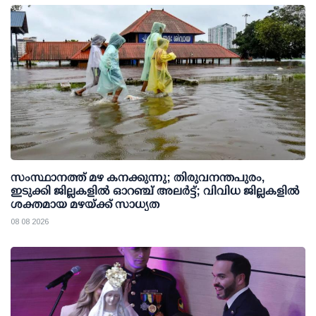
സംസ്ഥാനത്ത് മഴ കനക്കുന്നു; തിരുവനന്തപുരം,
ഇടുക്കി ജില്ലകളിൽ ഓറഞ്ച് അലർട്ട്; വിവിധ ജില്ലകളിൽ
ശക്തമായ മഴയ്ക്ക് സാധ്യത
08 08 2026