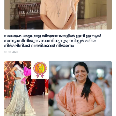
സഭയുടെ ആഗോള തീരുമാനങ്ങളിൽ ഇനി ഇന്ത്യൻ
സന്ന്യാസിനിയുടെ സാന്നിധ്യവും; സിസ്റ്റർ മരിയ
നിർമലിനിക്ക് വത്തിക്കാൻ നിയമനം
08 08 2026