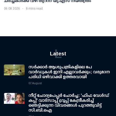
ചര്‍ച്ചകള്‍ക്ക് വഴി തുറന്ന് യു.എസ് നയതന്ത്രം
06 08 2026
8 mins read
L
Latest
സര്‍ക്കാര്‍ ആശുപത്രികളിലെ പേ
വാര്‍ഡുകള്‍ ഇനി എല്ലാവര്‍ക്കും; വരുമാന
പരിധി ഒഴിവാക്കി ഉത്തരവായി
07 August
നീറ്റ് ചോദ്യപേപ്പര്‍ ചോര്‍ച്ച: 'ഫിഫ വേള്‍ഡ്
കപ്പ്' വാട്സാപ്പ് ഗ്രൂപ്പ് കേന്ദ്രീകരിച്ച്
ഞെട്ടിക്കുന്ന വിവരങ്ങള്‍ പുറത്തുവിട്ട്
സി.ബി.ഐ