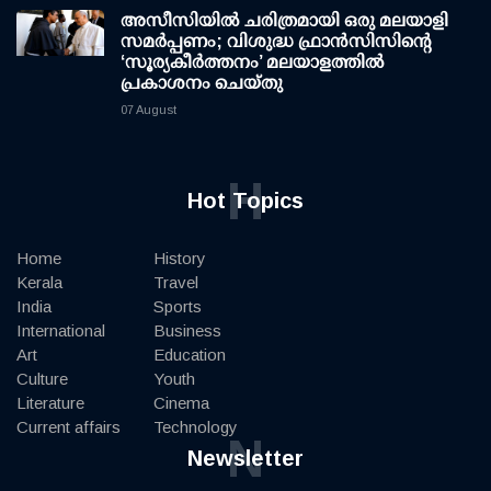
അസീസിയിൽ ചരിത്രമായി ഒരു മലയാളി
സമർപ്പണം; വിശുദ്ധ ഫ്രാൻസിസിന്റെ
‘സൂര്യകീർത്തനം’ മലയാളത്തിൽ
പ്രകാശനം ചെയ്തു
07 August
H
Hot Topics
Home
History
Kerala
Travel
India
Sports
International
Business
Art
Education
Culture
Youth
Literature
Cinema
Current affairs
Technology
N
Newsletter