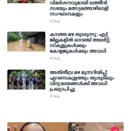
വിമര്‍ശനവുമായി ലത്തീന്‍
സഭയും മത്സ്യത്തൊഴിലാളി
സംഘടനകളും
07 Aug
കനത്ത മഴ തുടരുന്നു: എട്ട്
ജില്ലകളില്‍ ഓറഞ്ച് അലര്‍ട്ട്;
സ്‌കൂളുകള്‍ക്കും
കോളജുകള്‍ക്കും അവധി
07 Aug
അതിതീവ്ര മഴ മുന്നറിയിപ്പ്:
എറണാകുളത്തും തൃശൂരിലും
വിദ്യാലയങ്ങള്‍ക്ക് അവധി
പ്രഖ്യാപിച്ചു
07 Aug