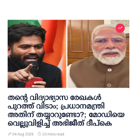
തന്റെ വിദ്യാഭ്യാസ രേഖകള്‍
പുറത്ത് വിടാം; പ്രധാനമന്ത്രി
അതിന് തയ്യാറുണ്ടോ?; മോഡിയെ
വെല്ലുവിളിച്ച് അഭിജീത് ദീപ്കെ
04 Aug 2026
10 mins read