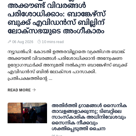
അക്കൗണ്ട് വിവരങ്ങള്‍
പരിശോധിക്കാം: ബാങ്കേഴ്സ്
ബുക്ക് എവിഡന്‍സ് ബില്ലിന്
ലോക്സഭയുടെ അംഗീകാരം
06 Aug 2026
10 mins read
ന്യൂഡല്‍ഹി: കോടതി ഉത്തരവില്ലാതെ വ്യക്തിഗത ബാങ്ക്
അക്കൗണ്ട് വിവരങ്ങള്‍ പരിശോധിക്കാന്‍ അന്വേഷണ
ഉദ്യോഗസ്ഥര്‍ക്ക് അനുമതി നല്‍കുന്ന ബാങ്കേഴ്സ് ബുക്ക്
എവിഡന്‍സ് ബില്‍ ലോക്സഭ പാസാക്കി.
പ്രതിപക്ഷത്തിന്റെ ...
READ MORE
അതിര്‍ത്തി ഗ്രാമങ്ങള്‍ സൈനിക
താവളങ്ങളാക്കുന്നു; ടിബറ്റിലെ
സാംസ്‌കാരിക അധിനിവേശവും
സൈനിക നീക്കവും
ശക്തിപ്പെടുത്തി ചൈന