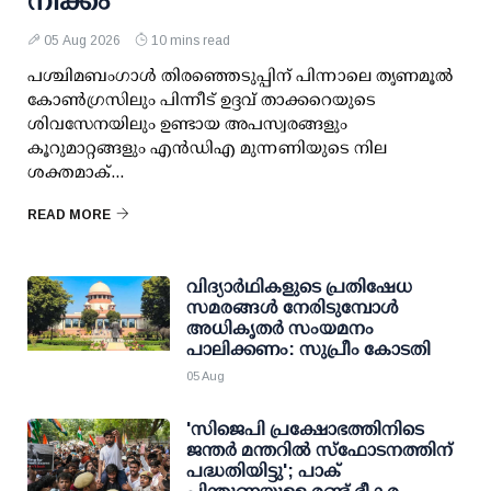
നീക്കം
05 Aug 2026
10 mins read
പശ്ചിമബംഗാള്‍ തിരഞ്ഞെടുപ്പിന് പിന്നാലെ തൃണമൂല്‍
കോണ്‍ഗ്രസിലും പിന്നീട് ഉദ്ദവ് താക്കറെയുടെ
ശിവസേനയിലും ഉണ്ടായ അപസ്വരങ്ങളും
കൂറുമാറ്റങ്ങളും എന്‍ഡിഎ മുന്നണിയുടെ നില
ശക്തമാക്...
READ MORE
വിദ്യാര്‍ഥികളുടെ പ്രതിഷേധ
സമരങ്ങള്‍ നേരിടുമ്പോള്‍
അധികൃതര്‍ സംയമനം
പാലിക്കണം: സുപ്രീം കോടതി
05 Aug
'സിജെപി പ്രക്ഷോഭത്തിനിടെ
ജന്തര്‍ മന്തറില്‍ സ്ഫോടനത്തിന്
പദ്ധതിയിട്ടു'; പാക്