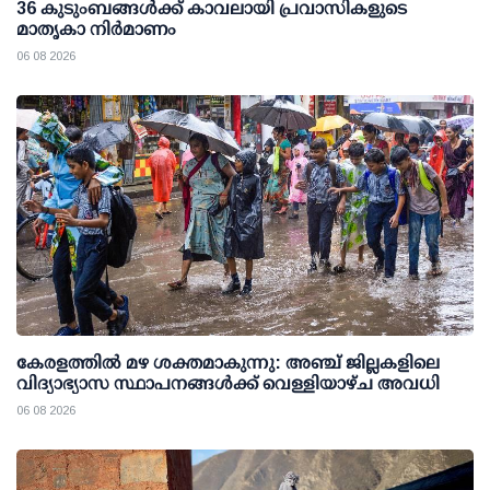
36 കുടുംബങ്ങള്‍ക്ക് കാവലായി പ്രവാസികളുടെ
മാതൃകാ നിര്‍മാണം
06 08 2026
കേരളത്തില്‍ മഴ ശക്തമാകുന്നു: അഞ്ച് ജില്ലകളിലെ
വിദ്യാഭ്യാസ സ്ഥാപനങ്ങള്‍ക്ക് വെള്ളിയാഴ്ച അവധി
06 08 2026