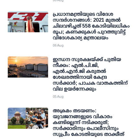
06 Aug
പ്രധാനമന്ത്രിയുടെ വിദേശ
സന്ദർശനങ്ങൾ: 2021 മുതൽ
ചിലവഴിച്ചത് 558 കോടിയിലധികം
രൂപ; കണക്കുകൾ പുറത്തുവിട്ട്
വിദേശകാര്യ മന്ത്രാലയം
06 Aug
ഇന്ധന സുരക്ഷയ്ക്ക് പുതിയ
നീക്കം: എല്‍.പി.ജി,
എല്‍.എന്‍.ജി കരുതല്‍
ശേഖരത്തിനായി കേന്ദ്ര
സര്‍ക്കാര്‍; പാചക വാതകത്തിന്
വില ഉയര്‍ന്നേക്കും
05 Aug
അക്രമം തടയണം:
യുവജനങ്ങളുടെ വികാരം
കണ്ടില്ലെന്ന് നടിക്കരുത്;
സര്‍ക്കാരിനും പൊലീസിനും
സുപ്രീം കോടതിയുടെ താക്കീത്