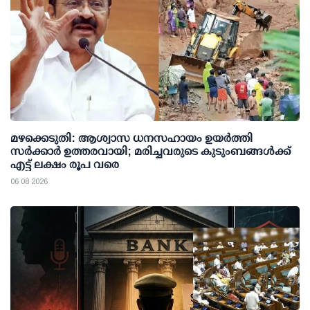
മഴക്കെടുതി: ആശ്വാസ ധനസഹായം ഉയര്‍ത്തി
സര്‍ക്കാര്‍ ഉത്തരവായി; മരിച്ചവരുടെ കുടുംബങ്ങള്‍ക്ക്
എട്ട് ലക്ഷം രൂപ വരെ
06 08 2026