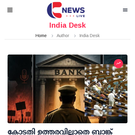
India Desk
Home
Author
India Desk
കോടതി ഉത്തരവില്ലാതെ ബാങ്ക്