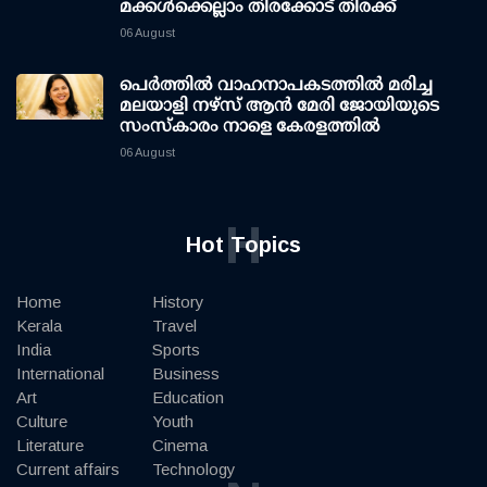
മക്കള്‍ക്കെല്ലാം തിരക്കോട് തിരക്ക്
06 August
പെർത്തിൽ വാഹനാപകടത്തിൽ മരിച്ച
മലയാളി നഴ്സ് ആൻ മേരി ജോയിയുടെ
സംസ്കാരം നാളെ കേരളത്തിൽ
06 August
H
Hot Topics
Home
History
Kerala
Travel
India
Sports
International
Business
Art
Education
Culture
Youth
Literature
Cinema
Current affairs
Technology