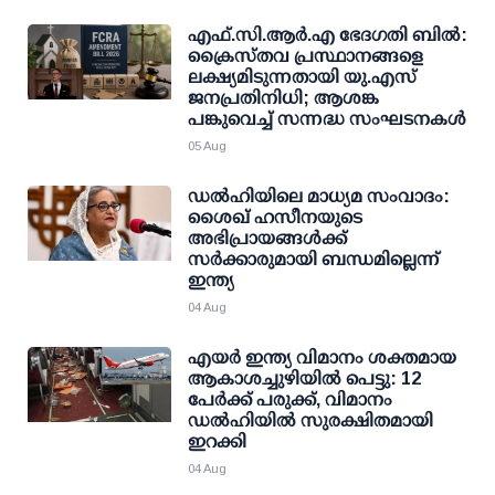
എഫ്.സി.ആര്‍.എ ഭേദഗതി ബില്‍:
ക്രൈസ്തവ പ്രസ്ഥാനങ്ങളെ
ലക്ഷ്യമിടുന്നതായി യു.എസ്
ജനപ്രതിനിധി; ആശങ്ക
പങ്കുവെച്ച് സന്നദ്ധ സംഘടനകള്‍
05 Aug
ഡല്‍ഹിയിലെ മാധ്യമ സംവാദം:
ശൈഖ് ഹസീനയുടെ
അഭിപ്രായങ്ങള്‍ക്ക്
സര്‍ക്കാരുമായി ബന്ധമില്ലെന്ന്
ഇന്ത്യ
04 Aug
എയര്‍ ഇന്ത്യ വിമാനം ശക്തമായ
ആകാശച്ചുഴിയില്‍ പെട്ടു: 12
പേര്‍ക്ക് പരുക്ക്, വിമാനം
ഡല്‍ഹിയില്‍ സുരക്ഷിതമായി
ഇറക്കി
04 Aug