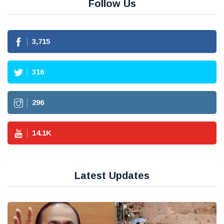
Follow Us
3,715
316
296
14.1
K
Latest Updates