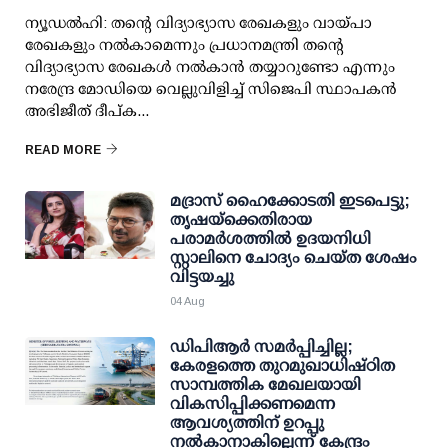
ന്യൂഡല്‍ഹി: തന്റെ വിദ്യാഭ്യാസ രേഖകളും വായ്പാ
രേഖകളും നല്‍കാമെന്നും പ്രധാനമന്ത്രി തന്റെ
വിദ്യാഭ്യാസ രേഖകള്‍ നല്‍കാന്‍ തയ്യാറുണ്ടോ എന്നും
നരേന്ദ്ര മോഡിയെ വെല്ലുവിളിച്ച് സിജെപി സ്ഥാപകന്‍
അഭിജീത് ദീപ്ക...
READ MORE
മദ്രാസ് ഹൈക്കോടതി ഇടപെട്ടു;
തൃഷയ്ക്കെതിരായ
പരാമര്‍ശത്തില്‍ ഉദയനിധി
സ്റ്റാലിനെ ചോദ്യം ചെയ്ത ശേഷം
വിട്ടയച്ചു
04 Aug
ഡിപിആര്‍ സമര്‍പ്പിച്ചില്ല;
കേരളത്തെ തുറമുഖാധിഷ്ഠിത
സാമ്പത്തിക മേഖലയായി
വികസിപ്പിക്കണമെന്ന
ആവശ്യത്തിന് ഉറപ്പു
നല്‍കാനാകില്ലെന്ന് കേന്ദ്രം