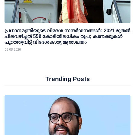
പ്രധാനമന്ത്രിയുടെ വിദേശ സന്ദർശനങ്ങൾ: 2021 മുതൽ
ചിലവഴിച്ചത് 558 കോടിയിലധികം രൂപ; കണക്കുകൾ
പുറത്തുവിട്ട് വിദേശകാര്യ മന്ത്രാലയം
06 08 2026
Trending Posts