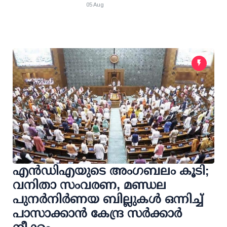
05 Aug
എന്‍ഡിഎയുടെ അംഗബലം കൂടി;
വനിതാ സംവരണ, മണ്ഡല
പുനര്‍നിര്‍ണയ ബില്ലുകള്‍ ഒന്നിച്ച്
പാസാക്കാന്‍ കേന്ദ്ര സര്‍ക്കാര്‍