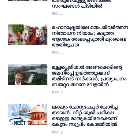
പിന്തുണയുള്ള രണ്ട് ഭീകര
സംഘങ്ങള്‍ പിടിയില്‍
05 Aug
മഹാരാഷ്ട്രയിലെ മതപരിവർത്തന
നിരോധന നിയമം; കടുത്ത
ആശങ്ക രേഖപ്പെടുത്തി മുംബൈ
അതിരൂപത
05 Aug
മുല്ലപ്പെരിയാര്‍ അണക്കെട്ടിന്റെ
ജലനിരപ്പ് ഉയര്‍ത്തുമെന്ന്
തമിഴ്‌നാട് സര്‍ക്കാര്‍; പ്രഖ്യാപനം
ബജറ്റവതരണ വേളയില്‍
05 Aug
ലക്ഷ്യം ചോദ്യപേപ്പര്‍ ചോര്‍ച്ച
തടയല്‍; നീറ്റ്-യുജി പരീക്ഷ
ജെഇഇ മാതൃകയിലേക്കെന്ന്
കേന്ദ്രം സുപ്രീം കോടതിയില്‍
05 Aug