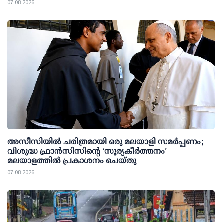
07 08 2026
അസീസിയിൽ ചരിത്രമായി ഒരു മലയാളി സമർപ്പണം;
വിശുദ്ധ ഫ്രാൻസിസിന്റെ ‘സൂര്യകീർത്തനം’
മലയാളത്തിൽ പ്രകാശനം ചെയ്തു
07 08 2026