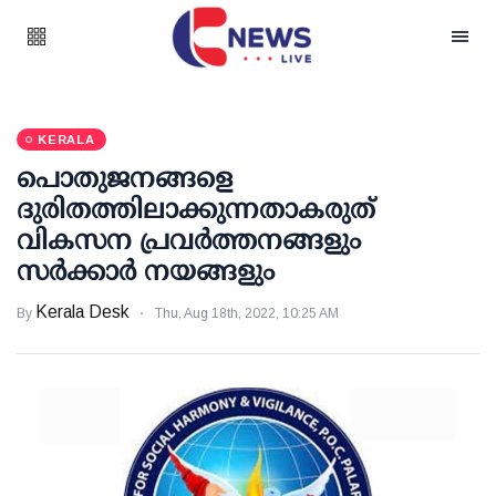
KERALA
പൊതുജനങ്ങളെ
ദുരിതത്തിലാക്കുന്നതാകരുത്
വികസന പ്രവർത്തനങ്ങളും
സർക്കാർ നയങ്ങളും
Kerala Desk
By
Thu, Aug 18th, 2022, 10:25 AM