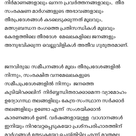
നിർമാണങ്ങളാലും ഖനന പ്രവർത്തനങ്ങളാലും, തീര
സംരക്ഷണ മാർഗങ്ങളുടെ അഭാവങ്ങളാലും
തീരപ്രദേശങ്ങൾ കടലെടുക്കുന്നത് മൂലവും,
മത്സ്യബന്ധന രംഗത്തെ പ്രതിസന്ധികൾ മൂലവും
കേരളത്തിലെ തീരദേശ മേഖലകളിലെ ജനങ്ങളും
അനുഭവിക്കുന്ന വെല്ലുവിളികൾ അതീവ ഗുരുതരമാണ്.
ജനവിരുദ്ധ സമീപനങ്ങൾ മൂലം തീരപ്രദേശങ്ങളിൽ
നിന്നും, സംരക്ഷിത വനമേഖലകളുടെ
സമീപപ്രദേശങ്ങളിൽ നിന്നും ജനത്തെ
കുടിയിറക്കലിന് നിർബ്ബന്ധിതരാക്കാമെന്ന വ്യാമോഹം
ഉദ്യോഗസ്ഥ തലങ്ങളിലും കേന്ദ്ര-സംസ്ഥാന സർക്കാർ
തലങ്ങളിലും ഉണ്ടോ എന്ന് സംശയിക്കാൻ
കാരണങ്ങൾ ഉണ്ട്. വർഷങ്ങളായുള്ള വാഗ്ദാനങ്ങൾ
ഇനിയും നിറവേറ്റപ്പെടുകയോ പ്രശ്നപരിഹാരത്തിന്
മാർഗ്ഗങ്ങൾ തേടുകയോ ചെയ്തിട്ടില്ല എന്ന് മാത്രമല്ല