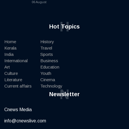
06 August
H
Hot Topics
Home
History
Kerala
Travel
India
Sports
International
Business
Art
Education
Culture
Youth
Literature
Cinema
Current affairs
Technology
N
Newsletter
Cnews Media
info@cnewslive.com