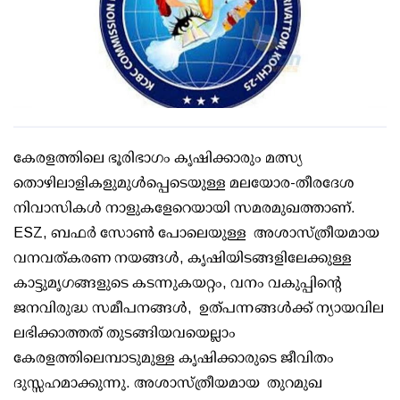
കേരളത്തിലെ ഭൂരിഭാഗം കൃഷിക്കാരും മത്സ്യ
തൊഴിലാളികളുമുൾപ്പെടെയുള്ള മലയോര-തീരദേശ
നിവാസികൾ നാളുകളേറെയായി സമരമുഖത്താണ്.
ESZ, ബഫർ സോൺ പോലെയുള്ള അശാസ്ത്രീയമായ
വനവത്കരണ നയങ്ങൾ, കൃഷിയിടങ്ങളിലേക്കുള്ള
കാട്ടുമൃഗങ്ങളുടെ കടന്നുകയറ്റം, വനം വകുപ്പിന്റെ
ജനവിരുദ്ധ സമീപനങ്ങൾ, ഉത്പന്നങ്ങൾക്ക് ന്യായവില
ലഭിക്കാത്തത് തുടങ്ങിയവയെല്ലാം
കേരളത്തിലെമ്പാടുമുള്ള കൃഷിക്കാരുടെ ജീവിതം
ദുസ്സഹമാക്കുന്നു. അശാസ്ത്രീയമായ തുറമുഖ