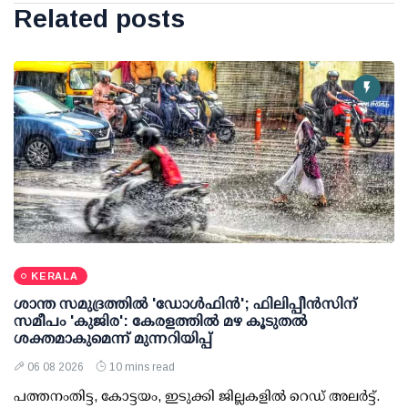
Related posts
KERALA
ശാന്ത സമുദ്രത്തില്‍ 'ഡോള്‍ഫിന്‍'; ഫിലിപ്പീന്‍സിന്
സമീപം 'കുജിര': കേരളത്തില്‍ മഴ കൂടുതല്‍
ശക്തമാകുമെന്ന് മുന്നറിയിപ്പ്
06 08 2026
10 mins read
പത്തനംതിട്ട, കോട്ടയം, ഇടുക്കി ജില്ലകളില്‍ റെഡ് അലര്‍ട്ട്.