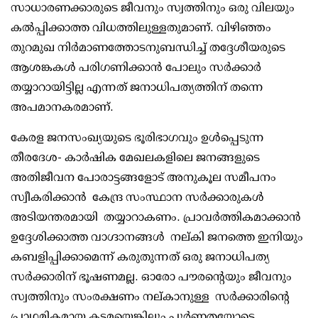
സാധാരണക്കാരുടെ ജീവനും സ്വത്തിനും ഒരു വിലയും
കൽപ്പിക്കാത്ത വിധത്തിലുള്ളതുമാണ്. വിഴിഞ്ഞം
തുറമുഖ നിർമാണത്തോടനുബന്ധിച്ച് തദ്ദേശീയരുടെ
ആശങ്കകൾ പരിഗണിക്കാൻ പോലും സർക്കാർ
തയ്യാറായിട്ടില്ല എന്നത് ജനാധിപത്യത്തിന് തന്നെ
അപമാനകരമാണ്.
കേരള ജനസംഖ്യയുടെ ഭൂരിഭാഗവും ഉൾപ്പെടുന്ന
തീരദേശ- കാർഷിക മേഖലകളിലെ ജനങ്ങളുടെ
അതിജീവന പോരാട്ടങ്ങളോട് അനുകൂല സമീപനം
സ്വീകരിക്കാൻ കേന്ദ്ര സംസ്ഥാന സർക്കാരുകൾ
അടിയന്തരമായി തയ്യാറാകണം. പ്രാവർത്തികമാക്കാൻ
ഉദ്ദേശിക്കാത്ത വാഗ്ദാനങ്ങൾ നല്കി ജനത്തെ ഇനിയും
കബളിപ്പിക്കാമെന്ന് കരുതുന്നത് ഒരു ജനാധിപത്യ
സർക്കാരിന് ഭൂഷണമല്ല. ഓരോ പൗരന്റെയും ജീവനും
സ്വത്തിനും സംരക്ഷണം നല്കാനുള്ള സർക്കാരിന്റെ
പ്രാഥമികമായ കടമയെങ്കിലും പൂർണ്ണതയോടെ