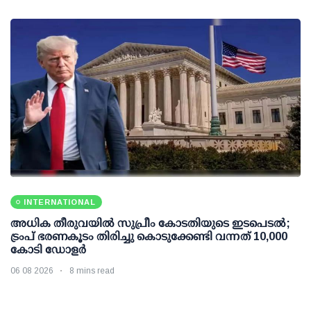
INTERNATIONAL
അധിക തീരുവയില്‍ സുപ്രീം കോടതിയുടെ ഇടപെടല്‍;
ട്രംപ് ഭരണകൂടം തിരിച്ചു കൊടുക്കേണ്ടി വന്നത് 10,000
കോടി ഡോളര്‍
06 08 2026
8 mins read