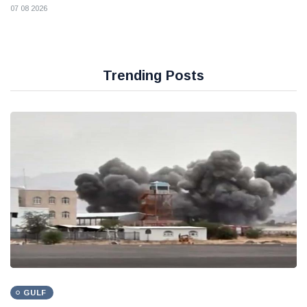
07 08 2026
Trending Posts
GULF