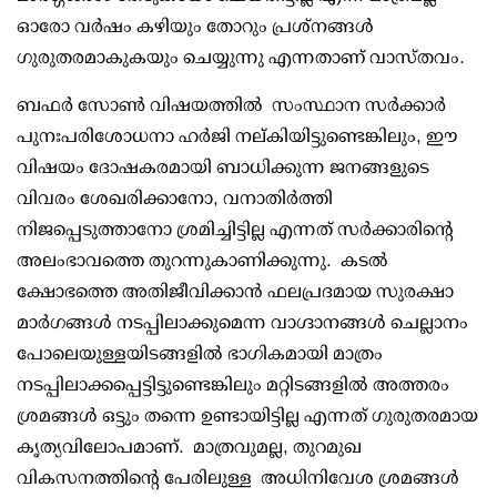
ഓരോ വർഷം കഴിയും തോറും പ്രശ്നങ്ങൾ
ഗുരുതരമാകുകയും ചെയ്യുന്നു എന്നതാണ് വാസ്തവം.
ബഫർ സോൺ വിഷയത്തിൽ സംസ്ഥാന സർക്കാർ
പുനഃപരിശോധനാ ഹർജി നല്കിയിട്ടുണ്ടെങ്കിലും, ഈ
വിഷയം ദോഷകരമായി ബാധിക്കുന്ന ജനങ്ങളുടെ
വിവരം ശേഖരിക്കാനോ, വനാതിർത്തി
നിജപ്പെടുത്താനോ ശ്രമിച്ചിട്ടില്ല എന്നത് സർക്കാരിന്റെ
അലംഭാവത്തെ തുറന്നുകാണിക്കുന്നു. കടൽ
ക്ഷോഭത്തെ അതിജീവിക്കാൻ ഫലപ്രദമായ സുരക്ഷാ
മാർഗങ്ങൾ നടപ്പിലാക്കുമെന്ന വാഗ്ദാനങ്ങൾ ചെല്ലാനം
പോലെയുള്ളയിടങ്ങളിൽ ഭാഗികമായി മാത്രം
നടപ്പിലാക്കപ്പെട്ടിട്ടുണ്ടെങ്കിലും മറ്റിടങ്ങളിൽ അത്തരം
ശ്രമങ്ങൾ ഒട്ടും തന്നെ ഉണ്ടായിട്ടില്ല എന്നത് ഗുരുതരമായ
കൃത്യവിലോപമാണ്. മാത്രവുമല്ല, തുറമുഖ
വികസനത്തിന്റെ പേരിലുള്ള അധിനിവേശ ശ്രമങ്ങൾ