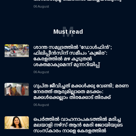
06 August
M
Must read
ശാന്ത സമുദ്രത്തില്‍ 'ഡോള്‍ഫിന്‍';
ഫിലിപ്പീന്‍സിന് സമീപം 'കുജിര':
കേരളത്തില്‍ മഴ കൂടുതല്‍
ശക്തമാകുമെന്ന് മുന്നറിയിപ്പ്
06 August
ഗുപ്ത ജീവിച്ചത് മക്കള്‍ക്കു വേണ്ടി; മരണ
നേരത്ത് ആരുമില്ലാതെ മടക്കം:
മക്കള്‍ക്കെല്ലാം തിരക്കോട് തിരക്ക്
06 August
പെർത്തിൽ വാഹനാപകടത്തിൽ മരിച്ച
മലയാളി നഴ്സ് ആൻ മേരി ജോയിയുടെ
സംസ്കാരം നാളെ കേരളത്തിൽ