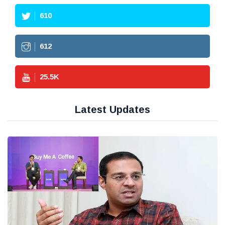
610
612
25.5
K
Latest Updates