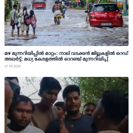
മഴ മുന്നറിയിപ്പില്‍ മാറ്റം: നാല് വടക്കന്‍ ജില്ലകളില്‍ റെഡ്
അലര്‍ട്ട്; മധ്യ കേരളത്തില്‍ ഓറഞ്ച് മുന്നറിയിപ്പ്
07 08 2026