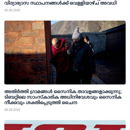
വിദ്യാഭ്യാസ സ്ഥാപനങ്ങള്‍ക്ക് വെള്ളിയാഴ്ച അവധി
06 08 2026
അതിര്‍ത്തി ഗ്രാമങ്ങള്‍ സൈനിക താവളങ്ങളാക്കുന്നു;
ടിബറ്റിലെ സാംസ്‌കാരിക അധിനിവേശവും സൈനിക
നീക്കവും ശക്തിപ്പെടുത്തി ചൈന
06 08 2026