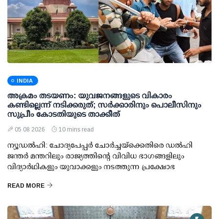
INDIA
അക്രമം തടയണം: യുവജനങ്ങളുടെ വികാരം
കണ്ടില്ലെന്ന് നടിക്കരുത്; സര്‍ക്കാരിനും പൊലീസിനും
സുപ്രീം കോടതിയുടെ താക്കീത്
05 08 2026
10 mins read
ന്യൂഡല്‍ഹി: ചോദ്യപേപ്പര്‍ ചോര്‍ച്ചയ്ക്കെതിരെ ഡല്‍ഹി
ജന്തര്‍ മന്തറിലും രാജ്യത്തിന്റെ വിവിധ ഭാഗങ്ങളിലും
വിദ്യാര്‍ഥികളും യുവാക്കളും നടത്തുന്ന പ്രക്ഷോഭ
READ MORE