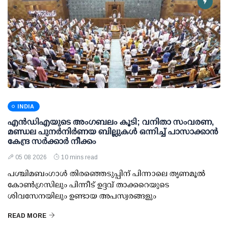
INDIA
എന്‍ഡിഎയുടെ അംഗബലം കൂടി; വനിതാ സംവരണ,
മണ്ഡല പുനര്‍നിര്‍ണയ ബില്ലുകള്‍ ഒന്നിച്ച് പാസാക്കാന്‍
കേന്ദ്ര സര്‍ക്കാര്‍ നീക്കം
05 08 2026
10 mins read
പശ്ചിമബംഗാള്‍ തിരഞ്ഞെടുപ്പിന് പിന്നാലെ തൃണമൂല്‍
കോണ്‍ഗ്രസിലും പിന്നീട് ഉദ്ദവ് താക്കറെയുടെ
ശിവസേനയിലും ഉണ്ടായ അപസ്വരങ്ങളും
READ MORE