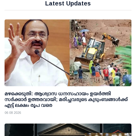
Latest Updates
മഴക്കെടുതി: ആശ്വാസ ധനസഹായം ഉയര്‍ത്തി
സര്‍ക്കാര്‍ ഉത്തരവായി; മരിച്ചവരുടെ കുടുംബങ്ങള്‍ക്ക്
എട്ട് ലക്ഷം രൂപ വരെ
06 08 2026