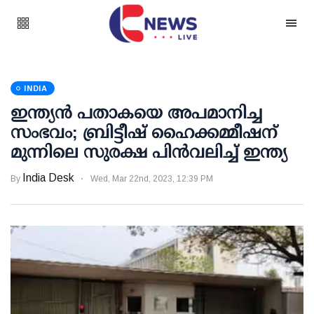
INDIA
ഇന്ത്യന്‍ പതാകയെ അപമാനിച്ച
സംഭവം; ബ്രിട്ടീഷ് ഹൈക്കമ്മീഷന്
മുന്നിലെ സുരക്ഷ പിന്‍വലിച്ച് ഇന്ത്യ
India Desk
By
Wed, Mar 22nd, 2023, 12:39 PM