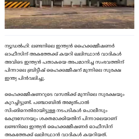
ന്യൂഡല്‍ഹി: ലണ്ടനിലെ ഇന്ത്യന്‍ ഹൈക്കമ്മീഷണര്‍
ഓഫീസിന് അകത്തേക്ക് കയറി ഖലിസ്ഥാന്‍ വാദികള്‍
അവിടെ ഇന്ത്യന്‍ പതാകയെ അപമാനിച്ച സംഭവത്തിന്
പിന്നാലെ ബ്രിട്ടീഷ് ഹൈക്കമ്മീഷന് മുന്നിലെ സുരക്ഷ
ഇന്ത്യ പിന്‍വലിച്ചു.
ഹൈക്കമ്മീഷണറുടെ വസതിക്ക് മുന്നിലെ സുരക്ഷയും
കുറച്ചിട്ടുണ്ട്. പഞ്ചാബില്‍ അമൃത്പാല്‍
സിംങിനെതിരായിട്ടുള്ള നടപടികള്‍ പൊലീസും
കേന്ദ്രസേനയും ശക്തമാക്കിയതിന് പിന്നാലെയാണ്
ലണ്ടനിലെ ഇന്ത്യന്‍ ഹൈക്കമ്മീഷണര്‍ ഓഫീസിന്
അകത്തേക്ക് ഖലിസ്ഥാന്‍ വാദികള്‍ കയറിയത്.