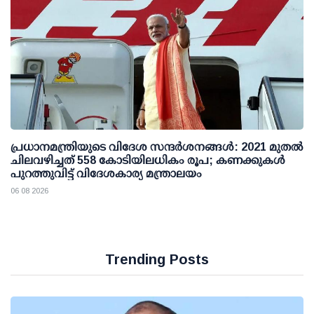
പ്രധാനമന്ത്രിയുടെ വിദേശ സന്ദർശനങ്ങൾ: 2021 മുതൽ
ചിലവഴിച്ചത് 558 കോടിയിലധികം രൂപ; കണക്കുകൾ
പുറത്തുവിട്ട് വിദേശകാര്യ മന്ത്രാലയം
06 08 2026
Trending Posts