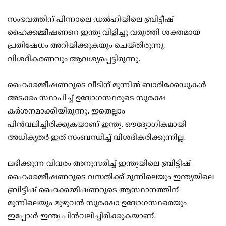
സംഭവത്തിന് പിന്നാലെ ഡല്‍ഹിയിലെ ബ്രിട്ടീഷ്
ഹൈക്കമ്മീഷണറെ ഇന്ത്യ വിളിച്ചു വരുത്തി ശക്തമായ
പ്രതിഷേധം അറിയിക്കുകയും ചെയ്തിരുന്നു.
വിശദീകരണവും ആവശ്യപ്പെട്ടിരുന്നു.
ഹൈക്കമ്മീഷണറുടെ വീടിന് മുന്നില്‍ ബാരിക്കേഡുകള്‍
അടക്കം സ്ഥാപിച്ച് ഉദ്യോഗസ്ഥരുടെ സുരക്ഷ
കര്‍ശനമാക്കിയിരുന്നു. ഇതെല്ലാം
പിന്‍വലിച്ചിരിക്കുകയാണ് ഇന്ത്യ. ഔദ്യോഗികമായി
അധികൃതര്‍ ഇത് സംബന്ധിച്ച് വിശദീകരിക്കുന്നില്ല.
ലഭിക്കുന്ന വിവരം അനുസരിച്ച് ഇന്ത്യയിലെ ബ്രിട്ടീഷ്
ഹൈക്കമ്മീഷണറുടെ വസതിക്ക് മുന്നിലെയും ഇന്ത്യയിലെ
ബ്രിട്ടീഷ് ഹൈക്കമ്മീഷണറുടെ ആസ്ഥാനത്തിന്
മുന്നിലെയും മുഴുവന്‍ സുരക്ഷാ ഉദ്യോഗസ്ഥരെയും
ഇപ്പോള്‍ ഇന്ത്യ പിന്‍വലിച്ചിരിക്കുകയാണ്.