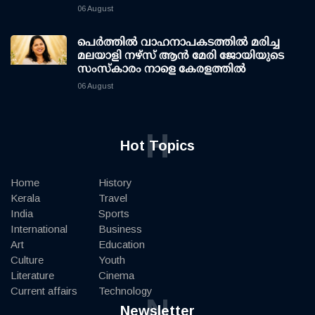
06 August
പെർത്തിൽ വാഹനാപകടത്തിൽ മരിച്ച
മലയാളി നഴ്സ് ആൻ മേരി ജോയിയുടെ
സംസ്കാരം നാളെ കേരളത്തിൽ
06 August
H
Hot Topics
Home
History
Kerala
Travel
India
Sports
International
Business
Art
Education
Culture
Youth
Literature
Cinema
Current affairs
Technology
N
Newsletter