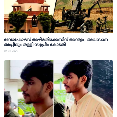
ബോഫോഴ്സ് അഴിമതിക്കേസിന് അന്ത്യം; അവസാന
അപ്പീലും തള്ളി സുപ്രീം കോടതി
07 08 2026