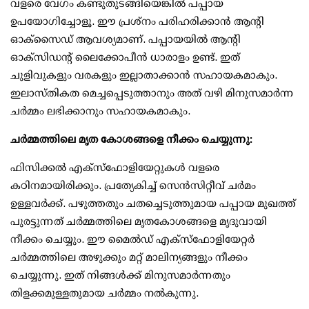
വളരെ വേഗം കണ്ടുതുടങ്ങിയെങ്കില്‍ പപ്പായ
ഉപയോഗിച്ചോളൂ. ഈ പ്രശ്‌നം പരിഹരിക്കാന്‍ ആന്റി
ഓക്‌സൈഡ് ആവശ്യമാണ്. പപ്പായയില്‍ ആന്റി
ഓക്‌സിഡന്റ് ലൈക്കോപീന്‍ ധാരാളം ഉണ്ട്. ഇത്
ചുളിവുകളും വരകളും ഇല്ലാതാക്കാന്‍ സഹായകമാകും.
ഇലാസ്തികത മെച്ചപ്പെടുത്താനും അത് വഴി മിനുസമാര്‍ന്ന
ചര്‍മ്മം ലഭിക്കാനും സഹായകമാകും.
ചര്‍മ്മത്തിലെ മൃത കോശങ്ങളെ നീക്കം ചെയ്യുന്നു:
ഫിസിക്കല്‍ എക്‌സ്‌ഫോളിയേറ്റുകള്‍ വളരെ
കഠിനമായിരിക്കും. പ്രത്യേകിച്ച് സെന്‍സിറ്റീവ് ചര്‍മം
ഉള്ളവര്‍ക്ക്. പഴുത്തതും ചതച്ചെടുത്തുമായ പപ്പായ മുഖത്ത്
പുരട്ടുന്നത് ചര്‍മ്മത്തിലെ മൃതകോശങ്ങളെ മൃദുവായി
നീക്കം ചെയ്യും. ഈ മൈല്‍ഡ് എക്‌സ്‌ഫോളിയേറ്റര്‍
ചര്‍മ്മത്തിലെ അഴുക്കും മറ്റ് മാലിന്യങ്ങളും നീക്കം
ചെയ്യുന്നു. ഇത് നിങ്ങള്‍ക്ക് മിനുസമാര്‍ന്നതും
തിളക്കമുള്ളതുമായ ചര്‍മ്മം നല്‍കുന്നു.