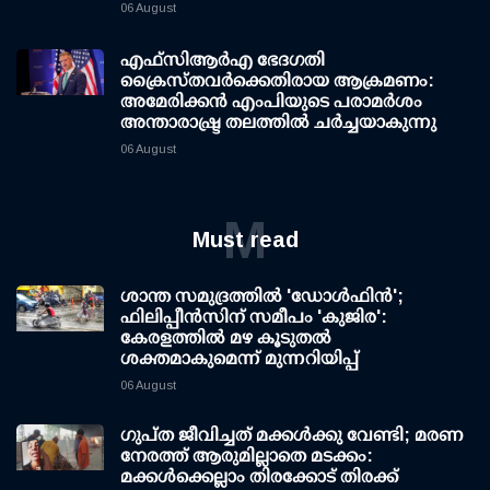
06 August
എഫ്‌സി‌ആര്‍‌എ ഭേദഗതി
ക്രൈസ്തവർക്കെതിരായ ആക്രമണം:
അമേരിക്കൻ എംപിയുടെ പരാമർശം
അന്താരാഷ്ട്ര തലത്തിൽ ചർച്ചയാകുന്നു
06 August
M
Must read
ശാന്ത സമുദ്രത്തില്‍ 'ഡോള്‍ഫിന്‍';
ഫിലിപ്പീന്‍സിന് സമീപം 'കുജിര':
കേരളത്തില്‍ മഴ കൂടുതല്‍
ശക്തമാകുമെന്ന് മുന്നറിയിപ്പ്
06 August
ഗുപ്ത ജീവിച്ചത് മക്കള്‍ക്കു വേണ്ടി; മരണ
നേരത്ത് ആരുമില്ലാതെ മടക്കം:
മക്കള്‍ക്കെല്ലാം തിരക്കോട് തിരക്ക്