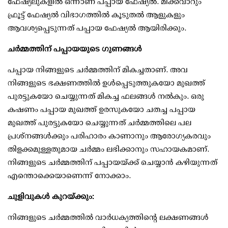
ഫേഷ്യലുകളില്‍ ഒന്നാണ് പപ്പായ ഫേഷ്യല്‍. മിക്കവാറും
ഫ്രൂട്ട് ഫേഷ്യല്‍ വിഭാഗത്തില്‍ കൂടുതല്‍ ആളുകളും
ആവശ്യപ്പെടുന്നത് പപ്പായ ഫേഷ്യല്‍ ആയിരിക്കും.
ചര്‍മ്മത്തിന് പപ്പായയുടെ ഗുണങ്ങള്‍
പപ്പായ നിങ്ങളുടെ ചര്‍മ്മത്തിന് മികച്ചതാണ്. അവ
നിങ്ങളുടെ ഭക്ഷണത്തില്‍ ഉള്‍പ്പെടുത്തുകയോ മുഖത്ത്
പുരട്ടുകയോ ചെയ്യുന്നത് മികച്ച ഫലങ്ങള്‍ നല്‍കും. ഒരു
കഷണം പപ്പായ മുഖത്ത് ഉരസുകയോ ചതച്ച പപ്പായ
മുഖത്ത് പുരട്ടുകയോ ചെയ്യുന്നത് ചര്‍മ്മത്തിലെ പല
പ്രശ്നങ്ങള്‍ക്കും പരിഹാരം കാണാനും ആരോഗ്യകരവും
തിളക്കമുള്ളതുമായ ചര്‍മ്മം ലഭിക്കാനും സഹായകമാണ്.
നിങ്ങളുടെ ചര്‍മ്മത്തിന് പപ്പായയ്ക്ക് ചെയ്യാന്‍ കഴിയുന്നത്
എന്തൊക്കെയാണെന്ന് നോക്കാം.
ചുളിവുകള്‍ കുറയ്ക്കും:
നിങ്ങളുടെ ചര്‍മ്മത്തില്‍ വാര്‍ധക്യത്തിന്റെ ലക്ഷണങ്ങള്‍