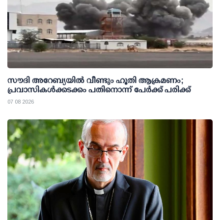
സൗദി അറേബ്യയില്‍ വീണ്ടും ഹൂതി ആക്രമണം;
പ്രവാസികള്‍ക്കടക്കം പതിനൊന്ന് പേര്‍ക്ക് പരിക്ക്
07 08 2026