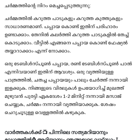
ചര്‍മ്മത്തിന്റെ നിറം മെച്ചപ്പെടുത്തുന്നു:
ചര്‍മ്മത്തില്‍ കറുത്ത പാടുകളും കറുത്ത കുത്തുകളും
സാധാരണമാണ്. പപ്പായ കൊണ്ട് ഇതിന് പരിഹാരം
ഉണ്ടാക്കാം. തേനില്‍ കലര്‍ത്തി കറുത്ത പാടുകളില്‍ തേച്ച്
കൊടുക്കാം. വീട്ടില്‍ എങ്ങനെ പപ്പായ കൊണ്ട് ഫേഷ്യല്‍
തയ്യാറാക്കാം എന്ന് നോക്കാം.
ഒരു ടേബിള്‍സ്പൂണ്‍ പപ്പായ, രണ്ട് ടേബിള്‍സ്പൂണ്‍ പാല്‍
എന്നിവയാണ് ഇതിന് ആവശ്യം. ഒരു വൃത്തിയുള്ള
പാത്രത്തില്‍, ചതച്ച പപ്പായയും പാലും ചേര്‍ത്ത് നന്നായി
ഇളക്കുക. നിങ്ങളുടെ വിരലുകള്‍ ഉപയോഗിച്ച് മുഖത്ത്
മുഴുവന്‍ പുരട്ടി ഏകദേശം 1-2 മിനിറ്റ് നന്നായി മസാജ്
ചെയ്യുക, ചര്‍മ്മം നന്നായി വൃത്തിയാക്കുക. ശേഷം
ചെറുചൂടുള്ള വെള്ളത്തില്‍ കഴുകുക.
വാർത്തകൾക്ക് 📺 പിന്നിലെ സത്യമറിയാനും
വേഗത്തിൽ⌚ അറിയാനും ഞങ്ങളുടെ വാട്ട്സാപ്പ്