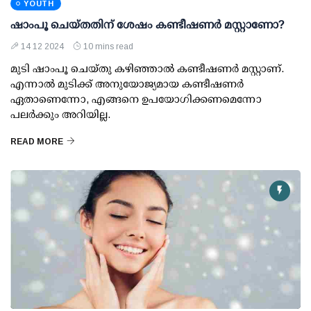
YOUTH
ഷാംപൂ ചെയ്തതിന് ശേഷം കണ്ടീഷണര്‍ മസ്റ്റാണോ?
14 12 2024
10 mins read
മുടി ഷാംപൂ ചെയ്തു കഴിഞ്ഞാല്‍ കണ്ടീഷണര്‍ മസ്റ്റാണ്.
എന്നാല്‍ മുടിക്ക് അനുയോജ്യമായ കണ്ടീഷണര്‍
ഏതാണെന്നോ, എങ്ങനെ ഉപയോഗിക്കണമെന്നോ
പലര്‍ക്കും അറിയില്ല.
READ MORE