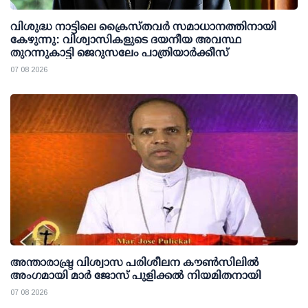
വിശുദ്ധ നാട്ടിലെ ക്രൈസ്തവർ സമാധാനത്തിനായി
കേഴുന്നു: വിശ്വാസികളുടെ ദയനീയ അവസ്ഥ
തുറന്നുകാട്ടി ജെറുസലേം പാത്രിയാർക്കീസ്
07 08 2026
അന്താരാഷ്ട്ര വിശ്വാസ പരിശീലന കൗണ്‍സിലില്‍
അംഗമായി മാര്‍ ജോസ് പുളിക്കല്‍ നിയമിതനായി
07 08 2026