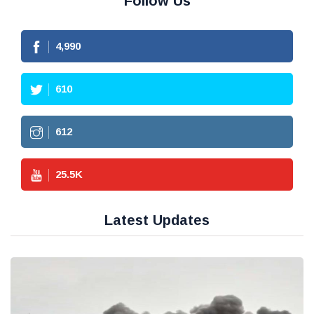
Follow Us
4,990
610
612
25.5
K
Latest Updates