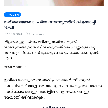
YOUTH
ഇത് ജോജോബാ! ചര്‍മ്മ സൗന്ദര്യത്തിന് കിടുക്കാച്ചി
എണ്ണ
19 10 2024
10 mins read
തിളക്കമുള്ള ചര്‍മ്മം ലഭിക്കുന്നതിനും ത്വക്ക്
വരണ്ടുണങ്ങുന്നത് ഒഴിവാക്കുന്നതിനും എണ്ണകളും മറ്റ്
സൗന്ദര്യ വര്‍ധക വസ്തുക്കളും നാം ഉപയോഗിക്കാറുണ്ട്.
എന
READ MORE
ഇവിടെ കൊടുക്കുന്ന അഭിപ്രായങ്ങള്‍ സീ ന്യൂസ്
ലൈവിന്റെത് അല്ല. അവഹേളനപരവും വ്യക്തിപരമായ
അധിക്ഷേപങ്ങളും അശ്‌ളീല പദപ്രയോഗങ്ങളും
ദയവായി ഒഴിവാക്കുക.