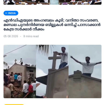
INDIA
എന്‍ഡിഎയുടെ അംഗബലം കൂടി; വനിതാ സംവരണ,
മണ്ഡല പുനര്‍നിര്‍ണയ ബില്ലുകള്‍ ഒന്നിച്ച് പാസാക്കാന്‍
കേന്ദ്ര സര്‍ക്കാര്‍ നീക്കം
05 08 2026
8 mins read