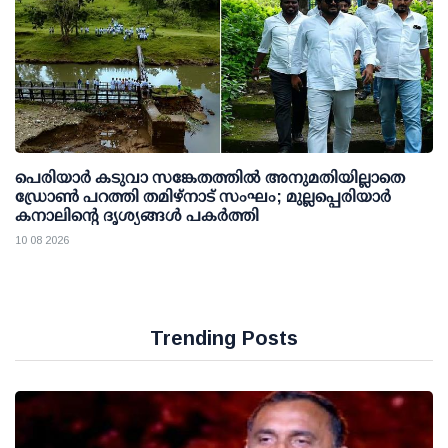
പെരിയാര്‍ കടുവാ സങ്കേതത്തില്‍ അനുമതിയില്ലാതെ
ഡ്രോണ്‍ പറത്തി തമിഴ്നാട് സംഘം; മുല്ലപ്പെരിയാര്‍
കനാലിന്റെ ദൃശ്യങ്ങള്‍ പകര്‍ത്തി
10 08 2026
Trending Posts