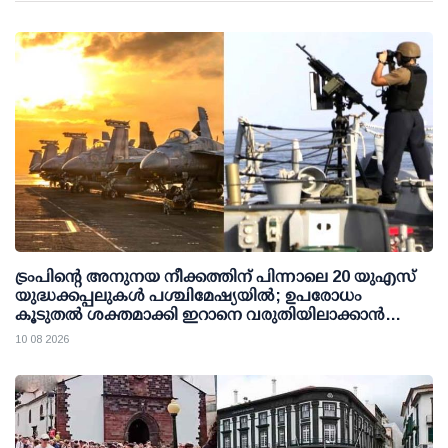
ട്രംപിന്റെ അനുനയ നീക്കത്തിന് പിന്നാലെ 20 യുഎസ്
യുദ്ധക്കപ്പലുകള്‍ പശ്ചിമേഷ്യയില്‍; ഉപരോധം
കൂടുതല്‍ ശക്തമാക്കി ഇറാനെ വരുതിയിലാക്കാന്‍
നീക്കം
10 08 2026