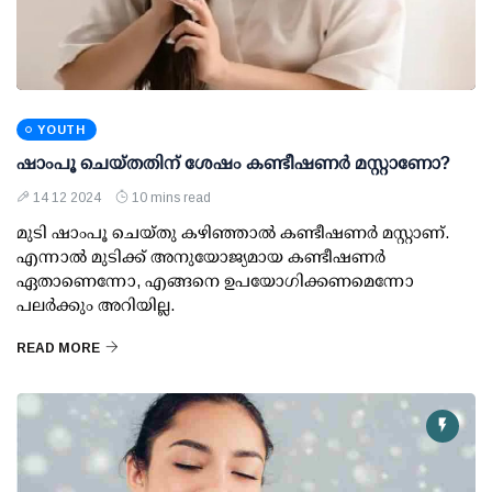
YOUTH
ഷാംപൂ ചെയ്തതിന് ശേഷം കണ്ടീഷണര്‍ മസ്റ്റാണോ?
14 12 2024
10 mins read
മുടി ഷാംപൂ ചെയ്തു കഴിഞ്ഞാല്‍ കണ്ടീഷണര്‍ മസ്റ്റാണ്.
എന്നാല്‍ മുടിക്ക് അനുയോജ്യമായ കണ്ടീഷണര്‍
ഏതാണെന്നോ, എങ്ങനെ ഉപയോഗിക്കണമെന്നോ
പലര്‍ക്കും അറിയില്ല.
READ MORE