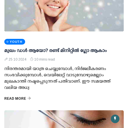
YOUTH
മുഖം ഡള്‍ ആയോ? രണ്ട് മിനിറ്റില്‍ ഗ്ലോ ആകാം
25 10 2024
10 mins read
നിരന്തരമായി യാത്ര ചെയ്യുമ്പോള്‍, നിര്‍ജലീകരണം
സംഭവിക്കുമ്പോള്‍, വെയിലേറ്റ് വാടുമ്പോഴുമെല്ലാം
മുഖകാന്തി നഷ്ടപ്പെടുന്നത് പതിവാണ്. ഈ സമയത്ത്
വലിയ അധ്വ
READ MORE