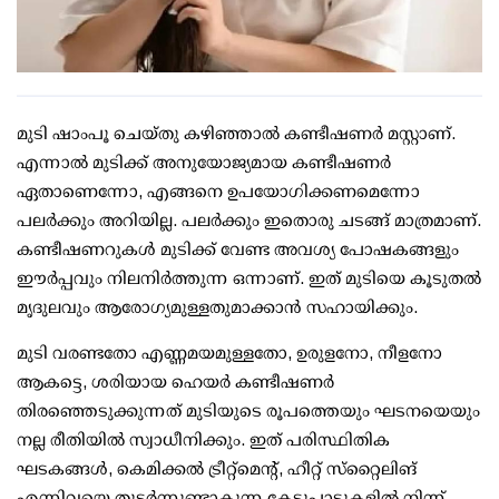
മുടി ഷാംപൂ ചെയ്തു കഴിഞ്ഞാല്‍ കണ്ടീഷണര്‍ മസ്റ്റാണ്.
എന്നാല്‍ മുടിക്ക് അനുയോജ്യമായ കണ്ടീഷണര്‍
ഏതാണെന്നോ, എങ്ങനെ ഉപയോഗിക്കണമെന്നോ
പലര്‍ക്കും അറിയില്ല. പലര്‍ക്കും ഇതൊരു ചടങ്ങ് മാത്രമാണ്.
കണ്ടീഷണറുകള്‍ മുടിക്ക് വേണ്ട അവശ്യ പോഷകങ്ങളും
ഈര്‍പ്പവും നിലനിര്‍ത്തുന്ന ഒന്നാണ്. ഇത് മുടിയെ കൂടുതല്‍
മൃദുലവും ആരോഗ്യമുള്ളതുമാക്കാന്‍ സഹായിക്കും.
മുടി വരണ്ടതോ എണ്ണമയമുള്ളതോ, ഉരുളനോ, നീളനോ
ആകട്ടെ, ശരിയായ ഹെയര്‍ കണ്ടീഷണര്‍
തിരഞ്ഞെടുക്കുന്നത് മുടിയുടെ രൂപത്തെയും ഘടനയെയും
നല്ല രീതിയില്‍ സ്വാധീനിക്കും. ഇത് പരിസ്ഥിതിക
ഘടകങ്ങള്‍, കെമിക്കല്‍ ട്രീറ്റ്‌മെന്റ്, ഹീറ്റ് സ്‌റ്റൈലിങ്
എന്നിവയെ തുടര്‍ന്നുണ്ടാകുന്ന കേടുപാടുകളില്‍ നിന്ന്