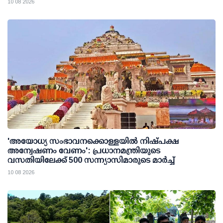
10 08 2026
'അയോധ്യ സംഭാവനക്കൊള്ളയില്‍ നിഷ്പക്ഷ
അന്വേഷണം വേണം': പ്രധാനമന്ത്രിയുടെ
വസതിയിലേക്ക് 500 സന്ന്യാസിമാരുടെ മാര്‍ച്ച്
10 08 2026