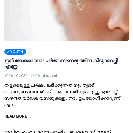
YOUTH
ഇത് ജോജോബാ! ചര്‍മ്മ സൗന്ദര്യത്തിന് കിടുക്കാച്ചി
എണ്ണ
19 10 2024
10 mins read
തിളക്കമുള്ള ചര്‍മ്മം ലഭിക്കുന്നതിനും ത്വക്ക്
വരണ്ടുണങ്ങുന്നത് ഒഴിവാക്കുന്നതിനും എണ്ണകളും മറ്റ്
സൗന്ദര്യ വര്‍ധക വസ്തുക്കളും നാം ഉപയോഗിക്കാറുണ്ട്.
എന
READ MORE
ഇവിടെ കൊടുക്കുന്ന അഭിപ്രായങ്ങള്‍ സീ ന്യൂസ്