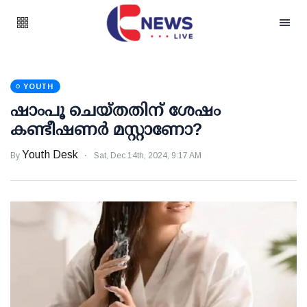
YOUTH
ഷാംപൂ ചെയ്തതിന് ശേഷം
കണ്ടീഷണര്‍ മസ്റ്റാണോ?
Youth Desk
By
Sat, Dec 14th, 2024, 9:17 AM