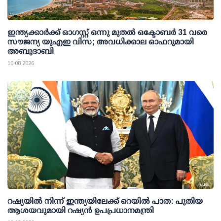
ഇന്ത്യക്കാര്‍ക്ക് ഓഗസ്റ്റ് ഒന്നു മുതല്‍ ഒക്ടോബര്‍ 31 വരെ
സൗജന്യ യുഎഇ വിസ; അവധിക്കാല ഓഫറുമായി
അബുദാബി
10 08 2026
റഷ്യയില്‍ നിന്ന് ഇന്ത്യയിലേക്ക് റെയില്‍ പാത: പുതിയ
ആശയവുമായി റഷ്യന്‍ ഉപപ്രധാനമന്ത്രി