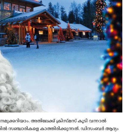
ച് നമുക്കറിയാം. അതിലേക്ക് ക്രിസ്മസ് കൂടി വന്നാല്‍
‍ സഞ്ചാരികളെ കാത്തിരിക്കുന്നത്. ഡിസംബര്‍ ആദ്യം