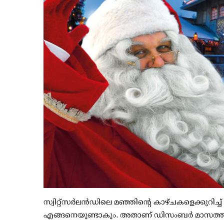
സ്വിറ്റ്‌സര്‍ലന്‍ഡിലെ മഞ്ഞിന്റെ കാഴ്ചകളെക്കുറിച്
എങ്ങനെയുണ്ടാകും. അതാണ് ഡിസംബര്‍ മാസത്തില്