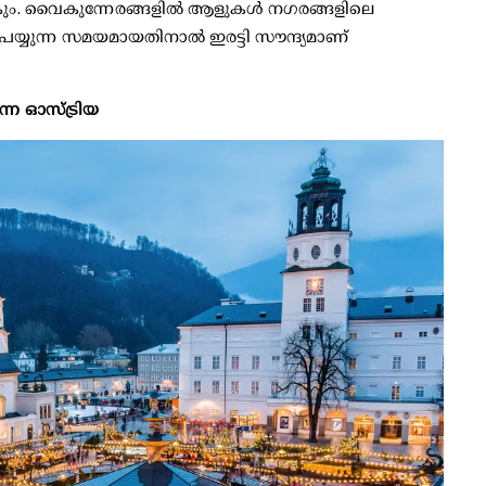
മാകും. വൈകുന്നേരങ്ങളില്‍ ആളുകള്‍ നഗരങ്ങളിലെ
ി പെയ്യുന്ന സമയമായതിനാല്‍ ഇരട്ടി സൗന്ദ്യമാണ്
്ന ഓസ്ട്രിയ