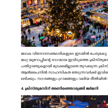
ലോക വിനോദസഞ്ചാരികളുടെ ഇടയില്‍ പേരുകേട്ട ഓസ്ട
മധ്യ യൂറോപ്പിന്റെ ഭാഗമായ ഇവിടുത്തെ ക്രിസ്തുമ
പതിറ്റാണ്ടുകളായി മുടക്കമില്ലാതെ തുറക്കുന്ന ക്ര
ആല്‍പൈനില്‍ സാഹസികത തേടുന്നവര്‍ക്ക് ഇവിട
ലഭിക്കും. നഗരങ്ങളും ഗ്രാമങ്ങളും വലിയ രീതിയി
4. ക്രിസ്തുമസിന് അണിഞ്ഞൊരുങ്ങി ജര്‍മനി