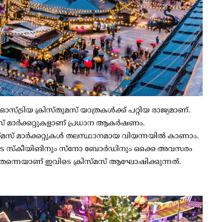
്രിയ ക്രിസ്തുമസ് യാത്രകള്‍ക്ക് പറ്റിയ രാജ്യമാണ്.
സ് മാര്‍ക്കറ്റുകളാണ് പ്രധാന ആകര്‍ഷണം.
ിസ്മസ് മാര്‍ക്കറ്റുകള്‍ തലസ്ഥാനമായ വിയന്നയില്‍ കാണാം.
െ സ്‌കീയിങിനും സ്‌നോ ബോര്‍ഡിനും ഒക്കെ അവസരം
ല്‍ തന്നെയാണ് ഇവിടെ ക്രിസ്മസ് ആഘോഷിക്കുന്നത്.