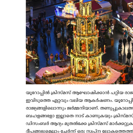
യൂറോപ്പില്‍ ക്രിസ്മസ് ആഘോഷിക്കാന്‍ പറ്റിയ രാജ്യ
ഇവിടുത്തെ ഏറ്റവും വലിയ ആകര്‍ഷണം. യൂറോപ്പില്
രാജ്യങ്ങളിലൊന്നും ജര്‍മ്മനിയാണ്. തണുപ്പുകാല
ബഹളങ്ങളോ ഇല്ലാതെ നാട് കാണുകയും ക്രിസ്മസ
ഡിസംബര്‍ ആദ്യം മുതല്‍ക്കേ ക്രിസ്മസ് മാര്‍ക്കറ്
ദീപങ്ങളുമെല്ലാം ചേര്‍ന്ന് ഒരു സ്വപ്ന ലോകത്തെത്തി