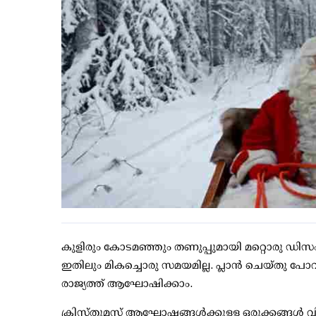
കുളിരും കോടമഞ്ഞും തണുപ്പുമായി മറ്റൊരു ഡിസംബര
ഇതിലും മികച്ചൊരു സമയമില്ല. പ്ലാന്‍ ചെയ്തു പോവ
രാജ്യത്ത് ആഘോഷിക്കാം.
ക്രിസ്തുമസ് ആഘോഷങ്ങള്‍ക്കുള്ള ഒരുക്കങ്ങള്‍ വി