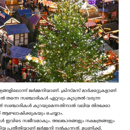
ങ്ങളിലൊന്ന് ജര്‍മ്മനിയാണ്. ക്രിസ്മസ് മാര്‍ക്കറ്റുകളാണ്
‍ തന്നെ സഞ്ചാരികള്‍ ഏറ്റവും കൂടുതല്‍ വരുന്ന
ത്ത് സഞ്ചാരികള്‍ കുറയുമെന്നതിനാല്‍ വലിയ തിരക്കോ
് ആഘോഷിക്കുകയും ചെയ്യാം.
റുകള്‍ ഇവിടെ സജീവമാകും. അലങ്കാരങ്ങളും നക്ഷത്രങ്ങളും
യ പ്രതീതിയാണ് ജര്‍മ്മനി നല്‍കുന്നത്. മ്യൂണിക്ക്,