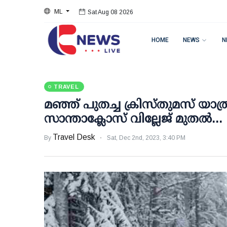
Sat Aug 08 2026
ML
Sat Aug 08 2026
HOME
NEWS
N
TRAVEL
മഞ്ഞ് പുതച്ച ക്രിസ്തുമസ് യാത
സാന്താക്ലോസ് വില്ലേജ് മുതല്‍...
Travel Desk
By
Sat, Dec 2nd, 2023, 3:40 PM