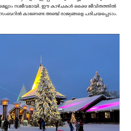
ളുമെല്ലാം സജീവമായി. ഈ കാഴ്ചകള്‍ ഒക്കെ ജീവിതത്തില്‍
സംബറില്‍ കാണേണ്ട അഞ്ച് രാജ്യങ്ങളെ പരിചയപ്പെടാം.