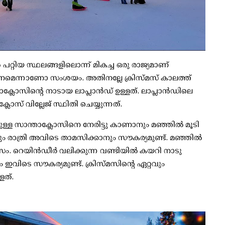
റ്റിയ സ്ഥലങ്ങളിലൊന്ന് മികച്ച ഒരു രാജ്യമാണ്
കണമെന്നാണോ സംശയം. അതിനല്ലേ ക്രിസ്മസ് കാലത്ത്
ലോസിന്റെ നാടായ ലാപ്ലാന്‍ഡ് ഉള്ളത്. ലാപ്ലാന്‍ഡിലെ
ലോസ് വില്ലേജ് സ്ഥിതി ചെയ്യുന്നത്.
ടുള്ള സാന്താക്ലോസിനെ നേരിട്ടു കാണാനും മഞ്ഞില്‍ മൂടി
ും രാത്രി അവിടെ താമസിക്കാനും സൗകര്യമുണ്ട്. മഞ്ഞില്‍
 റെയിന്‍ഡീര്‍ വലിക്കുന്ന വണ്ടിയില്‍ കയറി നാടു
ം ഇവിടെ സൗകര്യമുണ്ട്. ക്രിസ്മസിന്റെ ഏറ്റവും
ളത്.