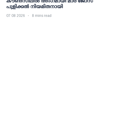
കൗണ്‍സിലില്‍ അംഗമായി മാര്‍ ജോസ്
പുളിക്കല്‍ നിയമിതനായി
07 08 2026
8 mins read