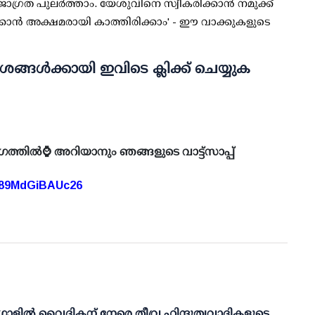
ാഗ്രത പുലർത്താം. യേശുവിനെ സ്വീകരിക്കാൻ നമുക്ക്
ൻ അക്ഷമരായി കാത്തിരിക്കാം' - ഈ വാക്കുകളുടെ
ങ്ങൾക്കായി ഇവിടെ ക്ലിക്ക് ചെയ്യുക
ഗത്തിൽ⌚ അറിയാനും ഞങ്ങളുടെ വാട്ട്സാപ്പ്
A89MdGiBAUc26
ാളിൽ വൈദികന് നേരെ തീവ്ര ഹിന്ദുത്വവാദികളുടെ