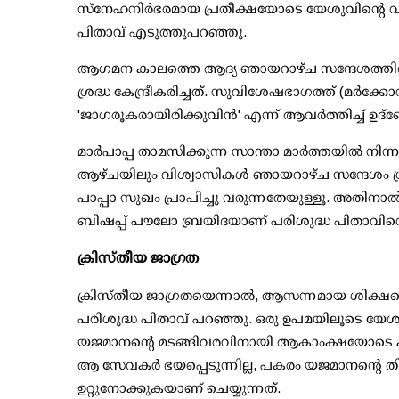
സ്നേഹനിർഭരമായ പ്രതീക്ഷയോടെ യേശുവിന്റെ വര
പിതാവ് എടുത്തുപറഞ്ഞു.
ആഗമന കാലത്തെ ആദ്യ ഞായറാഴ്ച സന്ദേശത്തിൽ,
ശ്രദ്ധ കേന്ദ്രീകരിച്ചത്. സുവിശേഷഭാഗത്ത് (മർക്കോസ
'ജാഗരൂകരായിരിക്കുവിൻ' എന്ന് ആവർത്തിച്ച് ഉദ്ബോധ
മാർപാപ്പ താമസിക്കുന്ന സാന്താ മാർത്തയിൽ നി
ആഴ്ചയിലും വിശ്വാസികൾ ഞായറാഴ്ച സന്ദേശം ശ്രവ
പാപ്പാ സുഖം പ്രാപിച്ചു വരുന്നതേയുള്ളൂ. അതിനാൽ, 
ബിഷപ്പ് പൗലോ ബ്രയിദയാണ് പരിശുദ്ധ പിതാവിന്റെ
ക്രിസ്തീയ ജാഗ്രത
ക്രിസ്തീയ ജാഗ്രതയെന്നാൽ, ആസന്നമായ ശിക്ഷയെക
പരിശുദ്ധ പിതാവ് പറഞ്ഞു. ഒരു ഉപമയിലൂടെ യേശു ഇ
യജമാനന്റെ മടങ്ങിവരവിനായി ആകാംക്ഷയോടെ ക
ആ സേവകർ ഭയപ്പെടുന്നില്ല, പകരം യജമാനന്റെ 
ഉറ്റുനോക്കുകയാണ് ചെയ്യുന്നത്.