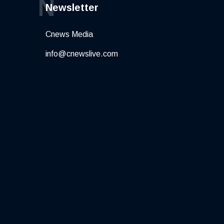
N
Newsletter
Cnews Media
info@cnewslive.com