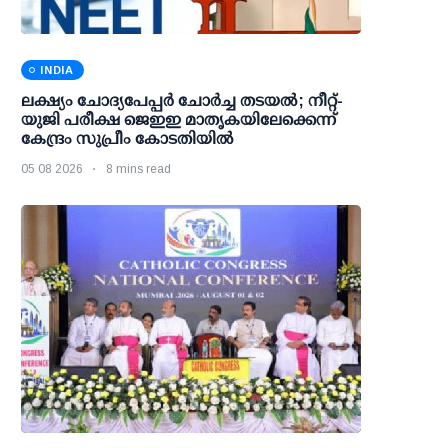
INDIA
ലക്ഷ്യം ചോദ്യപേപ്പര്‍ ചോര്‍ച്ച തടയല്‍; നീറ്റ്-
യുജി പരീക്ഷ ജെഇഇ മാതൃകയിലേക്കെന്ന്
കേന്ദ്രം സുപ്രീം കോടതിയില്‍
05 08 2026
8 mins read