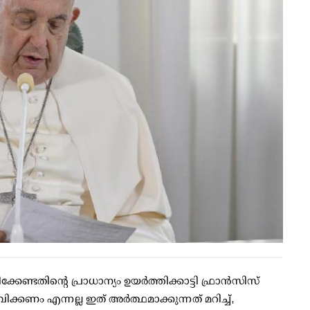
ണ്ടതിന്റെ പ്രാധാന്യം ഉയർത്തിക്കാട്ടി ഫ്രാൻസിസ്
്കണം എന്നല്ല ഇത് അർത്ഥമാക്കുന്നത് മറിച്ച്,