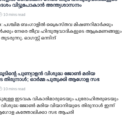
രദേശം വിട്ടുപോകാൻ അന്ത്യശാസനം
10 mins read
: പശ്ചിമ ബംഗാളിൽ ക്രൈസ്തവ മിഷണറിമാർക്കും
്കും നേരെ തീവ്ര ഹിന്ദുത്വവാദികളുടെ ആക്രമണങ്ങളും
ടരുന്നു. ഓഗസ്റ്റ് ഒന്നിന്
ൂടിന്റെ പുണ്യാളന്‍ വിശുദ്ധ ജോണ്‍ മരിയ
 തിരുനാള്‍; ഓര്‍മ്മ പുതുക്കി ആഗോള സഭ
10 mins read
ുമുള്ള ഇടവക വികാരിമാരുടെയും പുരോഹിതരുടെയും
വിശുദ്ധ ജോണ്‍ മരിയ വിയാനിയുടെ തിരുനാള്‍ ഇന്ന്
4) ആഗോള കത്തോലിക്കാ സഭ ആചരി