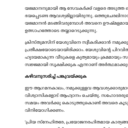
യജമാനനുമായി ആ സേവകർക്ക് വളരെ അടുത്ത ബ
ഭയപ്പെടണ്ട ആവശ്യമില്ലായിരുന്നു. ഒത്തുചേരലിനാ
യജമാനൻ മടങ്ങിവരുമ്പോൾ അവനെ ഊഷ്മളമായു
ഉത്സാഹത്തോടെ തയ്യാറെടുക്കുന്നു.
ക്രിസ്തുമസിന് യേശുവിനെ സ്വീകരിക്കാൻ നമു
പ്രതീക്ഷയോടെയായിരിക്കാം. യേശുവിന്റെ പിറവിത്
ഹൃദയമാകുന്ന വീടുകളെ കൃത്യമായും ക്രമമായും
സജ്ജമായി സൂക്ഷിക്കുക എന്നാണ് അർത്ഥമാക്കുന്
കഴിവനുസരിച്ച് പങ്കുവയ്ക്കുക
ഈ ആഗമനകാലം, നമുക്കുള്ളവ ആവശ്യക്കാരുമായി 
വിശ്വാസികളോട് ആഹ്വാനം ചെയ്തു. സഹോദരരുട
സമയം അവർക്കു കൊടുത്തുകൊണ്ട് അവരെ കൂട
വിനിയോഗിക്കണം.
'പ്രിയ സ്നേഹിതരേ, പ്രയോജനരഹിതമായ കാര്യങ്ങ