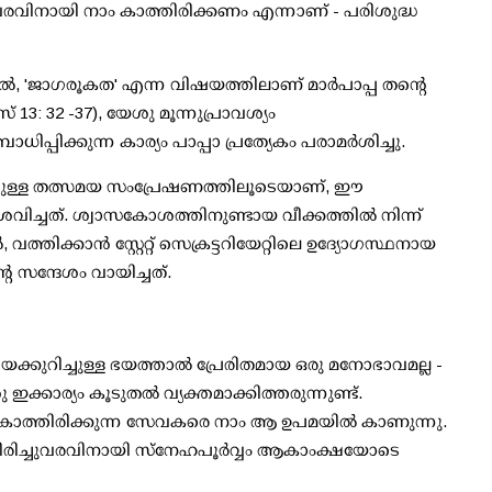
വിനായി നാം കാത്തിരിക്കണം എന്നാണ് - പരിശുദ്ധ
 'ജാഗരൂകത' എന്ന വിഷയത്തിലാണ് മാർപാപ്പ തന്റെ
് 13: 32 -37), യേശു മൂന്നുപ്രാവശ്യം
ിപ്പിക്കുന്ന കാര്യം പാപ്പാ പ്രത്യേകം പരാമർശിച്ചു.
ന്നുള്ള തത്സമയ സംപ്രേഷണത്തിലൂടെയാണ്, ഈ
ിച്ചത്. ശ്വാസകോശത്തിനുണ്ടായ വീക്കത്തിൽ നിന്ന്
വത്തിക്കാൻ സ്റ്റേറ്റ് സെക്രട്ടറിയേറ്റിലെ ഉദ്യോഗസ്ഥനായ
 സന്ദേശം വായിച്ചത്.
്കുറിച്ചുള്ള ഭയത്താൽ പ്രേരിതമായ ഒരു മനോഭാവമല്ല -
ക്കാര്യം കൂടുതൽ വ്യക്തമാക്കിത്തരുന്നുണ്ട്.
ാത്തിരിക്കുന്ന സേവകരെ നാം ആ ഉപമയിൽ കാണുന്നു.
തിരിച്ചുവരവിനായി സ്നേഹപൂർവ്വം ആകാംക്ഷയോടെ