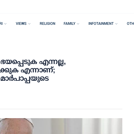
RI
VIEWS
RELIGION
FAMILY
INFOTAINMENT
OTH
യപ്പെടുക എന്നല്ല,
്കുക എന്നാണ്;
മാർപാപ്പയുടെ