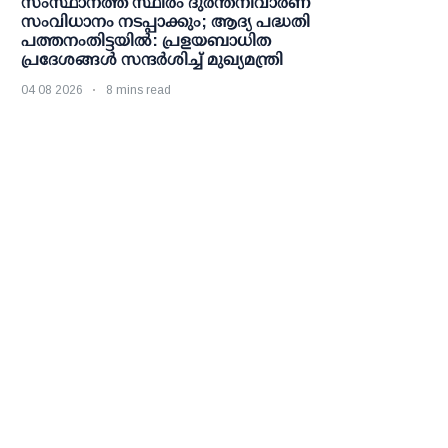
സംസ്ഥാനത്ത് സ്ഥിരം ദുരന്തനിവാരണ
സംവിധാനം നടപ്പാക്കും; ആദ്യ പദ്ധതി
പത്തനംതിട്ടയില്‍: പ്രളയബാധിത
പ്രദേശങ്ങള്‍ സന്ദര്‍ശിച്ച് മുഖ്യമന്ത്രി
04 08 2026
8 mins read