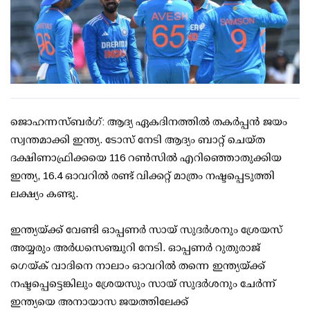
ജൊഹന്നസ്ബര്‍ഗ്: ആദ്യ ഏകദിനത്തില്‍ തകര്‍പ്പന്‍ ജയം
സ്വന്തമാക്കി ഇന്ത്യ. ടോസ് നേടി ആദ്യം ബാറ്റ് ചെയ്ത
ദക്ഷിണാഫ്രിക്കയെ 116 റണ്‍സില്‍ എറിഞ്ഞൊതുക്കിയ
ഇന്ത്യ, 16.4 ഓവറില്‍ രണ്ട് വിക്കറ്റ് മാത്രം നഷ്ടപ്പെടുത്തി
ലക്ഷ്യം കണ്ടു.
ഇന്ത്യയ്ക്ക് വേണ്ടി ഓപ്പണര്‍ സായ് സുദര്‍ശനും ശ്രേയസ്
അയ്യരും അര്‍ധസെഞ്ചുറി നേടി. ഓപ്പണര്‍ റുതുരാജ്
ഗെയ്ക് വാദിനെ നാലാം ഓവറില്‍ തന്നെ ഇന്ത്യയ്ക്ക്
നഷ്ടപ്പെട്ടെങ്കിലും ശ്രേയസും സായ് സുദര്‍ശനും ചേര്‍ന്ന്
ഇന്ത്യയെ അനായാസ ജയത്തിലേക്ക്