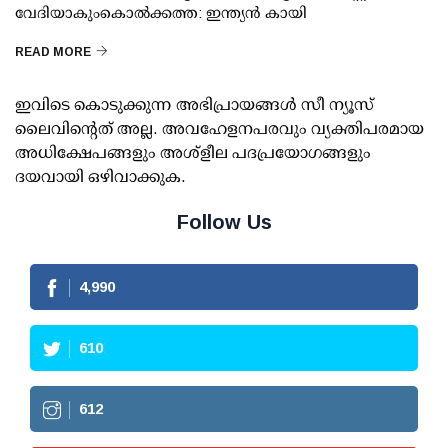
വേദിയാകുംകൊല്‍ക്കത്ത: ഇന്ത്യന്‍ കായി
READ MORE
ഇവിടെ കൊടുക്കുന്ന അഭിപ്രായങ്ങള്‍ സീ ന്യൂസ്
ലൈവിന്റെത് അല്ല. അവഹേളനപരവും വ്യക്തിപരമായ
അധിക്ഷേപങ്ങളും അശ്‌ളീല പദപ്രയോഗങ്ങളും
ദയവായി ഒഴിവാക്കുക.
Follow Us
4,990
610
612