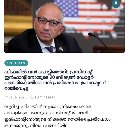
SPORTS
ഫിഫയില്‍ വന്‍ പൊട്ടിത്തെറി: പ്രസിഡന്റ്
ഇന്‍ഫാന്റിനോയുടെ 20 ബില്യണ്‍ ഡോളര്‍
പദ്ധതിക്കെതിരെ വന്‍ പ്രതിഷേധം; ഉപദേഷ്ടാവ്
രാജിവെച്ചു
31 07 2026
10 mins read
സൂറിച്ച്: ഫിഫയില്‍ സ്വകാര്യ നിക്ഷേപകരെ
പങ്കാളികളാക്കാനുള്ള പ്രസിഡന്റ് ജിയാനി
ഇന്‍ഫാന്റിനോയുടെ നീക്കത്തിനെതിരെ പ്രതിഷേധം
കനക്കുന്നു. വിവാദ പദ്ധതിയില