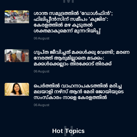
ശാന്ത സമുദ്രത്തില്‍ 'ഡോള്‍ഫിന്‍';
ഫിലിപ്പീന്‍സിന് സമീപം 'കുജിര':
കേരളത്തില്‍ മഴ കൂടുതല്‍
ശക്തമാകുമെന്ന് മുന്നറിയിപ്പ്
06 August
ഗുപ്ത ജീവിച്ചത് മക്കള്‍ക്കു വേണ്ടി; മരണ
നേരത്ത് ആരുമില്ലാതെ മടക്കം:
മക്കള്‍ക്കെല്ലാം തിരക്കോട് തിരക്ക്
06 August
പെർത്തിൽ വാഹനാപകടത്തിൽ മരിച്ച
മലയാളി നഴ്സ് ആൻ മേരി ജോയിയുടെ
സംസ്കാരം നാളെ കേരളത്തിൽ
06 August
H
Hot Topics