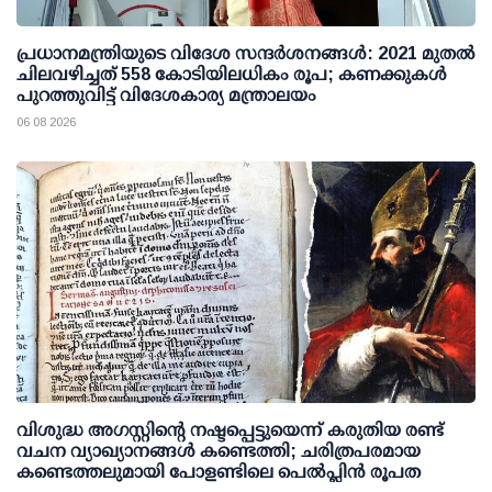
പ്രധാനമന്ത്രിയുടെ വിദേശ സന്ദർശനങ്ങൾ: 2021 മുതൽ
ചിലവഴിച്ചത് 558 കോടിയിലധികം രൂപ; കണക്കുകൾ
പുറത്തുവിട്ട് വിദേശകാര്യ മന്ത്രാലയം
06 08 2026
വിശുദ്ധ അഗസ്റ്റിന്റെ നഷ്ടപ്പെട്ടുയെന്ന് കരുതിയ രണ്ട്
വചന വ്യാഖ്യാനങ്ങൾ കണ്ടെത്തി; ചരിത്രപരമായ
കണ്ടെത്തലുമായി പോളണ്ടിലെ പെൽപ്ലിൻ രൂപത