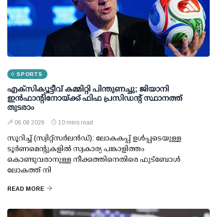
SPORTS
എക്സിക്യൂട്ടീവ് കമ്മിറ്റി പിന്തുണച്ചു; ജിയാനി
ഇന്‍ഫാന്റിനോയ്ക്ക് ഫിഫ പ്രസിഡന്റ് സ്ഥാനത്ത്
തുടരാം
06 08 2026
10 mins read
സൂറിച്ച് (സ്വിറ്റ്‌സര്‍ലന്‍ഡ്): ലോകകപ്പ് ഉള്‍പ്പടെയുള്ള
ടൂര്‍ണമെന്റുകളില്‍ സ്വകാര്യ പങ്കാളിത്തം
കൊണ്ടുവരാനുള്ള നീക്കത്തിനെതിരെ ഫുട്ബോള്‍
ലോകത്ത് നി
READ MORE