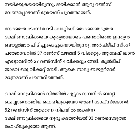
നയിക്കുകയായിരുന്നു. ജയിക്കാന്‍ ആറു റണ്‍സ്
വേണ്ടപ്പോഴാണ് ശ്രേയസ് പുറത്തായത്.
നേരത്തെ ടോസ് നേടി ബാറ്റിംഗ് തെരഞ്ഞെടുത്ത
ദക്ഷിണാഫ്രിക്കയെ കൃത്യതയോടെ പന്തെറിഞ്ഞ ഇന്ത്യന്‍
ബൗളര്‍മാര്‍ പിടിച്ചുകെട്ടുകയായിരുന്നു. അര്‍ഷ്ദീപ് സിംഗ്
പത്തോവറില്‍ 37 റണ്‍സ് വഴങ്ങി 5 വിക്കറ്റും ആവേഷ് ഖാന്‍
എട്ടോവറില്‍ 27 റണ്‍സിന് 4 വിക്കറ്റും നേടി. കുല്‍ദീപ്
യാദവ് ഒരു വിക്കറ്റ് നേടി. ആകെ നാലു ബൗളര്‍മാര്‍
മാത്രമാണ് പന്തെറിഞ്ഞത്.
ദക്ഷിണാഫ്രിക്കന്‍ നിരയില്‍ എട്ടാം നമ്പറില്‍ ബാറ്റ്
ചെയ്യാനെത്തിയ ഫെഹ്‌ലുക്വയോ ആണ് ടോപ്‌സ്‌കോറര്‍.
52 റണ്‍സിന് ആറെന്ന നിലയില്‍ തകര്‍ന്ന
ദക്ഷിണാഫ്രിക്കയെ നൂറു കടത്തിയത് 33 റണ്‍സെടുത്ത
ഫെഹ്‌ലുക്വയോ ആണ്.