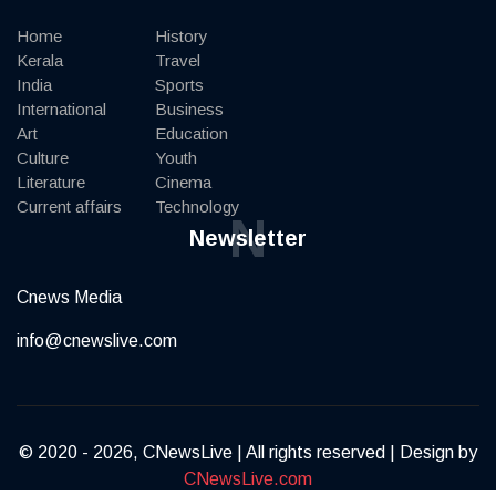
Home
History
Kerala
Travel
India
Sports
International
Business
Art
Education
Culture
Youth
Literature
Cinema
Current affairs
Technology
N
Newsletter
Cnews Media
info@cnewslive.com
© 2020 - 2026, CNewsLive | All rights reserved | Design by
CNewsLive.com