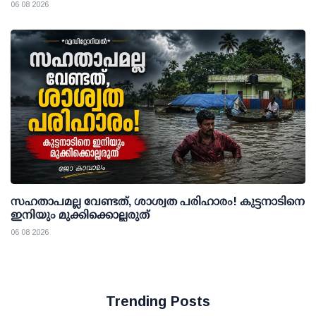
06 08 2026
സഹതാപമല്ല വേണ്ടത്, ശാശ്വത പരിഹാരം! കുട്ടനാടിനെ
ഇനിയും മുക്കിക്കൊല്ലരുത്
06 08 2026
Trending Posts