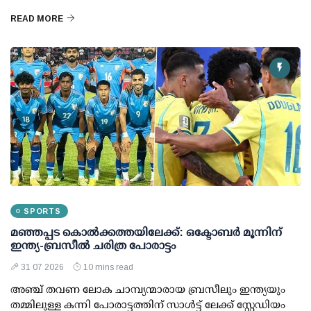
READ MORE
SPORTS
മഞ്ഞപ്പട കൊല്‍ക്കത്തയിലേക്ക്: ഒക്ടോബര്‍ മൂന്നിന്
ഇന്ത്യ-ബ്രസീല്‍ ചരിത്ര പോരാട്ടം
31 07 2026
10 mins read
അഞ്ച് തവണ ലോക ചാമ്പ്യന്മാരായ ബ്രസീലും ഇന്ത്യയും
തമ്മിലുള്ള കന്നി പോരാട്ടത്തിന് സാള്‍ട്ട് ലേക്ക് സ്റ്റേഡിയം