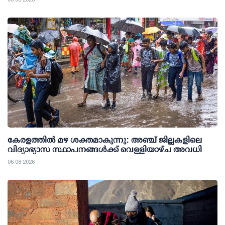
കേരളത്തില്‍ മഴ ശക്തമാകുന്നു: അഞ്ച് ജില്ലകളിലെ
വിദ്യാഭ്യാസ സ്ഥാപനങ്ങള്‍ക്ക് വെള്ളിയാഴ്ച അവധി
06 08 2026