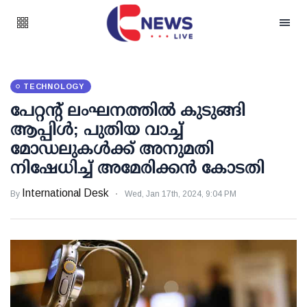
TECHNOLOGY
പേറ്റന്റ് ലംഘനത്തില്‍ കുടുങ്ങി
ആപ്പിള്‍; പുതിയ വാച്ച്
മോഡലുകള്‍ക്ക് അനുമതി
നിഷേധിച്ച് അമേരിക്കന്‍ കോടതി
International Desk
By
Wed, Jan 17th, 2024, 9:04 PM