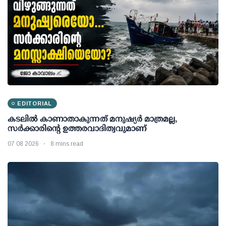
EDITORIAL
കടലിൽ കാണാതാകുന്നത് മനുഷ്യർ മാത്രമല്ല,
സർക്കാരിന്റെ ഉത്തരവാദിത്വവുമാണ്
07 08 2026
8 mins read