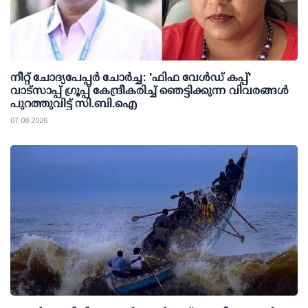
നീറ്റ് ചോദ്യപേപ്പര്‍ ചോര്‍ച്ച: 'ഫിഫ വേള്‍ഡ് കപ്പ്'
വാട്സാപ്പ് ഗ്രൂപ്പ് കേന്ദ്രീകരിച്ച് ഞെട്ടിക്കുന്ന വിവരങ്ങള്‍
പുറത്തുവിട്ട് സി.ബി.ഐ
07 08 2026