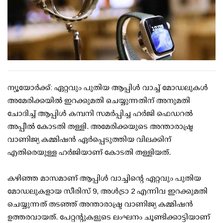
ന്യൂയോര്‍ക്ക്: ഏറ്റവും പുതിയ ആപ്പിള്‍ വാച്ച് മോഡലുകള്‍
അമേരിക്കയില്‍ ഇറക്കുമതി ചെയ്യുന്നതിന് അനുമതി
ചോദിച്ച് ആപ്പിള്‍ കമ്പനി സമര്‍പ്പിച്ച ഹര്‍ജി ഫെഡറല്‍
അപ്പീല്‍ കോടതി തള്ളി. അമേരിക്കയുടെ അന്താരാഷ്ട്ര
വാണിജ്യ കമ്മിഷന്‍ ഏര്‍പ്പെടുത്തിയ വിലക്കിന്
എതിരെയുള്ള ഹര്‍ജിയാണ് കോടതി തള്ളിയത്.
കഴിഞ്ഞ മാസമാണ് ആപ്പിള്‍ വാച്ചിന്റെ ഏറ്റവും പുതിയ
മോഡലുകളായ സീരിസ് 9, അള്‍ട്രാ 2 എന്നിവ ഇറക്കുമതി
ചെയ്യുന്നത് തടഞ്ഞ് അന്താരാഷ്ട്ര വാണിജ്യ കമ്മിഷന്‍
ഉത്തരവായത്. പേറ്റന്റുകളുടെ ലംഘനം ചൂണ്ടിക്കാട്ടിയാണ്