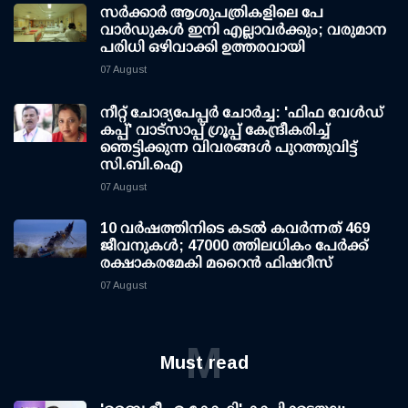
സര്‍ക്കാര്‍ ആശുപത്രികളിലെ പേ
വാര്‍ഡുകള്‍ ഇനി എല്ലാവര്‍ക്കും; വരുമാന
പരിധി ഒഴിവാക്കി ഉത്തരവായി
07 August
നീറ്റ് ചോദ്യപേപ്പര്‍ ചോര്‍ച്ച: 'ഫിഫ വേള്‍ഡ്
കപ്പ്' വാട്സാപ്പ് ഗ്രൂപ്പ് കേന്ദ്രീകരിച്ച്
ഞെട്ടിക്കുന്ന വിവരങ്ങള്‍ പുറത്തുവിട്ട്
സി.ബി.ഐ
07 August
10 വര്‍ഷത്തിനിടെ കടല്‍ കവര്‍ന്നത് 469
ജീവനുകള്‍; 47000 ത്തിലധികം പേര്‍ക്ക്
രക്ഷാകരമേകി മറൈന്‍ ഫിഷറീസ്
07 August
M
Must read