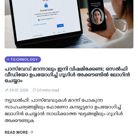
TECHNOLOGY
പാസ്‌വേഡ് മറന്നാലും ഇനി വിഷമിക്കേണ്ട; സെല്‍ഫി
വീഡിയോ ഉപയോഗിച്ച് ഗൂഗിള്‍ അക്കൗണ്ടില്‍ ലോഗിന്‍
ചെയ്യാം
24 07 2026
10 mins read
ന്യൂഡല്‍ഹി: പാസ്‌വേഡുകള്‍ മറന്ന് പോകുന്ന
സാഹചര്യങ്ങളിലും ഫോണോ കമ്പ്യൂട്ടറോ ഉപയോഗിച്ച്
ലോഗിന്‍ ചെയ്യാന്‍ സാധിക്കാത്ത ഘട്ടങ്ങളിലും ഗൂഗിള്‍
അക്കൗണ്ടുക
READ MORE