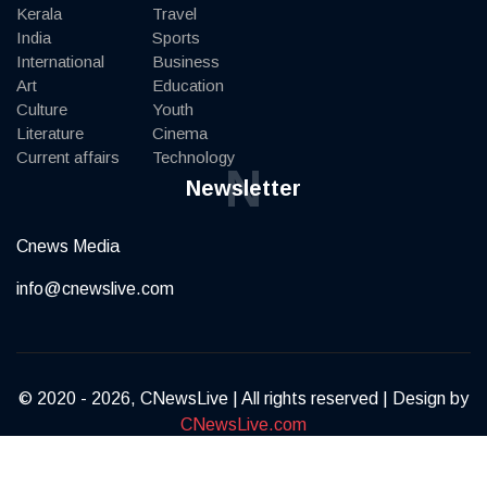
Kerala
Travel
India
Sports
International
Business
Art
Education
Culture
Youth
Literature
Cinema
Current affairs
Technology
N
Newsletter
Cnews Media
info@cnewslive.com
© 2020 - 2026, CNewsLive | All rights reserved | Design by
CNewsLive.com
Terms of Service
Privacy Policy
Contact