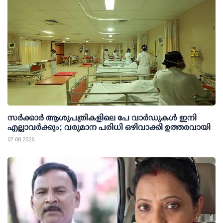
സര്‍ക്കാര്‍ ആശുപത്രികളിലെ പേ വാര്‍ഡുകള്‍ ഇനി
എല്ലാവര്‍ക്കും; വരുമാന പരിധി ഒഴിവാക്കി ഉത്തരവായി
07 08 2026