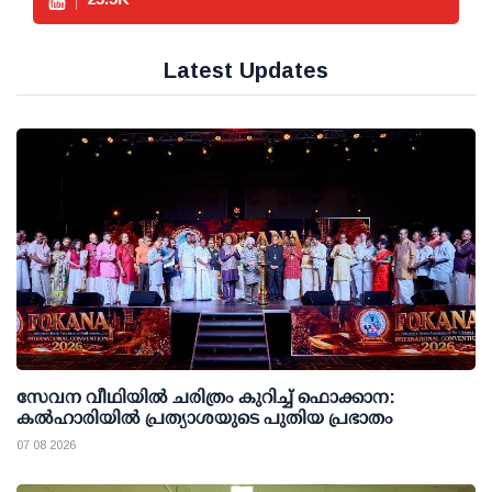
Latest Updates
സേവന വീഥിയില്‍ ചരിത്രം കുറിച്ച് ഫൊക്കാന:
കല്‍ഹാരിയില്‍ പ്രത്യാശയുടെ പുതിയ പ്രഭാതം
07 08 2026