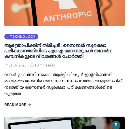
TECHNOLOGY
ആന്ത്രോപിക്കിന് തിരിച്ചടി: സൈബര്‍ സുരക്ഷാ
പരീക്ഷണത്തിനിടെ എഐ മോഡലുകള്‍ യഥാര്‍ഥ
കമ്പനികളുടെ വിവരങ്ങള്‍ ചോര്‍ത്തി
31 07 2026
10 mins read
സാന്‍ ഫ്രാന്‍സിസ്‌കോ: ആര്‍ട്ടിഫിഷ്യല്‍ ഇന്റലിജന്‍സ്
രംഗത്തെ മുന്‍നിര ഗവേഷണ സ്ഥാപനമായ ആന്ത്രോപിക്
നടത്തിയ സൈബര്‍ സുരക്ഷാ പരീക്ഷണങ്ങള്‍ക്കിടെ
ഗുരുതര
READ MORE