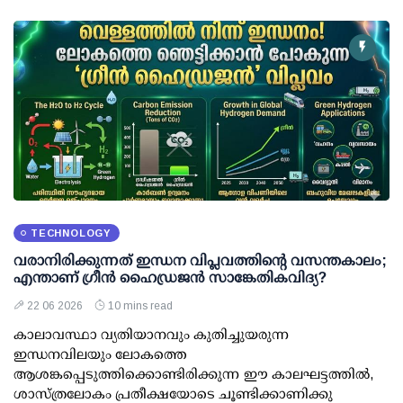
TECHNOLOGY
വരാനിരിക്കുന്നത് ഇന്ധന വിപ്ലവത്തിന്റെ വസന്തകാലം;
എന്താണ് ഗ്രീൻ ഹൈഡ്രജൻ സാങ്കേതികവിദ്യ?
22 06 2026
10 mins read
കാലാവസ്ഥാ വ്യതിയാനവും കുതിച്ചുയരുന്ന
ഇന്ധനവിലയും ലോകത്തെ
ആശങ്കപ്പെടുത്തിക്കൊണ്ടിരിക്കുന്ന ഈ കാലഘട്ടത്തിൽ,
ശാസ്ത്രലോകം പ്രതീക്ഷയോടെ ചൂണ്ടിക്കാണിക്കു