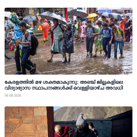
കേരളത്തില്‍ മഴ ശക്തമാകുന്നു: അഞ്ച് ജില്ലകളിലെ
വിദ്യാഭ്യാസ സ്ഥാപനങ്ങള്‍ക്ക് വെള്ളിയാഴ്ച അവധി
06 08 2026