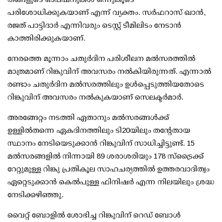
പരിശോധിക്കുകയാണ് എന്ന് വ്യക്തം. സര്‍ഫറാസ് ഖാന്‍,
രജത് പാട്ടിദാര്‍ എന്നിവരും ടെസ്റ്റ് ടീമിലിടം നേടാന്‍
കാത്തിരിക്കുകയാണ്.
നേരത്തെ മൂന്നാം ചതുര്‍ദിന പരിശീലന മല്‍സരത്തില്‍
മാത്രമാണ് റിങ്കുവിന് അവസരം നല്‍കിയിരുന്നത്. എന്നാല്‍
രണ്ടാം ചതുര്‍ദിന മല്‍സരത്തിലും ഉള്‍പ്പെടുത്തിയതോടെ
റിങ്കുവിന് അവസരം നല്‍കുകയാണ് സെലക്ടര്‍മാര്‍.
അരങ്ങേറ്റം നടത്തി ഏതാനും മല്‍സരങ്ങള്‍ക്ക്
ഉള്ളില്‍തന്നെ ഏകദിനത്തിലും ടി20യിലും തന്റേതായ
സ്ഥാനം നേടിയെടുക്കാന്‍ റിങ്കുവിന് സാധിച്ചിട്ടുണ്ട്. 15
മല്‍സരങ്ങളില്‍ നിന്നായി 89 ശരാശരിയും 178 സ്‌ട്രൈക്ക്
റേറ്റുമുള്ള റിങ്കു പ്രതികൂല സാഹചര്യത്തില്‍ ഉത്തരവാദിത്വം
ഏറ്റെടുക്കാന്‍ കെല്‍പുള്ള ഫിനിഷര്‍ എന്ന നിലയിലും ശ്രദ്ധ
നേടിക്കഴിഞ്ഞു.
വൈറ്റ് ബോളില്‍ ശോഭിച്ച റിങ്കുവിന് റെഡ് ബോള്‍