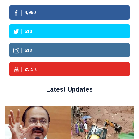
4,990
610
612
25.5
K
Latest Updates