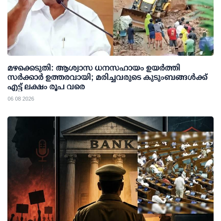
മഴക്കെടുതി: ആശ്വാസ ധനസഹായം ഉയര്‍ത്തി
സര്‍ക്കാര്‍ ഉത്തരവായി; മരിച്ചവരുടെ കുടുംബങ്ങള്‍ക്ക്
എട്ട് ലക്ഷം രൂപ വരെ
06 08 2026