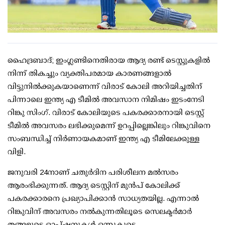
ഹൈദ്രബാദ്; ഇംഗ്ലണ്ടിനെതിരായ ആദ്യ രണ്ട് ടെസ്റ്റുകളില്‍
നിന്ന് തികച്ചും വ്യക്തിപരമായ കാരണങ്ങളാല്‍
വിട്ടുനില്‍ക്കുകയാണെന്ന് വിരാട് കോലി അറിയിച്ചതിന്
പിന്നാലെ ഇന്ത്യ എ ടീമില്‍ അവസാന നിമിഷം ഇടംനേടി
റിങ്കു സിംഗ്. വിരാട് കോലിയുടെ പകരക്കാരനായി ടെസ്റ്റ്
ടീമില്‍ അവസരം ലഭിക്കുമെന്ന് ഉറപ്പില്ലെങ്കിലും റിങ്കുവിനെ
സംബന്ധിച്ച് നിര്‍ണായകമാണ് ഇന്ത്യ എ ടീമിലേക്കുള്ള
വിളി.
ജനുവരി 24നാണ് ചതുര്‍ദിന പരിശീലന മല്‍സരം
ആരംഭിക്കുന്നത്. ആദ്യ ടെസ്റ്റിന് മുന്‍പ് കോലിക്ക്
പകരക്കാരനെ പ്രഖ്യാപിക്കാന്‍ സാധ്യതയില്ല. എന്നാല്‍
റിങ്കുവിന് അവസരം നല്‍കുന്നതിലൂടെ സെലക്ടര്‍മാര്‍
തങ്ങളുടെ ഓപ്ഷനുകള്‍ ഒന്നുകൂടെ