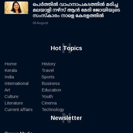
പെർത്തിൽ വാഹനാപകടത്തിൽ മരിച്ച
മലയാളി നഴ്സ് ആൻ മേരി ജോയിയുടെ
സംസ്കാരം നാളെ കേരളത്തിൽ
06 August
H
Hot Topics
Home
History
Kerala
Travel
India
Sports
International
Business
Art
Education
Culture
Youth
Literature
Cinema
Current affairs
Technology
N
Newsletter