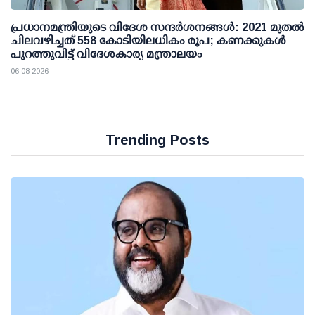
പ്രധാനമന്ത്രിയുടെ വിദേശ സന്ദർശനങ്ങൾ: 2021 മുതൽ
ചിലവഴിച്ചത് 558 കോടിയിലധികം രൂപ; കണക്കുകൾ
പുറത്തുവിട്ട് വിദേശകാര്യ മന്ത്രാലയം
06 08 2026
Trending Posts