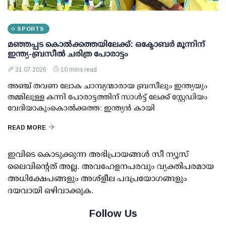
SPORTS
മഞ്ഞപ്പട കൊല്‍ക്കത്തയിലേക്ക്: ഒക്ടോബര്‍ മൂന്നിന്
ഇന്ത്യ-ബ്രസീല്‍ ചരിത്ര പോരാട്ടം
31 07 2026
10 mins read
അഞ്ച് തവണ ലോക ചാമ്പ്യന്മാരായ ബ്രസീലും ഇന്ത്യയും
തമ്മിലുള്ള കന്നി പോരാട്ടത്തിന് സാള്‍ട്ട് ലേക്ക് സ്റ്റേഡിയം
വേദിയാകുംകൊല്‍ക്കത്ത: ഇന്ത്യന്‍ കായി
READ MORE
ഇവിടെ കൊടുക്കുന്ന അഭിപ്രായങ്ങള്‍ സീ ന്യൂസ്
ലൈവിന്റെത് അല്ല. അവഹേളനപരവും വ്യക്തിപരമായ
അധിക്ഷേപങ്ങളും അശ്‌ളീല പദപ്രയോഗങ്ങളും
ദയവായി ഒഴിവാക്കുക.
Follow Us