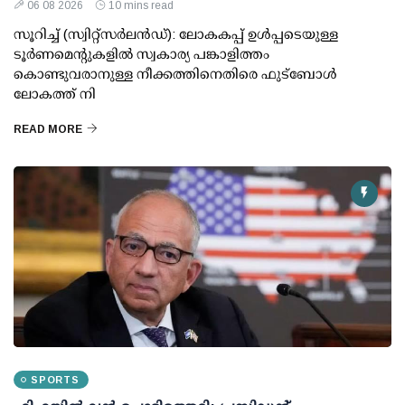
06 08 2026
10 mins read
സൂറിച്ച് (സ്വിറ്റ്‌സര്‍ലന്‍ഡ്): ലോകകപ്പ് ഉള്‍പ്പടെയുള്ള
ടൂര്‍ണമെന്റുകളില്‍ സ്വകാര്യ പങ്കാളിത്തം
കൊണ്ടുവരാനുള്ള നീക്കത്തിനെതിരെ ഫുട്ബോള്‍
ലോകത്ത് നി
READ MORE
SPORTS