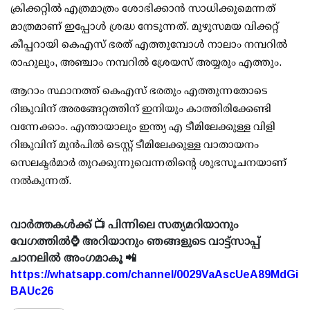
ക്രിക്കറ്റില്‍ എത്രമാത്രം ശോഭിക്കാന്‍ സാധിക്കുമെന്നത്
മാത്രമാണ് ഇപ്പോള്‍ ശ്രദ്ധ നേടുന്നത്. മുഴുസമയ വിക്കറ്റ്
കീപ്പറായി കെഎസ് ഭരത് എത്തുമ്പോള്‍ നാലാം നമ്പറില്‍
രാഹുലും, അഞ്ചാം നമ്പറില്‍ ശ്രേയസ് അയ്യരും എത്തും.
ആറാം സ്ഥാനത്ത് കെഎസ് ഭരതും എത്തുന്നതോടെ
റിങ്കുവിന് അരങ്ങേറ്റത്തിന് ഇനിയും കാത്തിരിക്കേണ്ടി
വന്നേക്കാം. എന്തായാലും ഇന്ത്യ എ ടീമിലേക്കുള്ള വിളി
റിങ്കുവിന് മുന്‍പില്‍ ടെസ്റ്റ് ടീമിലേക്കുള്ള വാതായനം
സെലക്ടര്‍മാര്‍ തുറക്കുന്നുവെന്നതിന്റെ ശുഭസൂചനയാണ്
നല്‍കുന്നത്.
വാർത്തകൾക്ക് 📺 പിന്നിലെ സത്യമറിയാനും
വേഗത്തിൽ⌚ അറിയാനും ഞങ്ങളുടെ വാട്ട്സാപ്പ്
ചാനലിൽ അംഗമാകൂ 📲
https://whatsapp.com/channel/0029VaAscUeA89MdGi
BAUc26