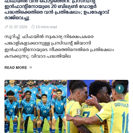
ഫിഫയില്‍ വന്‍ പൊട്ടിത്തെറി: പ്രസിഡന്റ്
ഇന്‍ഫാന്റിനോയുടെ 20 ബില്യണ്‍ ഡോളര്‍
പദ്ധതിക്കെതിരെ വന്‍ പ്രതിഷേധം; ഉപദേഷ്ടാവ്
രാജിവെച്ചു
31 07 2026
10 mins read
സൂറിച്ച്: ഫിഫയില്‍ സ്വകാര്യ നിക്ഷേപകരെ
പങ്കാളികളാക്കാനുള്ള പ്രസിഡന്റ് ജിയാനി
ഇന്‍ഫാന്റിനോയുടെ നീക്കത്തിനെതിരെ പ്രതിഷേധം
കനക്കുന്നു. വിവാദ പദ്ധതിയില
READ MORE