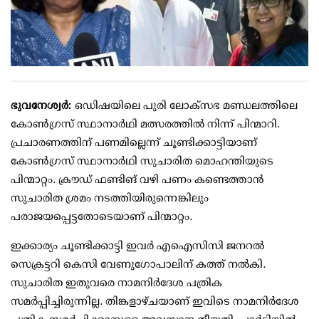
ഭുവനേശ്വർ:
ഒഡിഷയിലെ പുരി ലോക്‌സഭ മണ്ഡലത്തിലെ
കോൺഗ്രസ് സ്ഥാനാർഥി മത്സരത്തിൽ നിന്ന് പിന്മാറി.
പ്രചാരണത്തിന് പണമില്ലെന്ന് ചൂണ്ടിക്കാട്ടിയാണ്
കോൺഗ്രസ് സ്ഥാനാർഥി സുചാരിത മൊഹന്തിയുടെ
പിന്മാറ്റം. ക്രൗഡ് ഫണ്ടിങ് വഴി പണം കണ്ടെത്താൻ
സുചാരിത ശ്രമം നടത്തിയിരുന്നെങ്കിലും
പരാജയപ്പെട്ടതോടെയാണ് പിന്മാറ്റം.
ഇക്കാര്യം ചൂണ്ടിക്കാട്ടി ഇവർ എഐസിസി ജനറൽ
സെക്രട്ടറി കെസി വേണുഗോപാലിന് കത്ത് നൽകി.
സുചാരിത ഇതുവരെ നാമനിർദേശ പത്രിക
സമർപ്പിച്ചിരുന്നില്ല. തിങ്കളാഴ്ചയാണ് ഇവിടെ നാമനിർദേശ