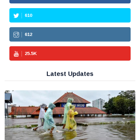
610
612
25.5
K
Latest Updates