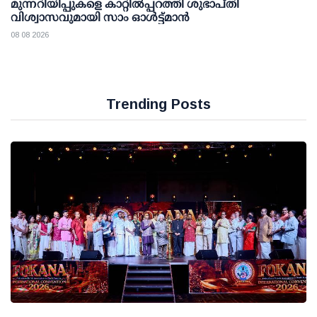
മുന്നറിയിപ്പുകളെ കാറ്റില്‍പ്പറത്തി ശുഭാപ്തി
വിശ്വാസവുമായി സാം ഓള്‍ട്ട്മാന്‍
08 08 2026
Trending Posts