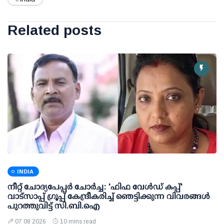
Related posts
INDIA
നീറ്റ് ചോദ്യപേപ്പര്‍ ചോര്‍ച്ച: 'ഫിഫ വേള്‍ഡ് കപ്പ്'
വാട്സാപ്പ് ഗ്രൂപ്പ് കേന്ദ്രീകരിച്ച് ഞെട്ടിക്കുന്ന വിവരങ്ങള്‍
പുറത്തുവിട്ട് സി.ബി.ഐ
07 08 2026
10 mins read