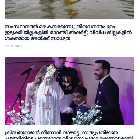
സംസ്ഥാനത്ത് മഴ കനക്കുന്നു; തിരുവനന്തപുരം,
ഇടുക്കി ജില്ലകളിൽ ഓറഞ്ച് അലർട്ട്; വിവിധ ജില്ലകളിൽ
ശക്തമായ മഴയ്ക്ക് സാധ്യത
08 08 2026
ക്രിസ്തുരാജൻ നീണാൾ വാഴട്ടെ; സത്യപ്രതിജ്ഞ
ചടങ്ങിനിടെ പരസ്യമായ വിശ്വാസ പ്രഘോഷണവുമായി