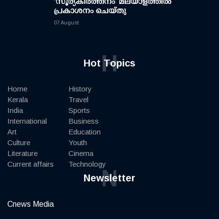
‘സൂര്യകീർത്തനം’ മലയാളത്തിൽ
പ്രകാശനം ചെയ്തു
07 August
H
Hot Topics
Home
History
Kerala
Travel
India
Sports
International
Business
Art
Education
Culture
Youth
Literature
Cinema
Current affairs
Technology
N
Newsletter
Cnews Media