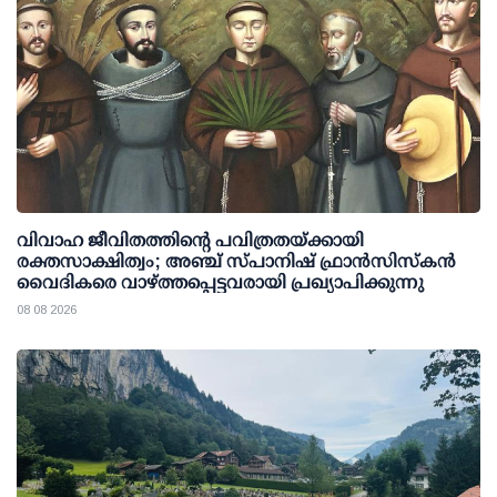
വിവാഹ ജീവിതത്തിന്റെ പവിത്രതയ്ക്കായി
രക്തസാക്ഷിത്വം; അഞ്ച് സ്പാനിഷ് ഫ്രാന്‍സിസ്‌കന്‍
വൈദികരെ വാഴ്ത്തപ്പെട്ടവരായി പ്രഖ്യാപിക്കുന്നു
08 08 2026