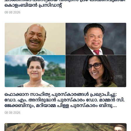
കൊളംബിയൻ പ്രസിഡന്റ്
08 08 2026
ഫൊക്കാന സാഹിത്യ പുരസ്‌കാരങ്ങള്‍ പ്രഖ്യാപിച്ചു:
ഡോ. എം. അനിരുദ്ധന്‍ പുരസ്‌കാരം ഡോ. മാമ്മന്‍ സി.
ജേക്കബിനും, മറിയാമ്മ പിള്ള പുരസ്‌കാരം ബിന്ദു
കാനയ്ക്കും
08 08 2026