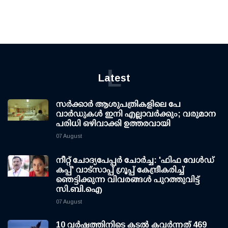
L
Latest
സര്‍ക്കാര്‍ ആശുപത്രികളിലെ പേ
വാര്‍ഡുകള്‍ ഇനി എല്ലാവര്‍ക്കും; വരുമാന
പരിധി ഒഴിവാക്കി ഉത്തരവായി
07 August
നീറ്റ് ചോദ്യപേപ്പര്‍ ചോര്‍ച്ച: 'ഫിഫ വേള്‍ഡ്
കപ്പ്' വാട്സാപ്പ് ഗ്രൂപ്പ് കേന്ദ്രീകരിച്ച്
ഞെട്ടിക്കുന്ന വിവരങ്ങള്‍ പുറത്തുവിട്ട്
സി.ബി.ഐ
07 August
10 വര്‍ഷത്തിനിടെ കടല്‍ കവര്‍ന്നത് 469