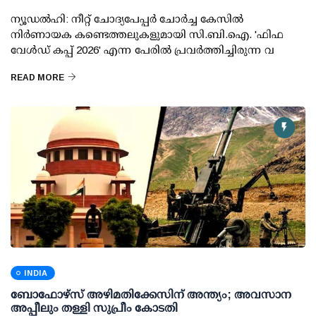
ന്യൂഡല്‍ഹി: നീറ്റ് ചോദ്യപേപ്പര്‍ ചോര്‍ച്ച കേസില്‍
നിര്‍ണായക കണ്ടെത്തലുകളുമായി സി.ബി.ഐ. 'ഫിഫ
വേള്‍ഡ് കപ്പ് 2026' എന്ന പേരില്‍ പ്രവര്‍ത്തിച്ചിരുന്ന വ
READ MORE
INDIA
ബോഫോഴ്സ് അഴിമതിക്കേസിന് അന്ത്യം; അവസാന
അപ്പീലും തള്ളി സുപ്രീം കോടതി