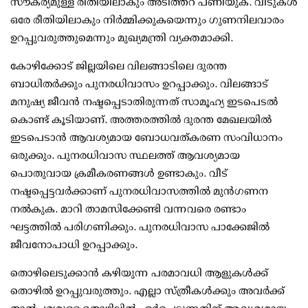
സൗകര്യമുള്ള രീതിയിലാകും അടിത്തറ പണിയുക. വീടുകള്‍
ഒരേ രീതിയിലാകും നിര്‍മ്മിക്കുകയെന്നും ഗുണനിലവാരം
ഉറപ്പുവരുത്തുമെന്നും മുഖ്യമന്ത്രി വ്യക്തമാക്കി.
കോഴിക്കോട് ജില്ലയിലെ വിലങ്ങാടിലെ ദുരന്ത
ബാധിതര്‍ക്കും പുനരധിവാസം ഉറപ്പാക്കും. വിലങ്ങാട്
മനുഷ്യ ജീവന്‍ നഷ്ടപ്പെടാതിരുന്നത് സാമൂഹ്യ ഇടപെടല്‍
കൊണ്ട് കൂടിയാണ്. അത്തരത്തില്‍ ദുരന്ത മേഖലയില്‍
ഇടപെടാന്‍ ആവശ്യമായ ബോധവത്കരണ സംവിധാനം
ഒരുക്കും. പുനരധിവാസ സ്ഥലത്ത് ആവശ്യമായ
പൊതുവായ ക്രമീകരണങ്ങള്‍ ഉണ്ടാകും. വീട്
നഷ്ടപ്പെട്ടവര്‍ക്കാണ് പുനരധിവാസത്തില്‍ മുന്‍ഗണന
നല്‍കുക. മാറി താമസിക്കേണ്ടി വന്നവരെ രണ്ടാം
ഘട്ടത്തില്‍ പരിഗണിക്കും. പുനരധിവാസ പാക്കേജില്‍
ജീവനോപാധി ഉറപ്പാക്കും.
തൊഴിലെടുക്കാന്‍ കഴിയുന്ന പരമാവധി ആളുകള്‍ക്ക്
തൊഴില്‍ ഉറപ്പുവരുത്തും. എല്ലാ സ്ത്രീകള്‍ക്കും അവര്‍ക്ക്