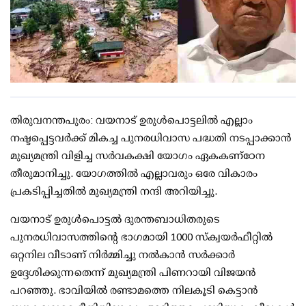
തിരുവനന്തപുരം: വയനാട് ഉരുള്‍പൊട്ടലില്‍ എല്ലാം
നഷ്ടപ്പെട്ടവര്‍ക്ക് മികച്ച പുനരധിവാസ പദ്ധതി നടപ്പാക്കാന്‍
മുഖ്യമന്ത്രി വിളിച്ച സര്‍വകക്ഷി യോഗം ഏകകണ്‌ഠേന
തീരുമാനിച്ചു. യോഗത്തില്‍ എല്ലാവരും ഒരേ വികാരം
പ്രകടിപ്പിച്ചതില്‍ മുഖ്യമന്ത്രി നന്ദി അറിയിച്ചു.
വയനാട് ഉരുള്‍പൊട്ടല്‍ ദുരന്തബാധിതരുടെ
പുനരധിവാസത്തിന്റെ ഭാഗമായി 1000 സ്‌ക്വയര്‍ഫീറ്റില്‍
ഒറ്റനില വീടാണ് നിര്‍മ്മിച്ചു നല്‍കാന്‍ സര്‍ക്കാര്‍
ഉദ്ദേശിക്കുന്നതെന്ന് മുഖ്യമന്ത്രി പിണറായി വിജയന്‍
പറഞ്ഞു. ഭാവിയില്‍ രണ്ടാമത്തെ നിലകൂടി കെട്ടാന്‍