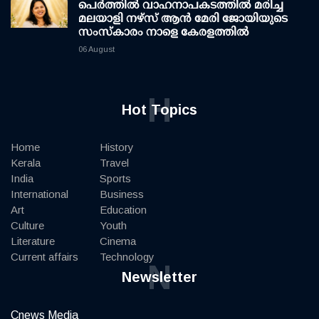
പെർത്തിൽ വാഹനാപകടത്തിൽ മരിച്ച
മലയാളി നഴ്സ് ആൻ മേരി ജോയിയുടെ
സംസ്കാരം നാളെ കേരളത്തിൽ
06 August
H
Hot Topics
Home
History
Kerala
Travel
India
Sports
International
Business
Art
Education
Culture
Youth
Literature
Cinema
Current affairs
Technology
N
Newsletter
Cnews Media