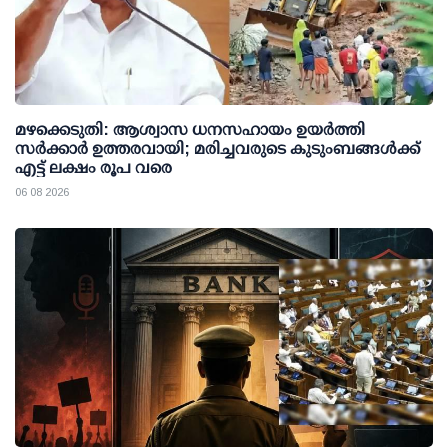
മഴക്കെടുതി: ആശ്വാസ ധനസഹായം ഉയര്‍ത്തി
സര്‍ക്കാര്‍ ഉത്തരവായി; മരിച്ചവരുടെ കുടുംബങ്ങള്‍ക്ക്
എട്ട് ലക്ഷം രൂപ വരെ
06 08 2026