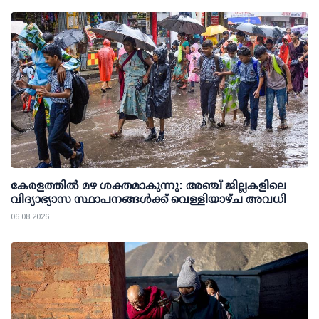
കേരളത്തില്‍ മഴ ശക്തമാകുന്നു: അഞ്ച് ജില്ലകളിലെ
വിദ്യാഭ്യാസ സ്ഥാപനങ്ങള്‍ക്ക് വെള്ളിയാഴ്ച അവധി
06 08 2026