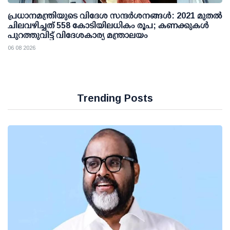
പ്രധാനമന്ത്രിയുടെ വിദേശ സന്ദർശനങ്ങൾ: 2021 മുതൽ
ചിലവഴിച്ചത് 558 കോടിയിലധികം രൂപ; കണക്കുകൾ
പുറത്തുവിട്ട് വിദേശകാര്യ മന്ത്രാലയം
06 08 2026
Trending Posts