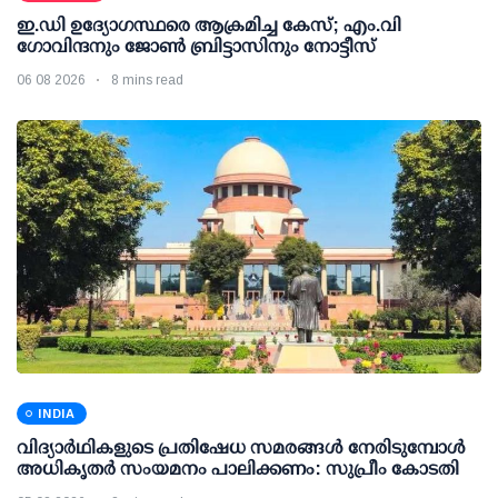
ഇ.ഡി ഉദ്യോഗസ്ഥരെ ആക്രമിച്ച കേസ്; എം.വി
ഗോവിന്ദനും ജോണ്‍ ബ്രിട്ടാസിനും നോട്ടീസ്
06 08 2026
8 mins read
INDIA
വിദ്യാര്‍ഥികളുടെ പ്രതിഷേധ സമരങ്ങള്‍ നേരിടുമ്പോള്‍
അധികൃതര്‍ സംയമനം പാലിക്കണം: സുപ്രീം കോടതി