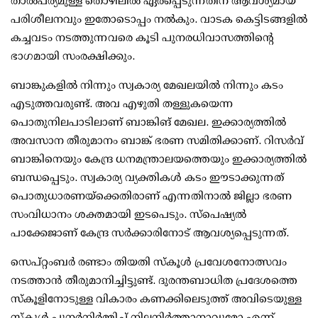
താല്‍പര്യമുള്ള തൊഴിലില്‍ ഏര്‍പ്പെടുന്നതിന് ആവശ്യമായ
പരിശീലനവും ഇതോടൊപ്പം നല്‍കും. വാടക കെട്ടിടങ്ങളില്‍
കച്ചവടം നടത്തുന്നവരെ കൂടി പുനരധിവാസത്തിന്റെ
ഭാഗമായി സംരക്ഷിക്കും.
ബാങ്കുകളില്‍ നിന്നും സ്വകാര്യ മേഖലയില്‍ നിന്നും കടം
എടുത്തവരുണ്ട്. അവ എഴുതി തള്ളുകയെന്ന
പൊതുനിലപാടിലാണ് ബാങ്കിങ് മേഖല. ഇക്കാര്യത്തില്‍
അവസാന തീരുമാനം ബാങ്ക് ഭരണ സമിതിക്കാണ്. റിസര്‍വ്
ബാങ്കിനെയും കേന്ദ്ര ധനമന്ത്രാലയത്തെയും ഇക്കാര്യത്തില്‍
ബന്ധപ്പെടും. സ്വകാര്യ വ്യക്തികള്‍ കടം ഈടാക്കുന്നത്
പൊതുധാരണയ്ക്കെതിരാണ് എന്നതിനാല്‍ ജില്ലാ ഭരണ
സംവിധാനം ശക്തമായി ഇടപെടും. സ്പെഷ്യല്‍
പാക്കേജാണ് കേന്ദ്ര സര്‍ക്കാരിനോട് ആവശ്യപ്പെടുന്നത്.
സെപ്റ്റംബര്‍ രണ്ടാം തിയതി സ്‌കൂള്‍ പ്രവേശനോത്സവം
നടത്താന്‍ തീരുമാനിച്ചിട്ടുണ്ട്. ദുരന്തബാധിത പ്രദേശത്തെ
സ്‌കൂളിനോടുള്ള വികാരം കണക്കിലെടുത്ത് അവിടെയുള്ള
സ്‌കൂള്‍ പുനര്‍നിര്‍മ്മിച്ച് നിലനിര്‍ത്താനാവുമോ എന്ന്