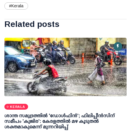
#Kerala
Related posts
KERALA
ശാന്ത സമുദ്രത്തില്‍ 'ഡോള്‍ഫിന്‍'; ഫിലിപ്പീന്‍സിന്
സമീപം 'കുജിര': കേരളത്തില്‍ മഴ കൂടുതല്‍
ശക്തമാകുമെന്ന് മുന്നറിയിപ്പ്