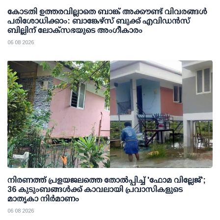
കോടതി ഉത്തരവില്ലാതെ ബാങ്ക് അക്കൗണ്ട് വിവരങ്ങള്‍
പരിശോധിക്കാം: ബാങ്കേഴ്സ് ബുക്ക് എവിഡന്‍സ്
ബില്ലിന് ലോക്സഭയുടെ അംഗീകാരം
06 08 2026
നിരണത്ത് പ്രളയജലത്തെ തോല്‍പ്പിച്ച് 'ഫോമ വില്ലേജ്';
36 കുടുംബങ്ങള്‍ക്ക് കാവലായി പ്രവാസികളുടെ
മാതൃകാ നിര്‍മാണം
06 08 2026