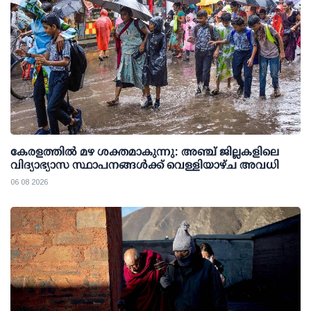
കേരളത്തില്‍ മഴ ശക്തമാകുന്നു: അഞ്ച് ജില്ലകളിലെ
വിദ്യാഭ്യാസ സ്ഥാപനങ്ങള്‍ക്ക് വെള്ളിയാഴ്ച അവധി
06 08 2026