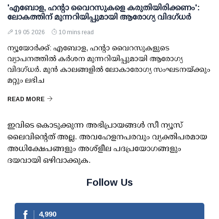
'എബോള, ഹന്റാ വൈറസുകളെ കരുതിയിരിക്കണം':
ലോകത്തിന് മുന്നറിയിപ്പുമായി ആരോഗ്യ വിദഗ്ധര്‍
19 05 2026
10 mins read
ന്യൂയോര്‍ക്ക്: എബോള, ഹന്റാ വൈറസുകളുടെ
വ്യാപനത്തില്‍ കര്‍ശന മുന്നറിയിപ്പുമായി ആരോഗ്യ
വിദഗ്ധര്‍. മുന്‍ കാലങ്ങളില്‍ ലോകാരോഗ്യ സംഘടനയ്ക്കും
മറ്റും ലഭിച
READ MORE
ഇവിടെ കൊടുക്കുന്ന അഭിപ്രായങ്ങള്‍ സീ ന്യൂസ്
ലൈവിന്റെത് അല്ല. അവഹേളനപരവും വ്യക്തിപരമായ
അധിക്ഷേപങ്ങളും അശ്‌ളീല പദപ്രയോഗങ്ങളും
ദയവായി ഒഴിവാക്കുക.
Follow Us
4,990