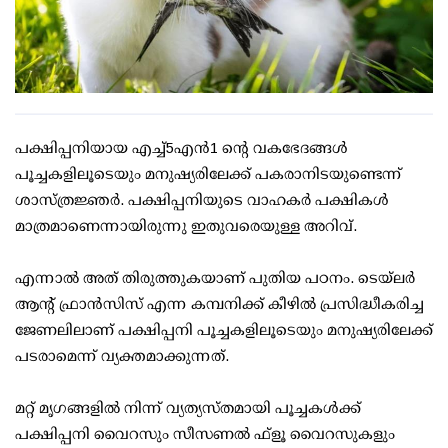
പക്ഷിപ്പനിയായ എച്ച്5എന്‍1 ന്റെ വകഭേദങ്ങള്‍
പൂച്ചകളിലൂടെയും മനുഷ്യരിലേക്ക് പകരാനിടയുണ്ടെന്ന്
ശാസ്ത്രജ്ഞര്‍. പക്ഷിപ്പനിയുടെ വാഹകര്‍ പക്ഷികള്‍
മാത്രമാണെന്നായിരുന്നു ഇതുവരെയുള്ള അറിവ്.
എന്നാല്‍ അത് തിരുത്തുകയാണ് പുതിയ പഠനം. ടെയ്ലര്‍
ആന്റ് ഫ്രാന്‍സിസ് എന്ന കമ്പനിക്ക് കീഴില്‍ പ്രസിദ്ധീകരിച്ച
ജേണലിലാണ് പക്ഷിപ്പനി പൂച്ചകളിലൂടെയും മനുഷ്യരിലേക്ക്
പടരാമെന്ന് വ്യക്തമാക്കുന്നത്.
മറ്റ് മൃഗങ്ങളില്‍ നിന്ന് വ്യത്യസ്തമായി പൂച്ചകള്‍ക്ക്
പക്ഷിപ്പനി വൈറസും സീസണല്‍ ഫ്‌ളൂ വൈറസുകളും