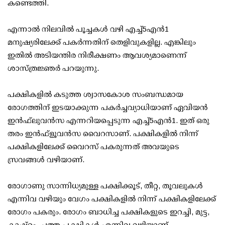
കണ്ടെത്തി.
എന്നാല്‍ നിലവില്‍ പൂച്ചകള്‍ വഴി എച്ച്5എന്‍1
മനുഷ്യരിലേക്ക് പകര്‍ന്നതിന് തെളിവുകളില്ല. എങ്കിലും
ഇതില്‍ അടിയന്തിര നിരീക്ഷണം ആവശ്യമാണെന്ന്
ശാസ്ത്രജ്ഞര്‍ പറയുന്നു.
പക്ഷികളില്‍ കടുത്ത ശ്വാസകോശ സംബന്ധമായ
രോഗത്തിന് ഇടയാക്കുന്ന പകര്‍ച്ചവ്യാധിയാണ് ഏവിയന്‍
ഇന്‍ഫ്‌ലുവന്‍സ എന്നറിയപ്പെടുന്ന എച്ച്5എന്‍1. ഇത് ഒരു
തരം ഇന്‍ഫ്‌ളൂവന്‍സ വൈറസാണ്. പക്ഷികളില്‍ നിന്ന്
പക്ഷികളിലേക്ക് വൈറസ് പകരുന്നത് അവയുടെ
സ്രവങ്ങള്‍ വഴിയാണ്.
രോഗാണു സാന്നിധ്യമുള്ള പക്ഷിക്കൂട്, തീറ്റ, തൂവലുകള്‍
എന്നിവ വഴിയും വേഗം പക്ഷികളില്‍ നിന്ന് പക്ഷികളിലേക്ക്
രോഗം പകരും. രോഗം ബാധിച്ച പക്ഷികളുടെ ഇറച്ചി, മുട്ട,
കാഷ്ഠം, ചത്ത പക്ഷികള്‍ എന്നിവ വഴിയാണ്