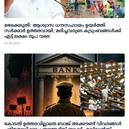
മഴക്കെടുതി: ആശ്വാസ ധനസഹായം ഉയര്‍ത്തി
സര്‍ക്കാര്‍ ഉത്തരവായി; മരിച്ചവരുടെ കുടുംബങ്ങള്‍ക്ക്
എട്ട് ലക്ഷം രൂപ വരെ
06 08 2026
കോടതി ഉത്തരവില്ലാതെ ബാങ്ക് അക്കൗണ്ട് വിവരങ്ങള്‍