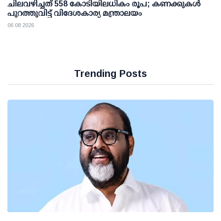
ചിലവഴിച്ചത് 558 കോടിയിലധികം രൂപ; കണക്കുകൾ
പുറത്തുവിട്ട് വിദേശകാര്യ മന്ത്രാലയം
06 08 2026
Trending Posts