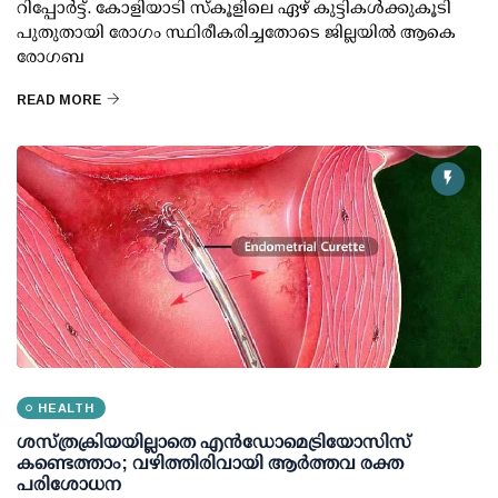
റിപ്പോർട്ട്. കോളിയാടി സ്കൂളിലെ ഏഴ് കുട്ടികൾക്കുകൂടി
പുതുതായി രോഗം സ്ഥിരീകരിച്ചതോടെ ജില്ലയിൽ ആകെ
രോഗബ
READ MORE
HEALTH
ശസ്ത്രക്രിയയില്ലാതെ എന്‍ഡോമെട്രിയോസിസ്
കണ്ടെത്താം; വഴിത്തിരിവായി ആര്‍ത്തവ രക്ത
പരിശോധന