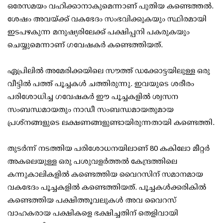
ഒരേസമയം വഹിക്കാനാകുമെന്നാണ് പുതിയ കണ്ടെത്തല്‍.
ശേഷം അവയ്ക്ക് വകഭേദം സംഭവിക്കുകയും സ്ഥിരമായി
ഇടപഴകുന്ന മനുഷ്യരിലേക്ക് പക്ഷിപ്പനി പകരുകയും
ചെയ്യുമെന്നാണ് ഗവേഷകര്‍ കണ്ടെത്തിയത്.
ഏപ്രിലില്‍ അമേരിക്കയിലെ സൗത്ത് ഡക്കോട്ടയിലുള്ള ഒരു
വീട്ടില്‍ പത്ത് പൂച്ചകള്‍ ചത്തിരുന്നു. ഇവയുടെ ശരീരം
പരിശോധിച്ച ഗവേഷകര്‍ ഈ പൂച്ചകളില്‍ ശ്വസന
സംബന്ധമായതും നാഡീ സംബന്ധമായതുമായ
പ്രശ്നങ്ങളുടെ ലക്ഷണങ്ങളുണ്ടായിരുന്നതായി കണ്ടെത്തി.
തുടര്‍ന്ന് നടത്തിയ പരിശോധനയിലാണ് 80 കകിലോ മീറ്റര്‍
അകലെയുള്ള ഒരു പശുവളര്‍ത്തല്‍ കേന്ദ്രത്തിലെ
കന്നുകാലികളില്‍ കണ്ടെത്തിയ വൈറസിന് സമാനമായ
വകഭേദം പൂച്ചകളില്‍ കണ്ടെത്തിയത്. പൂച്ചകള്‍ക്കരികില്‍
കണ്ടെത്തിയ പക്ഷിത്തൂവലുകള്‍ അവ വൈറസ്
വാഹകരായ പക്ഷികളെ ഭക്ഷിച്ചതിന് തെളിവായി