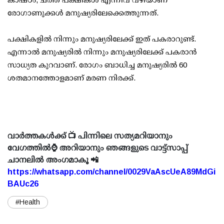
രോഗാണുക്കള്‍ മനുഷ്യരിലേക്കെത്തുന്നത്.
പക്ഷികളില്‍ നിന്നും മനുഷ്യരിലേക്ക് ഇത് പകരാറുണ്ട്.
എന്നാല്‍ മനുഷ്യരില്‍ നിന്നും മനുഷ്യരിലേക്ക് പകരാന്‍
സാധ്യത കുറവാണ്. രോഗം ബാധിച്ച മനുഷ്യരില്‍ 60
ശതമാനത്തോളമാണ് മരണ നിരക്ക്.
വാർത്തകൾക്ക് 📺 പിന്നിലെ സത്യമറിയാനും
വേഗത്തിൽ⌚ അറിയാനും ഞങ്ങളുടെ വാട്ട്സാപ്പ്
ചാനലിൽ അംഗമാകൂ 📲
https://whatsapp.com/channel/0029VaAscUeA89MdGi
BAUc26
#Health