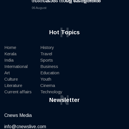
സംസ്കാരം നാളെ കേരളത്തിൽ
06 August
H
Hot Topics
Home
History
Kerala
Travel
India
Sports
International
Business
Art
Education
Culture
Youth
Literature
Cinema
Current affairs
Technology
N
Newsletter
Cnews Media
info@cnewslive.com