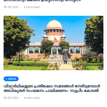
06 08 2026
8 mins read
INDIA
വിദ്യാര്‍ഥികളുടെ പ്രതിഷേധ സമരങ്ങള്‍ നേരിടുമ്പോള്‍
അധികൃതര്‍ സംയമനം പാലിക്കണം: സുപ്രീം കോടതി
05 08 2026
8 mins read