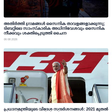
അതിര്‍ത്തി ഗ്രാമങ്ങള്‍ സൈനിക താവളങ്ങളാക്കുന്നു;
ടിബറ്റിലെ സാംസ്‌കാരിക അധിനിവേശവും സൈനിക
നീക്കവും ശക്തിപ്പെടുത്തി ചൈന
06 08 2026
പ്രധാനമന്ത്രിയുടെ വിദേശ സന്ദർശനങ്ങൾ: 2021 മുതൽ