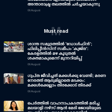
അന്താരാഷ്ട്ര തലത്തിൽ ചർച്ചയാകുന്നു
06 August
M
Must read
ശാന്ത സമുദ്രത്തില്‍ 'ഡോള്‍ഫിന്‍';
ഫിലിപ്പീന്‍സിന് സമീപം 'കുജിര':
കേരളത്തില്‍ മഴ കൂടുതല്‍
ശക്തമാകുമെന്ന് മുന്നറിയിപ്പ്
06 August
ഗുപ്ത ജീവിച്ചത് മക്കള്‍ക്കു വേണ്ടി; മരണ
നേരത്ത് ആരുമില്ലാതെ മടക്കം:
മക്കള്‍ക്കെല്ലാം തിരക്കോട് തിരക്ക്
06 August
പെർത്തിൽ വാഹനാപകടത്തിൽ മരിച്ച
മലയാളി നഴ്സ് ആൻ മേരി ജോയിയുടെ