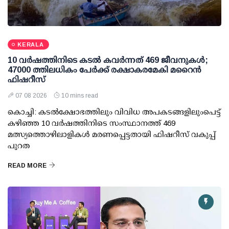
KERALA
10 വര്‍ഷത്തിനിടെ കടല്‍ കവര്‍ന്നത് 469 ജീവനുകള്‍;
47000 ത്തിലധികം പേര്‍ക്ക് രക്ഷാകരമേകി മറൈന്‍
ഫിഷറീസ്
07 08 2026
10 mins read
കൊച്ചി: കടല്‍ക്ഷോഭത്തിലും വിവിധ അപകടങ്ങളിലുംപെട്ട്
കഴിഞ്ഞ 10 വര്‍ഷത്തിനിടെ സംസ്ഥാനത്ത് 469
മത്സ്യത്തൊഴിലാളികള്‍ മരണപ്പെട്ടതായി ഫിഷറീസ് വകുപ്പ്
പുറത
READ MORE