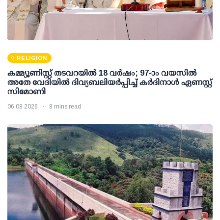
RELIGION
കമ്മ്യൂണിസ്റ്റ് തടവറയില്‍ 18 വര്‍ഷം; 97-ാം വയസില്‍
അതേ വേദിയില്‍ ദിവ്യബലിയര്‍പ്പിച്ച് കര്‍ദിനാള്‍ ഏണസ്റ്റ്
സിമോണി
06 08 2026
8 mins read