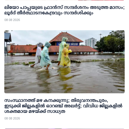
ലിയോ പാപ്പയുടെ ഫ്രാൻസ് സന്ദർശനം അടുത്ത മാസം;
ലൂർദ് തീർത്ഥാടനകേന്ദ്രവും സന്ദർശിക്കും
08 08 2026
സംസ്ഥാനത്ത് മഴ കനക്കുന്നു; തിരുവനന്തപുരം,
ഇടുക്കി ജില്ലകളിൽ ഓറഞ്ച് അലർട്ട്; വിവിധ ജില്ലകളിൽ
ശക്തമായ മഴയ്ക്ക് സാധ്യത
08 08 2026