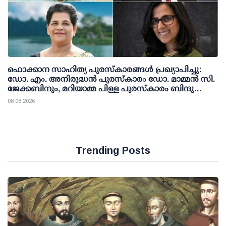
ഫൊക്കാന സാഹിത്യ പുരസ്‌കാരങ്ങള്‍ പ്രഖ്യാപിച്ചു:
ഡോ. എം. അനിരുദ്ധന്‍ പുരസ്‌കാരം ഡോ. മാമ്മന്‍ സി.
ജേക്കബിനും, മറിയാമ്മ പിള്ള പുരസ്‌കാരം ബിന്ദു
കാനയ്ക്കും
08 08 2026
Trending Posts