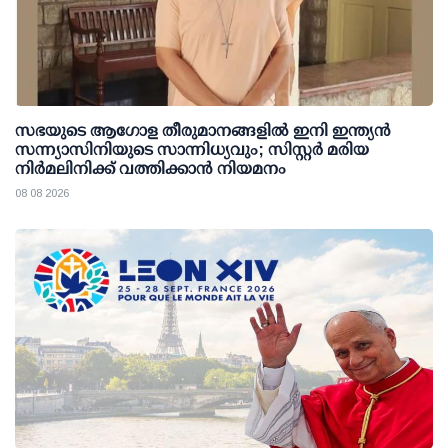
സഭയുടെ ആഗോള തീരുമാനങ്ങളിൽ ഇനി ഇന്ത്യൻ
സന്ന്യാസിനിയുടെ സാന്നിധ്യവും; സിസ്റ്റർ മരിയ
നിർമലിനിക്ക് വത്തിക്കാൻ നിയമനം
08 08 2026