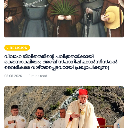
RELIGION
വിവാഹ ജീവിതത്തിന്റെ പവിത്രതയ്ക്കായി
രക്തസാക്ഷിത്വം; അഞ്ച് സ്പാനിഷ് ഫ്രാന്‍സിസ്‌കന്‍
വൈദികരെ വാഴ്ത്തപ്പെട്ടവരായി പ്രഖ്യാപിക്കുന്നു
08 08 2026
8 mins read