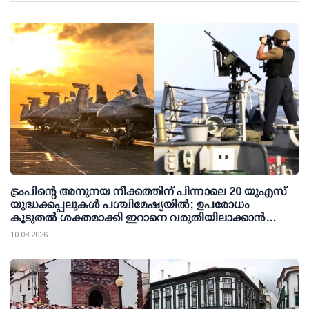
ട്രംപിന്റെ അനുനയ നീക്കത്തിന് പിന്നാലെ 20 യുഎസ്
യുദ്ധക്കപ്പലുകള്‍ പശ്ചിമേഷ്യയില്‍; ഉപരോധം
കൂടുതല്‍ ശക്തമാക്കി ഇറാനെ വരുതിയിലാക്കാന്‍
നീക്കം
10 08 2026