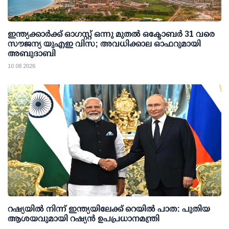
ഇന്ത്യക്കാര്‍ക്ക് ഓഗസ്റ്റ് ഒന്നു മുതല്‍ ഒക്ടോബര്‍ 31 വരെ
സൗജന്യ യുഎഇ വിസ; അവധിക്കാല ഓഫറുമായി
അബുദാബി
10 08 2026
റഷ്യയില്‍ നിന്ന് ഇന്ത്യയിലേക്ക് റെയില്‍ പാത: പുതിയ
ആശയവുമായി റഷ്യന്‍ ഉപപ്രധാനമന്ത്രി