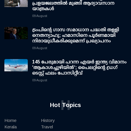
പ്രളയജലത്തില്‍ മുങ്ങി ആദ്യാവസാന
യാത്രകള്‍
09 August
ട്രംപിന്റെ ഗാസ സമാധാന പദ്ധതി തള്ളി
നെതന്യാഹു; ഹമാസിനെ പൂര്‍ണമായി
നിരായുധീകരിക്കുമെന്ന് പ്രഖ്യാപനം
09 August
145 പേരുമായി പറന്ന എയര്‍ ഇന്ത്യ വിമാനം
'ആകാശച്ചുഴിയില്‍'; പൈലറ്റിന്റെ ഡ്രഗ്
ടെസ്റ്റ് ഫലം പോസിറ്റീവ്
09 August
H
Hot Topics
Home
History
Kerala
Travel