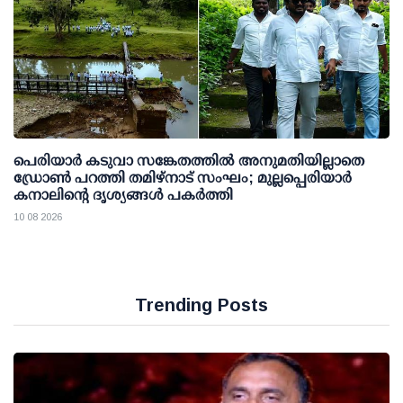
പെരിയാര്‍ കടുവാ സങ്കേതത്തില്‍ അനുമതിയില്ലാതെ
ഡ്രോണ്‍ പറത്തി തമിഴ്നാട് സംഘം; മുല്ലപ്പെരിയാര്‍
കനാലിന്റെ ദൃശ്യങ്ങള്‍ പകര്‍ത്തി
10 08 2026
Trending Posts