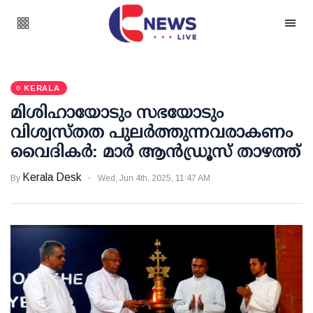
KERALA
മിശിഹായോടും സഭയോടും
വിശ്വസ്തത പുലര്‍ത്തുന്നവരാകണം
വൈദികര്‍: മാര്‍ ആന്‍ഡ്രൂസ് താഴത്ത്
Kerala Desk
By
Wed, Jun 4th, 2025, 11:47 AM