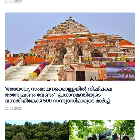
10 08 2026
'അയോധ്യ സംഭാവനക്കൊള്ളയില്‍ നിഷ്പക്ഷ
അന്വേഷണം വേണം': പ്രധാനമന്ത്രിയുടെ
വസതിയിലേക്ക് 500 സന്ന്യാസിമാരുടെ മാര്‍ച്ച്
10 08 2026