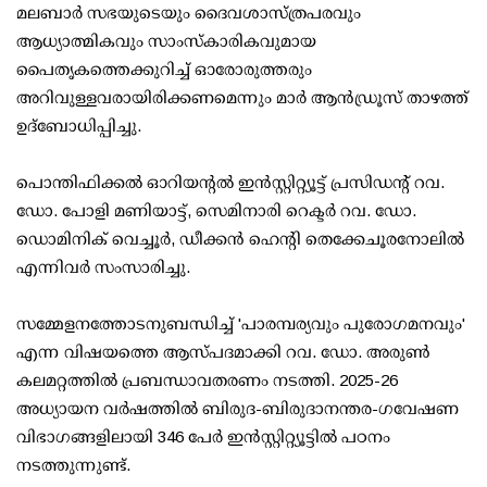
മലബാര്‍ സഭയുടെയും ദൈവശാസ്ത്രപരവും
ആധ്യാത്മികവും സാംസ്‌കാരികവുമായ
പൈതൃകത്തെക്കുറിച്ച് ഓരോരുത്തരും
അറിവുള്ളവരായിരിക്കണമെന്നും മാര്‍ ആന്‍ഡ്രൂസ് താഴത്ത്
ഉദ്‌ബോധിപ്പിച്ചു.
പൊന്തിഫിക്കല്‍ ഓറിയന്റല്‍ ഇന്‍സ്റ്റിറ്റ്യൂട്ട് പ്രസിഡന്റ് റവ.
ഡോ. പോളി മണിയാട്ട്, സെമിനാരി റെക്ടര്‍ റവ. ഡോ.
ഡൊമിനിക് വെച്ചൂര്‍, ഡീക്കന്‍ ഹെന്റി തെക്കേചൂരനോലില്‍
എന്നിവര്‍ സംസാരിച്ചു.
സമ്മേളനത്തോടനുബന്ധിച്ച് 'പാരമ്പര്യവും പുരോഗമനവും'
എന്ന വിഷയത്തെ ആസ്പദമാക്കി റവ. ഡോ. അരുണ്‍
കലമറ്റത്തില്‍ പ്രബന്ധാവതരണം നടത്തി. 2025-26
അധ്യായന വര്‍ഷത്തില്‍ ബിരുദ-ബിരുദാനന്തര-ഗവേഷണ
വിഭാഗങ്ങളിലായി 346 പേര്‍ ഇന്‍സ്റ്റിറ്റ്യൂട്ടില്‍ പഠനം
നടത്തുന്നുണ്ട്.