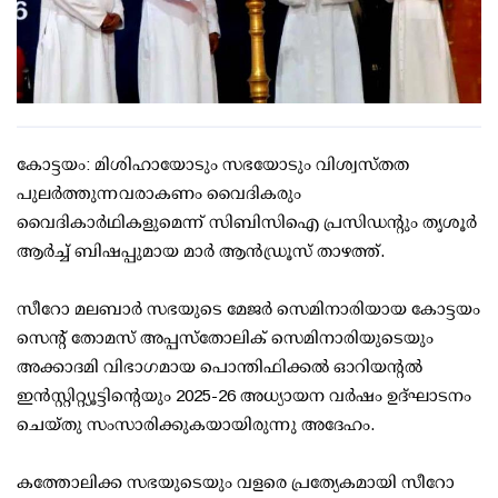
കോട്ടയം: മിശിഹായോടും സഭയോടും വിശ്വസ്തത
പുലര്‍ത്തുന്നവരാകണം വൈദികരും
വൈദികാര്‍ഥികളുമെന്ന് സിബിസിഐ പ്രസിഡന്റും തൃശൂര്‍
ആര്‍ച്ച് ബിഷപ്പുമായ മാര്‍ ആന്‍ഡ്രൂസ് താഴത്ത്.
സീറോ മലബാര്‍ സഭയുടെ മേജര്‍ സെമിനാരിയായ കോട്ടയം
സെന്റ് തോമസ് അപ്പസ്‌തോലിക് സെമിനാരിയുടെയും
അക്കാദമി വിഭാഗമായ പൊന്തിഫിക്കല്‍ ഓറിയന്റല്‍
ഇന്‍സ്റ്റിറ്റ്യൂട്ടിന്റെയും 2025-26 അധ്യായന വര്‍ഷം ഉദ്ഘാടനം
ചെയ്തു സംസാരിക്കുകയായിരുന്നു അദേഹം.
കത്തോലിക്ക സഭയുടെയും വളരെ പ്രത്യേകമായി സീറോ