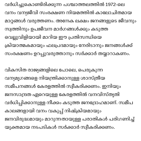
വര്‍ധിച്ചുകൊണ്ടിരിക്കുന്ന പശ്ചാത്തലത്തില്‍ 1972-ലെ
വനം വന്യജീവി സംരക്ഷണ നിയമത്തില്‍ കാലോചിതമായ
മാറ്റങ്ങള്‍ വരുത്തണം. അനേക ലക്ഷം ജനങ്ങളുടെ ജീവനും
സ്വത്തിനും ഉപജീവന മാര്‍ഗങ്ങള്‍ക്കും കടുത്ത
വെല്ലുവിളിയായി മാറിയ ഈ പ്രതിസന്ധിയെ
ക്രിയാത്മകമായും ഫലപ്രദമായും നേരിടാനും ജനങ്ങള്‍ക്ക്
സംരക്ഷണം ഉറപ്പുവരുത്താനും സര്‍ക്കാര്‍ തയ്യാറാകണം.
വികസിത രാജ്യങ്ങളിലെ പോലെ, പെരുകുന്ന
വന്യമൃഗങ്ങളെ നിയന്ത്രിക്കാനുള്ള ശാസ്ത്രീയ
സമീപനങ്ങള്‍ കേരളത്തില്‍ സ്വീകരിക്കണം. ഇനിയും
ജനസാന്ദ്രത ഏറെയുള്ള കേരളത്തില്‍ വനവിസ്തൃതി
വര്‍ധിപ്പിക്കാനുള്ള നീക്കം കടുത്ത ജനദ്രോഹമാണ്. സമീപ
കാലങ്ങളായി വനം വകുപ്പ് നിഷ്‌ക്രിയമായും
ജനവിരുദ്ധമായും മാറുന്നതായുള്ള പരാതികള്‍ പരിഗണിച്ച്
യുക്തമായ നടപടികള്‍ സര്‍ക്കാര്‍ സ്വീകരിക്കണം.