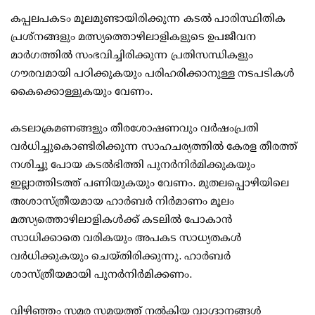
കപ്പലപകടം മൂലമുണ്ടായിരിക്കുന്ന കടല്‍ പാരിസ്ഥിതിക
പ്രശ്നങ്ങളും മത്സ്യത്തൊഴിലാളികളുടെ ഉപജീവന
മാര്‍ഗത്തില്‍ സംഭവിച്ചിരിക്കുന്ന പ്രതിസന്ധികളും
ഗൗരവമായി പഠിക്കുകയും പരിഹരിക്കാനുള്ള നടപടികള്‍
കൈക്കൊള്ളുകയും വേണം.
കടലാക്രമണങ്ങളും തീരശോഷണവും വര്‍ഷംപ്രതി
വര്‍ധിച്ചുകൊണ്ടിരിക്കുന്ന സാഹചര്യത്തില്‍ കേരള തീരത്ത്
നശിച്ചു പോയ കടല്‍ഭിത്തി പുനര്‍നിര്‍മിക്കുകയും
ഇല്ലാത്തിടത്ത് പണിയുകയും വേണം. മുതലപ്പൊഴിയിലെ
അശാസ്ത്രീയമായ ഹാര്‍ബര്‍ നിര്‍മാണം മൂലം
മത്സ്യത്തൊഴിലാളികള്‍ക്ക് കടലില്‍ പോകാന്‍
സാധിക്കാതെ വരികയും അപകട സാധ്യതകള്‍
വര്‍ധിക്കുകയും ചെയ്തിരിക്കുന്നു. ഹാര്‍ബര്‍
ശാസ്ത്രീയമായി പുനര്‍നിര്‍മിക്കണം.
വിഴിഞ്ഞം സമര സമയത്ത് നല്‍കിയ വാഗ്ദാനങ്ങള്‍