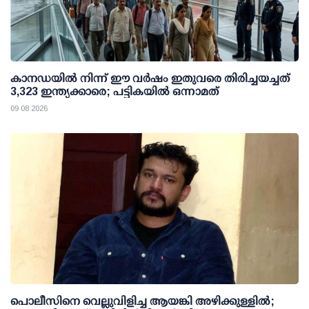
കാനഡയിൽ നിന്ന് ഈ വർഷം ഇതുവരെ തിരിച്ചയച്ചത്
3,323 ഇന്ത്യക്കാരെ; പട്ടികയിൽ ഒന്നാമത്
09 08 2026
പൊലീസിനെ വെല്ലുവിളിച്ച ആയങ്കി അഴിക്കുള്ളില്‍;