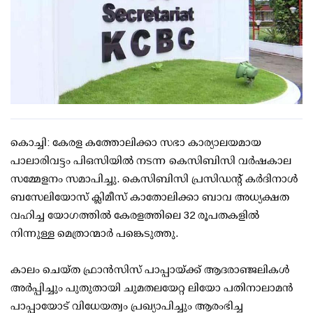
കൊച്ചി: കേരള കത്തോലിക്കാ സഭാ കാര്യാലയമായ
പാലാരിവട്ടം പിഒസിയില്‍ നടന്ന കെസിബിസി വര്‍ഷകാല
സമ്മേളനം സമാപിച്ചു. കെസിബിസി പ്രസിഡന്റ് കര്‍ദിനാള്‍
ബസേലിയോസ് ക്ലിമീസ് കാതോലിക്കാ ബാവ അധ്യക്ഷത
വഹിച്ച യോഗത്തില്‍ കേരളത്തിലെ 32 രൂപതകളില്‍
നിന്നുള്ള മെത്രാന്മാര്‍ പങ്കെടുത്തു.
കാലം ചെയ്ത ഫ്രാന്‍സിസ് പാപ്പായ്ക്ക് ആദരാഞ്ജലികള്‍
അര്‍പ്പിച്ചും പുതുതായി ചുമതലയേറ്റ ലിയോ പതിനാലാമന്‍
പാപ്പായോട് വിധേയത്വം പ്രഖ്യാപിച്ചും ആരംഭിച്ച