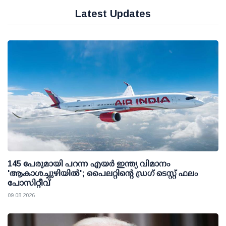
Latest Updates
145 പേരുമായി പറന്ന എയര്‍ ഇന്ത്യ വിമാനം
'ആകാശച്ചുഴിയില്‍'; പൈലറ്റിന്റെ ഡ്രഗ് ടെസ്റ്റ് ഫലം
പോസിറ്റീവ്
09 08 2026