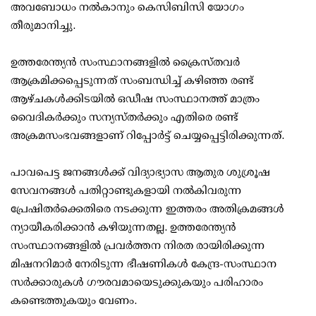
അവബോധം നല്‍കാനും കെസിബിസി യോഗം
തീരുമാനിച്ചു.
ഉത്തരേന്ത്യന്‍ സംസ്ഥാനങ്ങളില്‍ ക്രൈസ്തവര്‍
ആക്രമിക്കപ്പെടുന്നത് സംബന്ധിച്ച് കഴിഞ്ഞ രണ്ട്
ആഴ്ചകള്‍ക്കിടയില്‍ ഒഡീഷ സംസ്ഥാനത്ത് മാത്രം
വൈദികര്‍ക്കും സന്യസ്തര്‍ക്കും എതിരെ രണ്ട്
അക്രമസംഭവങ്ങളാണ് റിപ്പോര്‍ട്ട് ചെയ്യപ്പെട്ടിരിക്കുന്നത്.
പാവപെട്ട ജനങ്ങള്‍ക്ക് വിദ്യാഭ്യാസ ആതുര ശുശ്രൂഷ
സേവനങ്ങള്‍ പതിറ്റാണ്ടുകളായി നല്‍കിവരുന്ന
പ്രേഷിതര്‍ക്കെതിരെ നടക്കുന്ന ഇത്തരം അതിക്രമങ്ങള്‍
ന്യായീകരിക്കാന്‍ കഴിയുന്നതല്ല. ഉത്തരേന്ത്യന്‍
സംസ്ഥാനങ്ങളില്‍ പ്രവര്‍ത്തന നിരത രായിരിക്കുന്ന
മിഷനറിമാര്‍ നേരിടുന്ന ഭീഷണികള്‍ കേന്ദ്ര-സംസ്ഥാന
സര്‍ക്കാരുകള്‍ ഗൗരവമായെടുക്കുകയും പരിഹാരം
കണ്ടെത്തുകയും വേണം.