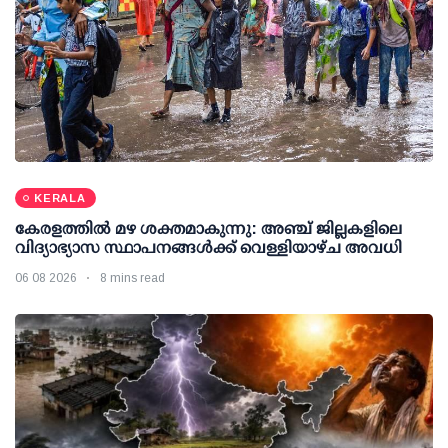
KERALA
കേരളത്തില്‍ മഴ ശക്തമാകുന്നു: അഞ്ച് ജില്ലകളിലെ
വിദ്യാഭ്യാസ സ്ഥാപനങ്ങള്‍ക്ക് വെള്ളിയാഴ്ച അവധി
06 08 2026
8 mins read