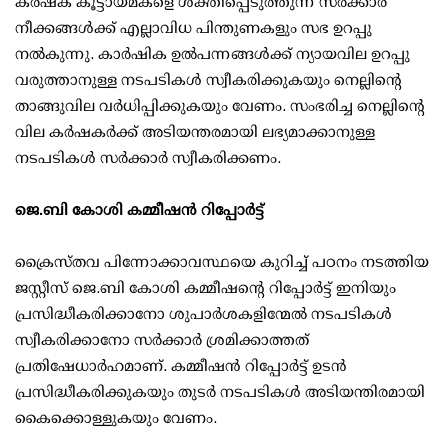
കര്‍ഷക കൂട്ടായ്മകളെ ശക്തിപ്പെടുത്തുന്ന സര്‍ക്കാര്‍
നീക്കങ്ങള്‍ക്ക് എല്ലാവിധ പിന്തുണകളും സഭ ഉറപ്പു
നല്‍കുന്നു. കാര്‍ഷിക ഉല്‍പന്നങ്ങള്‍ക്ക് ന്യായവില ഉറപ്പു
വരുത്താനുള്ള നടപടികള്‍ സ്വീകരിക്കുകയും നെല്ലിന്റെ
താങ്ങുവില വര്‍ധിപ്പിക്കുകയും വേണം. സംഭരിച്ച നെല്ലിന്റെ
വില കര്‍ഷകര്‍ക്ക് അടിയന്തരമായി ലഭ്യമാക്കാനുള്ള
നടപടികള്‍ സര്‍ക്കാര്‍ സ്വീകരിക്കണം.
ജെ.ബി കോശി കമ്മീഷന്‍ റിപ്പോര്‍ട്ട്
ക്രൈസ്തവ പിന്നോക്കാവസ്ഥയെ കുറിച്ച് പഠനം നടത്തിയ
ജസ്റ്റീസ് ജെ.ബി കോശി കമ്മീഷന്റെ റിപ്പോര്‍ട്ട് ഇനിയും
പ്രസിദ്ധീകരിക്കാനോ ശുപാര്‍ശകളിന്മേല്‍ നടപടികള്‍
സ്വീകരിക്കാനോ സര്‍ക്കാര്‍ ശ്രമിക്കാത്തത്
പ്രതിഷേധാര്‍ഹമാണ്. കമ്മീഷന്‍ റിപ്പോര്‍ട്ട് ഉടന്‍
പ്രസിദ്ധീകരിക്കുകയും തുടര്‍ നടപടികള്‍ അടിയന്തിരമായി
കൈക്കൊള്ളുകയും വേണം.