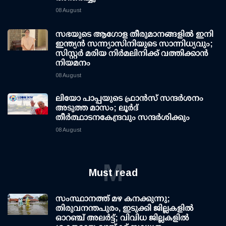
08 August
സഭയുടെ ആഗോള തീരുമാനങ്ങളിൽ ഇനി
ഇന്ത്യൻ സന്ന്യാസിനിയുടെ സാന്നിധ്യവും;
സിസ്റ്റർ മരിയ നിർമലിനിക്ക് വത്തിക്കാൻ
നിയമനം
08 August
ലിയോ പാപ്പയുടെ ഫ്രാൻസ് സന്ദർശനം
അടുത്ത മാസം; ലൂർദ്
തീർത്ഥാടനകേന്ദ്രവും സന്ദർശിക്കും
08 August
M
Must read
സംസ്ഥാനത്ത് മഴ കനക്കുന്നു;
തിരുവനന്തപുരം, ഇടുക്കി ജില്ലകളിൽ
ഓറഞ്ച് അലർട്ട്; വിവിധ ജില്ലകളിൽ