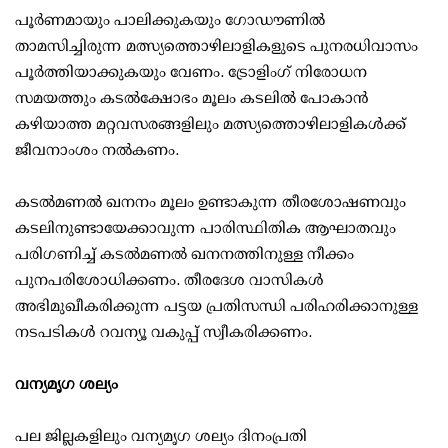
പൂര്‍ണമായും പാലിക്കുകയും ഗോഡൗണില്‍
താമസിച്ചിരുന്ന മത്സ്യത്തൊഴിലാളികളുടെ പുനരധിവാസം
പൂര്‍ത്തിയാക്കുകയും വേണം. ട്രോളിംഗ് നിരോധന
സമയത്തും കടല്‍ക്ഷോഭം മൂലം കടലില്‍ പോകാന്‍
കഴിയാത്ത മറ്റവസരങ്ങളിലും മത്സ്യത്തൊഴിലാളികള്‍ക്ക്
ജീവനാംശം നല്‍കണം.
കടല്‍മണല്‍ ഖനനം മൂലം ഉണ്ടാകുന്ന തീരശോഷണവും
കടലിനുണ്ടായേക്കാവുന്ന പാരിസ്ഥിതിക ആഘാതവും
പരിഗണിച്ച് കടല്‍മണല്‍ ഖനനത്തിനുള്ള നീക്കം
പുനപരിശോധിക്കണം. തീരദേശ വാസികള്‍
അഭിമുഖീകരിക്കുന്ന പട്ടയ പ്രതിസന്ധി പരിഹരിക്കാനുള്ള
നടപടികള്‍ റവന്യൂ വകുപ്പ് സ്വീകരിക്കണം.
വന്യമൃഗ ശല്യം
പല ജില്ലകളിലും വന്യമൃഗ ശല്യം ദിനംപ്രതി