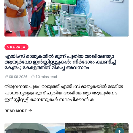
KERALA
എയിംസ് മാതൃകയില്‍ മൂന്ന് പുതിയ അഖിലേന്ത്യാ
ആയുര്‍വേദ ഇന്‍സ്റ്റിറ്റ്യൂട്ടുകള്‍: നിര്‍ദേശം ക്ഷണിച്ച്
കേന്ദ്രം; കേരളത്തിന് മികച്ച അവസരം
08 08 2026
10 mins read
തിരുവനന്തപുരം: രാജ്യത്ത് എയിംസ് മാതൃകയില്‍ ദേശീയ
പ്രാധാന്യമുള്ള മൂന്ന് പുതിയ അഖിലേന്ത്യാ ആയുര്‍വേദ
ഇന്‍സ്റ്റിറ്റ്യൂട്ട് കാമ്പസുകള്‍ സ്ഥാപിക്കാന്‍ ക
READ MORE