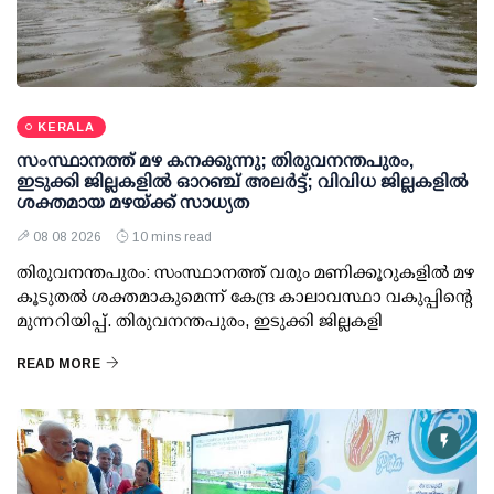
KERALA
സംസ്ഥാനത്ത് മഴ കനക്കുന്നു; തിരുവനന്തപുരം,
ഇടുക്കി ജില്ലകളിൽ ഓറഞ്ച് അലർട്ട്; വിവിധ ജില്ലകളിൽ
ശക്തമായ മഴയ്ക്ക് സാധ്യത
08 08 2026
10 mins read
തിരുവനന്തപുരം: സംസ്ഥാനത്ത് വരും മണിക്കൂറുകളിൽ മഴ
കൂടുതൽ ശക്തമാകുമെന്ന് കേന്ദ്ര കാലാവസ്ഥാ വകുപ്പിന്റെ
മുന്നറിയിപ്പ്. തിരുവനന്തപുരം, ഇടുക്കി ജില്ലകളി
READ MORE