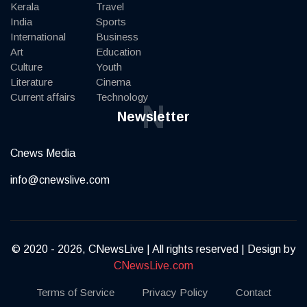
Kerala
Travel
India
Sports
International
Business
Art
Education
Culture
Youth
Literature
Cinema
Current affairs
Technology
N
Newsletter
Cnews Media
info@cnewslive.com
© 2020 - 2026, CNewsLive | All rights reserved | Design by
CNewsLive.com
Terms of Service
Privacy Policy
Contact