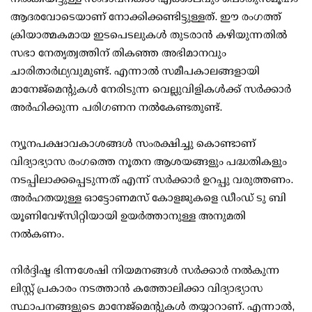
ആദരവോടെയാണ് നോക്കിക്കണ്ടിട്ടുള്ളത്. ഈ രംഗത്ത്
ക്രിയാത്മകമായ ഇടപെടലുകള്‍ തുടരാന്‍ കഴിയുന്നതില്‍
സഭാ നേതൃത്വത്തിന് തികഞ്ഞ അഭിമാനവും
ചാരിതാര്‍ഥ്യവുമുണ്ട്. എന്നാല്‍ സമീപകാലങ്ങളായി
മാനേജ്‌മെന്റുകള്‍ നേരിടുന്ന വെല്ലുവിളികള്‍ക്ക് സര്‍ക്കാര്‍
അര്‍ഹിക്കുന്ന പരിഗണന നല്‍കേണ്ടതുണ്ട്.
ന്യൂനപക്ഷാവകാശങ്ങള്‍ സംരക്ഷിച്ചു കൊണ്ടാണ്
വിദ്യാഭ്യാസ രംഗത്തെ നൂതന ആശയങ്ങളും പദ്ധതികളും
നടപ്പിലാക്കപ്പെടുന്നത് എന്ന് സര്‍ക്കാര്‍ ഉറപ്പു വരുത്തണം.
അര്‍ഹതയുള്ള ഓട്ടോണമസ് കോളജുകളെ ഡീംഡ് ടു ബി
യൂണിവേഴ്‌സിറ്റിയായി ഉയര്‍ത്താനുള്ള അനുമതി
നല്‍കണം.
നിര്‍ദ്ദിഷ്ട ഭിന്നശേഷി നിയമനങ്ങള്‍ സര്‍ക്കാര്‍ നല്‍കുന്ന
ലിസ്റ്റ് പ്രകാരം നടത്താന്‍ കത്തോലിക്കാ വിദ്യാഭ്യാസ
സ്ഥാപനങ്ങളുടെ മാനേജ്‌മെന്റുകള്‍ തയ്യാറാണ്. എന്നാല്‍,