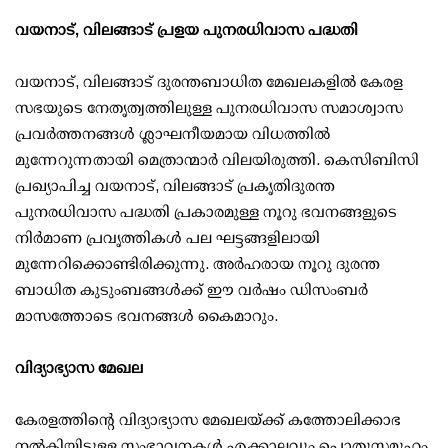
വയനാട്, വിലങ്ങാട് പ്രളയ പുനരധിവാസ പദ്ധതി
വയനാട്, വിലങ്ങാട് ദുരന്തബാധിത മേഖലകളില്‍ കേരള
സഭയുടെ നേതൃത്വത്തിലുള്ള പുനരധിവാസ സമാശ്വാസ
പ്രവര്‍ത്തനങ്ങള്‍ ശ്ലാഘനീയമായ വിധത്തില്‍
മുന്നേറുന്നതായി മെത്രാന്മാര്‍ വിലയിരുത്തി. കെസിബിസി
പ്രഖ്യാപിച്ച വയനാട്, വിലങ്ങാട് പ്രകൃതിദുരന്ത
പുനരധിവാസ പദ്ധതി പ്രകാരമുള്ള നൂറു ഭവനങ്ങളുടെ
നിര്‍മാണ പ്രവൃത്തികള്‍ പല ഘട്ടങ്ങളിലായി
മുന്നേറിക്കൊണ്ടിരിക്കുന്നു. അര്‍ഹരായ നൂറു ദുരന്ത
ബാധിത കുടുംബങ്ങള്‍ക്ക് ഈ വര്‍ഷം ഡിസംബര്‍
മാസത്തോടെ ഭവനങ്ങള്‍ കൈമാറും.
വിദ്യാഭ്യാസ മേഖല
കേരളത്തിന്റെ വിദ്യാഭ്യാസ മേഖലയ്ക്ക് കത്തോലിക്കാഭ
നല്‍കിയിട്ടുള്ള സംഭാവനകള്‍ എക്കാലവും പൊതുസമൂഹം