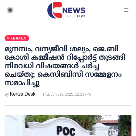
KERALA
മുനമ്പം, വന്യജീവി ശല്യം, ജെ.ബി
കോശി കമ്മീഷന്‍ റിപ്പോര്‍ട്ട് തുടങ്ങി
നിരവധി വിഷയങ്ങള്‍ ചര്‍ച്ച
ചെയ്തു; കെസിബിസി സമ്മേളനം
സമാപിച്ചു
Kerala Desk
By
Thu, Jun 5th, 2025, 12:29 PM