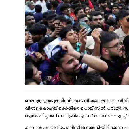
ബംഗളൂരു: ആര്‍സിബിയുടെ വിജയാഘോഷത്തിനിടെ 11 
വിരാട് കൊഹ്‌ലിക്കെതിരെ പൊലീസില്‍ പരാതി. സം
ആരോപിച്ചാണ് സാമൂഹിക പ്രവര്‍ത്തകനായ എച്ച്.എം
കബണ്‍ പാര്‍ക്ക് പൊലീസില്‍ നല്‍കിയിരിക്കുന്ന പര