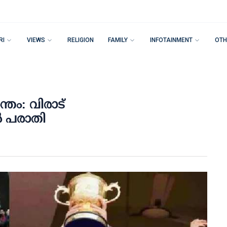
RI
VIEWS
RELIGION
FAMILY
INFOTAINMENT
OTH
ം: വിരാട്
‍ പരാതി