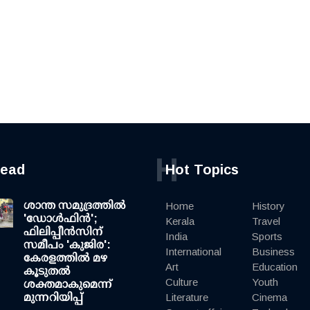
H
read
Hot Topics
ശാന്ത സമുദ്രത്തില്‍
Home
History
'ഡോള്‍ഫിന്‍';
Kerala
Travel
ഫിലിപ്പീന്‍സിന്
India
Sports
സമീപം 'കുജിര':
International
Business
കേരളത്തില്‍ മഴ
Art
Education
കൂടുതല്‍
Culture
Youth
ശക്തമാകുമെന്ന്
മുന്നറിയിപ്പ്
Literature
Cinema