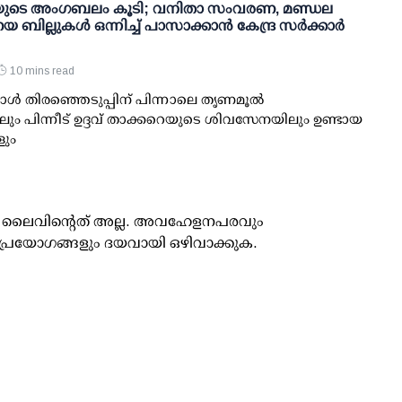
ുടെ അംഗബലം കൂടി; വനിതാ സംവരണ, മണ്ഡല
 ബില്ലുകള്‍ ഒന്നിച്ച് പാസാക്കാന്‍ കേന്ദ്ര സര്‍ക്കാര്‍
10 mins read
്‍ തിരഞ്ഞെടുപ്പിന് പിന്നാലെ തൃണമൂല്‍
ും പിന്നീട് ഉദ്ദവ് താക്കറെയുടെ ശിവസേനയിലും ഉണ്ടായ
ും
ൂസ് ലൈവിന്റെത് അല്ല. അവഹേളനപരവും
പ്രയോഗങ്ങളും ദയവായി ഒഴിവാക്കുക.