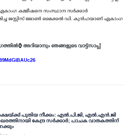
 ഏകാംഗ കമ്മീഷനെ സംസ്ഥാന സര്‍ക്കാര്‍
മിച്ച ജസ്റ്റിസ് ജോണ്‍ മൈക്കല്‍ ഡി. കുന്‍ഹയാണ് ഏകാംഗ
ഗത്തിൽ⌚ അറിയാനും ഞങ്ങളുടെ വാട്ട്സാപ്പ്
A89MdGiBAUc26
ഷയ്ക്ക് പുതിയ നീക്കം: എല്‍.പി.ജി, എല്‍.എന്‍.ജി
രത്തിനായി കേന്ദ്ര സര്‍ക്കാര്‍; പാചക വാതകത്തിന്
േക്കും