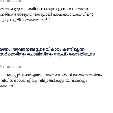
10 mins read
 അന്താരാഷ്ട്ര തലത്തിലുണ്ടാകുന്ന ഇന്ധന വിതരണ
േരിടാന്‍ രാജ്യത്ത് ആദ്യമായി പാചകവാതകത്തിന്റെ
)യും പ്രകൃതിവാതകത്തിന്റെ (
ണം: യുവജനങ്ങളുടെ വികാരം കണ്ടില്ലെന്ന്
; സര്‍ക്കാരിനും പൊലീസിനും സുപ്രീം കോടതിയുടെ
10 mins read
ോദ്യപേപ്പര്‍ ചോര്‍ച്ചയ്ക്കെതിരെ ഡല്‍ഹി ജന്തര്‍ മന്തറിലും
െ വിവിധ ഭാഗങ്ങളിലും വിദ്യാര്‍ഥികളും യുവാക്കളും
്രക്ഷോഭ