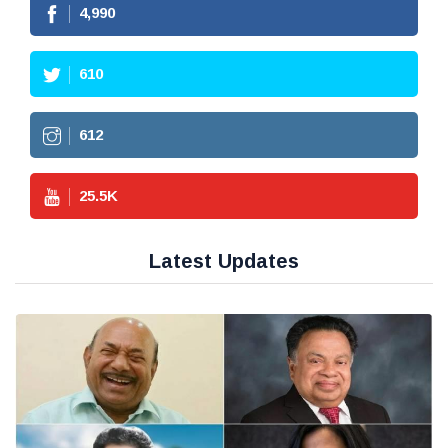
4,990
610
612
25.5
K
Latest Updates