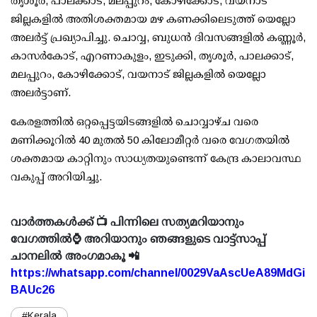
തൃശൂര്‍, പാലക്കാട്, മലപ്പുറം, കോഴിക്കോട്, വയനാട്
ജില്ലകളില്‍ അതിശക്തമായ മഴ കണക്കിലെടുത്ത് യെല്ലോ
അലര്‍ട്ട് പ്രഖ്യാപിച്ചു. ചൊവ്വ, ബുധന്‍ ദിവസങ്ങളില്‍ കണ്ണൂര്‍,
കാസര്‍കോട്, എറണാകുളം, ഇടുക്കി, തൃശൂര്‍, പാലക്കാട്,
മലപ്പുറം, കോഴിക്കോട്, വയനാട് ജില്ലകളില്‍ യെല്ലോ
അലര്‍ട്ടാണ്.
കേരളത്തില്‍ ഒറ്റപ്പെട്ടയിടങ്ങളില്‍ ചൊവ്വാഴ്ച വരെ
മണിക്കൂറില്‍ 40 മുതല്‍ 50 കിലോമീറ്റര്‍ വരെ വേഗതയില്‍
ശക്തമായ കാറ്റിനും സാധ്യതയുണ്ടെന്ന് കേന്ദ്ര കാലാവസ്ഥ
വകുപ്പ് അറിയിച്ചു.
വാർത്തകൾക്ക് 📺 പിന്നിലെ സത്യമറിയാനും
വേഗത്തിൽ⌚ അറിയാനും ഞങ്ങളുടെ വാട്ട്സാപ്പ്
ചാനലിൽ അംഗമാകൂ 📲
https://whatsapp.com/channel/0029VaAscUeA89MdGi
BAUc26
#Kerala