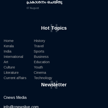
പ്രകാശനം ചെയ്തു
07 August
H
Hot Topics
Home
History
Kerala
Travel
India
Sports
International
Business
Art
Education
Culture
Youth
Literature
Cinema
Current affairs
Technology
N
Newsletter
Cnews Media
info@cnewslive.com