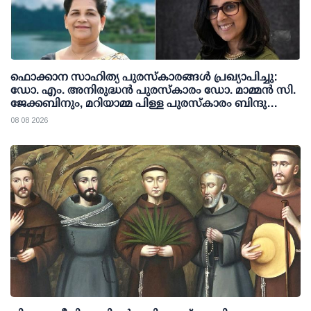
ഫൊക്കാന സാഹിത്യ പുരസ്‌കാരങ്ങള്‍ പ്രഖ്യാപിച്ചു:
ഡോ. എം. അനിരുദ്ധന്‍ പുരസ്‌കാരം ഡോ. മാമ്മന്‍ സി.
ജേക്കബിനും, മറിയാമ്മ പിള്ള പുരസ്‌കാരം ബിന്ദു
കാനയ്ക്കും
08 08 2026