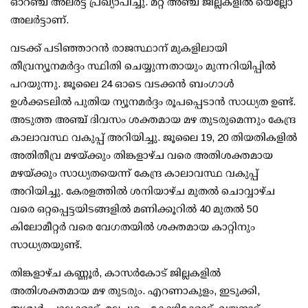
ഓറഞ്ച് അലര്‍ട്ട് പ്രഖ്യാപിച്ചു. മറ്റ് അഞ്ച് ജില്ലകളില്‍ യെല്ലോ
അലര്‍ട്ടാണ്.
വടക്ക് പടിഞ്ഞാറന്‍ രാജസ്ഥാന് മുകളിലായി
തീവ്രന്യൂനമര്‍ദ്ദം സ്ഥിതി ചെയ്യുന്നതായും മുന്നറിയിപ്പില്‍
പറയുന്നു. ജൂലൈ 24 ഓടെ വടക്കന്‍ ബംഗാള്‍
ഉള്‍ക്കടലില്‍ പുതിയ ന്യൂനമര്‍ദ്ദം രൂപപ്പെടാന്‍ സാധ്യത ഉണ്ട്.
അടുത്ത അഞ്ച് ദിവസം ശക്തമായ മഴ തുടരുമെന്നും കേന്ദ്ര
കാലാവസ്ഥ വകുപ്പ് അറിയിച്ചു. ജൂലൈ 19, 20 തിയതികളില്‍
അതിതീവ്ര മഴയ്ക്കും തിങ്കളാഴ്ച വരെ അതിശക്തമായ
മഴയ്ക്കും സാധ്യതയെന്ന് കേന്ദ്ര കാലാവസ്ഥ വകുപ്പ്
അറിയിച്ചു. കേരളത്തില്‍ ശനിയാഴ്ച മുതല്‍ ചൊവ്വാഴ്ച
വരെ ഒറ്റപ്പെട്ടയിടങ്ങളില്‍ മണിക്കൂറില്‍ 40 മുതല്‍ 50
കിലോമീറ്റര്‍ വരെ വേഗതയില്‍ ശക്തമായ കാറ്റിനും
സാധ്യതയുണ്ട്.
തിങ്കളാഴ്ച കണ്ണൂര്‍, കാസര്‍കോട് ജില്ലകളില്‍
അതിശക്തമായ മഴ തുടരും. എറണാകുളം, ഇടുക്കി,