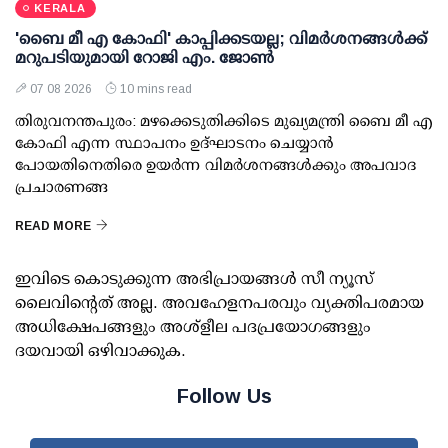
KERALA
'ബൈ മീ എ കോഫി' കാപ്പിക്കടയല്ല; വിമര്‍ശനങ്ങള്‍ക്ക്
മറുപടിയുമായി റോജി എം. ജോണ്‍
07 08 2026
10 mins read
തിരുവനന്തപുരം: മഴക്കെടുതിക്കിടെ മുഖ്യമന്ത്രി ബൈ മീ എ
കോഫി എന്ന സ്ഥാപനം ഉദ്ഘാടനം ചെയ്യാന്‍
പോയതിനെതിരെ ഉയര്‍ന്ന വിമര്‍ശനങ്ങള്‍ക്കും അപവാദ
പ്രചാരണങ്ങ
READ MORE
ഇവിടെ കൊടുക്കുന്ന അഭിപ്രായങ്ങള്‍ സീ ന്യൂസ്
ലൈവിന്റെത് അല്ല. അവഹേളനപരവും വ്യക്തിപരമായ
അധിക്ഷേപങ്ങളും അശ്‌ളീല പദപ്രയോഗങ്ങളും
ദയവായി ഒഴിവാക്കുക.
Follow Us