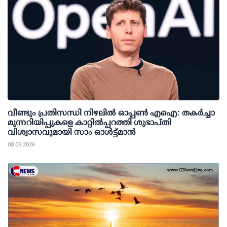
വീണ്ടും പ്രതിസന്ധി നിഴലില്‍ ഓപ്പണ്‍ എഐ: തകര്‍ച്ചാ
മുന്നറിയിപ്പുകളെ കാറ്റില്‍പ്പറത്തി ശുഭാപ്തി
വിശ്വാസവുമായി സാം ഓള്‍ട്ട്മാന്‍
08 08 2026