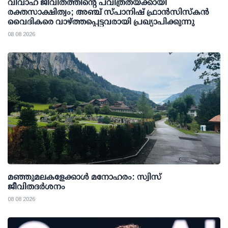
വിവാഹ ജീവിതത്തിന്റെ പവിത്രതയ്ക്കായി
രക്തസാക്ഷിത്വം; അഞ്ച് സ്പാനിഷ് ഫ്രാന്‍സിസ്‌കന്‍
വൈദികരെ വാഴ്ത്തപ്പെട്ടവരായി പ്രഖ്യാപിക്കുന്നു
08 08 2026
മഞ്ഞുമലകളേക്കാൾ മനോഹരം: സ്വിസ്
ജീവിതദർശനം
08 08 2026