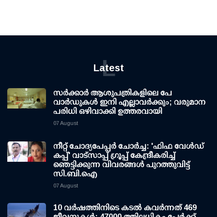
L
Latest
സര്‍ക്കാര്‍ ആശുപത്രികളിലെ പേ
വാര്‍ഡുകള്‍ ഇനി എല്ലാവര്‍ക്കും; വരുമാന
പരിധി ഒഴിവാക്കി ഉത്തരവായി
07 August
നീറ്റ് ചോദ്യപേപ്പര്‍ ചോര്‍ച്ച: 'ഫിഫ വേള്‍ഡ്
കപ്പ്' വാട്സാപ്പ് ഗ്രൂപ്പ് കേന്ദ്രീകരിച്ച്
ഞെട്ടിക്കുന്ന വിവരങ്ങള്‍ പുറത്തുവിട്ട്
സി.ബി.ഐ
07 August
10 വര്‍ഷത്തിനിടെ കടല്‍ കവര്‍ന്നത് 469
ജീവനുകള്‍; 47000 ത്തിലധികം പേര്‍ക്ക്