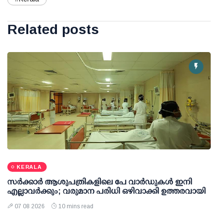
Related posts
KERALA
സര്‍ക്കാര്‍ ആശുപത്രികളിലെ പേ വാര്‍ഡുകള്‍ ഇനി
എല്ലാവര്‍ക്കും; വരുമാന പരിധി ഒഴിവാക്കി ഉത്തരവായി
07 08 2026
10 mins read