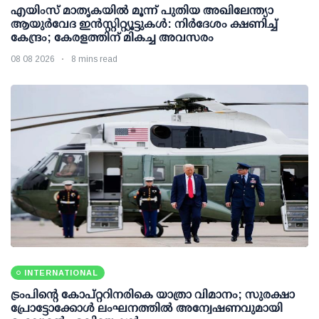
എയിംസ് മാതൃകയില്‍ മൂന്ന് പുതിയ അഖിലേന്ത്യാ
ആയുര്‍വേദ ഇന്‍സ്റ്റിറ്റ്യൂട്ടുകള്‍: നിര്‍ദേശം ക്ഷണിച്ച്
കേന്ദ്രം; കേരളത്തിന് മികച്ച അവസരം
08 08 2026
8 mins read
INTERNATIONAL
ട്രംപിന്റെ കോപ്റ്ററിനരികെ യാത്രാ വിമാനം; സുരക്ഷാ
പ്രോട്ടോക്കോള്‍ ലംഘനത്തില്‍ അന്വേഷണവുമായി