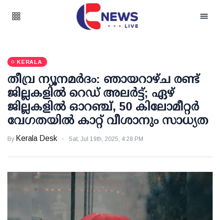
KERALA
തീവ്ര ന്യൂനമര്‍ദം: ഞായറാഴ്ച രണ്ട്
ജില്ലകളില്‍ റെഡ് അലര്‍ട്ട്; ഏഴ്
ജില്ലകളില്‍ ഓറഞ്ച്, 50 കിലോമീറ്റര്‍
വേഗതയില്‍ കാറ്റ് വീശാനും സാധ്യത
Kerala Desk
By
Sat, Jul 19th, 2025, 4:28 PM