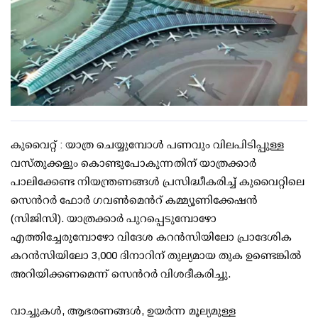
കുവൈറ്റ് : യാത്ര ചെയ്യുമ്പോൾ പണവും വിലപിടിപ്പുള്ള
വസ്തുക്കളും കൊണ്ടുപോകുന്നതിന് യാത്രക്കാർ
പാലിക്കേണ്ട നിയന്ത്രണങ്ങൾ പ്രസിദ്ധീകരിച്ച് കുവൈറ്റിലെ
സെന്‍റര്‍ ഫോർ ഗവൺമെന്‍റ് കമ്മ്യൂണിക്കേഷൻ
(സിജിസി). യാത്രക്കാർ പുറപ്പെടുമ്പോഴോ
എത്തിച്ചേരുമ്പോഴോ വിദേശ കറൻസിയിലോ പ്രാദേശിക
കറൻസിയിലോ 3,000 ദിനാറിന്‌ തുല്യമായ തുക ഉണ്ടെങ്കില്‍
അറിയിക്കണമെന്ന് സെന്‍റര്‍ വിശദീകരിച്ചു.
വാച്ചുകൾ, ആഭരണങ്ങൾ, ഉയർന്ന മൂല്യമുള്ള