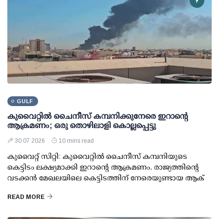
GULF
കുവൈറ്റില്‍ ചൈനീസ് കമ്പനിക്കുനേരെ ഇറാന്റെ
ആക്രമണം; ഒരു തൊഴിലാളി കൊല്ലപ്പെട്ടു
30 07 2026
10 mins read
കുവൈറ്റ് സിറ്റി: കുവൈറ്റില്‍ ചൈനീസ് കമ്പനിയുടെ
കെട്ടിടം ലക്ഷ്യമാക്കി ഇറാന്റെ ആക്രമണം. രാജ്യത്തിന്റെ
വടക്കന്‍ മേഖലയിലെ കെട്ടിടത്തിന് നേരെയുണ്ടായ ആക്
READ MORE