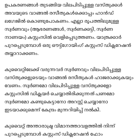
ഉപകരണങ്ങൾ തുടങ്ങിയ വിലപിടിപ്പുള്ള വസ്തുക്കൾ
അവയുടെ വാങ്ങൽ രസീതുകൾക്കൊപ്പം ഹാൻഡ്
ലഗേജിൽ കൊണ്ടുപോകണം. എല്ലാ രൂപത്തിലുമുള്ള
സ്വർണവും (ആഭരണങ്ങൾ, സ്വ‍ർണക്കട്ടി, സ്വർണ
നാണയം) കസ്റ്റംസിൽ വെളിപ്പെടുത്തണം. യാത്രക്കാർ
പുറപ്പെടുമ്പോൾ ഒരു ഔട്ട്‌ഗോയിംഗ് കസ്റ്റംസ് ഡിക്ലറേഷൻ
തയ്യാറാക്കണം.
കുവൈറ്റിലേക്ക് വരുന്നവർ സ്വർണവും വിലപിടിപ്പുള്ള
വസ്തുക്കളുടെയും വാങ്ങൽ രസീതുകൾ ഹാജരാക്കുകയും
വേണം. സ്വർണമോ വിലപിടിപ്പുള്ള വസ്തുക്കളോ
കസ്റ്റംസിൽ ഡിക്ലയർ ചെയ്യാതിരിക്കുന്നത് പണമോ
സ്വർണമോ കണ്ടുകെട്ടാനോ അറസ്റ്റ് ചെയ്യാനോ
ഇടയാക്കുമെന്ന് കേന്ദ്രം മുന്നറിയിപ്പ് നൽകി.
കുവൈറ്റ് അന്താരാഷ്ട്ര വിമാനത്താവളത്തിൽ നിന്ന്
പുറപ്പെടുമ്പോൾ കസ്റ്റംസ് ഡിക്ലറേഷൻ ഫോം