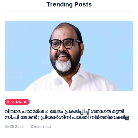
Trending Posts
KERALA
വിവാദ പരാമര്‍ശം: ഖേദം പ്രകടിപ്പിച്ച് ഗതാഗത മന്ത്രി
സി.പി ജോണ്‍; പ്രിയദര്‍ശിനി പദ്ധതി നിര്‍ത്തിവെക്കില്ല
05 08 2026
8 mins read