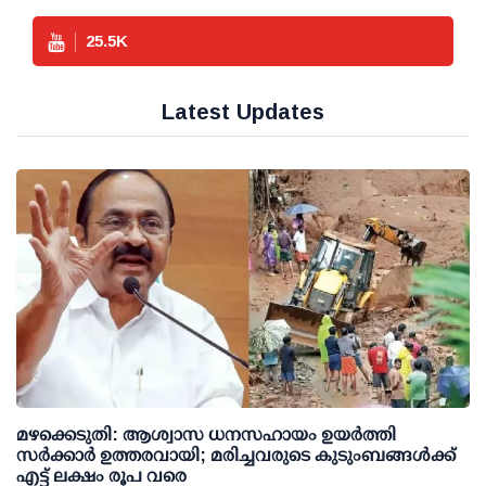
25.5
K
Latest Updates
മഴക്കെടുതി: ആശ്വാസ ധനസഹായം ഉയര്‍ത്തി
സര്‍ക്കാര്‍ ഉത്തരവായി; മരിച്ചവരുടെ കുടുംബങ്ങള്‍ക്ക്
എട്ട് ലക്ഷം രൂപ വരെ