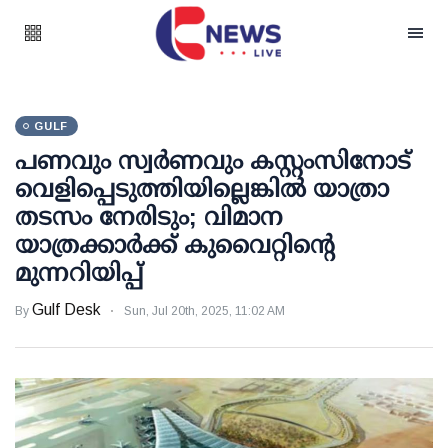
GULF
പണവും സ്വർണവും കസ്റ്റംസിനോട്
വെളിപ്പെടുത്തിയില്ലെങ്കിൽ യാത്രാ
തടസം നേരിടും; വിമാന
യാത്രക്കാർ‌ക്ക് കുവൈറ്റിന്റെ
മുന്നറിയിപ്പ്
Gulf Desk
By
Sun, Jul 20th, 2025, 11:02 AM