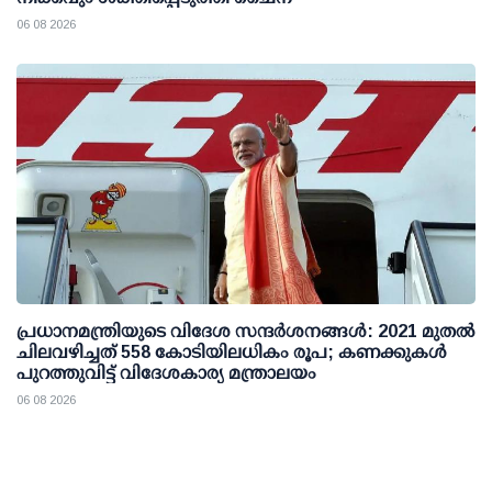
06 08 2026
പ്രധാനമന്ത്രിയുടെ വിദേശ സന്ദർശനങ്ങൾ: 2021 മുതൽ
ചിലവഴിച്ചത് 558 കോടിയിലധികം രൂപ; കണക്കുകൾ
പുറത്തുവിട്ട് വിദേശകാര്യ മന്ത്രാലയം
06 08 2026