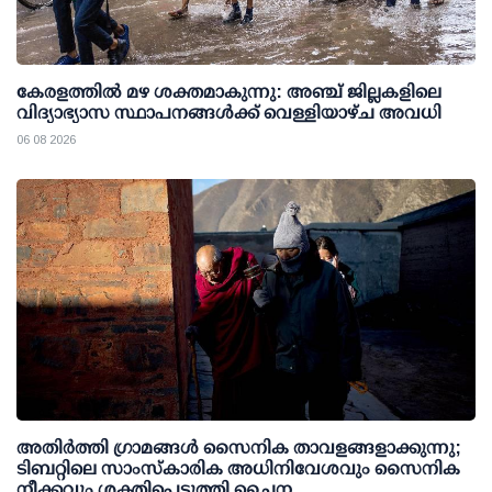
കേരളത്തില്‍ മഴ ശക്തമാകുന്നു: അഞ്ച് ജില്ലകളിലെ
വിദ്യാഭ്യാസ സ്ഥാപനങ്ങള്‍ക്ക് വെള്ളിയാഴ്ച അവധി
06 08 2026
അതിര്‍ത്തി ഗ്രാമങ്ങള്‍ സൈനിക താവളങ്ങളാക്കുന്നു;
ടിബറ്റിലെ സാംസ്‌കാരിക അധിനിവേശവും സൈനിക
നീക്കവും ശക്തിപ്പെടുത്തി ചൈന