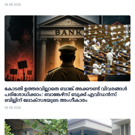
06 08 2026
കോടതി ഉത്തരവില്ലാതെ ബാങ്ക് അക്കൗണ്ട് വിവരങ്ങള്‍
പരിശോധിക്കാം: ബാങ്കേഴ്സ് ബുക്ക് എവിഡന്‍സ്
ബില്ലിന് ലോക്സഭയുടെ അംഗീകാരം
06 08 2026