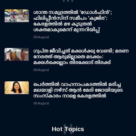
ശാന്ത സമുദ്രത്തില്‍ 'ഡോള്‍ഫിന്‍';
ഫിലിപ്പീന്‍സിന് സമീപം 'കുജിര':
കേരളത്തില്‍ മഴ കൂടുതല്‍
ശക്തമാകുമെന്ന് മുന്നറിയിപ്പ്
06 August
ഗുപ്ത ജീവിച്ചത് മക്കള്‍ക്കു വേണ്ടി; മരണ
നേരത്ത് ആരുമില്ലാതെ മടക്കം:
മക്കള്‍ക്കെല്ലാം തിരക്കോട് തിരക്ക്
06 August
പെർത്തിൽ വാഹനാപകടത്തിൽ മരിച്ച
മലയാളി നഴ്സ് ആൻ മേരി ജോയിയുടെ
സംസ്കാരം നാളെ കേരളത്തിൽ
06 August
H
Hot Topics