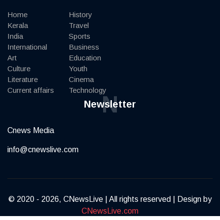
Home
History
Kerala
Travel
India
Sports
International
Business
Art
Education
Culture
Youth
Literature
Cinema
Current affairs
Technology
N
Newsletter
Cnews Media
info@cnewslive.com
© 2020 - 2026, CNewsLive | All rights reserved | Design by
CNewsLive.com