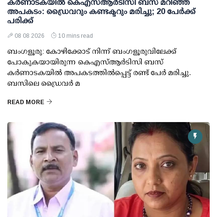
കര്‍ണാടകയില്‍ കെഎസ്ആര്‍ടിസി ബസ് മറിഞ്ഞ്
അപകടം: ഡ്രൈവറും കണ്ടക്ടറും മരിച്ചു; 20 പേര്‍ക്ക്
പരിക്ക്
08 08 2026
10 mins read
ബംഗളൂരു: കോഴിക്കോട് നിന്ന് ബംഗളൂരുവിലേക്ക്
പോകുകയായിരുന്ന കെഎസ്ആര്‍ടിസി ബസ്
കര്‍ണാടകയില്‍ അപകടത്തില്‍പ്പെട്ട് രണ്ട് പേര്‍ മരിച്ചു.
ബസിലെ ഡ്രൈവര്‍ മ
READ MORE