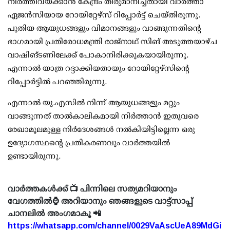
നിര്‍ത്തിവയ്ക്കാന്‍ കേന്ദ്രം തീരുമാനിച്ചതായി വാര്‍ത്താ
ഏജന്‍സിയായ റോയിറ്റേഴ്സ് റിപ്പോര്‍ട്ട് ചെയ്തിരുന്നു.
പുതിയ ആയുധങ്ങളും വിമാനങ്ങളും വാങ്ങുന്നതിന്റെ
ഭാഗമായി പ്രതിരോധമന്ത്രി രാജ്നാഥ് സിങ് അടുത്തയാഴ്ച
വാഷിങ്ടണിലേക്ക് പോകാനിരിക്കുകയായിരുന്നു.
എന്നാല്‍ യാത്ര റദ്ദാക്കിയതായും റോയിറ്റേഴ്സിന്റെ
റിപ്പോര്‍ട്ടില്‍ പറഞ്ഞിരുന്നു.
എന്നാല്‍ യു.എസില്‍ നിന്ന് ആയുധങ്ങളും മറ്റും
വാങ്ങുന്നത് താല്‍കാലികമായി നിര്‍ത്താന്‍ ഇതുവരെ
രേഖാമൂലമുള്ള നിര്‍ദേശങ്ങള്‍ നല്‍കിയിട്ടില്ലെന്ന ഒരു
ഉദ്യോഗസ്ഥന്റെ പ്രതികരണവും വാര്‍ത്തയില്‍
ഉണ്ടായിരുന്നു.
വാർത്തകൾക്ക് 📺 പിന്നിലെ സത്യമറിയാനും
വേഗത്തിൽ⌚ അറിയാനും ഞങ്ങളുടെ വാട്ട്സാപ്പ്
ചാനലിൽ അംഗമാകൂ 📲
https://whatsapp.com/channel/0029VaAscUeA89MdGi