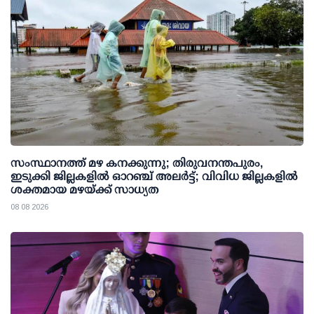
സംസ്ഥാനത്ത് മഴ കനക്കുന്നു; തിരുവനന്തപുരം,
ഇടുക്കി ജില്ലകളിൽ ഓറഞ്ച് അലർട്ട്; വിവിധ ജില്ലകളിൽ
ശക്തമായ മഴയ്ക്ക് സാധ്യത
08 08 2026