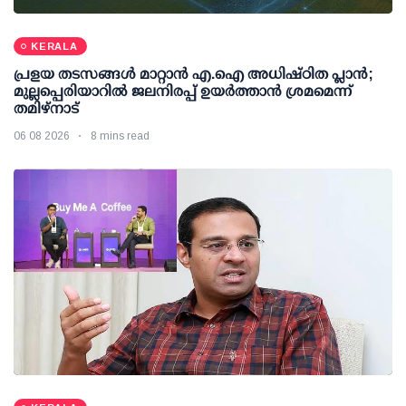
KERALA
പ്രളയ തടസങ്ങള്‍ മാറ്റാന്‍ എ.ഐ അധിഷ്ഠിത പ്ലാന്‍;
മുല്ലപ്പെരിയാറില്‍ ജലനിരപ്പ് ഉയര്‍ത്താന്‍ ശ്രമമെന്ന്
തമിഴ്നാട്
06 08 2026
8 mins read