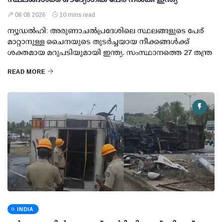
08 08 2026
10 mins read
ന്യൂഡല്‍ഹി: അരുണാചല്‍പ്രദേശിലെ സ്ഥലങ്ങളുടെ പേര്
മാറ്റാനുള്ള ചൈനയുടെ തുടര്‍ച്ചയായ നീക്കങ്ങള്‍ക്ക്
ശക്തമായ മറുപടിയുമായി ഇന്ത്യ. സംസ്ഥാനത്തെ 27 തന്ത്ര
READ MORE
INDIA