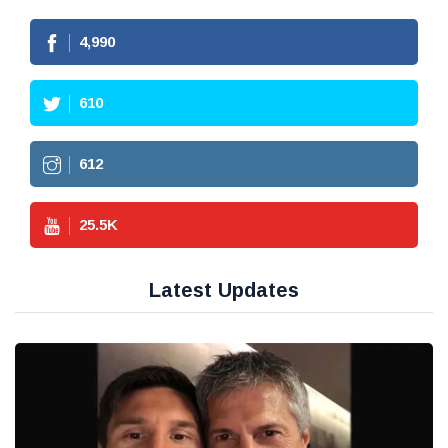
4,990
610
612
25.5
K
Latest Updates