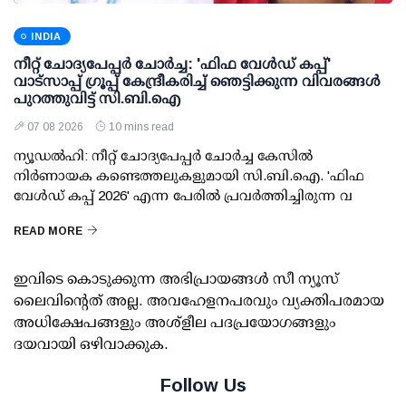
INDIA
നീറ്റ് ചോദ്യപേപ്പര്‍ ചോര്‍ച്ച: 'ഫിഫ വേള്‍ഡ് കപ്പ്'
വാട്സാപ്പ് ഗ്രൂപ്പ് കേന്ദ്രീകരിച്ച് ഞെട്ടിക്കുന്ന വിവരങ്ങള്‍
പുറത്തുവിട്ട് സി.ബി.ഐ
07 08 2026
10 mins read
ന്യൂഡല്‍ഹി: നീറ്റ് ചോദ്യപേപ്പര്‍ ചോര്‍ച്ച കേസില്‍
നിര്‍ണായക കണ്ടെത്തലുകളുമായി സി.ബി.ഐ. 'ഫിഫ
വേള്‍ഡ് കപ്പ് 2026' എന്ന പേരില്‍ പ്രവര്‍ത്തിച്ചിരുന്ന വ
READ MORE
ഇവിടെ കൊടുക്കുന്ന അഭിപ്രായങ്ങള്‍ സീ ന്യൂസ്
ലൈവിന്റെത് അല്ല. അവഹേളനപരവും വ്യക്തിപരമായ
അധിക്ഷേപങ്ങളും അശ്‌ളീല പദപ്രയോഗങ്ങളും
ദയവായി ഒഴിവാക്കുക.
Follow Us