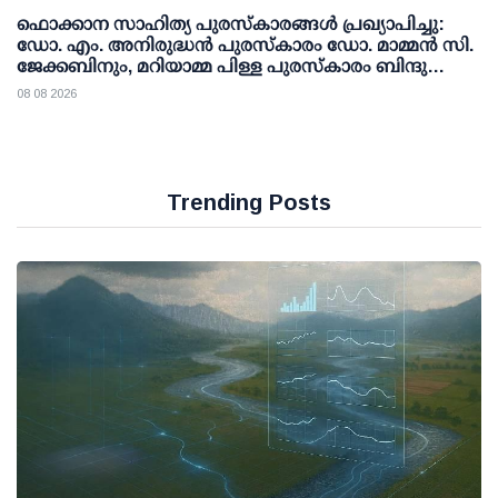
ഫൊക്കാന സാഹിത്യ പുരസ്‌കാരങ്ങള്‍ പ്രഖ്യാപിച്ചു:
ഡോ. എം. അനിരുദ്ധന്‍ പുരസ്‌കാരം ഡോ. മാമ്മന്‍ സി.
ജേക്കബിനും, മറിയാമ്മ പിള്ള പുരസ്‌കാരം ബിന്ദു
കാനയ്ക്കും
08 08 2026
Trending Posts