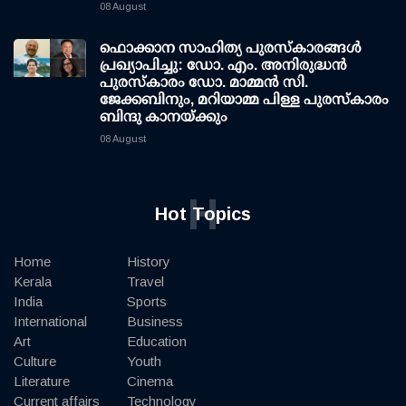
08 August
ഫൊക്കാന സാഹിത്യ പുരസ്‌കാരങ്ങള്‍
പ്രഖ്യാപിച്ചു: ഡോ. എം. അനിരുദ്ധന്‍
പുരസ്‌കാരം ഡോ. മാമ്മന്‍ സി.
ജേക്കബിനും, മറിയാമ്മ പിള്ള പുരസ്‌കാരം
ബിന്ദു കാനയ്ക്കും
08 August
H
Hot Topics
Home
History
Kerala
Travel
India
Sports
International
Business
Art
Education
Culture
Youth
Literature
Cinema
Current affairs
Technology