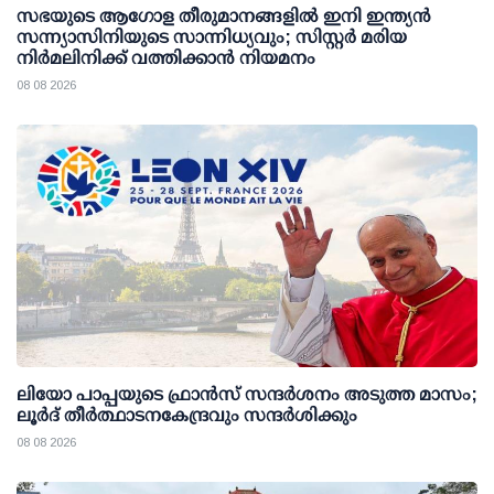
സഭയുടെ ആഗോള തീരുമാനങ്ങളിൽ ഇനി ഇന്ത്യൻ
സന്ന്യാസിനിയുടെ സാന്നിധ്യവും; സിസ്റ്റർ മരിയ
നിർമലിനിക്ക് വത്തിക്കാൻ നിയമനം
08 08 2026
ലിയോ പാപ്പയുടെ ഫ്രാൻസ് സന്ദർശനം അടുത്ത മാസം;
ലൂർദ് തീർത്ഥാടനകേന്ദ്രവും സന്ദർശിക്കും
08 08 2026