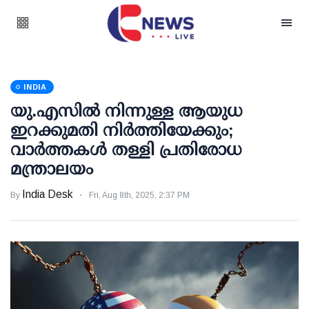
INDIA
യു.എസില്‍ നിന്നുള്ള ആയുധ
ഇറക്കുമതി നിര്‍ത്തിയേക്കും;
വാര്‍ത്തകള്‍ തള്ളി പ്രതിരോധ
മന്ത്രാലയം
India Desk
By
Fri, Aug 8th, 2025, 2:37 PM