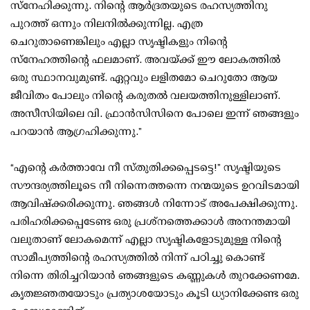
സ്നേഹിക്കുന്നു. നിന്റെ ആർദ്രതയുടെ രഹസ്യത്തിനു
പുറത്ത് ഒന്നും നിലനിൽക്കുന്നില്ല. എത്ര
ചെറുതാണെങ്കിലും എല്ലാ സൃഷ്ടികളും നിന്റെ
സ്നേഹത്തിന്റെ ഫലമാണ്. അവയ്ക്ക് ഈ ലോകത്തിൽ
ഒരു സ്ഥാനവുമുണ്ട്. ഏറ്റവും ലളിതമോ ചെറുതോ ആയ
ജീവിതം പോലും നിന്റെ കരുതൽ വലയത്തിനുള്ളിലാണ്.
അസീസിയിലെ വി. ഫ്രാൻസിസിനെ പോലെ ഇന്ന് ഞങ്ങളും
പറയാൻ ആഗ്രഹിക്കുന്നു.”
“എന്റെ കർത്താവേ നീ സ്തുതിക്കപ്പെടട്ടെ!” സൃഷ്ടിയുടെ
സൗന്ദര്യത്തിലൂടെ നീ നിന്നെത്തന്നെ നന്മയുടെ ഉറവിടമായി
ആവിഷ്ക്കരിക്കുന്നു. ഞങ്ങൾ നിന്നോട് അപേക്ഷിക്കുന്നു.
പരിഹരിക്കപ്പെടേണ്ട ഒരു പ്രശ്നത്തെക്കാൾ അനന്തമായി
വലുതാണ് ലോകമെന്ന് എല്ലാ സൃഷ്ടികളോടുമുള്ള നിന്റെ
സാമീപ്യത്തിന്റെ രഹസ്യത്തിൽ നിന്ന് പഠിച്ചു കൊണ്ട്
നിന്നെ തിരിച്ചറിയാൻ ഞങ്ങളുടെ കണ്ണുകൾ തുറക്കേണമേ.
കൃതജ്ഞതയോടും പ്രത്യാശയോടും കൂടി ധ്യാനിക്കേണ്ട ഒരു