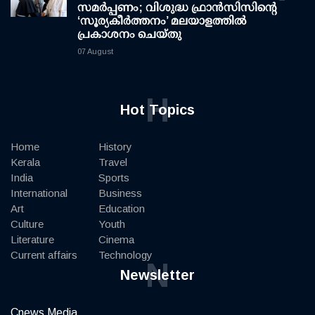
സമർപ്പണം; വിശുദ്ധ ഫ്രാൻസിസിന്റെ
‘സൂര്യകീർത്തനം’ മലയാളത്തിൽ
പ്രകാശനം ചെയ്തു
07 August
H
Hot Topics
Home
History
Kerala
Travel
India
Sports
International
Business
Art
Education
Culture
Youth
Literature
Cinema
Current affairs
Technology
N
Newsletter
Cnews Media