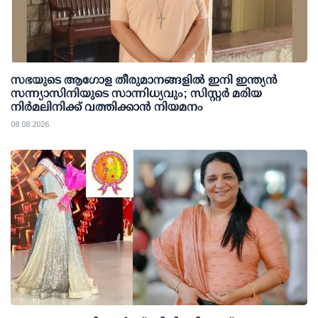
സഭയുടെ ആഗോള തീരുമാനങ്ങളിൽ ഇനി ഇന്ത്യൻ
സന്ന്യാസിനിയുടെ സാന്നിധ്യവും; സിസ്റ്റർ മരിയ
നിർമലിനിക്ക് വത്തിക്കാൻ നിയമനം
08 08 2026