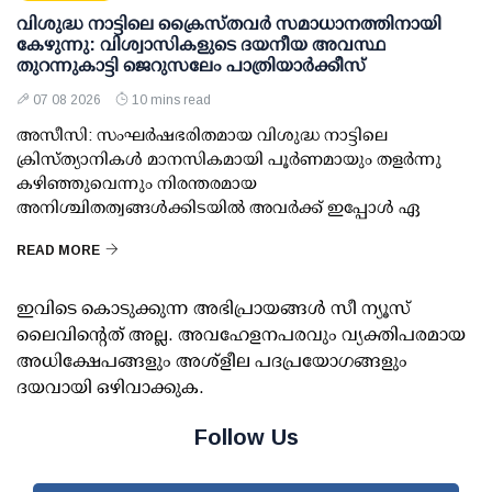
വിശുദ്ധ നാട്ടിലെ ക്രൈസ്തവർ സമാധാനത്തിനായി
കേഴുന്നു: വിശ്വാസികളുടെ ദയനീയ അവസ്ഥ
തുറന്നുകാട്ടി ജെറുസലേം പാത്രിയാർക്കീസ്
07 08 2026
10 mins read
അസീസി: സംഘർഷഭരിതമായ വിശുദ്ധ നാട്ടിലെ
ക്രിസ്ത്യാനികൾ മാനസികമായി പൂർണമായും തളർന്നു
കഴിഞ്ഞുവെന്നും നിരന്തരമായ
അനിശ്ചിതത്വങ്ങൾക്കിടയിൽ അവർക്ക് ഇപ്പോൾ ഏ
READ MORE
ഇവിടെ കൊടുക്കുന്ന അഭിപ്രായങ്ങള്‍ സീ ന്യൂസ്
ലൈവിന്റെത് അല്ല. അവഹേളനപരവും വ്യക്തിപരമായ
അധിക്ഷേപങ്ങളും അശ്‌ളീല പദപ്രയോഗങ്ങളും
ദയവായി ഒഴിവാക്കുക.
Follow Us