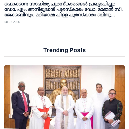
ഫൊക്കാന സാഹിത്യ പുരസ്‌കാരങ്ങള്‍ പ്രഖ്യാപിച്ചു:
ഡോ. എം. അനിരുദ്ധന്‍ പുരസ്‌കാരം ഡോ. മാമ്മന്‍ സി.
ജേക്കബിനും, മറിയാമ്മ പിള്ള പുരസ്‌കാരം ബിന്ദു
കാനയ്ക്കും
08 08 2026
Trending Posts