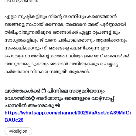
രഹസ്യമാണിത്.
എല്ലാ സൃഷ്ടികളിലും നിന്റെ സാന്നിധ്യം കണ്ടെത്താൻ
ഞങ്ങളെ സഹായിക്കണമേ, അങ്ങനെ അത് പൂർണ്ണമായി
തിരിച്ചറിയുന്നതിലൂടെ ഞങ്ങൾക്ക് എല്ലാ രൂപങ്ങളിലും
സാധ്യതകളിലും ജീവനെ പരിപാലിക്കാനും ആദരിക്കാനും
സംരക്ഷിക്കാനും നീ ഞങ്ങളെ ക്ഷണിക്കുന്ന ഈ
പൊതുഭവനത്തിന്റെ ഉത്തരവാദിത്വം ഉണ്ടെന്ന് ഞങ്ങൾക്ക്
അനുഭവപ്പെടുകയും ഞങ്ങൾ അറിയുകയും ചെയ്യട്ടെ.
കർത്താവേ നിനക്കു സ്തുതി! ആമ്മേൻ.
വാർത്തകൾക്ക് 📺 പിന്നിലെ സത്യമറിയാനും
വേഗത്തിൽ⌚ അറിയാനും ഞങ്ങളുടെ വാട്ട്സാപ്പ്
ചാനലിൽ അംഗമാകൂ 📲
https://whatsapp.com/channel/0029VaAscUeA89MdGi
BAUc26
#Religion