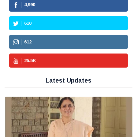
4,990
610
612
25.5
K
Latest Updates