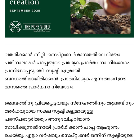
വത്തിക്കാൻ സിറ്റി: സെപ്റ്റംബർ മാസത്തിലെ ലിയോ
പതിനാലാമൻ പാപ്പയുടെ പ്രത്യേക പ്രാർത്ഥനാ നിയോഗം
പ്രസിദ്ധപ്പെടുത്തി. സൃഷ്ടികളുമായി
ബന്ധത്തിലായിരിക്കാൻ പ്രാർഥിക്കുക എന്നതാണ് ഈ
മാസത്തെ പ്രാർഥനാ നിയോഗം.
ദൈവത്തിനു പ്രിയപ്പെട്ടവയും സ്നേഹത്തിനും ആദരവിനും
അർഹവുമായ സകല സൃഷ്ടികളുമായുള്ള
പരസ്പരാശ്രിതത്വം അനുഭവിച്ചറിയാൻ
സാധിക്കുന്നതിനായി പ്രാർഥിക്കാൻ പാപ്പ ആഹ്വാനം
ചെയ്തു. എല്ലാ വർഷവും സെപ്റ്റംബർ ഒന്നിന് സൃഷ്ടിയുടെ