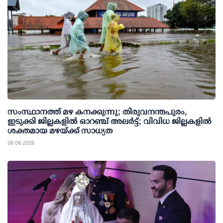
സംസ്ഥാനത്ത് മഴ കനക്കുന്നു; തിരുവനന്തപുരം,
ഇടുക്കി ജില്ലകളിൽ ഓറഞ്ച് അലർട്ട്; വിവിധ ജില്ലകളിൽ
ശക്തമായ മഴയ്ക്ക് സാധ്യത
08 08 2026