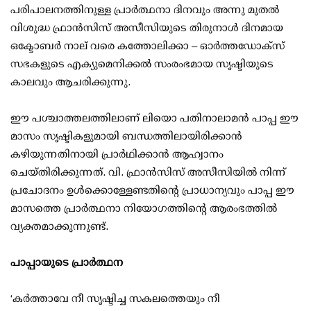
പരിപാലനത്തിനുള്ള പ്രാർത്ഥനാ ദിനവും അന്നു മുതൽ
വിശുദ്ധ ഫ്രാൻസിസ് അസീസിയുടെ തിരുനാൾ ദിനമായ
ഒക്ടോബർ നാല് വരെ കത്തോലിക്കാ – ഓർത്തഡോക്സ്
സഭകളുടെ എക്യുമെനിക്കൽ സംരംഭമായ സൃഷ്ടിയുടെ
കാലവും ആചരിക്കുന്നു.
ഈ പശ്ചാത്തലത്തിലാണ് ലിയൊ പതിനാലാമൻ പാപ്പ ഈ
മാസം സൃഷ്ടികളുമായി ബന്ധത്തിലായിരിക്കാൻ
കഴിയുന്നതിനായി പ്രാർഥിക്കാൻ ആഹ്വാനം
ചെയ്തിരിക്കുന്നത്. വി. ഫ്രാൻസിസ് അസീസിയിൽ നിന്ന്
പ്രചോദനം ഉൾക്കൊള്ളേണ്ടതിന്റെ പ്രാധാന്യവും പാപ്പ ഈ
മാസത്തെ പ്രാർത്ഥനാ നിയോഗത്തിന്റെ ആരംഭത്തിൽ
വ്യക്തമാക്കുന്നുണ്ട്.
പാപ്പായുടെ പ്രാർത്ഥന
‘കർത്താവേ നീ സൃഷ്ടിച്ച സകലത്തെയും നീ