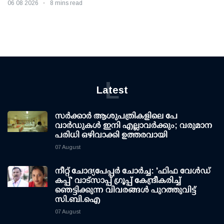
06 08 2026
8 mins read
L
Latest
സര്‍ക്കാര്‍ ആശുപത്രികളിലെ പേ
വാര്‍ഡുകള്‍ ഇനി എല്ലാവര്‍ക്കും; വരുമാന
പരിധി ഒഴിവാക്കി ഉത്തരവായി
07 August
നീറ്റ് ചോദ്യപേപ്പര്‍ ചോര്‍ച്ച: 'ഫിഫ വേള്‍ഡ്
കപ്പ്' വാട്സാപ്പ് ഗ്രൂപ്പ് കേന്ദ്രീകരിച്ച്
ഞെട്ടിക്കുന്ന വിവരങ്ങള്‍ പുറത്തുവിട്ട്
സി.ബി.ഐ
07 August