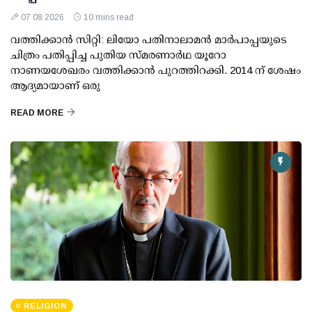
07 08 2026
10 mins read
വത്തിക്കാൻ സിറ്റി: ലിയോ പതിനാലാമൻ മാർപാപ്പയുടെ
ചിത്രം പതിപ്പിച്ച പുതിയ സ്മരണാർഥ യൂറോ
നാണയശേഖരം വത്തിക്കാൻ പുറത്തിറക്കി. 2014 ന് ശേഷം
ആദ്യമായാണ് ഒരു
READ MORE
RELIGION